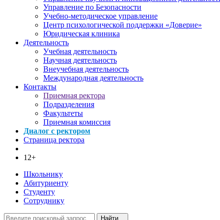
Управление по Безопасности
Учебно-методическое управление
Центр психологической поддержки «Доверие»
Юридическая клиника
Деятельность
Учебная деятельность
Научная деятельность
Внеучебная деятельность
Международная деятельность
Контакты
Приемная ректора
Подразделения
Факультеты
Приемная комиссия
Диалог с ректором
Страница ректора
12+
Школьнику
Абитуриенту
Студенту
Сотруднику
Найти...