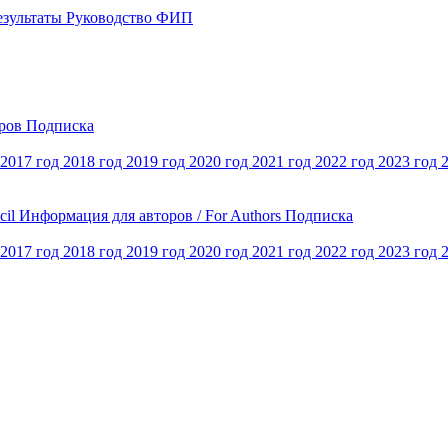
езультаты
Руководство ФИП
оров
Подписка
2017 год
2018 год
2019 год
2020 год
2021 год
2022 год
2023 год
cil
Информация для авторов / For Authors
Подписка
2017 год
2018 год
2019 год
2020 год
2021 год
2022 год
2023 год