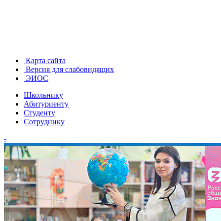
Карта сайта
Версия для слабовидящих
ЭИОС
Школьнику
Абитуриенту
Студенту
Сотруднику
-