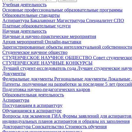
Учебная деятельность
Основные профессиональные образовательные программы
Образовательные стандарты
Аспирантура
Бакалавриат
Магистратура
Специалитет
СПО
Платные образовательные услуги
Научная деятельность
Научные и научно-практические мероприятия
Архив мероприятий
Онлайн-выставки
Зарегистрированные объекты интеллектуальной собственност
Студенческое научное общество
СТУДЕНЧЕСКОЕ НАУЧНОЕ ОБЩЕСТВО
Совет студенческ
СТУДЕНЧЕСКИЕ НАУЧНЫЕ КОНКУРСЫ
Лучший студент-исследователь года
Лучшее студенческое нау
Документы
Федеральные документы
Региональные документы
Локальные
Патенты, полученные на разработки за последние 5 лет (росси
Подготовка научно-педагогических кадров
Образовательная деятельность
Аспирантура
Поступающим в аспирантуру
Обучающимся в аспирантуре
Вопросы для экзаменов
ГИА
Формы заявлений для аспиранто
индивидуальных планов аспирантов и образцы их заполнения
Докторантура
Соискательство
Стоимость обучения
Федеральная инновационная площадка