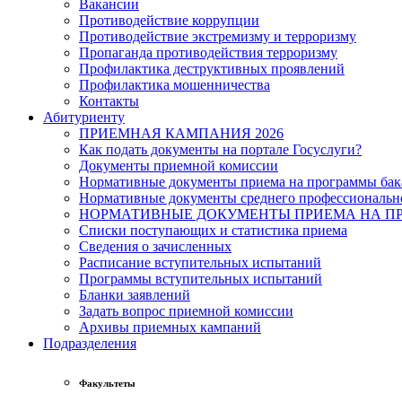
Вакансии
Противодействие коррупции
Противодействие экстремизму и терроризму
Пропаганда противодействия терроризму
Профилактика деструктивных проявлений
Профилактика мошенничества
Контакты
Абитуриенту
ПРИЕМНАЯ КАМПАНИЯ 2026
Как подать документы на портале Госуслуги?
Документы приемной комиссии
Нормативные документы приема на программы бака
Нормативные документы среднего профессиональн
НОРМАТИВНЫЕ ДОКУМЕНТЫ ПРИЕМА НА ПР
Списки поступающих и статистика приема
Сведения о зачисленных
Расписание вступительных испытаний
Программы вступительных испытаний
Бланки заявлений
Задать вопрос приемной комиссии
Архивы приемных кампаний
Подразделения
Факультеты