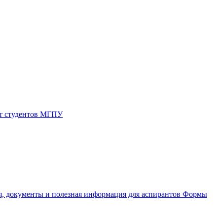
от студентов МГПУ
, документы и полезная информация для аспирантов
Формы