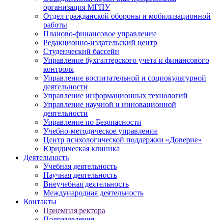
организация МГПУ
Отдел гражданской обороны и мобилизационной
работы
Планово-финансовое управление
Редакционно-издательский центр
Студенческий бассейн
Управление бухгалтерского учета и финансового
контроля
Управление воспитательной и социокультурной
деятельности
Управление информационных технологий
Управление научной и инновационной
деятельности
Управление по Безопасности
Учебно-методическое управление
Центр психологической поддержки «Доверие»
Юридическая клиника
Деятельность
Учебная деятельность
Научная деятельность
Внеучебная деятельность
Международная деятельность
Контакты
Приемная ректора
Подразделения