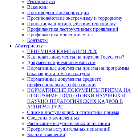
Ректоры вуза
Вакансии
Противодействие коррупции
Противодействие экстремизму и терроризму
Пропаганда противодействия терроризму
Профилактика деструктивных проявлений
Профилактика мошенничества
Контакты
Абитуриенту
ПРИЕМНАЯ КАМПАНИЯ 2026
Как подать документы на портале Госуслуги?
Документы приемной комиссии
Нормативные документы приема на программы
бакалавриата и магистратуры
Нормативные документы среднего
профессионального образования
НОРМАТИВНЫЕ ДОКУМЕНТЫ ПРИЕМА НА
ПРОГРАММЫ ПОДГОТОВКИ НАУЧНЫХ И
НАУЧНО-ПЕДАГОГИЧЕСКИХ КАДРОВ В
АСПИРАНТУРЕ
Списки поступающих и статистика приема
Сведения о зачисленных
Расписание вступительных испытаний
Программы вступительных испытаний
Бланки заявлений