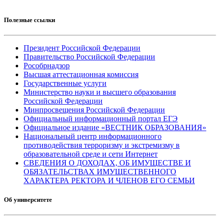
Полезные ссылки
Президент Российской Федерации
Правительство Российской Федерации
Рособрнадзор
Высшая аттестационная комиссия
Государственные услуги
Министерство науки и высшего образования
Российской Федерации
Минпросвещения Российской Федерации
Официальный информационный портал ЕГЭ
Официальное издание «ВЕСТНИК ОБРАЗОВАНИЯ»
Национальный центр информационного
противодействия терроризму и экстремизму в
образовательной среде и сети Интернет
СВЕДЕНИЯ О ДОХОДАХ, ОБ ИМУЩЕСТВЕ И
ОБЯЗАТЕЛЬСТВАХ ИМУЩЕСТВЕННОГО
ХАРАКТЕРА РЕКТОРА И ЧЛЕНОВ ЕГО СЕМЬИ
Об университете