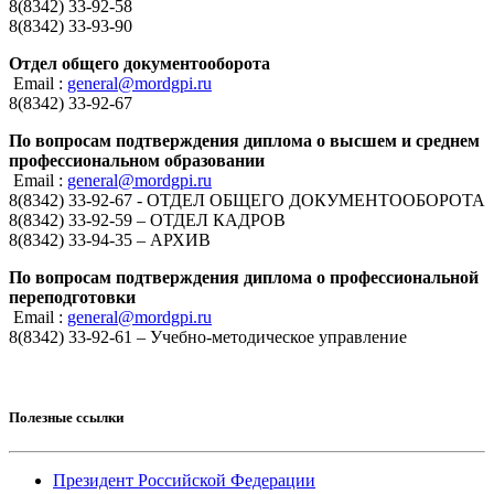
8(8342) 33-92-58
8(8342) 33-93-90
Отдел общего документооборота
Email :
general@mordgpi.ru
8(8342) 33-92-67
По вопросам подтверждения диплома о высшем и среднем
профессиональном образовании
Email :
general@mordgpi.ru
8(8342) 33-92-67 - ОТДЕЛ ОБЩЕГО ДОКУМЕНТООБОРОТА
8(8342) 33-92-59 – ОТДЕЛ КАДРОВ
8(8342) 33-94-35 – АРХИВ
По вопросам подтверждения диплома о профессиональной
переподготовки
Email :
general@mordgpi.ru
8(8342) 33-92-61 – Учебно-методическое управление
Полезные ссылки
Президент Российской Федерации