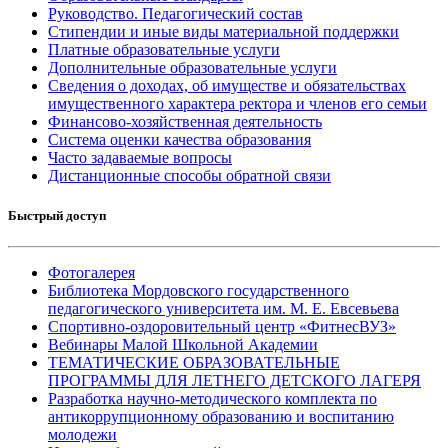
Руководство. Педагогический состав
Стипендии и иные виды материальной поддержки
Платные образовательные услуги
Дополнительные образовательные услуги
Сведения о доходах, об имуществе и обязательствах
имущественного характера ректора и членов его семьи
Финансово-хозяйственная деятельность
Система оценки качества образования
Часто задаваемые вопросы
Дистанционные способы обратной связи
Быстрый доступ
Фотогалерея
Библиотека Мордовского государственного
педагогического университета им. М. Е. Евсевьева
Спортивно-оздоровительный центр «ФитнесВУЗ»
Вебинары Малой Школьной Академии
ТЕМАТИЧЕСКИЕ ОБРАЗОВАТЕЛЬНЫЕ
ПРОГРАММЫ ДЛЯ ЛЕТНЕГО ДЕТСКОГО ЛАГЕРЯ
Разработка научно-методического комплекта по
антикоррупционному образованию и воспитанию
молодежи