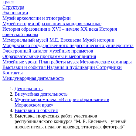
крае»
Структура
Экспозиции
Музей археологии и этнографии
Музей истории образования в мордовском крае
История образования в XVI – начале XX века
История
советской школы
Мемориальный музей М.Е. Евсевьева
Музей истории
Мордовского государственного педагогического университета
Электронный каталог музейных предметов
Образовательные программы и мероприятия
Музейные уроки
План работы музея
Методические семинары
Выставки и события
Издания и публикации
Сотрудники
Контакты
Международная деятельность
Деятельность
Внеучебная деятельность
Музейный комплекс «История образования в
Мордовском крае»
Выставки и события
Выставка творческих работ участников
республиканского конкурса "М. Е. Евсевьев - ученый-
просветитель, педагог, краевед, этнограф, фотограф"