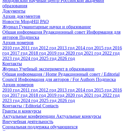
Мордовский научный центр Российской академии
образования
Документы
Архив документов
Новости МордНЦ РАО
Журнал Гуманитарные науки и образование
Общая информация
Редакционный совет
Информация для
авторов
Подписка
Архив номеров
2010 год
2011 год
2012 год
2013 год
2014 год
2015 год
2016
год
2017 год
2018 год
2019 год
2020 год
2021 год
2022 год
2023 год
2024 год
2025 год
2026 год
Контакты
Журнал Учебный эксперимент в образовании
Общая информация / Home
Редакционный совет / Editorial
Council
Информация для авторов / For Authors
Подписка
Архив номеров
2010 год
2011 год
2012 год
2013 год
2014 год
2015 год
2016
год
2017 год
2018 год
2019 год
2020 год
2021 год
2022 год
2023 год
2024 год
2025 год
2026 год
Контакты / Editorial Contacts
Гранты и конкурсы
Актуальные конференции
Актуальные конкурсы
Внеучебная деятельность
Социальная поддержка обучающихся