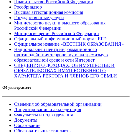
Правительство Российской Федерации
Рособрнадзор
Высшая аттестационная комиссия
Государственные услуги
Министерство науки и высшего образования
Российской Федерации
Минпросвещения Российской Федерации
Официальный информационный портал ЕГЭ
Официальное издание «ВЕСТНИК ОБРАЗОВАНИЯ»
Национальный центр информационного
противодействия терроризму и экстремизму в
образовательной среде и сети Интернет
СВЕДЕНИЯ О ДОХОДАХ, ОБ ИМУЩЕСТВЕ И
ОБЯЗАТЕЛЬСТВАХ ИМУЩЕСТВЕННОГО
ХАРАКТЕРА РЕКТОРА И ЧЛЕНОВ ЕГО СЕМЬИ
Об университете
Сведения об образовательной организации
Лицензирование и аккредитация
Факультеты и подразделения
Документы
Образование
Образовательные стандарты