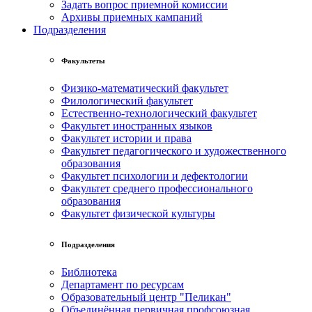
Задать вопрос приемной комиссии
Архивы приемных кампаний
Подразделения
Факультеты
Физико-математический факультет
Филологический факультет
Естественно-технологический факультет
Факультет иностранных языков
Факультет истории и права
Факультет педагогического и художественного
образования
Факультет психологии и дефектологии
Факультет среднего профессионального
образования
Факультет физической культуры
Подразделения
Библиотека
Департамент по ресурсам
Образовательный центр "Пеликан"
Объединённая первичная профсоюзная