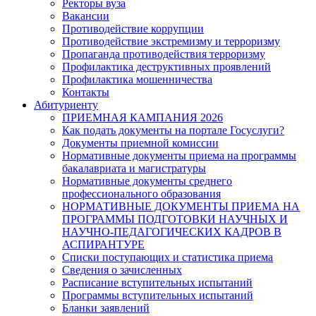
Ректоры вуза
Вакансии
Противодействие коррупции
Противодействие экстремизму и терроризму
Пропаганда противодействия терроризму
Профилактика деструктивных проявлений
Профилактика мошенничества
Контакты
Абитуриенту
ПРИЕМНАЯ КАМПАНИЯ 2026
Как подать документы на портале Госуслуги?
Документы приемной комиссии
Нормативные документы приема на программы
бакалавриата и магистратуры
Нормативные документы среднего
профессионального образования
НОРМАТИВНЫЕ ДОКУМЕНТЫ ПРИЕМА НА
ПРОГРАММЫ ПОДГОТОВКИ НАУЧНЫХ И
НАУЧНО-ПЕДАГОГИЧЕСКИХ КАДРОВ В
АСПИРАНТУРЕ
Списки поступающих и статистика приема
Сведения о зачисленных
Расписание вступительных испытаний
Программы вступительных испытаний
Бланки заявлений