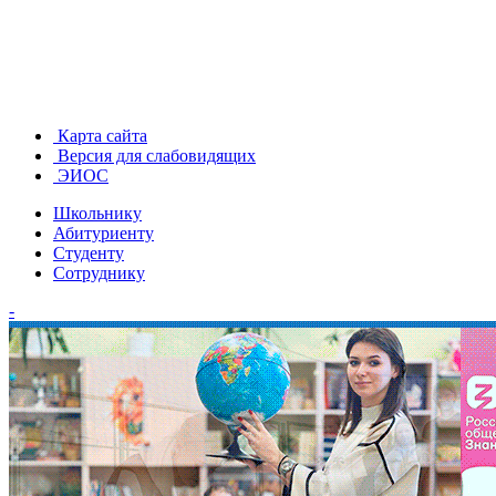
Карта сайта
Версия для слабовидящих
ЭИОС
Школьнику
Абитуриенту
Студенту
Сотруднику
-