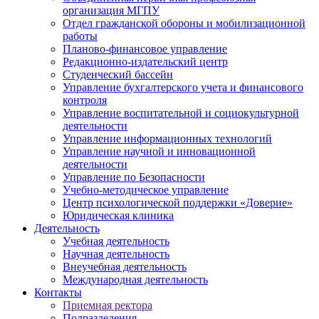
организация МГПУ
Отдел гражданской обороны и мобилизационной
работы
Планово-финансовое управление
Редакционно-издательский центр
Студенческий бассейн
Управление бухгалтерского учета и финансового
контроля
Управление воспитательной и социокультурной
деятельности
Управление информационных технологий
Управление научной и инновационной
деятельности
Управление по Безопасности
Учебно-методическое управление
Центр психологической поддержки «Доверие»
Юридическая клиника
Деятельность
Учебная деятельность
Научная деятельность
Внеучебная деятельность
Международная деятельность
Контакты
Приемная ректора
Подразделения