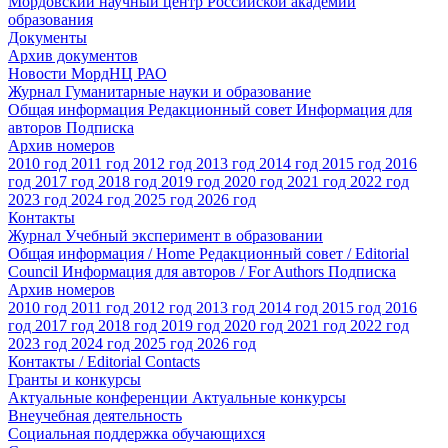
Мордовский научный центр Российской академии
образования
Документы
Архив документов
Новости МордНЦ РАО
Журнал Гуманитарные науки и образование
Общая информация
Редакционный совет
Информация для
авторов
Подписка
Архив номеров
2010 год
2011 год
2012 год
2013 год
2014 год
2015 год
2016
год
2017 год
2018 год
2019 год
2020 год
2021 год
2022 год
2023 год
2024 год
2025 год
2026 год
Контакты
Журнал Учебный эксперимент в образовании
Общая информация / Home
Редакционный совет / Editorial
Council
Информация для авторов / For Authors
Подписка
Архив номеров
2010 год
2011 год
2012 год
2013 год
2014 год
2015 год
2016
год
2017 год
2018 год
2019 год
2020 год
2021 год
2022 год
2023 год
2024 год
2025 год
2026 год
Контакты / Editorial Contacts
Гранты и конкурсы
Актуальные конференции
Актуальные конкурсы
Внеучебная деятельность
Социальная поддержка обучающихся