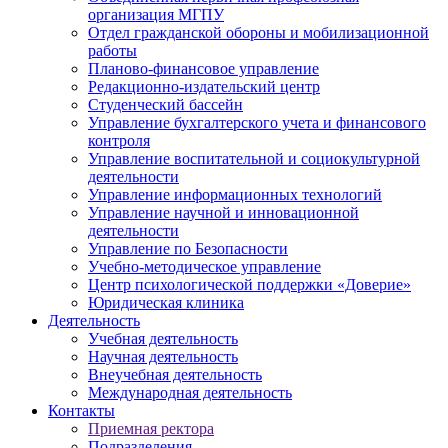
организация МГПУ
Отдел гражданской обороны и мобилизационной
работы
Планово-финансовое управление
Редакционно-издательский центр
Студенческий бассейн
Управление бухгалтерского учета и финансового
контроля
Управление воспитательной и социокультурной
деятельности
Управление информационных технологий
Управление научной и инновационной
деятельности
Управление по Безопасности
Учебно-методическое управление
Центр психологической поддержки «Доверие»
Юридическая клиника
Деятельность
Учебная деятельность
Научная деятельность
Внеучебная деятельность
Международная деятельность
Контакты
Приемная ректора
Подразделения