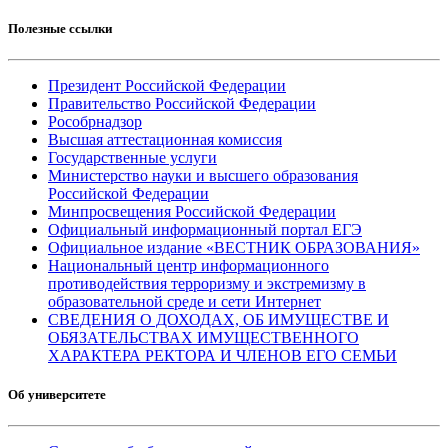
Полезные ссылки
Президент Российской Федерации
Правительство Российской Федерации
Рособрнадзор
Высшая аттестационная комиссия
Государственные услуги
Министерство науки и высшего образования
Российской Федерации
Минпросвещения Российской Федерации
Официальный информационный портал ЕГЭ
Официальное издание «ВЕСТНИК ОБРАЗОВАНИЯ»
Национальный центр информационного
противодействия терроризму и экстремизму в
образовательной среде и сети Интернет
СВЕДЕНИЯ О ДОХОДАХ, ОБ ИМУЩЕСТВЕ И
ОБЯЗАТЕЛЬСТВАХ ИМУЩЕСТВЕННОГО
ХАРАКТЕРА РЕКТОРА И ЧЛЕНОВ ЕГО СЕМЬИ
Об университете