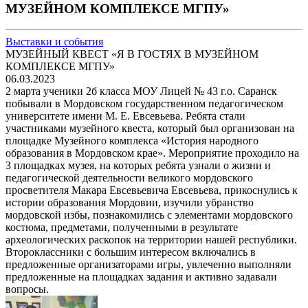
МУЗЕЙНОМ КОМПЛЕКСЕ МГПУ»
Выставки и события
МУЗЕЙНЫЙ КВЕСТ «Я В ГОСТЯХ В МУЗЕЙНОМ
КОМПЛЕКСЕ МГПУ»
06.03.2023
2 марта ученики 2б класса МОУ Лицей № 43 г.о. Саранск
побывали в Мордовском государственном педагогическом
университете имени М. Е. Евсевьева. Ребята стали
участниками музейного квеста, который был организован на
площадке Музейного комплекса «История народного
образования в Мордовском крае». Мероприятие проходило на
3 площадках музея, на которых ребята узнали о жизни и
педагогической деятельности великого мордовского
просветителя Макара Евсевьевича Евсевьева, прикоснулись к
истории образования Мордовии, изучили убранство
мордовской избы, познакомились с элементами мордовского
костюма, предметами, полученными в результате
археологических раскопок на территории нашей республики.
Второклассники с большим интересом включались в
предложенные организаторами игры, увлеченно выполняли
предложенные на площадках задания и активно задавали
вопросы.