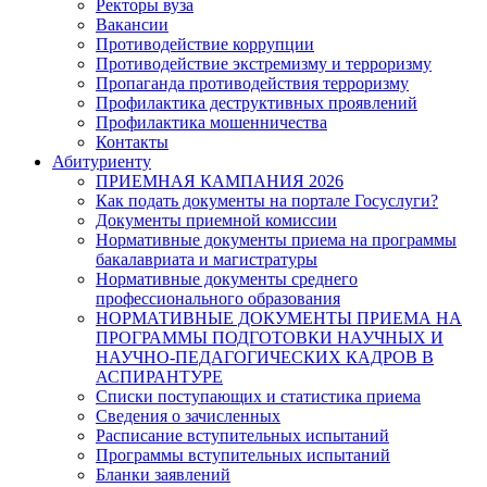
Ректоры вуза
Вакансии
Противодействие коррупции
Противодействие экстремизму и терроризму
Пропаганда противодействия терроризму
Профилактика деструктивных проявлений
Профилактика мошенничества
Контакты
Абитуриенту
ПРИЕМНАЯ КАМПАНИЯ 2026
Как подать документы на портале Госуслуги?
Документы приемной комиссии
Нормативные документы приема на программы
бакалавриата и магистратуры
Нормативные документы среднего
профессионального образования
НОРМАТИВНЫЕ ДОКУМЕНТЫ ПРИЕМА НА
ПРОГРАММЫ ПОДГОТОВКИ НАУЧНЫХ И
НАУЧНО-ПЕДАГОГИЧЕСКИХ КАДРОВ В
АСПИРАНТУРЕ
Списки поступающих и статистика приема
Сведения о зачисленных
Расписание вступительных испытаний
Программы вступительных испытаний
Бланки заявлений