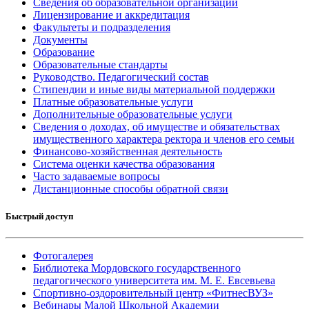
Сведения об образовательной организации
Лицензирование и аккредитация
Факультеты и подразделения
Документы
Образование
Образовательные стандарты
Руководство. Педагогический состав
Стипендии и иные виды материальной поддержки
Платные образовательные услуги
Дополнительные образовательные услуги
Сведения о доходах, об имуществе и обязательствах
имущественного характера ректора и членов его семьи
Финансово-хозяйственная деятельность
Система оценки качества образования
Часто задаваемые вопросы
Дистанционные способы обратной связи
Быстрый доступ
Фотогалерея
Библиотека Мордовского государственного
педагогического университета им. М. Е. Евсевьева
Спортивно-оздоровительный центр «ФитнесВУЗ»
Вебинары Малой Школьной Академии