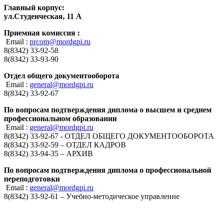
Главный корпус:
ул.Студенческая, 11 А
Приемная комиссия :
Email :
prcom@mordgpi.ru
8(8342) 33-92-58
8(8342) 33-93-90
Отдел общего документооборота
Email :
general@mordgpi.ru
8(8342) 33-92-67
По вопросам подтверждения диплома о высшем и среднем
профессиональном образовании
Email :
general@mordgpi.ru
8(8342) 33-92-67 - ОТДЕЛ ОБЩЕГО ДОКУМЕНТООБОРОТА
8(8342) 33-92-59 – ОТДЕЛ КАДРОВ
8(8342) 33-94-35 – АРХИВ
По вопросам подтверждения диплома о профессиональной
переподготовки
Email :
general@mordgpi.ru
8(8342) 33-92-61 – Учебно-методическое управление