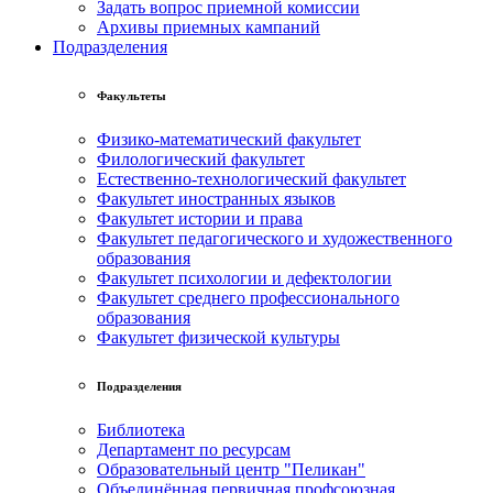
Задать вопрос приемной комиссии
Архивы приемных кампаний
Подразделения
Факультеты
Физико-математический факультет
Филологический факультет
Естественно-технологический факультет
Факультет иностранных языков
Факультет истории и права
Факультет педагогического и художественного
образования
Факультет психологии и дефектологии
Факультет среднего профессионального
образования
Факультет физической культуры
Подразделения
Библиотека
Департамент по ресурсам
Образовательный центр "Пеликан"
Объединённая первичная профсоюзная