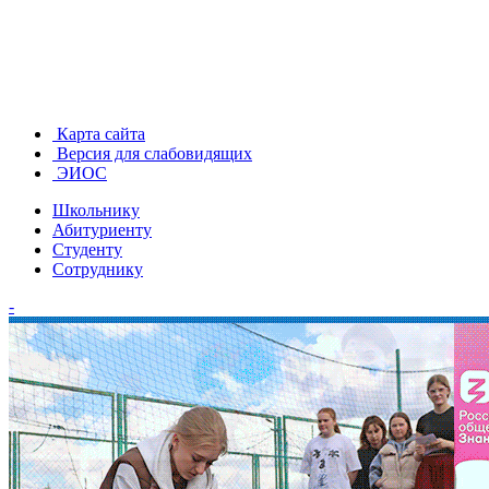
Карта сайта
Версия для слабовидящих
ЭИОС
Школьнику
Абитуриенту
Студенту
Сотруднику
-