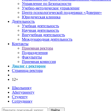
Управление по Безопасности
Учебно-методическое управление
Центр психологической поддержки «Доверие»
Юридическая клиника
Деятельность
Учебная деятельность
Научная деятельность
Внеучебная деятельность
Международная деятельность
Контакты
Приемная ректора
Подразделения
Факультеты
Приемная комиссия
Диалог с ректором
Страница ректора
12+
Школьнику
Абитуриенту
Студенту
Сотруднику
Найти...