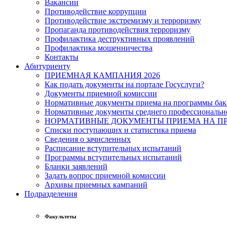
Вакансии
Противодействие коррупции
Противодействие экстремизму и терроризму
Пропаганда противодействия терроризму
Профилактика деструктивных проявлений
Профилактика мошенничества
Контакты
Абитуриенту
ПРИЕМНАЯ КАМПАНИЯ 2026
Как подать документы на портале Госуслуги?
Документы приемной комиссии
Нормативные документы приема на программы бака
Нормативные документы среднего профессиональн
НОРМАТИВНЫЕ ДОКУМЕНТЫ ПРИЕМА НА ПР
Списки поступающих и статистика приема
Сведения о зачисленных
Расписание вступительных испытаний
Программы вступительных испытаний
Бланки заявлений
Задать вопрос приемной комиссии
Архивы приемных кампаний
Подразделения
Факультеты