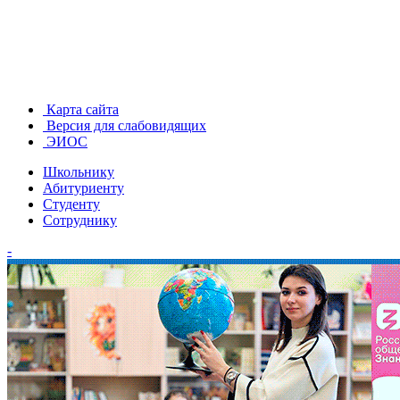
Карта сайта
Версия для слабовидящих
ЭИОС
Школьнику
Абитуриенту
Студенту
Сотруднику
-