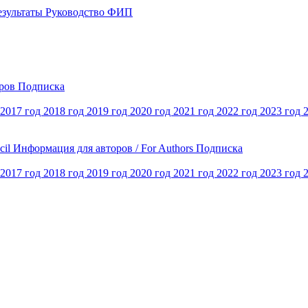
езультаты
Руководство ФИП
оров
Подписка
2017 год
2018 год
2019 год
2020 год
2021 год
2022 год
2023 год
cil
Информация для авторов / For Authors
Подписка
2017 год
2018 год
2019 год
2020 год
2021 год
2022 год
2023 год