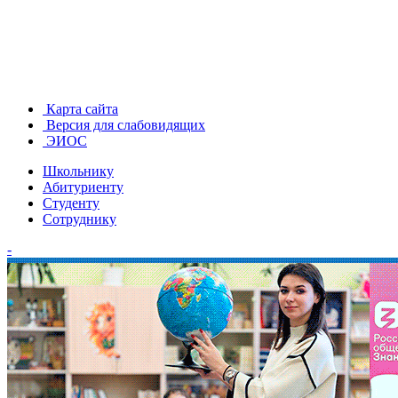
Карта сайта
Версия для слабовидящих
ЭИОС
Школьнику
Абитуриенту
Студенту
Сотруднику
-