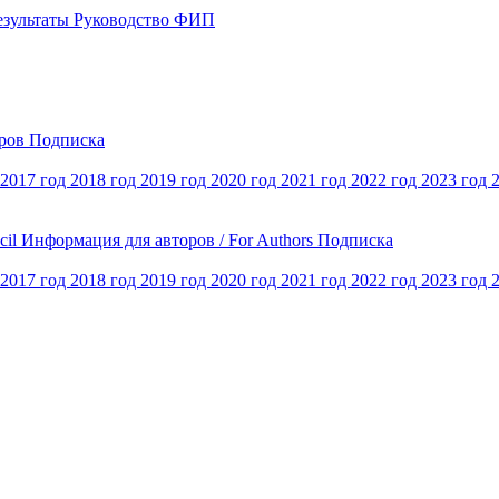
езультаты
Руководство ФИП
оров
Подписка
2017 год
2018 год
2019 год
2020 год
2021 год
2022 год
2023 год
cil
Информация для авторов / For Authors
Подписка
2017 год
2018 год
2019 год
2020 год
2021 год
2022 год
2023 год