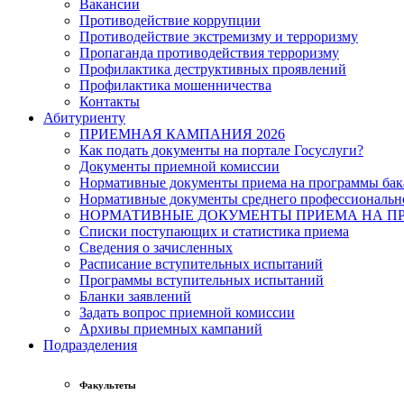
Вакансии
Противодействие коррупции
Противодействие экстремизму и терроризму
Пропаганда противодействия терроризму
Профилактика деструктивных проявлений
Профилактика мошенничества
Контакты
Абитуриенту
ПРИЕМНАЯ КАМПАНИЯ 2026
Как подать документы на портале Госуслуги?
Документы приемной комиссии
Нормативные документы приема на программы бака
Нормативные документы среднего профессиональн
НОРМАТИВНЫЕ ДОКУМЕНТЫ ПРИЕМА НА ПР
Списки поступающих и статистика приема
Сведения о зачисленных
Расписание вступительных испытаний
Программы вступительных испытаний
Бланки заявлений
Задать вопрос приемной комиссии
Архивы приемных кампаний
Подразделения
Факультеты