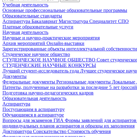
Учебная деятельность
Основные профессиональные образовательные программы
Образовательные стандарты
Аспирантура
Бакалавриат
Магистратура
Специалитет
СПО
Платные образовательные услуги
Научная деятельность
Научные и научно-практические мероприятия
Архив мероприятий
Онлайн-выставки
Зарегистрированные объекты интеллектуальной собственност
Студенческое научное общество
СТУДЕНЧЕСКОЕ НАУЧНОЕ ОБЩЕСТВО
Совет студенческ
СТУДЕНЧЕСКИЕ НАУЧНЫЕ КОНКУРСЫ
Лучший студент-исследователь года
Лучшее студенческое нау
Документы
Федеральные документы
Региональные документы
Локальные
Патенты, полученные на разработки за последние 5 лет (росси
Подготовка научно-педагогических кадров
Образовательная деятельность
Аспирантура
Поступающим в аспирантуру
Обучающимся в аспирантуре
Вопросы для экзаменов
ГИА
Формы заявлений для аспиранто
индивидуальных планов аспирантов и образцы их заполнения
Докторантура
Соискательство
Стоимость обучения
Федеральная инновационная площадка