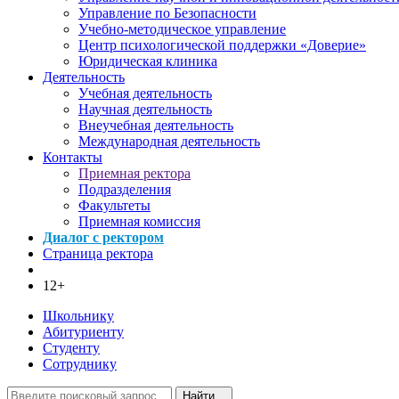
Управление по Безопасности
Учебно-методическое управление
Центр психологической поддержки «Доверие»
Юридическая клиника
Деятельность
Учебная деятельность
Научная деятельность
Внеучебная деятельность
Международная деятельность
Контакты
Приемная ректора
Подразделения
Факультеты
Приемная комиссия
Диалог с ректором
Страница ректора
12+
Школьнику
Абитуриенту
Студенту
Сотруднику
Найти...