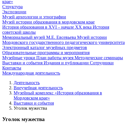
крае»
Структура
Экспозиции
Музей археологии и этнографии
Музей истории образования в мордовском крае
История образования в XVI – начале XX века
История
советской школы
Мемориальный музей М.Е. Евсевьева
Музей истории
Мордовского государственного педагогического университета
Электронный каталог музейных предметов
Образовательные программы и мероприятия
Музейные уроки
План работы музея
Методические семинары
Выставки и события
Издания и публикации
Сотрудники
Контакты
Международная деятельность
Деятельность
Внеучебная деятельность
Музейный комплекс «История образования в
Мордовском крае»
Выставки и события
Уголок мужества
Уголок мужества