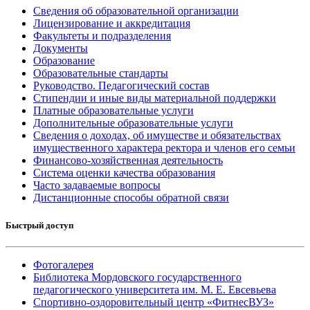
Сведения об образовательной организации
Лицензирование и аккредитация
Факультеты и подразделения
Документы
Образование
Образовательные стандарты
Руководство. Педагогический состав
Стипендии и иные виды материальной поддержки
Платные образовательные услуги
Дополнительные образовательные услуги
Сведения о доходах, об имуществе и обязательствах
имущественного характера ректора и членов его семьи
Финансово-хозяйственная деятельность
Система оценки качества образования
Часто задаваемые вопросы
Дистанционные способы обратной связи
Быстрый доступ
Фотогалерея
Библиотека Мордовского государственного
педагогического университета им. М. Е. Евсевьева
Спортивно-оздоровительный центр «ФитнесВУЗ»