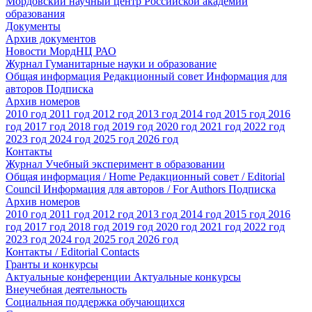
Мордовский научный центр Российской академии
образования
Документы
Архив документов
Новости МордНЦ РАО
Журнал Гуманитарные науки и образование
Общая информация
Редакционный совет
Информация для
авторов
Подписка
Архив номеров
2010 год
2011 год
2012 год
2013 год
2014 год
2015 год
2016
год
2017 год
2018 год
2019 год
2020 год
2021 год
2022 год
2023 год
2024 год
2025 год
2026 год
Контакты
Журнал Учебный эксперимент в образовании
Общая информация / Home
Редакционный совет / Editorial
Council
Информация для авторов / For Authors
Подписка
Архив номеров
2010 год
2011 год
2012 год
2013 год
2014 год
2015 год
2016
год
2017 год
2018 год
2019 год
2020 год
2021 год
2022 год
2023 год
2024 год
2025 год
2026 год
Контакты / Editorial Contacts
Гранты и конкурсы
Актуальные конференции
Актуальные конкурсы
Внеучебная деятельность
Социальная поддержка обучающихся