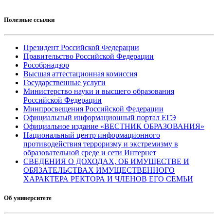
Полезные ссылки
Президент Российской Федерации
Правительство Российской Федерации
Рособрнадзор
Высшая аттестационная комиссия
Государственные услуги
Министерство науки и высшего образования
Российской Федерации
Минпросвещения Российской Федерации
Официальный информационный портал ЕГЭ
Официальное издание «ВЕСТНИК ОБРАЗОВАНИЯ»
Национальный центр информационного
противодействия терроризму и экстремизму в
образовательной среде и сети Интернет
СВЕДЕНИЯ О ДОХОДАХ, ОБ ИМУЩЕСТВЕ И
ОБЯЗАТЕЛЬСТВАХ ИМУЩЕСТВЕННОГО
ХАРАКТЕРА РЕКТОРА И ЧЛЕНОВ ЕГО СЕМЬИ
Об университете