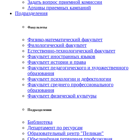
Задать вопрос приемной комиссии
Архивы приемных кампаний
Подразделения
Факультеты
Физико-математический факультет
Филологический факультет
Естественно-технологический факультет
Факультет иностранных языков
Факультет истории и права
Факультет педагогического и художественного
образования
Факультет психологии и дефектологии
Факультет среднего профессионального
образования
Факультет физической культуры
Подразделения
Библиотека
Департамент по ресурсам
Образовательный центр "Пеликан"
Объединённая первичная профсоюзная