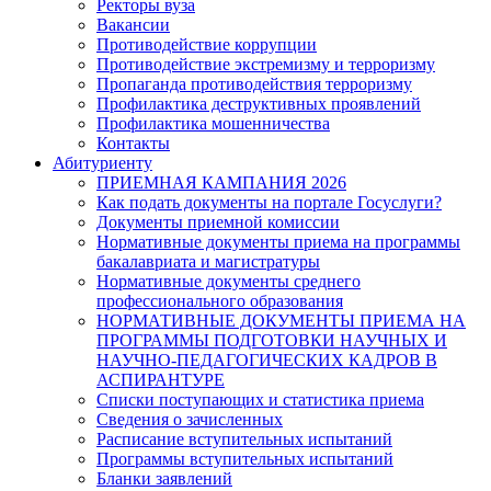
Ректоры вуза
Вакансии
Противодействие коррупции
Противодействие экстремизму и терроризму
Пропаганда противодействия терроризму
Профилактика деструктивных проявлений
Профилактика мошенничества
Контакты
Абитуриенту
ПРИЕМНАЯ КАМПАНИЯ 2026
Как подать документы на портале Госуслуги?
Документы приемной комиссии
Нормативные документы приема на программы
бакалавриата и магистратуры
Нормативные документы среднего
профессионального образования
НОРМАТИВНЫЕ ДОКУМЕНТЫ ПРИЕМА НА
ПРОГРАММЫ ПОДГОТОВКИ НАУЧНЫХ И
НАУЧНО-ПЕДАГОГИЧЕСКИХ КАДРОВ В
АСПИРАНТУРЕ
Списки поступающих и статистика приема
Сведения о зачисленных
Расписание вступительных испытаний
Программы вступительных испытаний
Бланки заявлений