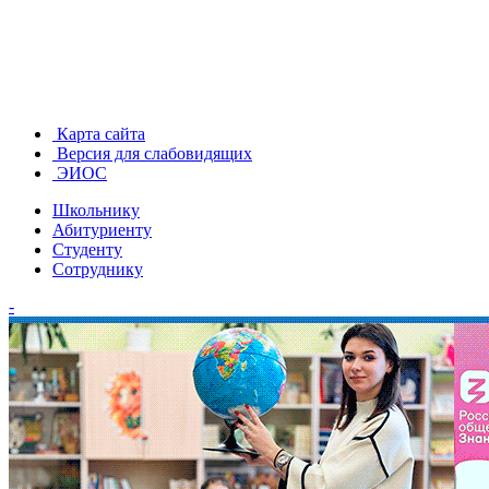
Карта сайта
Версия для слабовидящих
ЭИОС
Школьнику
Абитуриенту
Студенту
Сотруднику
-