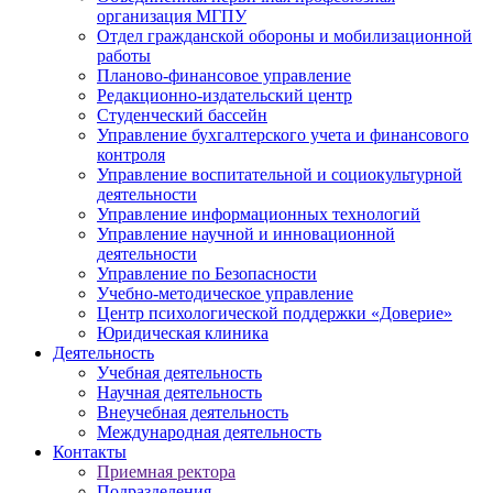
организация МГПУ
Отдел гражданской обороны и мобилизационной
работы
Планово-финансовое управление
Редакционно-издательский центр
Студенческий бассейн
Управление бухгалтерского учета и финансового
контроля
Управление воспитательной и социокультурной
деятельности
Управление информационных технологий
Управление научной и инновационной
деятельности
Управление по Безопасности
Учебно-методическое управление
Центр психологической поддержки «Доверие»
Юридическая клиника
Деятельность
Учебная деятельность
Научная деятельность
Внеучебная деятельность
Международная деятельность
Контакты
Приемная ректора
Подразделения