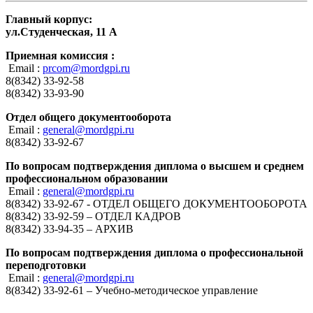
Главный корпус:
ул.Студенческая, 11 А
Приемная комиссия :
Email :
prcom@mordgpi.ru
8(8342) 33-92-58
8(8342) 33-93-90
Отдел общего документооборота
Email :
general@mordgpi.ru
8(8342) 33-92-67
По вопросам подтверждения диплома о высшем и среднем
профессиональном образовании
Email :
general@mordgpi.ru
8(8342) 33-92-67 - ОТДЕЛ ОБЩЕГО ДОКУМЕНТООБОРОТА
8(8342) 33-92-59 – ОТДЕЛ КАДРОВ
8(8342) 33-94-35 – АРХИВ
По вопросам подтверждения диплома о профессиональной
переподготовки
Email :
general@mordgpi.ru
8(8342) 33-92-61 – Учебно-методическое управление