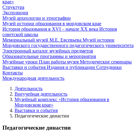
крае»
Структура
Экспозиции
Музей археологии и этнографии
Музей истории образования в мордовском крае
История образования в XVI – начале XX века
История
советской школы
Мемориальный музей М.Е. Евсевьева
Музей истории
Мордовского государственного педагогического университета
Электронный каталог музейных предметов
Образовательные программы и мероприятия
Музейные уроки
План работы музея
Методические семинары
Выставки и события
Издания и публикации
Сотрудники
Контакты
Международная деятельность
Деятельность
Внеучебная деятельность
Музейный комплекс «История образования в
Мордовском крае»
Выставки и события
Педагогические династии
Педагогические династии