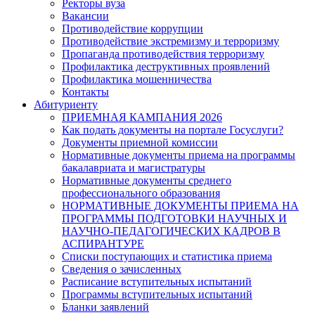
Ректоры вуза
Вакансии
Противодействие коррупции
Противодействие экстремизму и терроризму
Пропаганда противодействия терроризму
Профилактика деструктивных проявлений
Профилактика мошенничества
Контакты
Абитуриенту
ПРИЕМНАЯ КАМПАНИЯ 2026
Как подать документы на портале Госуслуги?
Документы приемной комиссии
Нормативные документы приема на программы
бакалавриата и магистратуры
Нормативные документы среднего
профессионального образования
НОРМАТИВНЫЕ ДОКУМЕНТЫ ПРИЕМА НА
ПРОГРАММЫ ПОДГОТОВКИ НАУЧНЫХ И
НАУЧНО-ПЕДАГОГИЧЕСКИХ КАДРОВ В
АСПИРАНТУРЕ
Списки поступающих и статистика приема
Сведения о зачисленных
Расписание вступительных испытаний
Программы вступительных испытаний
Бланки заявлений