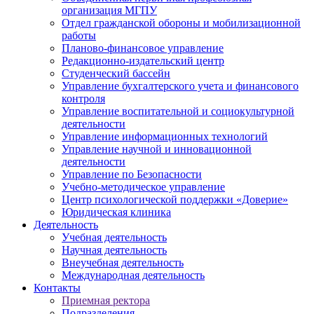
организация МГПУ
Отдел гражданской обороны и мобилизационной
работы
Планово-финансовое управление
Редакционно-издательский центр
Студенческий бассейн
Управление бухгалтерского учета и финансового
контроля
Управление воспитательной и социокультурной
деятельности
Управление информационных технологий
Управление научной и инновационной
деятельности
Управление по Безопасности
Учебно-методическое управление
Центр психологической поддержки «Доверие»
Юридическая клиника
Деятельность
Учебная деятельность
Научная деятельность
Внеучебная деятельность
Международная деятельность
Контакты
Приемная ректора
Подразделения