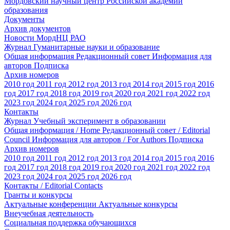
Мордовский научный центр Российской академии
образования
Документы
Архив документов
Новости МордНЦ РАО
Журнал Гуманитарные науки и образование
Общая информация
Редакционный совет
Информация для
авторов
Подписка
Архив номеров
2010 год
2011 год
2012 год
2013 год
2014 год
2015 год
2016
год
2017 год
2018 год
2019 год
2020 год
2021 год
2022 год
2023 год
2024 год
2025 год
2026 год
Контакты
Журнал Учебный эксперимент в образовании
Общая информация / Home
Редакционный совет / Editorial
Council
Информация для авторов / For Authors
Подписка
Архив номеров
2010 год
2011 год
2012 год
2013 год
2014 год
2015 год
2016
год
2017 год
2018 год
2019 год
2020 год
2021 год
2022 год
2023 год
2024 год
2025 год
2026 год
Контакты / Editorial Contacts
Гранты и конкурсы
Актуальные конференции
Актуальные конкурсы
Внеучебная деятельность
Социальная поддержка обучающихся