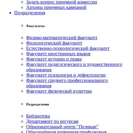
Задать вопрос приемной комиссии
Архивы приемных кампаний
Подразделения
Факультеты
Физико-математический факультет
Филологический факультет
Естественно-технологический факультет
Факультет иностранных языков
Факультет истории и права
Факультет педагогического и художественного
образования
Факультет психологии и дефектологии
Факультет среднего профессионального
образования
Факультет физической культуры
Подразделения
Библиотека
Департамент по ресурсам
Образовательный центр "Пеликан"
Объединённая первичная профсоюзная