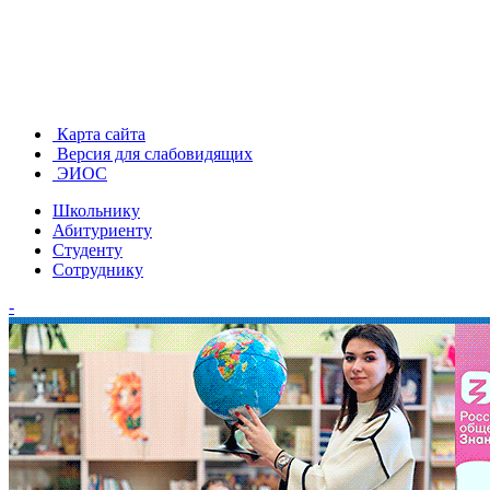
Карта сайта
Версия для слабовидящих
ЭИОС
Школьнику
Абитуриенту
Студенту
Сотруднику
-