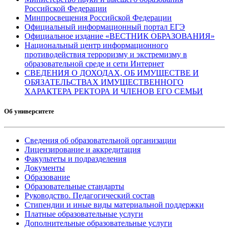
Российской Федерации
Минпросвещения Российской Федерации
Официальный информационный портал ЕГЭ
Официальное издание «ВЕСТНИК ОБРАЗОВАНИЯ»
Национальный центр информационного
противодействия терроризму и экстремизму в
образовательной среде и сети Интернет
СВЕДЕНИЯ О ДОХОДАХ, ОБ ИМУЩЕСТВЕ И
ОБЯЗАТЕЛЬСТВАХ ИМУЩЕСТВЕННОГО
ХАРАКТЕРА РЕКТОРА И ЧЛЕНОВ ЕГО СЕМЬИ
Об университете
Сведения об образовательной организации
Лицензирование и аккредитация
Факультеты и подразделения
Документы
Образование
Образовательные стандарты
Руководство. Педагогический состав
Стипендии и иные виды материальной поддержки
Платные образовательные услуги
Дополнительные образовательные услуги