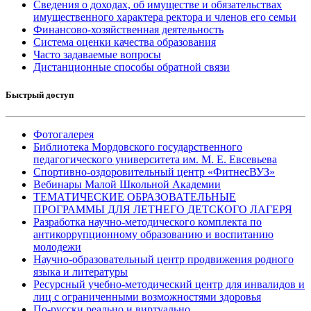
Сведения о доходах, об имуществе и обязательствах
имущественного характера ректора и членов его семьи
Финансово-хозяйственная деятельность
Система оценки качества образования
Часто задаваемые вопросы
Дистанционные способы обратной связи
Быстрый доступ
Фотогалерея
Библиотека Мордовского государственного
педагогического университета им. М. Е. Евсевьева
Спортивно-оздоровительный центр «ФитнесВУЗ»
Вебинары Малой Школьной Академии
ТЕМАТИЧЕСКИЕ ОБРАЗОВАТЕЛЬНЫЕ
ПРОГРАММЫ ДЛЯ ЛЕТНЕГО ДЕТСКОГО ЛАГЕРЯ
Разработка научно-методического комплекта по
антикоррупционному образованию и воспитанию
молодежи
Научно-образовательный центр продвижения родного
языка и литературы
Ресурсный учебно-методический центр для инвалидов и
лиц с ограниченными возможностями здоровья
По-русски реально и виртуально