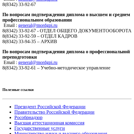
8(8342) 33-92-67
По вопросам подтверждения диплома о высшем и среднем
профессиональном образовании
Email :
general@mordgpi.ru
8(8342) 33-92-67 - ОТДЕЛ ОБЩЕГО ДОКУМЕНТООБОРОТА
8(8342) 33-92-59 – ОТДЕЛ КАДРОВ
8(8342) 33-94-35 – АРХИВ
По вопросам подтверждения диплома о профессиональной
переподготовки
Email :
general@mordgpi.ru
8(8342) 33-92-61 – Учебно-методическое управление
Полезные ссылки
Президент Российской Федерации
Правительство Российской Федерации
Рособрнадзор
Высшая аттестационная комиссия
Государственные услуги
Министерство науки и высшего образования