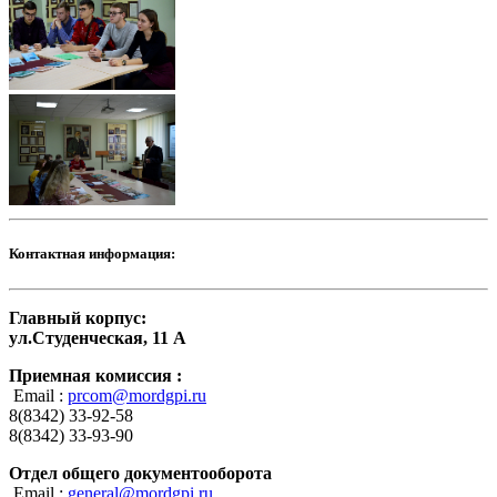
Контактная информация:
Главный корпус:
ул.Студенческая, 11 А
Приемная комиссия :
Email :
prcom@mordgpi.ru
8(8342) 33-92-58
8(8342) 33-93-90
Отдел общего документооборота
Email :
general@mordgpi.ru