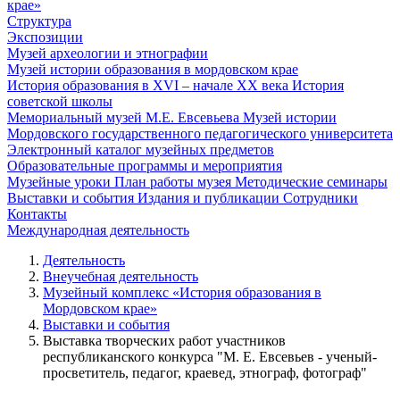
крае»
Структура
Экспозиции
Музей археологии и этнографии
Музей истории образования в мордовском крае
История образования в XVI – начале XX века
История
советской школы
Мемориальный музей М.Е. Евсевьева
Музей истории
Мордовского государственного педагогического университета
Электронный каталог музейных предметов
Образовательные программы и мероприятия
Музейные уроки
План работы музея
Методические семинары
Выставки и события
Издания и публикации
Сотрудники
Контакты
Международная деятельность
Деятельность
Внеучебная деятельность
Музейный комплекс «История образования в
Мордовском крае»
Выставки и события
Выставка творческих работ участников
республиканского конкурса "М. Е. Евсевьев - ученый-
просветитель, педагог, краевед, этнограф, фотограф"