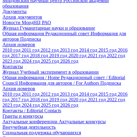
Мордовский научный центр Российской академии
образования
Документы
Архив документов
Новости МордНЦ РАО
Журнал Гуманитарные науки и образование
Общая информация
Редакционный совет
Информация для
авторов
Подписка
Архив номеров
2010 год
2011 год
2012 год
2013 год
2014 год
2015 год
2016
год
2017 год
2018 год
2019 год
2020 год
2021 год
2022 год
2023 год
2024 год
2025 год
2026 год
Контакты
Журнал Учебный эксперимент в образовании
Общая информация / Home
Редакционный совет / Editorial
Council
Информация для авторов / For Authors
Подписка
Архив номеров
2010 год
2011 год
2012 год
2013 год
2014 год
2015 год
2016
год
2017 год
2018 год
2019 год
2020 год
2021 год
2022 год
2023 год
2024 год
2025 год
2026 год
Контакты / Editorial Contacts
Гранты и конкурсы
Актуальные конференции
Актуальные конкурсы
Внеучебная деятельность
Социальная поддержка обучающихся