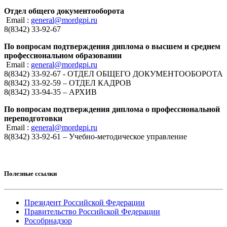
Отдел общего документооборота
Email :
general@mordgpi.ru
8(8342) 33-92-67
По вопросам подтверждения диплома о высшем и среднем
профессиональном образовании
Email :
general@mordgpi.ru
8(8342) 33-92-67 - ОТДЕЛ ОБЩЕГО ДОКУМЕНТООБОРОТА
8(8342) 33-92-59 – ОТДЕЛ КАДРОВ
8(8342) 33-94-35 – АРХИВ
По вопросам подтверждения диплома о профессиональной
переподготовки
Email :
general@mordgpi.ru
8(8342) 33-92-61 – Учебно-методическое управление
Полезные ссылки
Президент Российской Федерации
Правительство Российской Федерации
Рособрнадзор