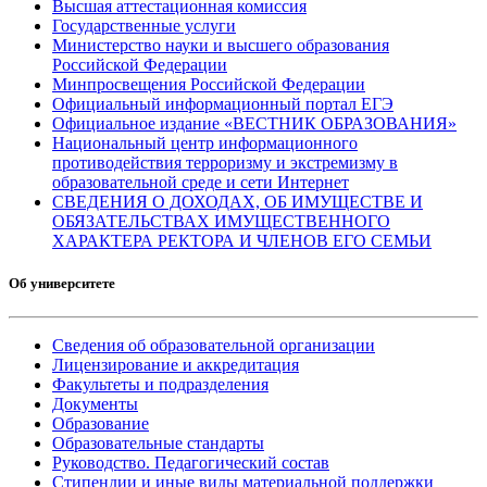
Высшая аттестационная комиссия
Государственные услуги
Министерство науки и высшего образования
Российской Федерации
Минпросвещения Российской Федерации
Официальный информационный портал ЕГЭ
Официальное издание «ВЕСТНИК ОБРАЗОВАНИЯ»
Национальный центр информационного
противодействия терроризму и экстремизму в
образовательной среде и сети Интернет
СВЕДЕНИЯ О ДОХОДАХ, ОБ ИМУЩЕСТВЕ И
ОБЯЗАТЕЛЬСТВАХ ИМУЩЕСТВЕННОГО
ХАРАКТЕРА РЕКТОРА И ЧЛЕНОВ ЕГО СЕМЬИ
Об университете
Сведения об образовательной организации
Лицензирование и аккредитация
Факультеты и подразделения
Документы
Образование
Образовательные стандарты
Руководство. Педагогический состав
Стипендии и иные виды материальной поддержки