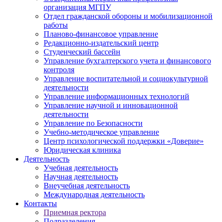
организация МГПУ
Отдел гражданской обороны и мобилизационной
работы
Планово-финансовое управление
Редакционно-издательский центр
Студенческий бассейн
Управление бухгалтерского учета и финансового
контроля
Управление воспитательной и социокультурной
деятельности
Управление информационных технологий
Управление научной и инновационной
деятельности
Управление по Безопасности
Учебно-методическое управление
Центр психологической поддержки «Доверие»
Юридическая клиника
Деятельность
Учебная деятельность
Научная деятельность
Внеучебная деятельность
Международная деятельность
Контакты
Приемная ректора
Подразделения