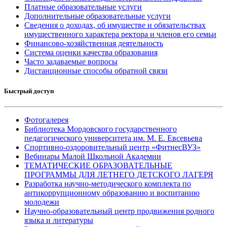
Платные образовательные услуги
Дополнительные образовательные услуги
Сведения о доходах, об имуществе и обязательствах
имущественного характера ректора и членов его семьи
Финансово-хозяйственная деятельность
Система оценки качества образования
Часто задаваемые вопросы
Дистанционные способы обратной связи
Быстрый доступ
Фотогалерея
Библиотека Мордовского государственного
педагогического университета им. М. Е. Евсевьева
Спортивно-оздоровительный центр «ФитнесВУЗ»
Вебинары Малой Школьной Академии
ТЕМАТИЧЕСКИЕ ОБРАЗОВАТЕЛЬНЫЕ
ПРОГРАММЫ ДЛЯ ЛЕТНЕГО ДЕТСКОГО ЛАГЕРЯ
Разработка научно-методического комплекта по
антикоррупционному образованию и воспитанию
молодежи
Научно-образовательный центр продвижения родного
языка и литературы