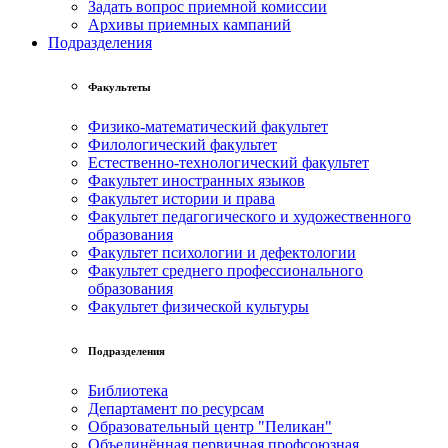
Задать вопрос приемной комиссии
Архивы приемных кампаний
Подразделения
Факультеты
Физико-математический факультет
Филологический факультет
Естественно-технологический факультет
Факультет иностранных языков
Факультет истории и права
Факультет педагогического и художественного
образования
Факультет психологии и дефектологии
Факультет среднего профессионального
образования
Факультет физической культуры
Подразделения
Библиотека
Департамент по ресурсам
Образовательный центр "Пеликан"
Объединённая первичная профсоюзная