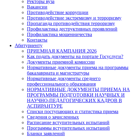
Ректоры вуза
Вакансии
Противодействие коррупции
Противодействие экстремизму и терроризму
Пропаганда противодействия терроризму
Профилактика деструктивных проявлений
Профилактика мошенничества
Контакты
Абитуриенту
ПРИЕМНАЯ КАМПАНИЯ 2026
Как подать документы на портале Госуслуги?
Документы приемной комиссии
Нормативные документы приема на программы
бакалавриата и магистратуры
Нормативные документы среднего
профессионального образования
НОРМАТИВНЫЕ ДОКУМЕНТЫ ПРИЕМА НА
ПРОГРАММЫ ПОДГОТОВКИ НАУЧНЫХ И
НАУЧНО-ПЕДАГОГИЧЕСКИХ КАДРОВ В
АСПИРАНТУРЕ
Списки поступающих и статистика приема
Сведения о зачисленных
Расписание вступительных испытаний
Программы вступительных испытаний
Бланки заявлений