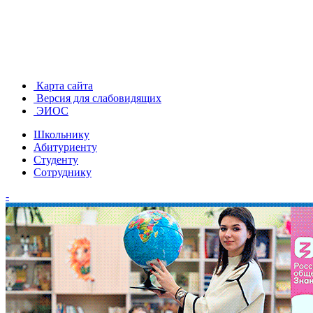
Карта сайта
Версия для слабовидящих
ЭИОС
Школьнику
Абитуриенту
Студенту
Сотруднику
-