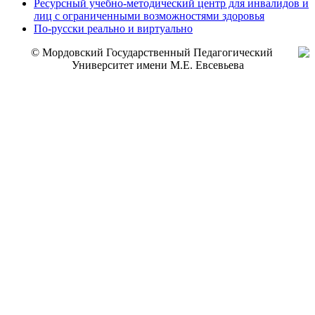
Ресурсный учебно-методический центр для инвалидов и
лиц с ограниченными возможностями здоровья
По-русски реально и виртуально
© Мордовский Государственный Педагогический
Университет имени М.Е. Евсевьева