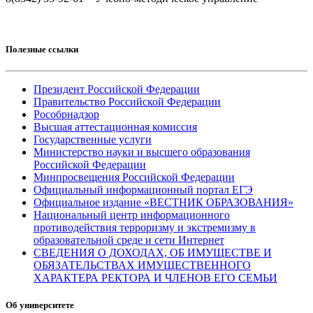
Полезные ссылки
Президент Российской Федерации
Правительство Российской Федерации
Рособрнадзор
Высшая аттестационная комиссия
Государственные услуги
Министерство науки и высшего образования
Российской Федерации
Минпросвещения Российской Федерации
Официальный информационный портал ЕГЭ
Официальное издание «ВЕСТНИК ОБРАЗОВАНИЯ»
Национальный центр информационного
противодействия терроризму и экстремизму в
образовательной среде и сети Интернет
СВЕДЕНИЯ О ДОХОДАХ, ОБ ИМУЩЕСТВЕ И
ОБЯЗАТЕЛЬСТВАХ ИМУЩЕСТВЕННОГО
ХАРАКТЕРА РЕКТОРА И ЧЛЕНОВ ЕГО СЕМЬИ
Об университете