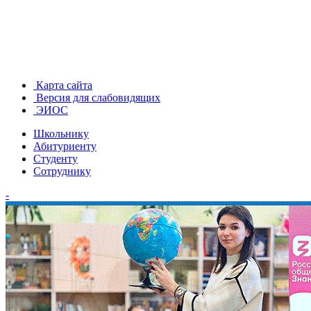
Карта сайта
Версия для слабовидящих
ЭИОС
Школьнику
Абитуриенту
Студенту
Сотруднику
-