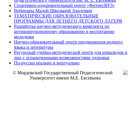
педагогического университета им. М. Е. Евсевьева
Спортивно-оздоровительный центр «ФитнесВУЗ»
Вебинары Малой Школьной Академии
ТЕМАТИЧЕСКИЕ ОБРАЗОВАТЕЛЬНЫЕ
ПРОГРАММЫ ДЛЯ ЛЕТНЕГО ДЕТСКОГО ЛАГЕРЯ
Разработка научно-методического комплекта по
антикоррупционному образованию и воспитанию
молодежи
Научно-образовательный центр продвижения родного
языка и литературы
Ресурсный учебно-методический центр для инвалидов и
лиц с ограниченными возможностями здоровья
По-русски реально и виртуально
© Мордовский Государственный Педагогический
Университет имени М.Е. Евсевьева