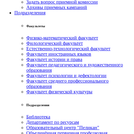
Задать вопрос приемной комиссии
Архивы приемных кампаний
Подразделения
Факультеты
Физико-математический факультет
Филологический факультет
Естественно-технологический факультет
Факультет иностранных языков
Факультет истории и права
Факультет педагогического и художественного
образования
Факультет психологии и дефектологии
Факультет среднего профессионального
образования
Факультет физической культуры
Подразделения
Библиотека
Департамент по ресурсам
Образовательный центр "Пеликан"
Объединённая первичная профсоюзная