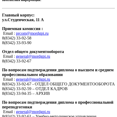
Главный корпус:
ул.Студенческая, 11 А
Приемная комиссия :
Email :
prcom@mordgpi.ru
8(8342) 33-92-58
8(8342) 33-93-90
Отдел общего документооборота
Email :
general@mordgpi.ru
8(8342) 33-92-67
По вопросам подтверждения диплома о высшем и среднем
профессиональном образовании
Email :
general@mordgpi.ru
8(8342) 33-92-67 - ОТДЕЛ ОБЩЕГО ДОКУМЕНТООБОРОТА
8(8342) 33-92-59 – ОТДЕЛ КАДРОВ
8(8342) 33-94-35 – АРХИВ
По вопросам подтверждения диплома о профессиональной
переподготовки
Email :
general@mordgpi.ru
8(8342) 33-92-61 – Учебно-методическое управление