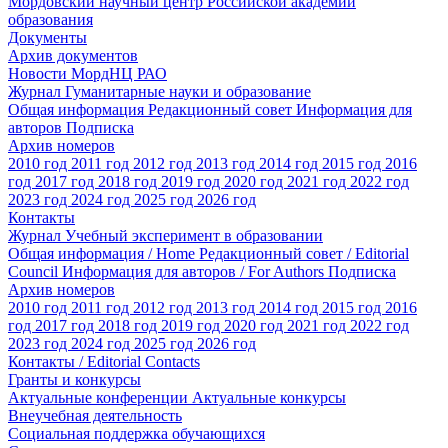
Мордовский научный центр Российской академии
образования
Документы
Архив документов
Новости МордНЦ РАО
Журнал Гуманитарные науки и образование
Общая информация
Редакционный совет
Информация для
авторов
Подписка
Архив номеров
2010 год
2011 год
2012 год
2013 год
2014 год
2015 год
2016
год
2017 год
2018 год
2019 год
2020 год
2021 год
2022 год
2023 год
2024 год
2025 год
2026 год
Контакты
Журнал Учебный эксперимент в образовании
Общая информация / Home
Редакционный совет / Editorial
Council
Информация для авторов / For Authors
Подписка
Архив номеров
2010 год
2011 год
2012 год
2013 год
2014 год
2015 год
2016
год
2017 год
2018 год
2019 год
2020 год
2021 год
2022 год
2023 год
2024 год
2025 год
2026 год
Контакты / Editorial Contacts
Гранты и конкурсы
Актуальные конференции
Актуальные конкурсы
Внеучебная деятельность
Социальная поддержка обучающихся