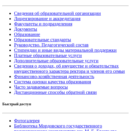
Сведения об образовательной организации
Лицензирование и аккредитация
Факультеты и подразделения
Документы
Образование
Образовательные стандарты
Руководство. Педагогический состав
Стипендии и иные виды материальной поддержки
Платные образовательные услуги
Дополнительные образовательные услуги
Сведения о доходах, об имуществе и обязательствах
имущественного характера ректора и членов его семьи
Финансово-хозяйственная деятельность
Система оценки качества образования
Часто задаваемые вопросы
Дистанционные способы обратной связи
Быстрый доступ
Фотогалерея
Библиотека Мордовского государственного