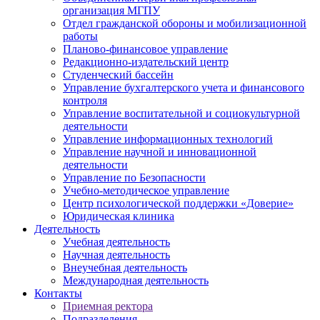
организация МГПУ
Отдел гражданской обороны и мобилизационной
работы
Планово-финансовое управление
Редакционно-издательский центр
Студенческий бассейн
Управление бухгалтерского учета и финансового
контроля
Управление воспитательной и социокультурной
деятельности
Управление информационных технологий
Управление научной и инновационной
деятельности
Управление по Безопасности
Учебно-методическое управление
Центр психологической поддержки «Доверие»
Юридическая клиника
Деятельность
Учебная деятельность
Научная деятельность
Внеучебная деятельность
Международная деятельность
Контакты
Приемная ректора
Подразделения