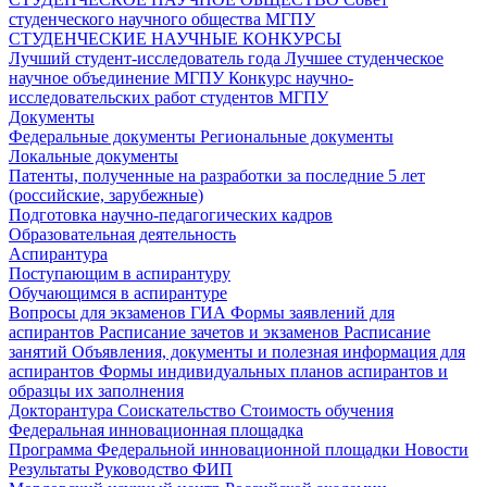
студенческого научного общества МГПУ
СТУДЕНЧЕСКИЕ НАУЧНЫЕ КОНКУРСЫ
Лучший студент-исследователь года
Лучшее студенческое
научное объединение МГПУ
Конкурс научно-
исследовательских работ студентов МГПУ
Документы
Федеральные документы
Региональные документы
Локальные документы
Патенты, полученные на разработки за последние 5 лет
(российские, зарубежные)
Подготовка научно-педагогических кадров
Образовательная деятельность
Аспирантура
Поступающим в аспирантуру
Обучающимся в аспирантуре
Вопросы для экзаменов
ГИА
Формы заявлений для
аспирантов
Расписание зачетов и экзаменов
Расписание
занятий
Объявления, документы и полезная информация для
аспирантов
Формы индивидуальных планов аспирантов и
образцы их заполнения
Докторантура
Соискательство
Стоимость обучения
Федеральная инновационная площадка
Программа Федеральной инновационной площадки
Новости
Результаты
Руководство ФИП