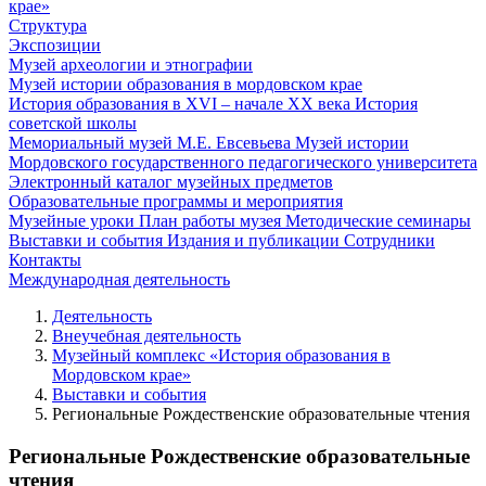
крае»
Структура
Экспозиции
Музей археологии и этнографии
Музей истории образования в мордовском крае
История образования в XVI – начале XX века
История
советской школы
Мемориальный музей М.Е. Евсевьева
Музей истории
Мордовского государственного педагогического университета
Электронный каталог музейных предметов
Образовательные программы и мероприятия
Музейные уроки
План работы музея
Методические семинары
Выставки и события
Издания и публикации
Сотрудники
Контакты
Международная деятельность
Деятельность
Внеучебная деятельность
Музейный комплекс «История образования в
Мордовском крае»
Выставки и события
Региональные Рождественские образовательные чтения
Региональные Рождественские образовательные
чтения