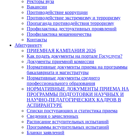
Ректоры вуза
Вакансии
Противодействие коррупции
Противодействие экстремизму и терроризму
Пропаганда противодействия терроризму
Профилактика деструктивных проявлений
Профилактика мошенничества
Контакты
Абитуриенту
ПРИЕМНАЯ КАМПАНИЯ 2026
Как подать документы на портале Госуслуги?
Документы приемной комиссии
Нормативные документы приема на программы
бакалавриата и магистратуры
Нормативные документы среднего
профессионального образования
НОРМАТИВНЫЕ ДОКУМЕНТЫ ПРИЕМА НА
ПРОГРАММЫ ПОДГОТОВКИ НАУЧНЫХ И
НАУЧНО-ПЕДАГОГИЧЕСКИХ КАДРОВ В
АСПИРАНТУРЕ
Списки поступающих и статистика приема
Сведения о зачисленных
Расписание вступительных испытаний
Программы вступительных испытаний
Бланки заявлений