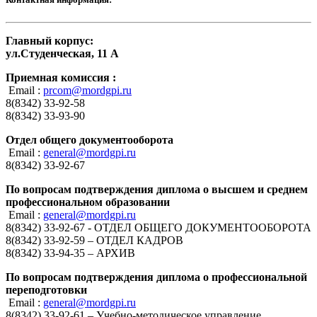
Главный корпус:
ул.Студенческая, 11 А
Приемная комиссия :
Email :
prcom@mordgpi.ru
8(8342) 33-92-58
8(8342) 33-93-90
Отдел общего документооборота
Email :
general@mordgpi.ru
8(8342) 33-92-67
По вопросам подтверждения диплома о высшем и среднем
профессиональном образовании
Email :
general@mordgpi.ru
8(8342) 33-92-67 - ОТДЕЛ ОБЩЕГО ДОКУМЕНТООБОРОТА
8(8342) 33-92-59 – ОТДЕЛ КАДРОВ
8(8342) 33-94-35 – АРХИВ
По вопросам подтверждения диплома о профессиональной
переподготовки
Email :
general@mordgpi.ru
8(8342) 33-92-61 – Учебно-методическое управление