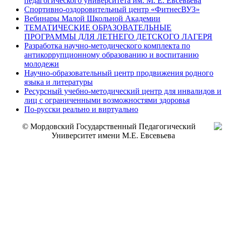
педагогического университета им. М. Е. Евсевьева
Спортивно-оздоровительный центр «ФитнесВУЗ»
Вебинары Малой Школьной Академии
ТЕМАТИЧЕСКИЕ ОБРАЗОВАТЕЛЬНЫЕ
ПРОГРАММЫ ДЛЯ ЛЕТНЕГО ДЕТСКОГО ЛАГЕРЯ
Разработка научно-методического комплекта по
антикоррупционному образованию и воспитанию
молодежи
Научно-образовательный центр продвижения родного
языка и литературы
Ресурсный учебно-методический центр для инвалидов и
лиц с ограниченными возможностями здоровья
По-русски реально и виртуально
© Мордовский Государственный Педагогический
Университет имени М.Е. Евсевьева