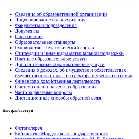
Сведения об образовательной организации
Лицензирование и аккредитация
Факультеты и подразделения
Документы
Образование
Образовательные стандарты
Руководство. Педагогический состав
Стипендии и иные виды материальной поддержки
Платные образовательные услуги
Дополнительные образовательные услуги
Сведения о доходах, об имуществе и обязательствах
имущественного характера ректора и членов его семьи
Финансово-хозяйственная деятельность
Система оценки качества образования
Часто задаваемые вопросы
Дистанционные способы обратной связи
Быстрый доступ
Фотогалерея
Библиотека Мордовского государственного