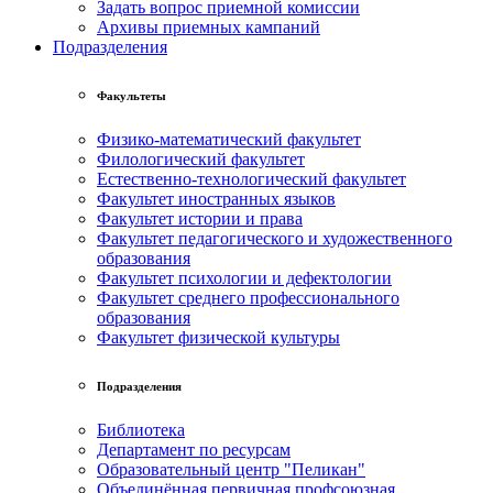
Задать вопрос приемной комиссии
Архивы приемных кампаний
Подразделения
Факультеты
Физико-математический факультет
Филологический факультет
Естественно-технологический факультет
Факультет иностранных языков
Факультет истории и права
Факультет педагогического и художественного
образования
Факультет психологии и дефектологии
Факультет среднего профессионального
образования
Факультет физической культуры
Подразделения
Библиотека
Департамент по ресурсам
Образовательный центр "Пеликан"
Объединённая первичная профсоюзная