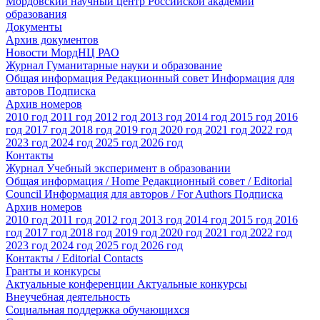
Мордовский научный центр Российской академии
образования
Документы
Архив документов
Новости МордНЦ РАО
Журнал Гуманитарные науки и образование
Общая информация
Редакционный совет
Информация для
авторов
Подписка
Архив номеров
2010 год
2011 год
2012 год
2013 год
2014 год
2015 год
2016
год
2017 год
2018 год
2019 год
2020 год
2021 год
2022 год
2023 год
2024 год
2025 год
2026 год
Контакты
Журнал Учебный эксперимент в образовании
Общая информация / Home
Редакционный совет / Editorial
Council
Информация для авторов / For Authors
Подписка
Архив номеров
2010 год
2011 год
2012 год
2013 год
2014 год
2015 год
2016
год
2017 год
2018 год
2019 год
2020 год
2021 год
2022 год
2023 год
2024 год
2025 год
2026 год
Контакты / Editorial Contacts
Гранты и конкурсы
Актуальные конференции
Актуальные конкурсы
Внеучебная деятельность
Социальная поддержка обучающихся