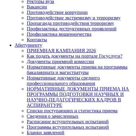
Ректоры вуза
Вакансии
Противодействие коррупции
Противодействие экстремизму и терроризму
Пропаганда противодействия терроризму
Профилактика деструктивных проявлений
Профилактика мошенничества
Контакты
Абитуриенту
ПРИЕМНАЯ КАМПАНИЯ 2026
Как подать документы на портале Госуслуги?
Документы приемной комиссии
Нормативные документы приема на программы
бакалавриата и магистратуры
Нормативные документы среднего
профессионального образования
НОРМАТИВНЫЕ ДОКУМЕНТЫ ПРИЕМА НА
ПРОГРАММЫ ПОДГОТОВКИ НАУЧНЫХ И
НАУЧНО-ПЕДАГОГИЧЕСКИХ КАДРОВ В
АСПИРАНТУРЕ
Списки поступающих и статистика приема
Сведения о зачисленных
Расписание вступительных испытаний
Программы вступительных испытаний
Бланки заявлений