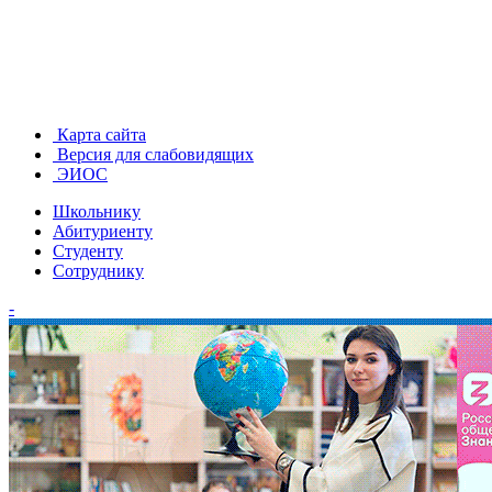
Карта сайта
Версия для слабовидящих
ЭИОС
Школьнику
Абитуриенту
Студенту
Сотруднику
-