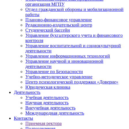
организация МГПУ
Отдел гражданской обороны и мобилизационной
работы
Планово-финансовое управление
Редакционно-издательский центр
Студенческий бассейн
Управление бухгалтерского учета и финансового
контроля
Управление воспитательной и социокультурной
деятельности
Управление информационных технологий
Управление научной и инновационной
деятельности
Управление по Безопасности
Учебно-методическое управление
Центр психологической поддержки «Доверие»
Юридическая клиника
Деятельность
Учебная деятельность
Научная деятельность
Внеучебная деятельность
Международная деятельность
Контакты
Приемная ректора
Подразделения