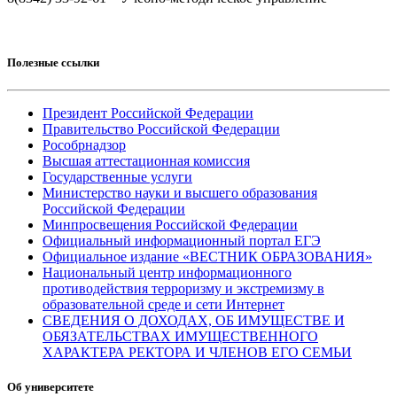
Полезные ссылки
Президент Российской Федерации
Правительство Российской Федерации
Рособрнадзор
Высшая аттестационная комиссия
Государственные услуги
Министерство науки и высшего образования
Российской Федерации
Минпросвещения Российской Федерации
Официальный информационный портал ЕГЭ
Официальное издание «ВЕСТНИК ОБРАЗОВАНИЯ»
Национальный центр информационного
противодействия терроризму и экстремизму в
образовательной среде и сети Интернет
СВЕДЕНИЯ О ДОХОДАХ, ОБ ИМУЩЕСТВЕ И
ОБЯЗАТЕЛЬСТВАХ ИМУЩЕСТВЕННОГО
ХАРАКТЕРА РЕКТОРА И ЧЛЕНОВ ЕГО СЕМЬИ
Об университете