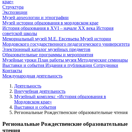
крае»
Структура
Экспозиции
Музей археологии и этнографии
Музей истории образования в мордовском крае
История образования в XVI – начале XX века
История
советской школы
Мемориальный музей М.Е. Евсевьева
Музей истории
Мордовского государственного педагогического университета
Электронный каталог музейных предметов
Образовательные программы и мероприятия
Музейные уроки
План работы музея
Методические семинары
Выставки и события
Издания и публикации
Сотрудники
Контакты
Международная деятельность
Деятельность
Внеучебная деятельность
Музейный комплекс «История образования в
Мордовском крае»
Выставки и события
Региональные Рождественские образовательные чтения
Региональные Рождественские образовательные
чтения