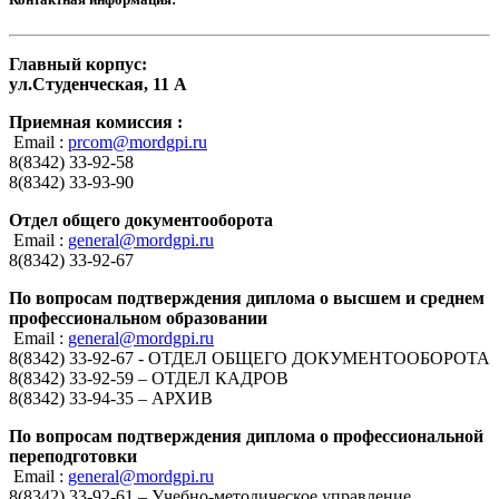
Главный корпус:
ул.Студенческая, 11 А
Приемная комиссия :
Email :
prcom@mordgpi.ru
8(8342) 33-92-58
8(8342) 33-93-90
Отдел общего документооборота
Email :
general@mordgpi.ru
8(8342) 33-92-67
По вопросам подтверждения диплома о высшем и среднем
профессиональном образовании
Email :
general@mordgpi.ru
8(8342) 33-92-67 - ОТДЕЛ ОБЩЕГО ДОКУМЕНТООБОРОТА
8(8342) 33-92-59 – ОТДЕЛ КАДРОВ
8(8342) 33-94-35 – АРХИВ
По вопросам подтверждения диплома о профессиональной
переподготовки
Email :
general@mordgpi.ru
8(8342) 33-92-61 – Учебно-методическое управление