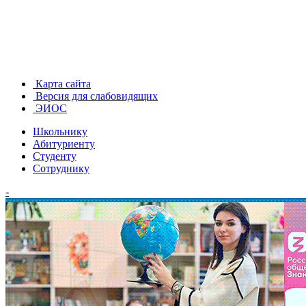
Карта сайта
Версия для слабовидящих
ЭИОС
Школьнику
Абитуриенту
Студенту
Сотруднику
-