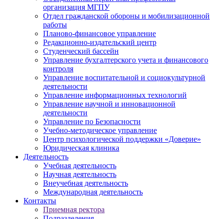
организация МГПУ
Отдел гражданской обороны и мобилизационной
работы
Планово-финансовое управление
Редакционно-издательский центр
Студенческий бассейн
Управление бухгалтерского учета и финансового
контроля
Управление воспитательной и социокультурной
деятельности
Управление информационных технологий
Управление научной и инновационной
деятельности
Управление по Безопасности
Учебно-методическое управление
Центр психологической поддержки «Доверие»
Юридическая клиника
Деятельность
Учебная деятельность
Научная деятельность
Внеучебная деятельность
Международная деятельность
Контакты
Приемная ректора
Подразделения