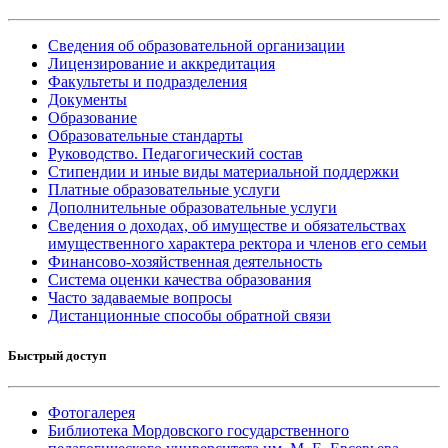
Сведения об образовательной организации
Лицензирование и аккредитация
Факультеты и подразделения
Документы
Образование
Образовательные стандарты
Руководство. Педагогический состав
Стипендии и иные виды материальной поддержки
Платные образовательные услуги
Дополнительные образовательные услуги
Сведения о доходах, об имуществе и обязательствах
имущественного характера ректора и членов его семьи
Финансово-хозяйственная деятельность
Система оценки качества образования
Часто задаваемые вопросы
Дистанционные способы обратной связи
Быстрый доступ
Фотогалерея
Библиотека Мордовского государственного