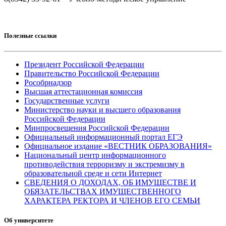
Полезные ссылки
Президент Российской Федерации
Правительство Российской Федерации
Рособрнадзор
Высшая аттестационная комиссия
Государственные услуги
Министерство науки и высшего образования
Российской Федерации
Минпросвещения Российской Федерации
Официальный информационный портал ЕГЭ
Официальное издание «ВЕСТНИК ОБРАЗОВАНИЯ»
Национальный центр информационного
противодействия терроризму и экстремизму в
образовательной среде и сети Интернет
СВЕДЕНИЯ О ДОХОДАХ, ОБ ИМУЩЕСТВЕ И
ОБЯЗАТЕЛЬСТВАХ ИМУЩЕСТВЕННОГО
ХАРАКТЕРА РЕКТОРА И ЧЛЕНОВ ЕГО СЕМЬИ
Об университете