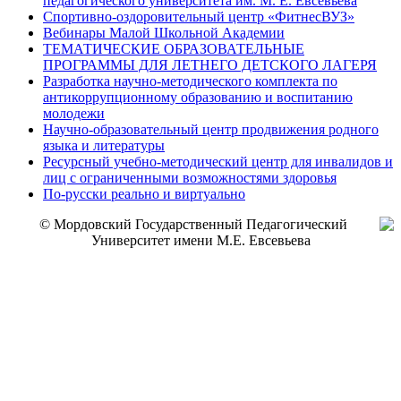
педагогического университета им. М. Е. Евсевьева
Спортивно-оздоровительный центр «ФитнесВУЗ»
Вебинары Малой Школьной Академии
ТЕМАТИЧЕСКИЕ ОБРАЗОВАТЕЛЬНЫЕ
ПРОГРАММЫ ДЛЯ ЛЕТНЕГО ДЕТСКОГО ЛАГЕРЯ
Разработка научно-методического комплекта по
антикоррупционному образованию и воспитанию
молодежи
Научно-образовательный центр продвижения родного
языка и литературы
Ресурсный учебно-методический центр для инвалидов и
лиц с ограниченными возможностями здоровья
По-русски реально и виртуально
© Мордовский Государственный Педагогический
Университет имени М.Е. Евсевьева