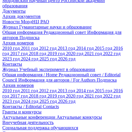
Мордовский научный центр Российской академии
образования
Документы
Архив документов
Новости МордНЦ РАО
Журнал Гуманитарные науки и образование
Общая информация
Редакционный совет
Информация для
авторов
Подписка
Архив номеров
2010 год
2011 год
2012 год
2013 год
2014 год
2015 год
2016
год
2017 год
2018 год
2019 год
2020 год
2021 год
2022 год
2023 год
2024 год
2025 год
2026 год
Контакты
Журнал Учебный эксперимент в образовании
Общая информация / Home
Редакционный совет / Editorial
Council
Информация для авторов / For Authors
Подписка
Архив номеров
2010 год
2011 год
2012 год
2013 год
2014 год
2015 год
2016
год
2017 год
2018 год
2019 год
2020 год
2021 год
2022 год
2023 год
2024 год
2025 год
2026 год
Контакты / Editorial Contacts
Гранты и конкурсы
Актуальные конференции
Актуальные конкурсы
Внеучебная деятельность
Социальная поддержка обучающихся