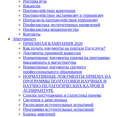
Ректоры вуза
Вакансии
Противодействие коррупции
Противодействие экстремизму и терроризму
Пропаганда противодействия терроризму
Профилактика деструктивных проявлений
Профилактика мошенничества
Контакты
Абитуриенту
ПРИЕМНАЯ КАМПАНИЯ 2026
Как подать документы на портале Госуслуги?
Документы приемной комиссии
Нормативные документы приема на программы
бакалавриата и магистратуры
Нормативные документы среднего
профессионального образования
НОРМАТИВНЫЕ ДОКУМЕНТЫ ПРИЕМА НА
ПРОГРАММЫ ПОДГОТОВКИ НАУЧНЫХ И
НАУЧНО-ПЕДАГОГИЧЕСКИХ КАДРОВ В
АСПИРАНТУРЕ
Списки поступающих и статистика приема
Сведения о зачисленных
Расписание вступительных испытаний
Программы вступительных испытаний
Бланки заявлений