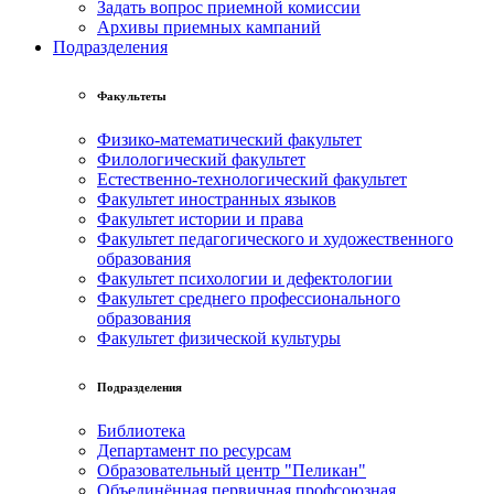
Задать вопрос приемной комиссии
Архивы приемных кампаний
Подразделения
Факультеты
Физико-математический факультет
Филологический факультет
Естественно-технологический факультет
Факультет иностранных языков
Факультет истории и права
Факультет педагогического и художественного
образования
Факультет психологии и дефектологии
Факультет среднего профессионального
образования
Факультет физической культуры
Подразделения
Библиотека
Департамент по ресурсам
Образовательный центр "Пеликан"
Объединённая первичная профсоюзная