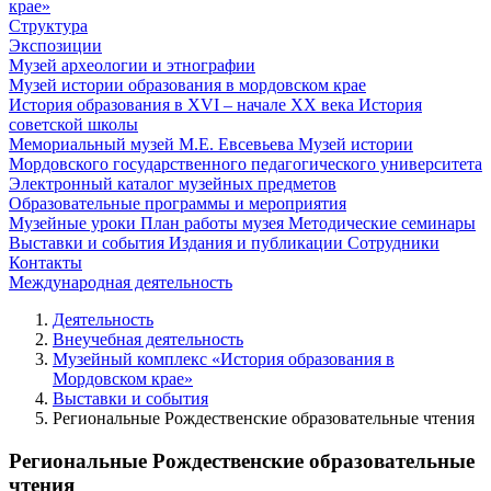
крае»
Структура
Экспозиции
Музей археологии и этнографии
Музей истории образования в мордовском крае
История образования в XVI – начале XX века
История
советской школы
Мемориальный музей М.Е. Евсевьева
Музей истории
Мордовского государственного педагогического университета
Электронный каталог музейных предметов
Образовательные программы и мероприятия
Музейные уроки
План работы музея
Методические семинары
Выставки и события
Издания и публикации
Сотрудники
Контакты
Международная деятельность
Деятельность
Внеучебная деятельность
Музейный комплекс «История образования в
Мордовском крае»
Выставки и события
Региональные Рождественские образовательные чтения
Региональные Рождественские образовательные
чтения