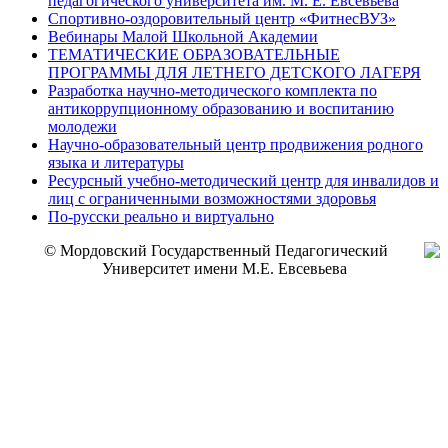
педагогического университета им. М. Е. Евсевьева
Спортивно-оздоровительный центр «ФитнесВУЗ»
Вебинары Малой Школьной Академии
ТЕМАТИЧЕСКИЕ ОБРАЗОВАТЕЛЬНЫЕ
ПРОГРАММЫ ДЛЯ ЛЕТНЕГО ДЕТСКОГО ЛАГЕРЯ
Разработка научно-методического комплекта по
антикоррупционному образованию и воспитанию
молодежи
Научно-образовательный центр продвижения родного
языка и литературы
Ресурсный учебно-методический центр для инвалидов и
лиц с ограниченными возможностями здоровья
По-русски реально и виртуально
© Мордовский Государственный Педагогический
Университет имени М.Е. Евсевьева