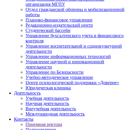
организация МГПУ
Отдел гражданской обороны и мобилизационной
работы
Планово-финансовое управление
Редакционно-издательский центр
Студенческий бассейн
Управление бухгалтерского учета и финансового
контроля
Управление воспитательной и социокультурной
деятельности
Управление информационных технологий
Управление научной и инновационной
деятельности
Управление по Безопасности
Учебно-методическое управление
Центр психологической поддержки «Доверие»
Юридическая клиника
Деятельность
Учебная деятельность
Научная деятельность
Внеучебная деятельность
Международная деятельность
Контакты
Приемная ректора
Подразделения