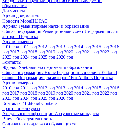
Мордовский научный центр Российской академии
образования
Документы
Архив документов
Новости МордНЦ РАО
Журнал Гуманитарные науки и образование
Общая информация
Редакционный совет
Информация для
авторов
Подписка
Архив номеров
2010 год
2011 год
2012 год
2013 год
2014 год
2015 год
2016
год
2017 год
2018 год
2019 год
2020 год
2021 год
2022 год
2023 год
2024 год
2025 год
2026 год
Контакты
Журнал Учебный эксперимент в образовании
Общая информация / Home
Редакционный совет / Editorial
Council
Информация для авторов / For Authors
Подписка
Архив номеров
2010 год
2011 год
2012 год
2013 год
2014 год
2015 год
2016
год
2017 год
2018 год
2019 год
2020 год
2021 год
2022 год
2023 год
2024 год
2025 год
2026 год
Контакты / Editorial Contacts
Гранты и конкурсы
Актуальные конференции
Актуальные конкурсы
Внеучебная деятельность
Социальная поддержка обучающихся