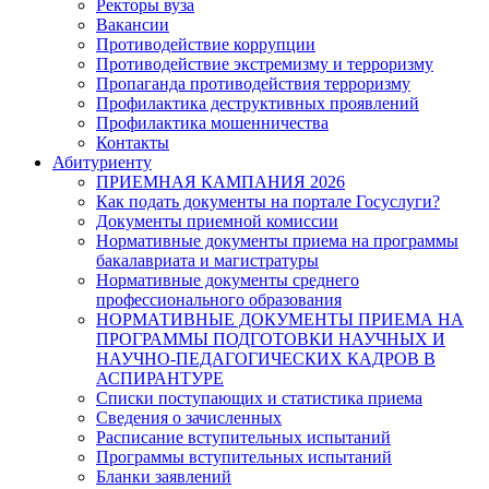
Ректоры вуза
Вакансии
Противодействие коррупции
Противодействие экстремизму и терроризму
Пропаганда противодействия терроризму
Профилактика деструктивных проявлений
Профилактика мошенничества
Контакты
Абитуриенту
ПРИЕМНАЯ КАМПАНИЯ 2026
Как подать документы на портале Госуслуги?
Документы приемной комиссии
Нормативные документы приема на программы
бакалавриата и магистратуры
Нормативные документы среднего
профессионального образования
НОРМАТИВНЫЕ ДОКУМЕНТЫ ПРИЕМА НА
ПРОГРАММЫ ПОДГОТОВКИ НАУЧНЫХ И
НАУЧНО-ПЕДАГОГИЧЕСКИХ КАДРОВ В
АСПИРАНТУРЕ
Списки поступающих и статистика приема
Сведения о зачисленных
Расписание вступительных испытаний
Программы вступительных испытаний
Бланки заявлений