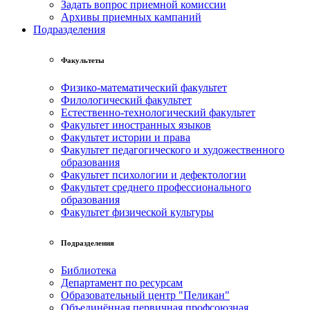
Задать вопрос приемной комиссии
Архивы приемных кампаний
Подразделения
Факультеты
Физико-математический факультет
Филологический факультет
Естественно-технологический факультет
Факультет иностранных языков
Факультет истории и права
Факультет педагогического и художественного
образования
Факультет психологии и дефектологии
Факультет среднего профессионального
образования
Факультет физической культуры
Подразделения
Библиотека
Департамент по ресурсам
Образовательный центр "Пеликан"
Объединённая первичная профсоюзная