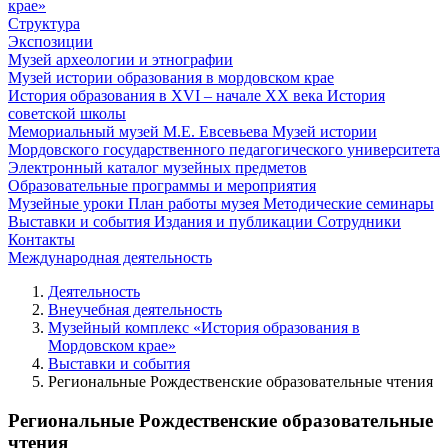
крае»
Структура
Экспозиции
Музей археологии и этнографии
Музей истории образования в мордовском крае
История образования в XVI – начале XX века
История
советской школы
Мемориальный музей М.Е. Евсевьева
Музей истории
Мордовского государственного педагогического университета
Электронный каталог музейных предметов
Образовательные программы и мероприятия
Музейные уроки
План работы музея
Методические семинары
Выставки и события
Издания и публикации
Сотрудники
Контакты
Международная деятельность
Деятельность
Внеучебная деятельность
Музейный комплекс «История образования в
Мордовском крае»
Выставки и события
Региональные Рождественские образовательные чтения
Региональные Рождественские образовательные
чтения