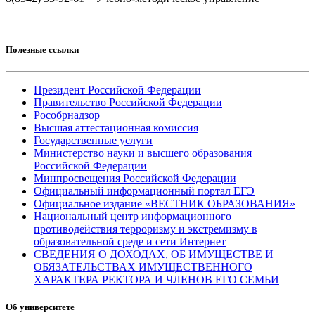
Полезные ссылки
Президент Российской Федерации
Правительство Российской Федерации
Рособрнадзор
Высшая аттестационная комиссия
Государственные услуги
Министерство науки и высшего образования
Российской Федерации
Минпросвещения Российской Федерации
Официальный информационный портал ЕГЭ
Официальное издание «ВЕСТНИК ОБРАЗОВАНИЯ»
Национальный центр информационного
противодействия терроризму и экстремизму в
образовательной среде и сети Интернет
СВЕДЕНИЯ О ДОХОДАХ, ОБ ИМУЩЕСТВЕ И
ОБЯЗАТЕЛЬСТВАХ ИМУЩЕСТВЕННОГО
ХАРАКТЕРА РЕКТОРА И ЧЛЕНОВ ЕГО СЕМЬИ
Об университете