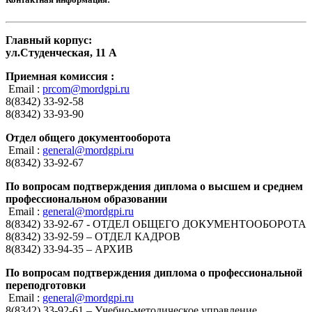
Главный корпус:
ул.Студенческая, 11 А
Приемная комиссия :
Email :
prcom@mordgpi.ru
8(8342) 33-92-58
8(8342) 33-93-90
Отдел общего документооборота
Email :
general@mordgpi.ru
8(8342) 33-92-67
По вопросам подтверждения диплома о высшем и среднем
профессиональном образовании
Email :
general@mordgpi.ru
8(8342) 33-92-67 - ОТДЕЛ ОБЩЕГО ДОКУМЕНТООБОРОТА
8(8342) 33-92-59 – ОТДЕЛ КАДРОВ
8(8342) 33-94-35 – АРХИВ
По вопросам подтверждения диплома о профессиональной
переподготовки
Email :
general@mordgpi.ru
8(8342) 33-92-61 – Учебно-методическое управление