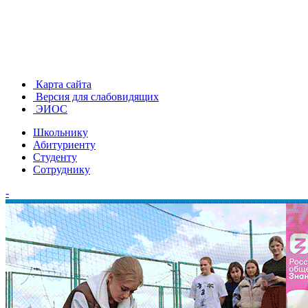
Карта сайта
Версия для слабовидящих
ЭИОС
Школьнику
Абитуриенту
Студенту
Сотруднику
-