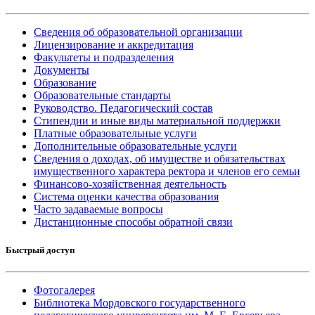
Сведения об образовательной организации
Лицензирование и аккредитация
Факультеты и подразделения
Документы
Образование
Образовательные стандарты
Руководство. Педагогический состав
Стипендии и иные виды материальной поддержки
Платные образовательные услуги
Дополнительные образовательные услуги
Сведения о доходах, об имуществе и обязательствах
имущественного характера ректора и членов его семьи
Финансово-хозяйственная деятельность
Система оценки качества образования
Часто задаваемые вопросы
Дистанционные способы обратной связи
Быстрый доступ
Фотогалерея
Библиотека Мордовского государственного