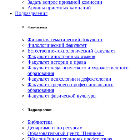
Задать вопрос приемной комиссии
Архивы приемных кампаний
Подразделения
Факультеты
Физико-математический факультет
Филологический факультет
Естественно-технологический факультет
Факультет иностранных языков
Факультет истории и права
Факультет педагогического и художественного
образования
Факультет психологии и дефектологии
Факультет среднего профессионального
образования
Факультет физической культуры
Подразделения
Библиотека
Департамент по ресурсам
Образовательный центр "Пеликан"
Объединённая первичная профсоюзная