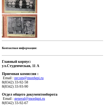
Контактная информация:
Главный корпус:
ул.Студенческая, 11 А
Приемная комиссия :
Email :
prcom@mordgpi.ru
8(8342) 33-92-58
8(8342) 33-93-90
Отдел общего документооборота
Email :
general@mordgpi.ru
8(8342) 33-92-67