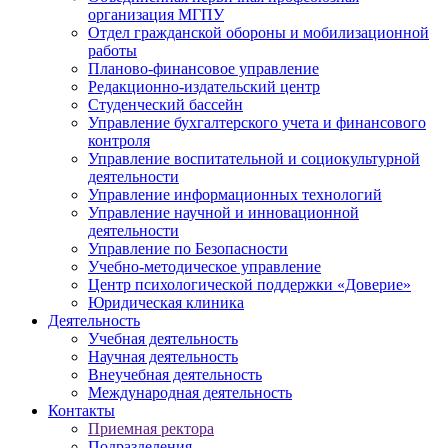
организация МГПУ
Отдел гражданской обороны и мобилизационной
работы
Планово-финансовое управление
Редакционно-издательский центр
Студенческий бассейн
Управление бухгалтерского учета и финансового
контроля
Управление воспитательной и социокультурной
деятельности
Управление информационных технологий
Управление научной и инновационной
деятельности
Управление по Безопасности
Учебно-методическое управление
Центр психологической поддержки «Доверие»
Юридическая клиника
Деятельность
Учебная деятельность
Научная деятельность
Внеучебная деятельность
Международная деятельность
Контакты
Приемная ректора
Подразделения