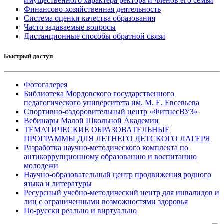
имущественного характера ректора и членов его семьи
Финансово-хозяйственная деятельность
Система оценки качества образования
Часто задаваемые вопросы
Дистанционные способы обратной связи
Быстрый доступ
Фотогалерея
Библиотека Мордовского государственного
педагогического университета им. М. Е. Евсевьева
Спортивно-оздоровительный центр «ФитнесВУЗ»
Вебинары Малой Школьной Академии
ТЕМАТИЧЕСКИЕ ОБРАЗОВАТЕЛЬНЫЕ
ПРОГРАММЫ ДЛЯ ЛЕТНЕГО ДЕТСКОГО ЛАГЕРЯ
Разработка научно-методического комплекта по
антикоррупционному образованию и воспитанию
молодежи
Научно-образовательный центр продвижения родного
языка и литературы
Ресурсный учебно-методический центр для инвалидов и
лиц с ограниченными возможностями здоровья
По-русски реально и виртуально