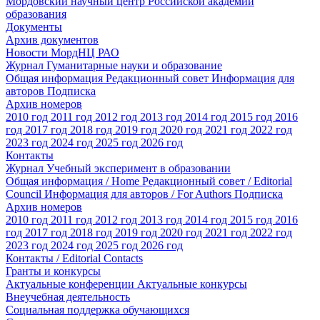
Мордовский научный центр Российской академии
образования
Документы
Архив документов
Новости МордНЦ РАО
Журнал Гуманитарные науки и образование
Общая информация
Редакционный совет
Информация для
авторов
Подписка
Архив номеров
2010 год
2011 год
2012 год
2013 год
2014 год
2015 год
2016
год
2017 год
2018 год
2019 год
2020 год
2021 год
2022 год
2023 год
2024 год
2025 год
2026 год
Контакты
Журнал Учебный эксперимент в образовании
Общая информация / Home
Редакционный совет / Editorial
Council
Информация для авторов / For Authors
Подписка
Архив номеров
2010 год
2011 год
2012 год
2013 год
2014 год
2015 год
2016
год
2017 год
2018 год
2019 год
2020 год
2021 год
2022 год
2023 год
2024 год
2025 год
2026 год
Контакты / Editorial Contacts
Гранты и конкурсы
Актуальные конференции
Актуальные конкурсы
Внеучебная деятельность
Социальная поддержка обучающихся