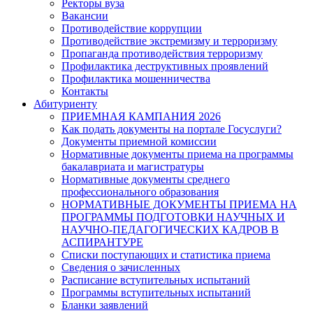
Ректоры вуза
Вакансии
Противодействие коррупции
Противодействие экстремизму и терроризму
Пропаганда противодействия терроризму
Профилактика деструктивных проявлений
Профилактика мошенничества
Контакты
Абитуриенту
ПРИЕМНАЯ КАМПАНИЯ 2026
Как подать документы на портале Госуслуги?
Документы приемной комиссии
Нормативные документы приема на программы
бакалавриата и магистратуры
Нормативные документы среднего
профессионального образования
НОРМАТИВНЫЕ ДОКУМЕНТЫ ПРИЕМА НА
ПРОГРАММЫ ПОДГОТОВКИ НАУЧНЫХ И
НАУЧНО-ПЕДАГОГИЧЕСКИХ КАДРОВ В
АСПИРАНТУРЕ
Списки поступающих и статистика приема
Сведения о зачисленных
Расписание вступительных испытаний
Программы вступительных испытаний
Бланки заявлений