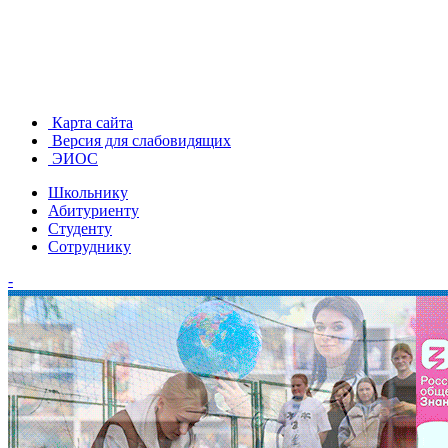
Карта сайта
Версия для слабовидящих
ЭИОС
Школьнику
Абитуриенту
Студенту
Сотруднику
-