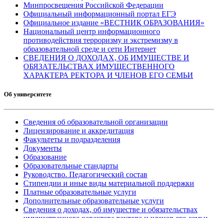
Минпросвещения Российской Федерации
Официальный информационный портал ЕГЭ
Официальное издание «ВЕСТНИК ОБРАЗОВАНИЯ»
Национальный центр информационного
противодействия терроризму и экстремизму в
образовательной среде и сети Интернет
СВЕДЕНИЯ О ДОХОДАХ, ОБ ИМУЩЕСТВЕ И
ОБЯЗАТЕЛЬСТВАХ ИМУЩЕСТВЕННОГО
ХАРАКТЕРА РЕКТОРА И ЧЛЕНОВ ЕГО СЕМЬИ
Об университете
Сведения об образовательной организации
Лицензирование и аккредитация
Факультеты и подразделения
Документы
Образование
Образовательные стандарты
Руководство. Педагогический состав
Стипендии и иные виды материальной поддержки
Платные образовательные услуги
Дополнительные образовательные услуги
Сведения о доходах, об имуществе и обязательствах