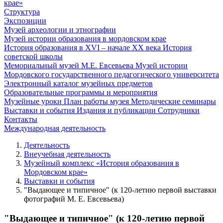
крае»
Структура
Экспозиции
Музей археологии и этнографии
Музей истории образования в мордовском крае
История образования в XVI – начале XX века
История
советской школы
Мемориальный музей М.Е. Евсевьева
Музей истории
Мордовского государственного педагогического университета
Электронный каталог музейных предметов
Образовательные программы и мероприятия
Музейные уроки
План работы музея
Методические семинары
Выставки и события
Издания и публикации
Сотрудники
Контакты
Международная деятельность
Деятельность
Внеучебная деятельность
Музейный комплекс «История образования в
Мордовском крае»
Выставки и события
"Выдающее и типичное" (к 120-летию первой выставки
фотографий М. Е. Евсевьева)
"Выдающее и типичное" (к 120-летию первой