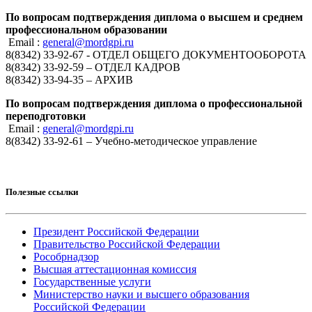
По вопросам подтверждения диплома о высшем и среднем
профессиональном образовании
Email :
general@mordgpi.ru
8(8342) 33-92-67 - ОТДЕЛ ОБЩЕГО ДОКУМЕНТООБОРОТА
8(8342) 33-92-59 – ОТДЕЛ КАДРОВ
8(8342) 33-94-35 – АРХИВ
По вопросам подтверждения диплома о профессиональной
переподготовки
Email :
general@mordgpi.ru
8(8342) 33-92-61 – Учебно-методическое управление
Полезные ссылки
Президент Российской Федерации
Правительство Российской Федерации
Рособрнадзор
Высшая аттестационная комиссия
Государственные услуги
Министерство науки и высшего образования
Российской Федерации