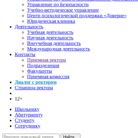
Управление по Безопасности
Учебно-методическое управление
Центр психологической поддержки «Доверие»
Юридическая клиника
Деятельность
Учебная деятельность
Научная деятельность
Внеучебная деятельность
Международная деятельность
Контакты
Приемная ректора
Подразделения
Факультеты
Приемная комиссия
Диалог с ректором
Страница ректора
12+
Школьнику
Абитуриенту
Студенту
Сотруднику
Найти...