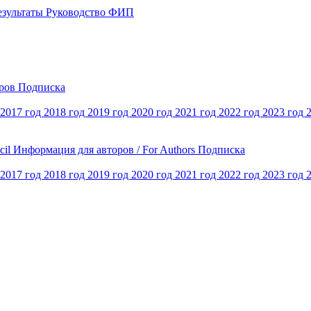
езультаты
Руководство ФИП
оров
Подписка
2017 год
2018 год
2019 год
2020 год
2021 год
2022 год
2023 год
cil
Информация для авторов / For Authors
Подписка
2017 год
2018 год
2019 год
2020 год
2021 год
2022 год
2023 год