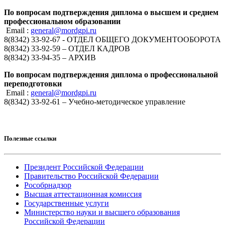
По вопросам подтверждения диплома о высшем и среднем
профессиональном образовании
Email :
general@mordgpi.ru
8(8342) 33-92-67 - ОТДЕЛ ОБЩЕГО ДОКУМЕНТООБОРОТА
8(8342) 33-92-59 – ОТДЕЛ КАДРОВ
8(8342) 33-94-35 – АРХИВ
По вопросам подтверждения диплома о профессиональной
переподготовки
Email :
general@mordgpi.ru
8(8342) 33-92-61 – Учебно-методическое управление
Полезные ссылки
Президент Российской Федерации
Правительство Российской Федерации
Рособрнадзор
Высшая аттестационная комиссия
Государственные услуги
Министерство науки и высшего образования
Российской Федерации