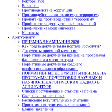
Ректоры вуза
Вакансии
Противодействие коррупции
Противодействие экстремизму и терроризму
Пропаганда противодействия терроризму
Профилактика деструктивных проявлений
Профилактика мошенничества
Контакты
Абитуриенту
ПРИЕМНАЯ КАМПАНИЯ 2026
Как подать документы на портале Госуслуги?
Документы приемной комиссии
Нормативные документы приема на программы
бакалавриата и магистратуры
Нормативные документы среднего
профессионального образования
НОРМАТИВНЫЕ ДОКУМЕНТЫ ПРИЕМА НА
ПРОГРАММЫ ПОДГОТОВКИ НАУЧНЫХ И
НАУЧНО-ПЕДАГОГИЧЕСКИХ КАДРОВ В
АСПИРАНТУРЕ
Списки поступающих и статистика приема
Сведения о зачисленных
Расписание вступительных испытаний
Программы вступительных испытаний
Бланки заявлений