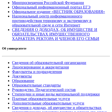
Минпросвещения Российской Федерации
Официальный информационный портал ЕГЭ
Официальное издание «ВЕСТНИК ОБРАЗОВАНИЯ»
Национальный центр информационного
противодействия терроризму и экстремизму в
образовательной среде и сети Интернет
СВЕДЕНИЯ О ДОХОДАХ, ОБ ИМУЩЕСТВЕ И
ОБЯЗАТЕЛЬСТВАХ ИМУЩЕСТВЕННОГО
ХАРАКТЕРА РЕКТОРА И ЧЛЕНОВ ЕГО СЕМЬИ
Об университете
Сведения об образовательной организации
Лицензирование и аккредитация
Факультеты и подразделения
Документы
Образование
Образовательные стандарты
Руководство. Педагогический состав
Стипендии и иные виды материальной поддержки
Платные образовательные услуги
Дополнительные образовательные услуги
Сведения о доходах, об имуществе и обязательствах