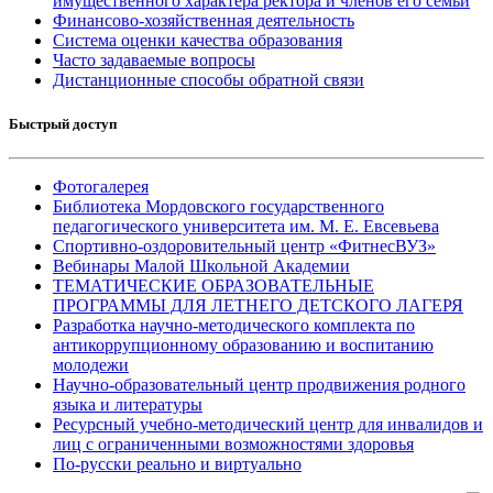
имущественного характера ректора и членов его семьи
Финансово-хозяйственная деятельность
Система оценки качества образования
Часто задаваемые вопросы
Дистанционные способы обратной связи
Быстрый доступ
Фотогалерея
Библиотека Мордовского государственного
педагогического университета им. М. Е. Евсевьева
Спортивно-оздоровительный центр «ФитнесВУЗ»
Вебинары Малой Школьной Академии
ТЕМАТИЧЕСКИЕ ОБРАЗОВАТЕЛЬНЫЕ
ПРОГРАММЫ ДЛЯ ЛЕТНЕГО ДЕТСКОГО ЛАГЕРЯ
Разработка научно-методического комплекта по
антикоррупционному образованию и воспитанию
молодежи
Научно-образовательный центр продвижения родного
языка и литературы
Ресурсный учебно-методический центр для инвалидов и
лиц с ограниченными возможностями здоровья
По-русски реально и виртуально