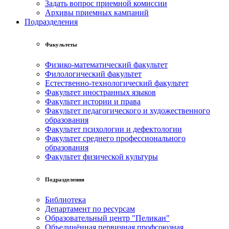
Задать вопрос приемной комиссии
Архивы приемных кампаний
Подразделения
Факультеты
Физико-математический факультет
Филологический факультет
Естественно-технологический факультет
Факультет иностранных языков
Факультет истории и права
Факультет педагогического и художественного
образования
Факультет психологии и дефектологии
Факультет среднего профессионального
образования
Факультет физической культуры
Подразделения
Библиотека
Департамент по ресурсам
Образовательный центр "Пеликан"
Объединённая первичная профсоюзная