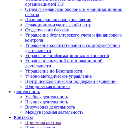
организация МГПУ
Отдел гражданской обороны и мобилизационной
работы
Планово-финансовое управление
Редакционно-издательский центр
Студенческий бассейн
Управление бухгалтерского учета и финансового
контроля
Управление воспитательной и социокультурной
деятельности
Управление информационных технологий
Управление научной и инновационной
деятельности
Управление по Безопасности
Учебно-методическое управление
Центр психологической поддержки «Доверие»
Юридическая клиника
Деятельность
Учебная деятельность
Научная деятельность
Внеучебная деятельность
Международная деятельность
Контакты
Приемная ректора
Подразделения