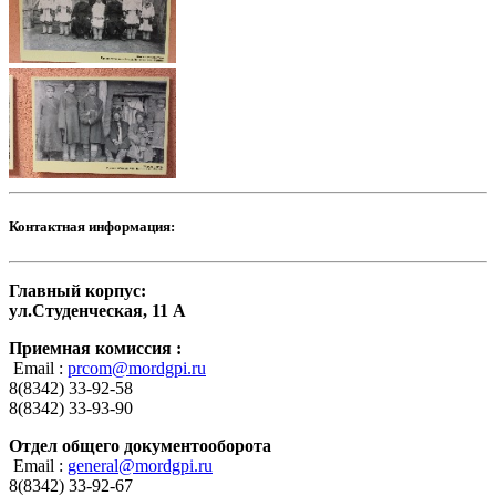
Контактная информация:
Главный корпус:
ул.Студенческая, 11 А
Приемная комиссия :
Email :
prcom@mordgpi.ru
8(8342) 33-92-58
8(8342) 33-93-90
Отдел общего документооборота
Email :
general@mordgpi.ru
8(8342) 33-92-67