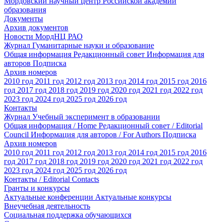
Мордовский научный центр Российской академии
образования
Документы
Архив документов
Новости МордНЦ РАО
Журнал Гуманитарные науки и образование
Общая информация
Редакционный совет
Информация для
авторов
Подписка
Архив номеров
2010 год
2011 год
2012 год
2013 год
2014 год
2015 год
2016
год
2017 год
2018 год
2019 год
2020 год
2021 год
2022 год
2023 год
2024 год
2025 год
2026 год
Контакты
Журнал Учебный эксперимент в образовании
Общая информация / Home
Редакционный совет / Editorial
Council
Информация для авторов / For Authors
Подписка
Архив номеров
2010 год
2011 год
2012 год
2013 год
2014 год
2015 год
2016
год
2017 год
2018 год
2019 год
2020 год
2021 год
2022 год
2023 год
2024 год
2025 год
2026 год
Контакты / Editorial Contacts
Гранты и конкурсы
Актуальные конференции
Актуальные конкурсы
Внеучебная деятельность
Социальная поддержка обучающихся