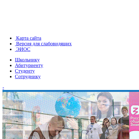
Карта сайта
Версия для слабовидящих
ЭИОС
Школьнику
Абитуриенту
Студенту
Сотруднику
-