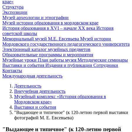
крае»
Структура
Экспозиции
Музей археологии и этнографии
Музей истории образования в мордовском крае
История образования в XVI – начале XX века
История
советской школы
Мемориальный музей М.Е. Евсевьева
Музей истории
Мордовского государственного педагогического университета
Электронный каталог музейных предметов
Образовательные программы и мероприятия
Музейные уроки
План работы музея
Методические семинары
Выставки и события
Издания и публикации
Сотрудники
Контакты
Международная деятельность
Деятельность
Внеучебная деятельность
Музейный комплекс «История образования в
Мордовском крае»
Выставки и события
"Выдающее и типичное" (к 120-летию первой выставки
фотографий М. Е. Евсевьева)
"Выдающее и типичное" (к 120-летию первой