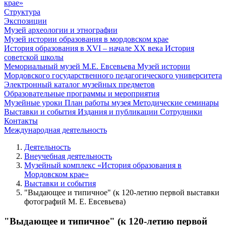
крае»
Структура
Экспозиции
Музей археологии и этнографии
Музей истории образования в мордовском крае
История образования в XVI – начале XX века
История
советской школы
Мемориальный музей М.Е. Евсевьева
Музей истории
Мордовского государственного педагогического университета
Электронный каталог музейных предметов
Образовательные программы и мероприятия
Музейные уроки
План работы музея
Методические семинары
Выставки и события
Издания и публикации
Сотрудники
Контакты
Международная деятельность
Деятельность
Внеучебная деятельность
Музейный комплекс «История образования в
Мордовском крае»
Выставки и события
"Выдающее и типичное" (к 120-летию первой выставки
фотографий М. Е. Евсевьева)
"Выдающее и типичное" (к 120-летию первой