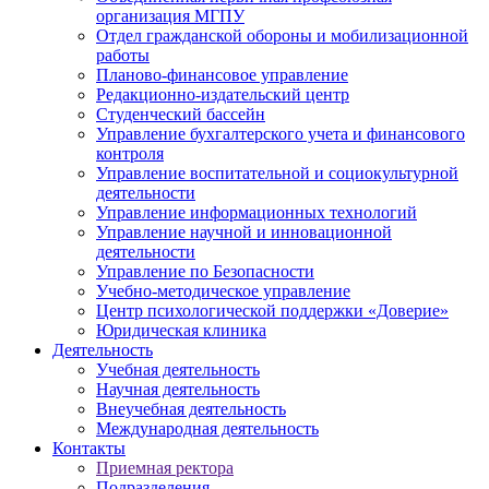
организация МГПУ
Отдел гражданской обороны и мобилизационной
работы
Планово-финансовое управление
Редакционно-издательский центр
Студенческий бассейн
Управление бухгалтерского учета и финансового
контроля
Управление воспитательной и социокультурной
деятельности
Управление информационных технологий
Управление научной и инновационной
деятельности
Управление по Безопасности
Учебно-методическое управление
Центр психологической поддержки «Доверие»
Юридическая клиника
Деятельность
Учебная деятельность
Научная деятельность
Внеучебная деятельность
Международная деятельность
Контакты
Приемная ректора
Подразделения