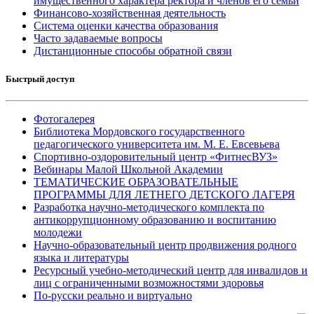
имущественного характера ректора и членов его семьи
Финансово-хозяйственная деятельность
Система оценки качества образования
Часто задаваемые вопросы
Дистанционные способы обратной связи
Быстрый доступ
Фотогалерея
Библиотека Мордовского государственного
педагогического университета им. М. Е. Евсевьева
Спортивно-оздоровительный центр «ФитнесВУЗ»
Вебинары Малой Школьной Академии
ТЕМАТИЧЕСКИЕ ОБРАЗОВАТЕЛЬНЫЕ
ПРОГРАММЫ ДЛЯ ЛЕТНЕГО ДЕТСКОГО ЛАГЕРЯ
Разработка научно-методического комплекта по
антикоррупционному образованию и воспитанию
молодежи
Научно-образовательный центр продвижения родного
языка и литературы
Ресурсный учебно-методический центр для инвалидов и
лиц с ограниченными возможностями здоровья
По-русски реально и виртуально