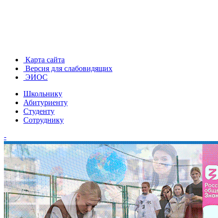
Карта сайта
Версия для слабовидящих
ЭИОС
Школьнику
Абитуриенту
Студенту
Сотруднику
-