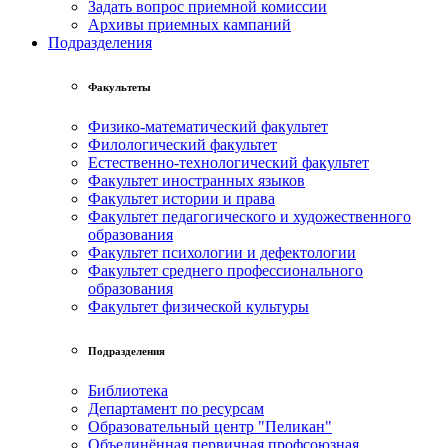
Задать вопрос приемной комиссии
Архивы приемных кампаний
Подразделения
Факультеты
Физико-математический факультет
Филологический факультет
Естественно-технологический факультет
Факультет иностранных языков
Факультет истории и права
Факультет педагогического и художественного
образования
Факультет психологии и дефектологии
Факультет среднего профессионального
образования
Факультет физической культуры
Подразделения
Библиотека
Департамент по ресурсам
Образовательный центр "Пеликан"
Объединённая первичная профсоюзная