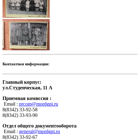
Контактная информация:
Главный корпус:
ул.Студенческая, 11 А
Приемная комиссия :
Email :
prcom@mordgpi.ru
8(8342) 33-92-58
8(8342) 33-93-90
Отдел общего документооборота
Email :
general@mordgpi.ru
8(8342) 33-92-67