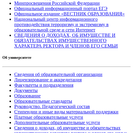
Минпросвещения Российской Федерации
Официальный информационный портал ЕГЭ
Официальное издание «ВЕСТНИК ОБРАЗОВАНИЯ»
Национальный центр информационного
противодействия терроризму и экстремизму в
образовательной среде и сети Интернет
СВЕДЕНИЯ О ДОХОДАХ, ОБ ИМУЩЕСТВЕ И
ОБЯЗАТЕЛЬСТВАХ ИМУЩЕСТВЕННОГО
ХАРАКТЕРА РЕКТОРА И ЧЛЕНОВ ЕГО СЕМЬИ
Об университете
Сведения об образовательной организации
Лицензирование и аккредитация
Факультеты и подразделения
Документы
Образование
Образовательные стандарты
Руководство. Педагогический состав
Стипендии и иные виды материальной поддержки
Платные образовательные услуги
Дополнительные образовательные услуги
Сведения о доходах, об имуществе и обязательствах