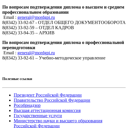
По вопросам подтверждения диплома о высшем и среднем
профессиональном образовании
Email :
general@mordgpi.ru
8(8342) 33-92-67 - ОТДЕЛ ОБЩЕГО ДОКУМЕНТООБОРОТА
8(8342) 33-92-59 – ОТДЕЛ КАДРОВ
8(8342) 33-94-35 – АРХИВ
По вопросам подтверждения диплома о профессиональной
переподготовки
Email :
general@mordgpi.ru
8(8342) 33-92-61 – Учебно-методическое управление
Полезные ссылки
Президент Российской Федерации
Правительство Российской Федерации
Рособрнадзор
Высшая аттестационная комиссия
Государственные услуги
Министерство науки и высшего образования
Российской Федерации