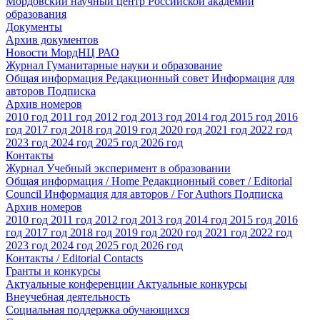
Мордовский научный центр Российской академии
образования
Документы
Архив документов
Новости МордНЦ РАО
Журнал Гуманитарные науки и образование
Общая информация
Редакционный совет
Информация для
авторов
Подписка
Архив номеров
2010 год
2011 год
2012 год
2013 год
2014 год
2015 год
2016
год
2017 год
2018 год
2019 год
2020 год
2021 год
2022 год
2023 год
2024 год
2025 год
2026 год
Контакты
Журнал Учебный эксперимент в образовании
Общая информация / Home
Редакционный совет / Editorial
Council
Информация для авторов / For Authors
Подписка
Архив номеров
2010 год
2011 год
2012 год
2013 год
2014 год
2015 год
2016
год
2017 год
2018 год
2019 год
2020 год
2021 год
2022 год
2023 год
2024 год
2025 год
2026 год
Контакты / Editorial Contacts
Гранты и конкурсы
Актуальные конференции
Актуальные конкурсы
Внеучебная деятельность
Социальная поддержка обучающихся