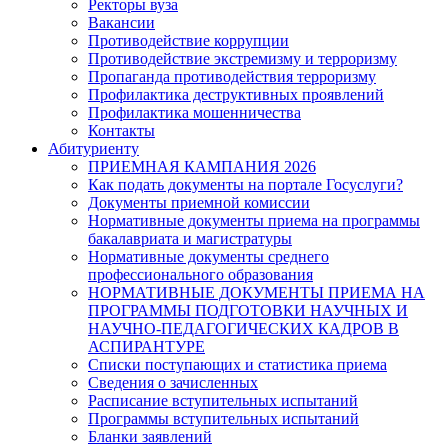
Ректоры вуза
Вакансии
Противодействие коррупции
Противодействие экстремизму и терроризму
Пропаганда противодействия терроризму
Профилактика деструктивных проявлений
Профилактика мошенничества
Контакты
Абитуриенту
ПРИЕМНАЯ КАМПАНИЯ 2026
Как подать документы на портале Госуслуги?
Документы приемной комиссии
Нормативные документы приема на программы
бакалавриата и магистратуры
Нормативные документы среднего
профессионального образования
НОРМАТИВНЫЕ ДОКУМЕНТЫ ПРИЕМА НА
ПРОГРАММЫ ПОДГОТОВКИ НАУЧНЫХ И
НАУЧНО-ПЕДАГОГИЧЕСКИХ КАДРОВ В
АСПИРАНТУРЕ
Списки поступающих и статистика приема
Сведения о зачисленных
Расписание вступительных испытаний
Программы вступительных испытаний
Бланки заявлений