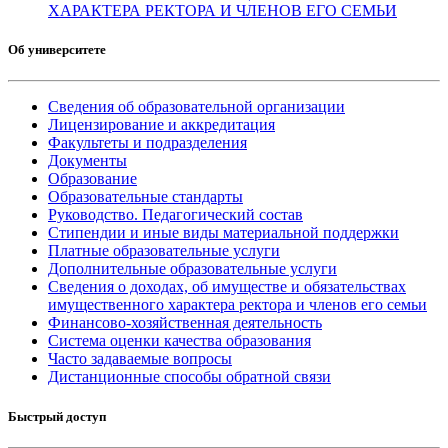
ХАРАКТЕРА РЕКТОРА И ЧЛЕНОВ ЕГО СЕМЬИ
Об университете
Сведения об образовательной организации
Лицензирование и аккредитация
Факультеты и подразделения
Документы
Образование
Образовательные стандарты
Руководство. Педагогический состав
Стипендии и иные виды материальной поддержки
Платные образовательные услуги
Дополнительные образовательные услуги
Сведения о доходах, об имуществе и обязательствах
имущественного характера ректора и членов его семьи
Финансово-хозяйственная деятельность
Система оценки качества образования
Часто задаваемые вопросы
Дистанционные способы обратной связи
Быстрый доступ