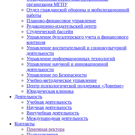
организация МГПУ
Отдел гражданской обороны и мобилизационной
работы
Планово-финансовое управление
Редакционно-издательский центр
Студенческий бассейн
Управление бухгалтерского учета и финансового
контроля
Управление воспитательной и социокультурной
деятельности
Управление информационных технологий
Управление научной и инновационной
деятельности
Управление по Безопасности
Учебно-методическое управление
Центр психологической поддержки «Доверие»
Юридическая клиника
Деятельность
Учебная деятельность
Научная деятельность
Внеучебная деятельность
Международная деятельность
Контакты
Приемная ректора
Подразделения