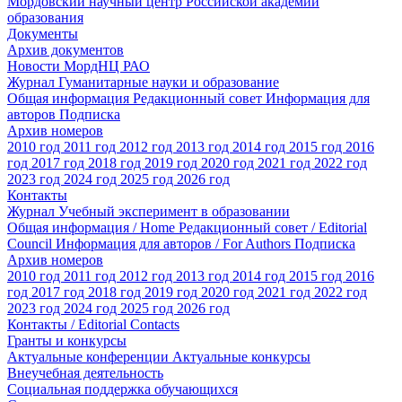
Мордовский научный центр Российской академии
образования
Документы
Архив документов
Новости МордНЦ РАО
Журнал Гуманитарные науки и образование
Общая информация
Редакционный совет
Информация для
авторов
Подписка
Архив номеров
2010 год
2011 год
2012 год
2013 год
2014 год
2015 год
2016
год
2017 год
2018 год
2019 год
2020 год
2021 год
2022 год
2023 год
2024 год
2025 год
2026 год
Контакты
Журнал Учебный эксперимент в образовании
Общая информация / Home
Редакционный совет / Editorial
Council
Информация для авторов / For Authors
Подписка
Архив номеров
2010 год
2011 год
2012 год
2013 год
2014 год
2015 год
2016
год
2017 год
2018 год
2019 год
2020 год
2021 год
2022 год
2023 год
2024 год
2025 год
2026 год
Контакты / Editorial Contacts
Гранты и конкурсы
Актуальные конференции
Актуальные конкурсы
Внеучебная деятельность
Социальная поддержка обучающихся