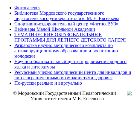
Фотогалерея
Библиотека Мордовского государственного
педагогического университета им. М. Е. Евсевьева
Спортивно-оздоровительный центр «ФитнесВУЗ»
Вебинары Малой Школьной Академии
ТЕМАТИЧЕСКИЕ ОБРАЗОВАТЕЛЬНЫЕ
ПРОГРАММЫ ДЛЯ ЛЕТНЕГО ДЕТСКОГО ЛАГЕРЯ
Разработка научно-методического комплекта по
антикоррупционному образованию и воспитанию
молодежи
Научно-образовательный центр продвижения родного
языка и литературы
Ресурсный учебно-методический центр для инвалидов и
лиц с ограниченными возможностями здоровья
По-русски реально и виртуально
© Мордовский Государственный Педагогический
Университет имени М.Е. Евсевьева