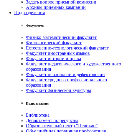
Задать вопрос приемной комиссии
Архивы приемных кампаний
Подразделения
Факультеты
Физико-математический факультет
Филологический факультет
Естественно-технологический факультет
Факультет иностранных языков
Факультет истории и права
Факультет педагогического и художественного
образования
Факультет психологии и дефектологии
Факультет среднего профессионального
образования
Факультет физической культуры
Подразделения
Библиотека
Департамент по ресурсам
Образовательный центр "Пеликан"
Объединённая первичная профсоюзная