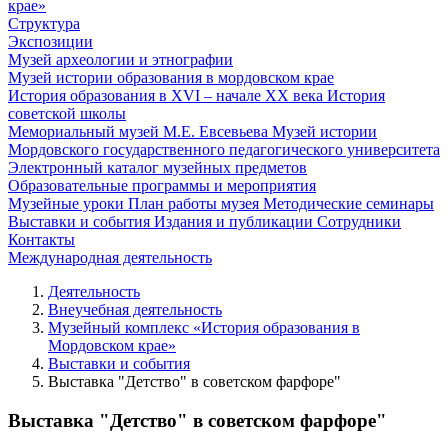
крае»
Структура
Экспозиции
Музей археологии и этнографии
Музей истории образования в мордовском крае
История образования в XVI – начале XX века
История
советской школы
Мемориальный музей М.Е. Евсевьева
Музей истории
Мордовского государственного педагогического университета
Электронный каталог музейных предметов
Образовательные программы и мероприятия
Музейные уроки
План работы музея
Методические семинары
Выставки и события
Издания и публикации
Сотрудники
Контакты
Международная деятельность
Деятельность
Внеучебная деятельность
Музейный комплекс «История образования в
Мордовском крае»
Выставки и события
Выставка "Детство" в советском фарфоре"
Выставка "Детство" в советском фарфоре"