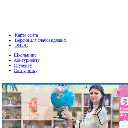
Карта сайта
Версия для слабовидящих
ЭИОС
Школьнику
Абитуриенту
Студенту
Сотруднику
-