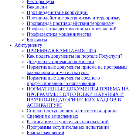
Ректоры вуза
Вакансии
Противодействие коррупции
Противодействие экстремизму и терроризму
Пропаганда противодействия терроризму
Профилактика деструктивных проявлений
Профилактика мошенничества
Контакты
Абитуриенту
ПРИЕМНАЯ КАМПАНИЯ 2026
Как подать документы на портале Госуслуги?
Документы приемной комиссии
Нормативные документы приема на программы
бакалавриата и магистратуры
Нормативные документы среднего
профессионального образования
НОРМАТИВНЫЕ ДОКУМЕНТЫ ПРИЕМА НА
ПРОГРАММЫ ПОДГОТОВКИ НАУЧНЫХ И
НАУЧНО-ПЕДАГОГИЧЕСКИХ КАДРОВ В
АСПИРАНТУРЕ
Списки поступающих и статистика приема
Сведения о зачисленных
Расписание вступительных испытаний
Программы вступительных испытаний
Бланки заявлений