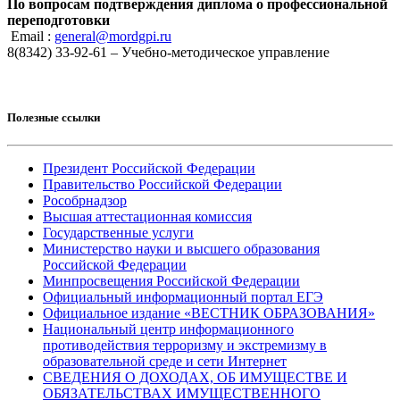
По вопросам подтверждения диплома о профессиональной
переподготовки
Email :
general@mordgpi.ru
8(8342) 33-92-61 – Учебно-методическое управление
Полезные ссылки
Президент Российской Федерации
Правительство Российской Федерации
Рособрнадзор
Высшая аттестационная комиссия
Государственные услуги
Министерство науки и высшего образования
Российской Федерации
Минпросвещения Российской Федерации
Официальный информационный портал ЕГЭ
Официальное издание «ВЕСТНИК ОБРАЗОВАНИЯ»
Национальный центр информационного
противодействия терроризму и экстремизму в
образовательной среде и сети Интернет
СВЕДЕНИЯ О ДОХОДАХ, ОБ ИМУЩЕСТВЕ И
ОБЯЗАТЕЛЬСТВАХ ИМУЩЕСТВЕННОГО