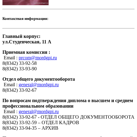
Контактная информация:
Главный корпус:
ул.Студенческая, 11 А
Приемная комиссия :
Email :
prcom@mordgpi.ru
8(8342) 33-92-58
8(8342) 33-93-90
Отдел общего документооборота
Email :
general@mordgpi.ru
8(8342) 33-92-67
По вопросам подтверждения диплома о высшем и среднем
профессиональном образовании
Email :
general@mordgpi.ru
8(8342) 33-92-67 - ОТДЕЛ ОБЩЕГО ДОКУМЕНТООБОРОТА
8(8342) 33-92-59 – ОТДЕЛ КАДРОВ
8(8342) 33-94-35 – АРХИВ