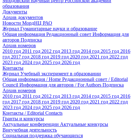
Мордовский научный центр Российской академии
образования
Документы
Архив документов
Новости МордНЦ РАО
Журнал Гуманитарные науки и образование
Общая информация
Редакционный совет
Информация для
авторов
Подписка
Архив номеров
2010 год
2011 год
2012 год
2013 год
2014 год
2015 год
2016
год
2017 год
2018 год
2019 год
2020 год
2021 год
2022 год
2023 год
2024 год
2025 год
2026 год
Контакты
Журнал Учебный эксперимент в образовании
Общая информация / Home
Редакционный совет / Editorial
Council
Информация для авторов / For Authors
Подписка
Архив номеров
2010 год
2011 год
2012 год
2013 год
2014 год
2015 год
2016
год
2017 год
2018 год
2019 год
2020 год
2021 год
2022 год
2023 год
2024 год
2025 год
2026 год
Контакты / Editorial Contacts
Гранты и конкурсы
Актуальные конференции
Актуальные конкурсы
Внеучебная деятельность
Социальная поддержка обучающихся