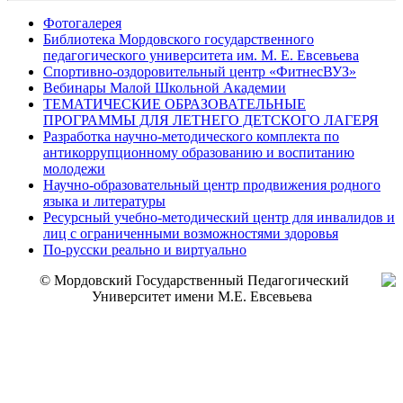
Фотогалерея
Библиотека Мордовского государственного
педагогического университета им. М. Е. Евсевьева
Спортивно-оздоровительный центр «ФитнесВУЗ»
Вебинары Малой Школьной Академии
ТЕМАТИЧЕСКИЕ ОБРАЗОВАТЕЛЬНЫЕ
ПРОГРАММЫ ДЛЯ ЛЕТНЕГО ДЕТСКОГО ЛАГЕРЯ
Разработка научно-методического комплекта по
антикоррупционному образованию и воспитанию
молодежи
Научно-образовательный центр продвижения родного
языка и литературы
Ресурсный учебно-методический центр для инвалидов и
лиц с ограниченными возможностями здоровья
По-русски реально и виртуально
© Мордовский Государственный Педагогический
Университет имени М.Е. Евсевьева