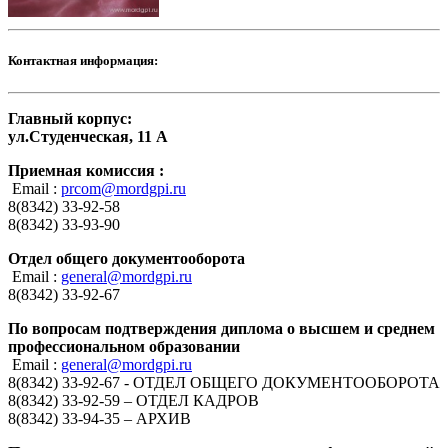
Контактная информация:
Главный корпус:
ул.Студенческая, 11 А
Приемная комиссия :
Email :
prcom@mordgpi.ru
8(8342) 33-92-58
8(8342) 33-93-90
Отдел общего документооборота
Email :
general@mordgpi.ru
8(8342) 33-92-67
По вопросам подтверждения диплома о высшем и среднем
профессиональном образовании
Email :
general@mordgpi.ru
8(8342) 33-92-67 - ОТДЕЛ ОБЩЕГО ДОКУМЕНТООБОРОТА
8(8342) 33-92-59 – ОТДЕЛ КАДРОВ
8(8342) 33-94-35 – АРХИВ