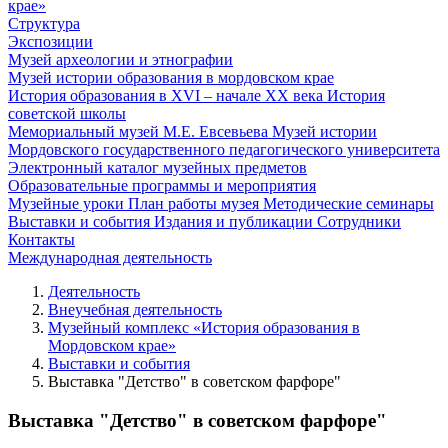
крае»
Структура
Экспозиции
Музей археологии и этнографии
Музей истории образования в мордовском крае
История образования в XVI – начале XX века
История
советской школы
Мемориальный музей М.Е. Евсевьева
Музей истории
Мордовского государственного педагогического университета
Электронный каталог музейных предметов
Образовательные программы и мероприятия
Музейные уроки
План работы музея
Методические семинары
Выставки и события
Издания и публикации
Сотрудники
Контакты
Международная деятельность
Деятельность
Внеучебная деятельность
Музейный комплекс «История образования в
Мордовском крае»
Выставки и события
Выставка "Детство" в советском фарфоре"
Выставка "Детство" в советском фарфоре"