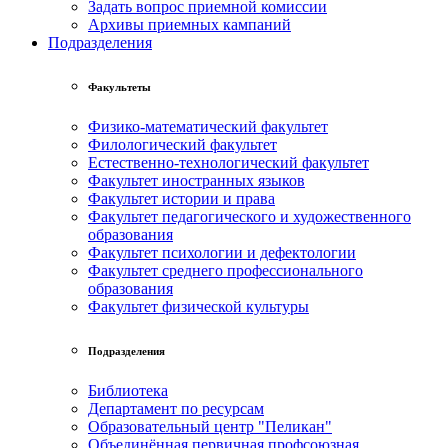
Задать вопрос приемной комиссии
Архивы приемных кампаний
Подразделения
Факультеты
Физико-математический факультет
Филологический факультет
Естественно-технологический факультет
Факультет иностранных языков
Факультет истории и права
Факультет педагогического и художественного
образования
Факультет психологии и дефектологии
Факультет среднего профессионального
образования
Факультет физической культуры
Подразделения
Библиотека
Департамент по ресурсам
Образовательный центр "Пеликан"
Объединённая первичная профсоюзная