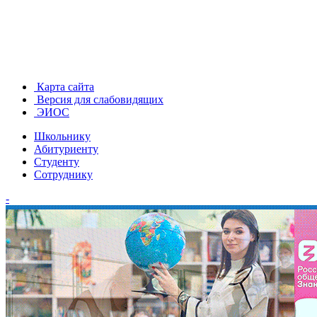
Карта сайта
Версия для слабовидящих
ЭИОС
Школьнику
Абитуриенту
Студенту
Сотруднику
-