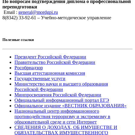
По вопросам подтверждения диплома о профессиональной
переподготовки
Email :
general@mordgpi.ru
8(8342) 33-92-61 – Учебно-методическое управление
Полезные ссылки
Президент Российской Федерации
Правительство Российской Федерации
Рособрнадзор
Высшая аттестационная комиссия
Государственные услуги
Министерство науки и высшего образования
Российской Федерации
Минпросвещения Российской Федерации
Официальный информационный портал ЕГЭ
Официальное издание «ВЕСТНИК ОБРАЗОВАНИЯ»
Национальный центр информационного
противодействия терроризму и экстремизму в
образовательной среде и сети Интернет
СВЕДЕНИЯ О ДОХОДАХ, ОБ ИМУЩЕСТВЕ И
ОБЯЗАТЕЛЬСТВАХ ИМУЩЕСТВЕННОГО