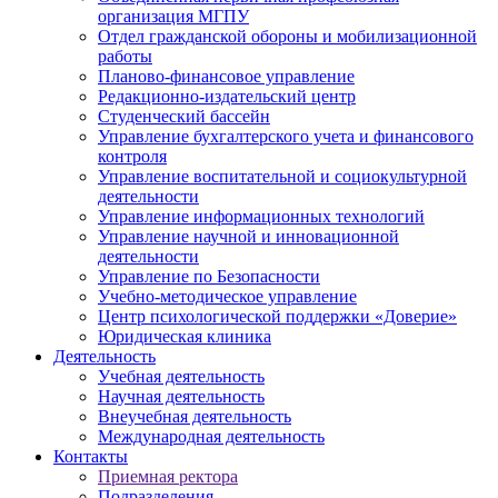
организация МГПУ
Отдел гражданской обороны и мобилизационной
работы
Планово-финансовое управление
Редакционно-издательский центр
Студенческий бассейн
Управление бухгалтерского учета и финансового
контроля
Управление воспитательной и социокультурной
деятельности
Управление информационных технологий
Управление научной и инновационной
деятельности
Управление по Безопасности
Учебно-методическое управление
Центр психологической поддержки «Доверие»
Юридическая клиника
Деятельность
Учебная деятельность
Научная деятельность
Внеучебная деятельность
Международная деятельность
Контакты
Приемная ректора
Подразделения