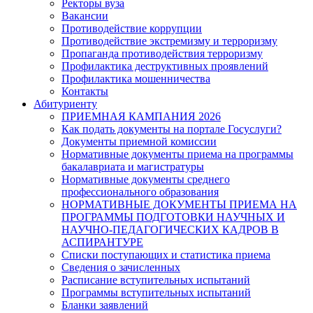
Ректоры вуза
Вакансии
Противодействие коррупции
Противодействие экстремизму и терроризму
Пропаганда противодействия терроризму
Профилактика деструктивных проявлений
Профилактика мошенничества
Контакты
Абитуриенту
ПРИЕМНАЯ КАМПАНИЯ 2026
Как подать документы на портале Госуслуги?
Документы приемной комиссии
Нормативные документы приема на программы
бакалавриата и магистратуры
Нормативные документы среднего
профессионального образования
НОРМАТИВНЫЕ ДОКУМЕНТЫ ПРИЕМА НА
ПРОГРАММЫ ПОДГОТОВКИ НАУЧНЫХ И
НАУЧНО-ПЕДАГОГИЧЕСКИХ КАДРОВ В
АСПИРАНТУРЕ
Списки поступающих и статистика приема
Сведения о зачисленных
Расписание вступительных испытаний
Программы вступительных испытаний
Бланки заявлений