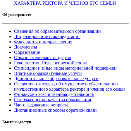
ХАРАКТЕРА РЕКТОРА И ЧЛЕНОВ ЕГО СЕМЬИ
Об университете
Сведения об образовательной организации
Лицензирование и аккредитация
Факультеты и подразделения
Документы
Образование
Образовательные стандарты
Руководство. Педагогический состав
Стипендии и иные виды материальной поддержки
Платные образовательные услуги
Дополнительные образовательные услуги
Сведения о доходах, об имуществе и обязательствах
имущественного характера ректора и членов его семьи
Финансово-хозяйственная деятельность
Система оценки качества образования
Часто задаваемые вопросы
Дистанционные способы обратной связи
Быстрый доступ