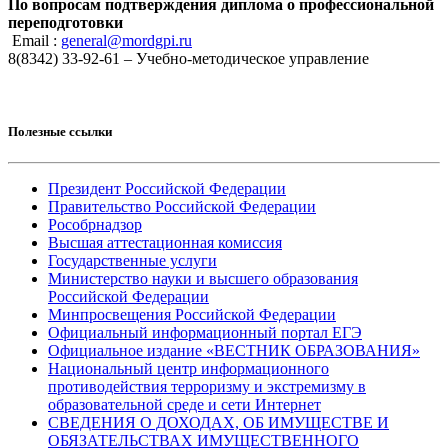
По вопросам подтверждения диплома о профессиональной
переподготовки
Email :
general@mordgpi.ru
8(8342) 33-92-61 – Учебно-методическое управление
Полезные ссылки
Президент Российской Федерации
Правительство Российской Федерации
Рособрнадзор
Высшая аттестационная комиссия
Государственные услуги
Министерство науки и высшего образования
Российской Федерации
Минпросвещения Российской Федерации
Официальный информационный портал ЕГЭ
Официальное издание «ВЕСТНИК ОБРАЗОВАНИЯ»
Национальный центр информационного
противодействия терроризму и экстремизму в
образовательной среде и сети Интернет
СВЕДЕНИЯ О ДОХОДАХ, ОБ ИМУЩЕСТВЕ И
ОБЯЗАТЕЛЬСТВАХ ИМУЩЕСТВЕННОГО