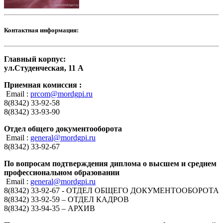
Контактная информация:
Главный корпус:
ул.Студенческая, 11 А
Приемная комиссия :
Email :
prcom@mordgpi.ru
8(8342) 33-92-58
8(8342) 33-93-90
Отдел общего документооборота
Email :
general@mordgpi.ru
8(8342) 33-92-67
По вопросам подтверждения диплома о высшем и среднем
профессиональном образовании
Email :
general@mordgpi.ru
8(8342) 33-92-67 - ОТДЕЛ ОБЩЕГО ДОКУМЕНТООБОРОТА
8(8342) 33-92-59 – ОТДЕЛ КАДРОВ
8(8342) 33-94-35 – АРХИВ