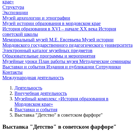
крае»
Структура
Экспозиции
Музей археологии и этнографии
Музей истории образования в мордовском крае
История образования в XVI – начале XX века
История
советской школы
Мемориальный музей М.Е. Евсевьева
Музей истории
Мордовского государственного педагогического университета
Электронный каталог музейных предметов
Образовательные программы и мероприятия
Музейные уроки
План работы музея
Методические семинары
Выставки и события
Издания и публикации
Сотрудники
Контакты
Международная деятельность
Деятельность
Внеучебная деятельность
Музейный комплекс «История образования в
Мордовском крае»
Выставки и события
Выставка "Детство" в советском фарфоре"
Выставка "Детство" в советском фарфоре"