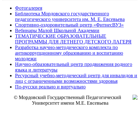
Фотогалерея
Библиотека Мордовского государственного
педагогического университета им. М. Е. Евсевьева
Спортивно-оздоровительный центр «ФитнесВУЗ»
Вебинары Малой Школьной Академии
ТЕМАТИЧЕСКИЕ ОБРАЗОВАТЕЛЬНЫЕ
ПРОГРАММЫ ДЛЯ ЛЕТНЕГО ДЕТСКОГО ЛАГЕРЯ
Разработка научно-методического комплекта по
антикоррупционному образованию и воспитанию
молодежи
Научно-образовательный центр продвижения родного
языка и литературы
Ресурсный учебно-методический центр для инвалидов и
лиц с ограниченными возможностями здоровья
По-русски реально и виртуально
© Мордовский Государственный Педагогический
Университет имени М.Е. Евсевьева