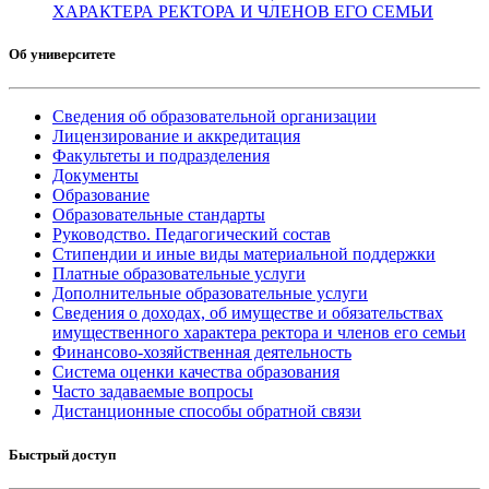
ХАРАКТЕРА РЕКТОРА И ЧЛЕНОВ ЕГО СЕМЬИ
Об университете
Сведения об образовательной организации
Лицензирование и аккредитация
Факультеты и подразделения
Документы
Образование
Образовательные стандарты
Руководство. Педагогический состав
Стипендии и иные виды материальной поддержки
Платные образовательные услуги
Дополнительные образовательные услуги
Сведения о доходах, об имуществе и обязательствах
имущественного характера ректора и членов его семьи
Финансово-хозяйственная деятельность
Система оценки качества образования
Часто задаваемые вопросы
Дистанционные способы обратной связи
Быстрый доступ