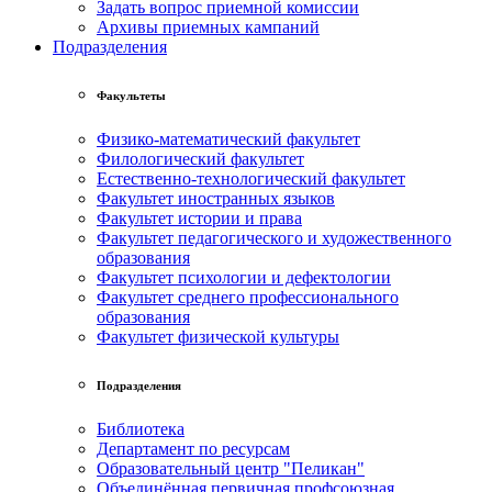
Задать вопрос приемной комиссии
Архивы приемных кампаний
Подразделения
Факультеты
Физико-математический факультет
Филологический факультет
Естественно-технологический факультет
Факультет иностранных языков
Факультет истории и права
Факультет педагогического и художественного
образования
Факультет психологии и дефектологии
Факультет среднего профессионального
образования
Факультет физической культуры
Подразделения
Библиотека
Департамент по ресурсам
Образовательный центр "Пеликан"
Объединённая первичная профсоюзная