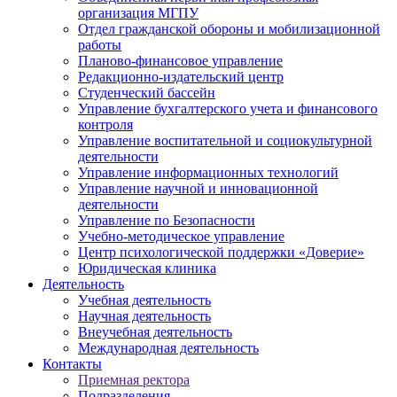
организация МГПУ
Отдел гражданской обороны и мобилизационной
работы
Планово-финансовое управление
Редакционно-издательский центр
Студенческий бассейн
Управление бухгалтерского учета и финансового
контроля
Управление воспитательной и социокультурной
деятельности
Управление информационных технологий
Управление научной и инновационной
деятельности
Управление по Безопасности
Учебно-методическое управление
Центр психологической поддержки «Доверие»
Юридическая клиника
Деятельность
Учебная деятельность
Научная деятельность
Внеучебная деятельность
Международная деятельность
Контакты
Приемная ректора
Подразделения