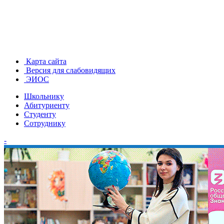
Карта сайта
Версия для слабовидящих
ЭИОС
Школьнику
Абитуриенту
Студенту
Сотруднику
-