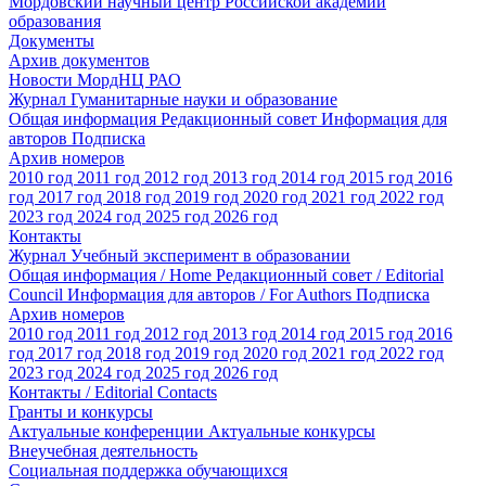
Мордовский научный центр Российской академии
образования
Документы
Архив документов
Новости МордНЦ РАО
Журнал Гуманитарные науки и образование
Общая информация
Редакционный совет
Информация для
авторов
Подписка
Архив номеров
2010 год
2011 год
2012 год
2013 год
2014 год
2015 год
2016
год
2017 год
2018 год
2019 год
2020 год
2021 год
2022 год
2023 год
2024 год
2025 год
2026 год
Контакты
Журнал Учебный эксперимент в образовании
Общая информация / Home
Редакционный совет / Editorial
Council
Информация для авторов / For Authors
Подписка
Архив номеров
2010 год
2011 год
2012 год
2013 год
2014 год
2015 год
2016
год
2017 год
2018 год
2019 год
2020 год
2021 год
2022 год
2023 год
2024 год
2025 год
2026 год
Контакты / Editorial Contacts
Гранты и конкурсы
Актуальные конференции
Актуальные конкурсы
Внеучебная деятельность
Социальная поддержка обучающихся