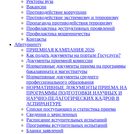
Ректоры вуза
Вакансии
Противодействие коррупции
Противодействие экстремизму и терроризму
Пропаганда противодействия терроризму
Профилактика деструктивных проявлений
Профилактика мошенничества
Контакты
Абитуриенту
ПРИЕМНАЯ КАМПАНИЯ 2026
Как подать документы на портале Госуслуги?
Документы приемной комиссии
Нормативные документы приема на программы
бакалавриата и магистратуры
Нормативные документы среднего
профессионального образования
НОРМАТИВНЫЕ ДОКУМЕНТЫ ПРИЕМА НА
ПРОГРАММЫ ПОДГОТОВКИ НАУЧНЫХ И
НАУЧНО-ПЕДАГОГИЧЕСКИХ КАДРОВ В
АСПИРАНТУРЕ
Списки поступающих и статистика приема
Сведения о зачисленных
Расписание вступительных испытаний
Программы вступительных испытаний
Бланки заявлений