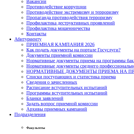
Вакансии
Противодействие коррупции
Противодействие экстремизму и терроризму
Пропаганда противодействия терроризму
Профилактика деструктивных проявлений
Профилактика мошенничества
Контакты
Абитуриенту
ПРИЕМНАЯ КАМПАНИЯ 2026
Как подать документы на портале Госуслуги?
Документы приемной комиссии
Нормативные документы приема на программы бака
Нормативные документы среднего профессиональн
НОРМАТИВНЫЕ ДОКУМЕНТЫ ПРИЕМА НА ПР
Списки поступающих и статистика приема
Сведения о зачисленных
Расписание вступительных испытаний
Программы вступительных испытаний
Бланки заявлений
Задать вопрос приемной комиссии
Архивы приемных кампаний
Подразделения
Факультеты