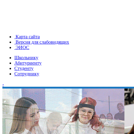
Карта сайта
Версия для слабовидящих
ЭИОС
Школьнику
Абитуриенту
Студенту
Сотруднику
-