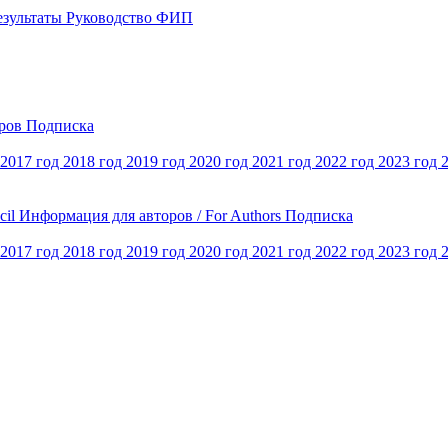
езультаты
Руководство ФИП
оров
Подписка
2017 год
2018 год
2019 год
2020 год
2021 год
2022 год
2023 год
cil
Информация для авторов / For Authors
Подписка
2017 год
2018 год
2019 год
2020 год
2021 год
2022 год
2023 год