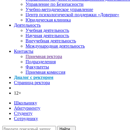
Управление по Безопасности
Учебно-методическое управление
Центр психологической поддержки «Доверие»
Юридическая клиника
Деятельность
Учебная деятельность
Научная деятельность
Внеучебная деятельность
Международная деятельность
Контакты
Приемная ректора
Подразделения
Факультеты
Приемная комиссия
Диалог с ректором
Страница ректора
12+
Школьнику
Абитуриенту
Студенту
Сотруднику
Найти...