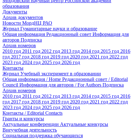
Мордовский научный центр Российской академии
образования
Документы
Архив документов
Новости МордНЦ РАО
Журнал Гуманитарные науки и образование
Общая информация
Редакционный совет
Информация для
авторов
Подписка
Архив номеров
2010 год
2011 год
2012 год
2013 год
2014 год
2015 год
2016
год
2017 год
2018 год
2019 год
2020 год
2021 год
2022 год
2023 год
2024 год
2025 год
2026 год
Контакты
Журнал Учебный эксперимент в образовании
Общая информация / Home
Редакционный совет / Editorial
Council
Информация для авторов / For Authors
Подписка
Архив номеров
2010 год
2011 год
2012 год
2013 год
2014 год
2015 год
2016
год
2017 год
2018 год
2019 год
2020 год
2021 год
2022 год
2023 год
2024 год
2025 год
2026 год
Контакты / Editorial Contacts
Гранты и конкурсы
Актуальные конференции
Актуальные конкурсы
Внеучебная деятельность
Социальная поддержка обучающихся