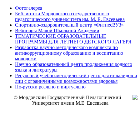
Фотогалерея
Библиотека Мордовского государственного
педагогического университета им. М. Е. Евсевьева
Спортивно-оздоровительный центр «ФитнесВУЗ»
Вебинары Малой Школьной Академии
ТЕМАТИЧЕСКИЕ ОБРАЗОВАТЕЛЬНЫЕ
ПРОГРАММЫ ДЛЯ ЛЕТНЕГО ДЕТСКОГО ЛАГЕРЯ
Разработка научно-методического комплекта по
антикоррупционному образованию и воспитанию
молодежи
Научно-образовательный центр продвижения родного
языка и литературы
Ресурсный учебно-методический центр для инвалидов и
лиц с ограниченными возможностями здоровья
По-русски реально и виртуально
© Мордовский Государственный Педагогический
Университет имени М.Е. Евсевьева