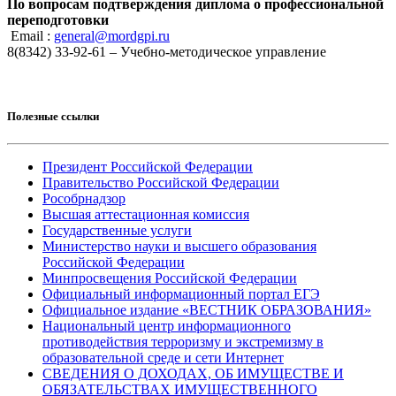
По вопросам подтверждения диплома о профессиональной
переподготовки
Email :
general@mordgpi.ru
8(8342) 33-92-61 – Учебно-методическое управление
Полезные ссылки
Президент Российской Федерации
Правительство Российской Федерации
Рособрнадзор
Высшая аттестационная комиссия
Государственные услуги
Министерство науки и высшего образования
Российской Федерации
Минпросвещения Российской Федерации
Официальный информационный портал ЕГЭ
Официальное издание «ВЕСТНИК ОБРАЗОВАНИЯ»
Национальный центр информационного
противодействия терроризму и экстремизму в
образовательной среде и сети Интернет
СВЕДЕНИЯ О ДОХОДАХ, ОБ ИМУЩЕСТВЕ И
ОБЯЗАТЕЛЬСТВАХ ИМУЩЕСТВЕННОГО