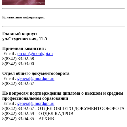
Контактная информация:
Главный корпус:
ул.Студенческая, 11 А
Приемная комиссия :
Email :
prcom@mordgpi.ru
8(8342) 33-92-58
8(8342) 33-93-90
Отдел общего документооборота
Email :
general@mordgpi.ru
8(8342) 33-92-67
По вопросам подтверждения диплома о высшем и среднем
профессиональном образовании
Email :
general@mordgpi.ru
8(8342) 33-92-67 - ОТДЕЛ ОБЩЕГО ДОКУМЕНТООБОРОТА
8(8342) 33-92-59 – ОТДЕЛ КАДРОВ
8(8342) 33-94-35 – АРХИВ