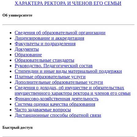
ХАРАКТЕРА РЕКТОРА И ЧЛЕНОВ ЕГО СЕМЬИ
Об университете
Сведения об образовательной организации
Лицензирование и аккредитация
Факультеты и подразделения
Документы
Образование
Образовательные стандарты
Руководство. Педагогический состав
Стипендии и иные виды материальной поддержки
Платные образовательные услуги
Дополнительные образовательные услуги
Сведения о доходах, об имуществе и обязательствах
имущественного характера ректора и членов его семьи
Финансово-хозяйственная деятельность
Система оценки качества образования
Часто задаваемые вопросы
Дистанционные способы обратной связи
Быстрый доступ