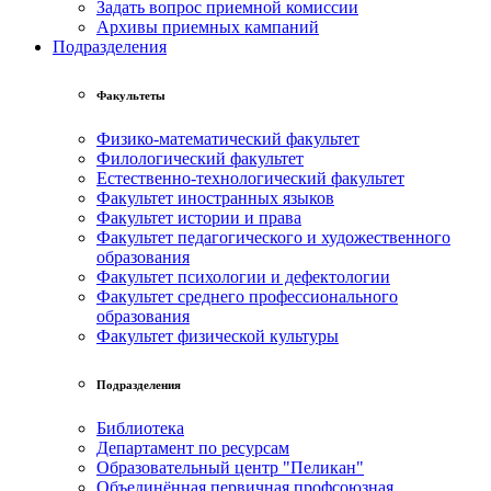
Задать вопрос приемной комиссии
Архивы приемных кампаний
Подразделения
Факультеты
Физико-математический факультет
Филологический факультет
Естественно-технологический факультет
Факультет иностранных языков
Факультет истории и права
Факультет педагогического и художественного
образования
Факультет психологии и дефектологии
Факультет среднего профессионального
образования
Факультет физической культуры
Подразделения
Библиотека
Департамент по ресурсам
Образовательный центр "Пеликан"
Объединённая первичная профсоюзная