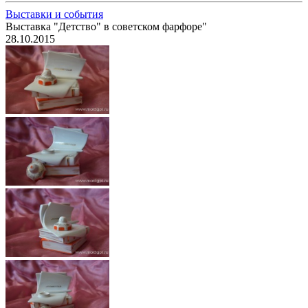
Выставки и события
Выставка "Детство" в советском фарфоре"
28.10.2015