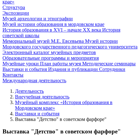
крае»
Структура
Экспозиции
Музей археологии и этнографии
Музей истории образования в мордовском крае
История образования в XVI – начале XX века
История
советской школы
Мемориальный музей М.Е. Евсевьева
Музей истории
Мордовского государственного педагогического университета
Электронный каталог музейных предметов
Образовательные программы и мероприятия
Музейные уроки
План работы музея
Методические семинары
Выставки и события
Издания и публикации
Сотрудники
Контакты
Международная деятельность
Деятельность
Внеучебная деятельность
Музейный комплекс «История образования в
Мордовском крае»
Выставки и события
Выставка "Детство" в советском фарфоре"
Выставка "Детство" в советском фарфоре"