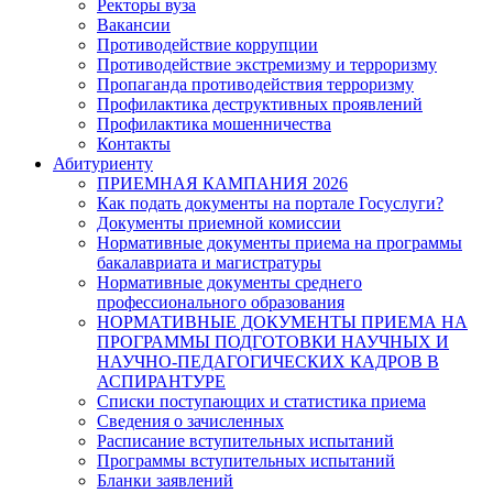
Ректоры вуза
Вакансии
Противодействие коррупции
Противодействие экстремизму и терроризму
Пропаганда противодействия терроризму
Профилактика деструктивных проявлений
Профилактика мошенничества
Контакты
Абитуриенту
ПРИЕМНАЯ КАМПАНИЯ 2026
Как подать документы на портале Госуслуги?
Документы приемной комиссии
Нормативные документы приема на программы
бакалавриата и магистратуры
Нормативные документы среднего
профессионального образования
НОРМАТИВНЫЕ ДОКУМЕНТЫ ПРИЕМА НА
ПРОГРАММЫ ПОДГОТОВКИ НАУЧНЫХ И
НАУЧНО-ПЕДАГОГИЧЕСКИХ КАДРОВ В
АСПИРАНТУРЕ
Списки поступающих и статистика приема
Сведения о зачисленных
Расписание вступительных испытаний
Программы вступительных испытаний
Бланки заявлений