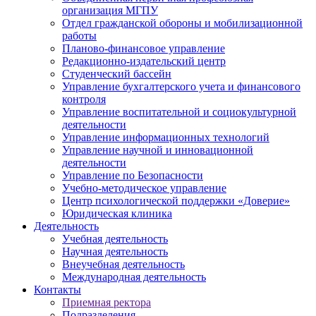
организация МГПУ
Отдел гражданской обороны и мобилизационной
работы
Планово-финансовое управление
Редакционно-издательский центр
Студенческий бассейн
Управление бухгалтерского учета и финансового
контроля
Управление воспитательной и социокультурной
деятельности
Управление информационных технологий
Управление научной и инновационной
деятельности
Управление по Безопасности
Учебно-методическое управление
Центр психологической поддержки «Доверие»
Юридическая клиника
Деятельность
Учебная деятельность
Научная деятельность
Внеучебная деятельность
Международная деятельность
Контакты
Приемная ректора
Подразделения