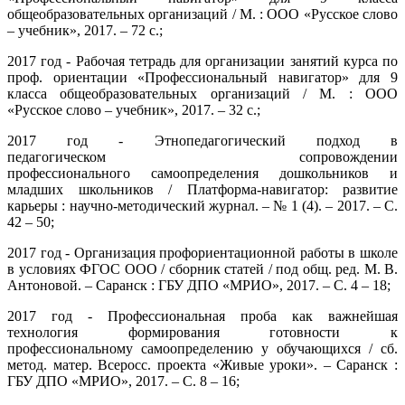
общеобразовательных организаций / М. : ООО «Русское слово
– учебник», 2017. – 72 с.;
2017 год - Рабочая тетрадь для организации занятий курса по
проф. ориентации «Профессиональный навигатор» для 9
класса общеобразовательных организаций / М. : ООО
«Русское слово – учебник», 2017. – 32 с.;
2017 год - Этнопедагогический подход в
педагогическом сопровождении
профессионального самоопределения дошкольников и
младших школьников / Платформа-навигатор: развитие
карьеры : научно-методический журнал. – № 1 (4). – 2017. – С.
42 – 50;
2017 год - Организация профориентационной работы в школе
в условиях ФГОС ООО / сборник статей / под общ. ред. М. В.
Антоновой. – Саранск : ГБУ ДПО «МРИО», 2017. – С. 4 – 18;
2017 год - Профессиональная проба как важнейшая
технология формирования готовности к
профессиональному самоопределению у обучающихся / сб.
метод. матер. Всеросс. проекта «Живые уроки». – Саранск :
ГБУ ДПО «МРИО», 2017. – С. 8 – 16;