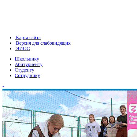
Карта сайта
Версия для слабовидящих
ЭИОС
Школьнику
Абитуриенту
Студенту
Сотруднику
-