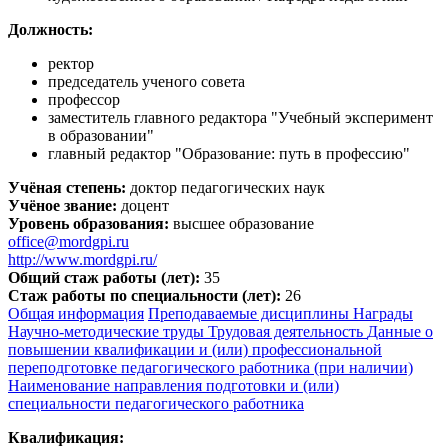
Должность:
ректор
председатель ученого совета
профессор
заместитель главного редактора "Учебный эксперимент
в образовании"
главный редактор "Образование: путь в профессию"
Учёная степень:
доктор педагогических наук
Учёное звание:
доцент
Уровень образования:
высшее образование
office@mordgpi.ru
http://www.mordgpi.ru/
Общий стаж работы (лет):
35
Стаж работы по специальности (лет):
26
Общая информация
Преподаваемые дисциплины
Награды
Научно-методические труды
Трудовая деятельность
Данные о
повышении квалификации и (или) профессиональной
переподготовке педагогического работника (при наличии)
Наименование направления подготовки и (или)
специальности педагогического работника
Квалификация: