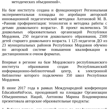
методических объединений».
На базе института создана и функционирует Региональная
экспериментальная площадка по апробации авторской
инновационной педагогической методики Антоновой М. В.
«Ранняя профориентация: технология и методика работы с
детьми дошкольного возраста». В проект включились 56
дошкольных образовательных организаций Республики
Мордовия, 250 педагогов дошкольного образования, 2500
детей старшего дошкольного возраста. 1 125 педагогов ДО из
23 муниципальных районов Республики Мордовия обучено
по авторской системе повышения квалификации в
дистанционном и очном форматах.
Впервые в регионе на базе Мордовского республиканского
института образования создан Республиканский
информационно-библиотечный центр, к электронной
библиотеке которого подключено 350 школ Республики
Мордовия.
В июне 2017 года в рамках Международной конференции
Education#inFocus, проходившей на площадке Организации
Объединенных Наций, Антонова Марина Владимировна
презентовала авторские образовательные продукты: