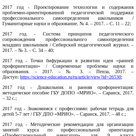
2017 год - Проектирование технологии и содержания
проблемно-ориентированной педагогической поддержки
профессионального самоопределения школьников /
Гуманитарные науки и образование. № 4. – 2017. – С. 11 – 22;
2017 год - Система принципов педагогического
сопровождения профессионального самоопределения
младших школьников / Сибирский педагогический журнал. –
2017. – № 3. – С. 34 – 40;
2017 год - Точки бифуркации в развитии идеи «ранней
профориентации» / Современные проблемы науки и
образования. – 2017. – № 3. – Пенза, 2017. –
Доступ:
https://science-education.ru/ru/article/view?id=26530
;
2017 год - Дошкольник и ранняя профориентация:
методическое пособие ГБУ ДОПО «МРИО». – Саранск, 2017.
– 32 с.;
2017 год - Знакомимся с профессиями: рабочая тетрадь для
детей 5-7 лет / ГБУ ДПО «МРИО». – Саранск, 2017. – 48 с.;
2017 год - Методические рекомендации для организации
занятий курса по профессиональной ориентации
«Профессиональный навигатор» для 9 класса