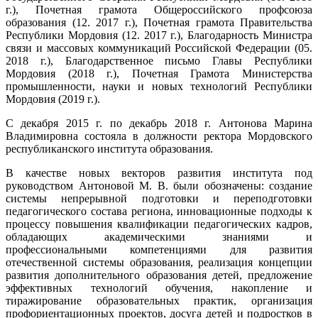
г.), Почетная грамота Общероссийского профсоюза
образования (12. 2017 г.), Почетная грамота Правительства
Республики Мордовия (12. 2017 г.), Благодарность Министра
связи и массовых коммуникаций Российской Федерации (05.
2018 г.), Благодарственное письмо Главы Республики
Мордовия (2018 г.), Почетная Грамота Министерства
промышленности, науки и новых технологий Республики
Мордовия (2019 г.).
С декабря 2015 г. по декабрь 2018 г. Антонова Марина
Владимировна состояла в должности ректора Мордовского
республиканского института образования.
В качестве новых векторов развития института под
руководством Антоновой М. В. были обозначены: создание
системы непрерывной подготовки и переподготовки
педагогического состава региона, инновационные подходы к
процессу повышения квалификации педагогических кадров,
обладающих академическими знаниями и
профессиональными компетенциями для развития
отечественной системы образования, реализация концепции
развития дополнительного образования детей, предложение
эффективных технологий обучения, накопление и
тиражирование образовательных практик, организация
профориентационных проектов, досуга детей и подростков в