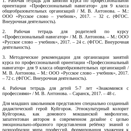
1. Рабочая тетрадь для занятий курса по профессиональной
ориентации «Профессиональный навигатор» для 9 класса
общеобразовательных организаций / М. В. Антонова. – М.:
ООО «Русское слово – учебник», 2017. – 32 с. (ФГОС.
Внеурочная деятельность).
2. Рабочая тетрадь для родителей по курсу
«Профессиональный навигатор» / М. В. Антонова. – М.: ООО
«Русское слово – учебник», 2017. – 24 с. (ФГОС. Внеурочная
деятельность).
3. Методические рекомендации для организации занятий
курса по профессиональной ориентации «Профессиональный
навигатор» для 9 класса общеобразовательных организаций /
М. В. Антонова. – М.: ООО «Русское слово – учебник», 2017.
– 72 с. (ФГОС. Внеурочная деятельность).
4. Рабочая тетрадь для детей 5-7 лет «Знакомимся с
профессиями» / М. В. Антонова. – Саранск, 2017. – 48 с.
Для младших школьников представлен специально созданный
дидактический герой Куйгорож. Этнокультурный колорит
Куйгорожа, как домового мокшанской мифологии,
запатентован автором в современном дизайне с целью
эмоционально-образного представления ребёнку знаний о
разнообразии мира профессий, формирования уважения к