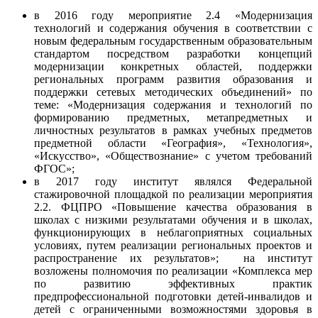
в 2016 году мероприятие 2.4 «Модернизация
технологий и содержания обучения в соответствии с
новым федеральным государственным образовательным
стандартом посредством разработки концепций
модернизации конкретных областей, поддержки
региональных программ развития образования и
поддержки сетевых методических объединений» по
теме: «Модернизация содержания и технологий по
формированию предметных, метапредметных и
личностных результатов в рамках учебных предметов
предметной области «География», «Технология»,
«Искусство», «Обществознание» с учетом требований
ФГОС»;
в 2017 году институт являлся Федеральной
стажировочной площадкой по реализации мероприятия
2.2. ФЦПРО «Повышение качества образования в
школах с низкими результатами обучения и в школах,
функционирующих в неблагоприятных социальных
условиях, путем реализации региональных проектов и
распространение их результатов»; на институт
возложены полномочия по реализации «Комплекса мер
по развитию эффективных практик
предпрофессиональной подготовки детей-инвалидов и
детей с ограниченными возможностями здоровья в