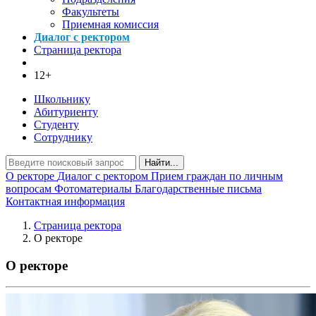
Факультеты
Приемная комиссия
Диалог с ректором
Страница ректора
12+
Школьнику
Абитуриенту
Студенту
Сотруднику
Найти...
О ректоре
Диалог с ректором
Прием граждан по личным
вопросам
Фотоматериалы
Благодарственные письма
Контактная информация
Страница ректора
О ректоре
О ректоре