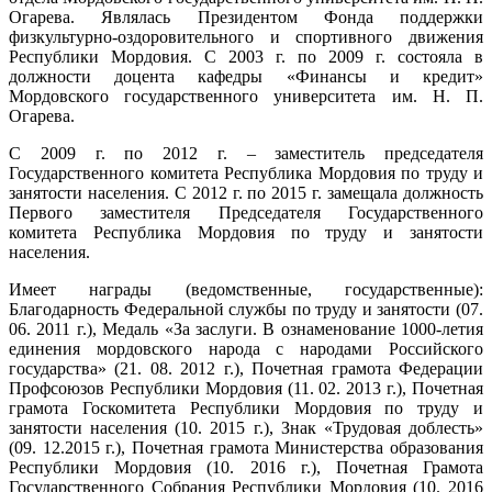
Огарева. Являлась Президентом Фонда поддержки
физкультурно-оздоровительного и спортивного движения
Республики Мордовия. С 2003 г. по 2009 г. состояла в
должности доцента кафедры «Финансы и кредит»
Мордовского государственного университета им. Н. П.
Огарева.
С 2009 г. по 2012 г. – заместитель председателя
Государственного комитета Республика Мордовия по труду и
занятости населения. С 2012 г. по 2015 г. замещала должность
Первого заместителя Председателя Государственного
комитета Республика Мордовия по труду и занятости
населения.
Имеет награды (ведомственные, государственные):
Благодарность Федеральной службы по труду и занятости (07.
06. 2011 г.), Медаль «За заслуги. В ознаменование 1000-летия
единения мордовского народа с народами Российского
государства» (21. 08. 2012 г.), Почетная грамота Федерации
Профсоюзов Республики Мордовия (11. 02. 2013 г.), Почетная
грамота Госкомитета Республики Мордовия по труду и
занятости населения (10. 2015 г.), Знак «Трудовая доблесть»
(09. 12.2015 г.), Почетная грамота Министерства образования
Республики Мордовия (10. 2016 г.), Почетная Грамота
Государственного Собрания Республики Мордовия (10. 2016