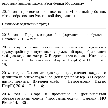
работник высшей школы Республики Мордовия»
2025 год - присвоено почетное звание «Почетный работник
сферы образования Российской Федерации»
Научно-методические труды
2013 год - Город мастеров / информационный буклет -
Саранск, 2013. –39 с.;
2013 год - Совершенствование системы содействия
трудоустройству выпускников учреждений проф. образования
/ сб. докладов по матер. X Всеросс. научно-практ. Интернет-
конф.– Кн. I. – Петрозаводск: Изд- во ПетрГУ, 2013. – С. 9 –
19;
2014 год - Основные факторы преодоления кадрового
дефицита на рынке труда / : сб. докладов по матер. XI Всеросс.
научно-практич. Интернет-конф. – Петрозаводск: Изд-во
ПетрГУ, 2014. – С. 3 – 14;
2014 год - Старт в профессию : (региональный
образовательный модуль) / программа модуля. - Саранск : МО
РМ, 2014. – 36 с.;