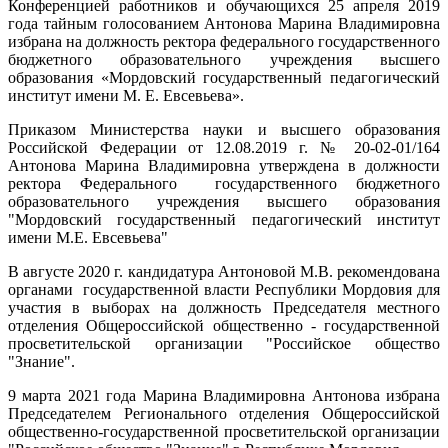
Конференцией работников и обучающихся 25 апреля 2019
года тайным голосованием Антонова Марина Владимировна
избрана на должность ректора федерального государственного
бюджетного образовательного учреждения высшего
образования «Мордовский государственный педагогический
институт имени М. Е. Евсевьева».
Приказом Министерства науки и высшего образования
Российской Федерации от 12.08.2019 г. № 20-02-01/164
Антонова Марина Владимировна утверждена в должности
ректора Федерального государственного бюджетного
образовательного учреждения высшего образования
"Мордовский государственный педагогический институт
имени М.Е. Евсевьева"
В августе 2020 г. кандидатура Антоновой М.В. рекомендована
органами государственной власти Республики Мордовия для
участия в выборах на должность Председателя местного
отделения Общероссийской общественно - государственной
просветительской организации "Российское общество
"Знание".
9 марта 2021 года Марина Владимировна Антонова избрана
Председателем Регионального отделения
Общероссийской
общественно-государственной просветительской организации