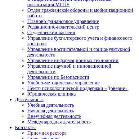
организация МГПУ
Отдел гражданской обороны и мобилизационной
работы
Планово-финансовое управление
Редакционно-издательский центр
Студенческий бассейн
Управление бухгалтерского учета и финансового
контроля
Управление воспитательной и социокультурной
деятельности
Управление информационных технологий
Управление научной и инновационной
деятельности
Управление по Безопасности
Учебно-методическое управление
Центр психологической поддержки «Доверие»
Юридическая клиника
Деятельность
Учебная деятельность
Научная деятельность
Внеучебная деятельность
Международная деятельность
Контакты
Приемная ректора
Подразделения