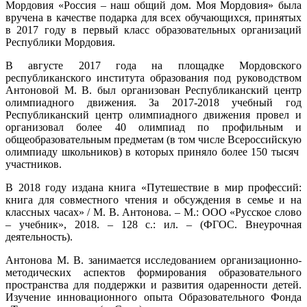
Мордовия «Россия – наш общий дом. Моя Мордовия» была
вручена в качестве подарка для всех обучающихся, принятых
в 2017 году в первый класс образовательных организаций
Республики Мордовия.
В августе 2017 года на площадке Мордовского
республиканского института образования под руководством
Антоновой М. В. был организован Республиканский центр
олимпиадного движения. За 2017-2018 учебный год
Республиканский центр олимпиадного движения провел и
организовал более 40 олимпиад по профильным и
общеобразовательным предметам (в том числе Всероссийскую
олимпиаду школьников) в которых приняло более 150 тысяч
участников.
В 2018 году издана книга «Путешествие в мир профессий:
книга для совместного чтения и обсуждения в семье и на
классных часах» / М. В. Антонова. – М.: ООО «Русское слово
– учебник», 2018. – 128 с.: ил. – (ФГОС. Внеурочная
деятельность).
Антонова М. В. занимается исследованием организационно-
методических аспектов формирования образовательного
пространства для поддержки и развития одаренности детей.
Изучение инновационного опыта Образовательного Фонда