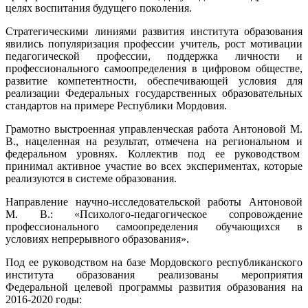
целях воспитания будущего поколения.
Стратегическими линиями развития института образования
явились популяризация профессии учитель, рост мотивации
педагогической профессии, поддержка личности и
профессионального самоопределения в цифровом обществе,
развитие компетентности, обеспечивающей условия для
реализации Федеральных государственных образовательных
стандартов на примере Республики Мордовия.
Грамотно выстроенная управленческая работа Антоновой М.
В., нацеленная на результат, отмечена на региональном и
федеральном уровнях. Коллектив под ее руководством
принимал активное участие во всех экспериментах, которые
реализуются в системе образования.
Направление научно-исследовательской работы Антоновой
М. В.: «Психолого-педагогическое сопровождение
профессионального самоопределения обучающихся в
условиях непрерывного образования».
Под ее руководством на базе Мордовского республиканского
института образования реализованы мероприятия
Федеральной целевой программы развития образования на
2016-2020 годы: