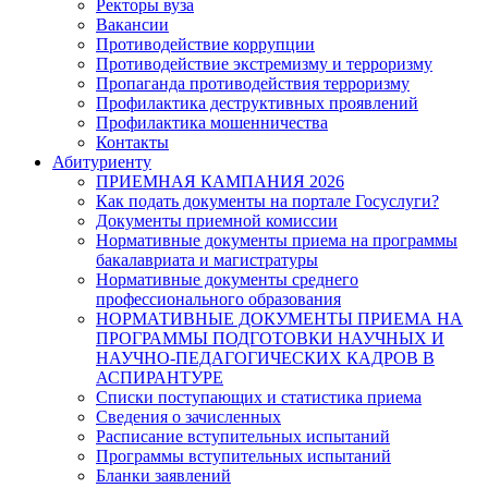
Ректоры вуза
Вакансии
Противодействие коррупции
Противодействие экстремизму и терроризму
Пропаганда противодействия терроризму
Профилактика деструктивных проявлений
Профилактика мошенничества
Контакты
Абитуриенту
ПРИЕМНАЯ КАМПАНИЯ 2026
Как подать документы на портале Госуслуги?
Документы приемной комиссии
Нормативные документы приема на программы
бакалавриата и магистратуры
Нормативные документы среднего
профессионального образования
НОРМАТИВНЫЕ ДОКУМЕНТЫ ПРИЕМА НА
ПРОГРАММЫ ПОДГОТОВКИ НАУЧНЫХ И
НАУЧНО-ПЕДАГОГИЧЕСКИХ КАДРОВ В
АСПИРАНТУРЕ
Списки поступающих и статистика приема
Сведения о зачисленных
Расписание вступительных испытаний
Программы вступительных испытаний
Бланки заявлений