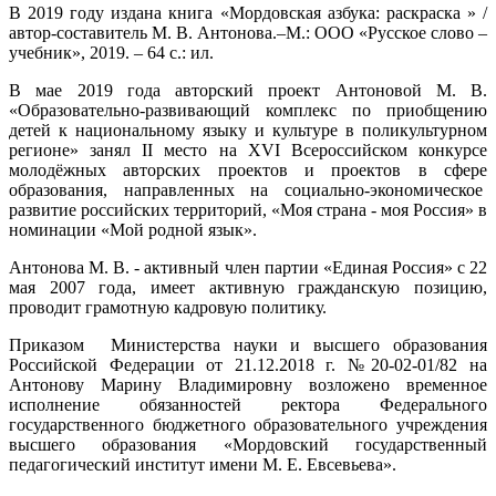
В 2019 году издана книга «Мордовская азбука: раскраска » /
автор-составитель М. В. Антонова.–М.: ООО «Русское слово –
учебник», 2019. – 64 с.: ил.
В мае 2019 года авторский проект Антоновой М. В.
«Образовательно-развивающий комплекс по приобщению
детей к национальному языку и культуре в поликультурном
регионе» занял II место на XVI Всероссийском конкурсе
молодёжных авторских проектов и проектов в сфере
образования, направленных на социально-экономическое
развитие российских территорий, «Моя страна - моя Россия» в
номинации «Мой родной язык».
Антонова М. В. - активный член партии «Единая Россия» с 22
мая 2007 года, имеет активную гражданскую позицию,
проводит грамотную кадровую политику.
Приказом Министерства науки и высшего образования
Российской Федерации от 21.12.2018 г. №20-02-01/82 на
Антонову Марину Владимировну возложено временное
исполнение обязанностей ректора Федерального
государственного бюджетного образовательного учреждения
высшего образования «Мордовский государственный
педагогический институт имени М. Е. Евсевьева».