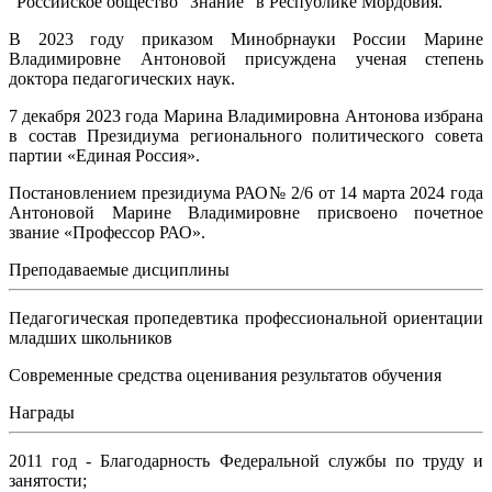
"Российское общество "Знание" в Республике Мордовия.
В 2023 году приказом Минобрнауки России Марине
Владимировне Антоновой присуждена ученая степень
доктора педагогических наук.
7 декабря 2023 года Марина Владимировна Антонова избрана
в состав Президиума регионального политического совета
партии «Единая Россия».
Постановлением президиума РАО№ 2/6 от 14 марта 2024 года
Антоновой Марине Владимировне присвоено почетное
звание «Профессор РАО».
Преподаваемые дисциплины
Педагогическая пропедевтика профессиональной ориентации
младших школьников
Современные средства оценивания результатов обучения
Награды
2011 год - Благодарность Федеральной службы по труду и
занятости;