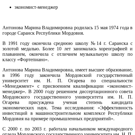
экономист-менеджер
Антонова Марина Владимировна родилась 15 мая 1974 года в
городе Саранск Республики Мордовия.
В 1991 году окончила среднюю школу №14 г. Саранска с
золотой медалью. Более 10 лет занималась хореографией и
плаванием, окончила с отличием музыкальную школу по
классу «Фортепиано».
Антонова Марина Владимировна, имеет высшее образование,
в 1996 году закончила Мордовский государственный
университет им. Н. П. Огарева по специальности
«Менеджмент» с присвоением квалификации «экономист-
менеджер». В 2000 году решением диссертационного совета
Мордовского государственного университета им. Н. П.
Огарева присуждена ученая степень кандидата
экономических наук. Тема исследования: «Эффективность
инвестиций в машиностроительном комплексе Республики
Мордовия на примере промышленных предприятий».
С 2000 г. по 2003 г. работала начальником международного
отдела Мордовского государственного университета им. Н. П.