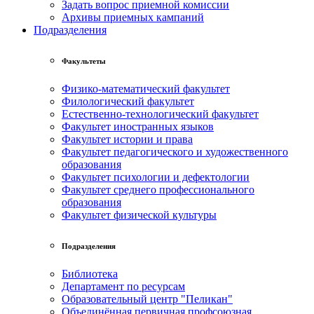
Задать вопрос приемной комиссии
Архивы приемных кампаний
Подразделения
Факультеты
Физико-математический факультет
Филологический факультет
Естественно-технологический факультет
Факультет иностранных языков
Факультет истории и права
Факультет педагогического и художественного
образования
Факультет психологии и дефектологии
Факультет среднего профессионального
образования
Факультет физической культуры
Подразделения
Библиотека
Департамент по ресурсам
Образовательный центр "Пеликан"
Объединённая первичная профсоюзная