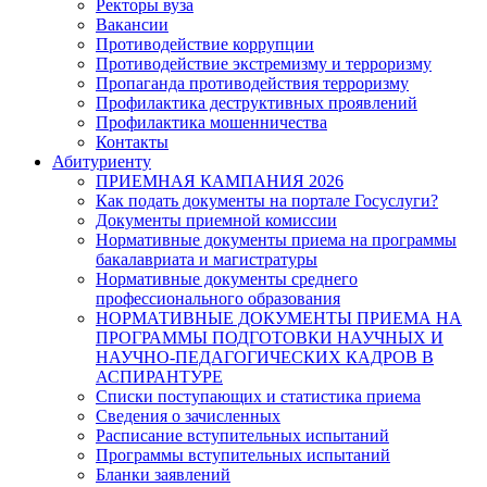
Ректоры вуза
Вакансии
Противодействие коррупции
Противодействие экстремизму и терроризму
Пропаганда противодействия терроризму
Профилактика деструктивных проявлений
Профилактика мошенничества
Контакты
Абитуриенту
ПРИЕМНАЯ КАМПАНИЯ 2026
Как подать документы на портале Госуслуги?
Документы приемной комиссии
Нормативные документы приема на программы
бакалавриата и магистратуры
Нормативные документы среднего
профессионального образования
НОРМАТИВНЫЕ ДОКУМЕНТЫ ПРИЕМА НА
ПРОГРАММЫ ПОДГОТОВКИ НАУЧНЫХ И
НАУЧНО-ПЕДАГОГИЧЕСКИХ КАДРОВ В
АСПИРАНТУРЕ
Списки поступающих и статистика приема
Сведения о зачисленных
Расписание вступительных испытаний
Программы вступительных испытаний
Бланки заявлений