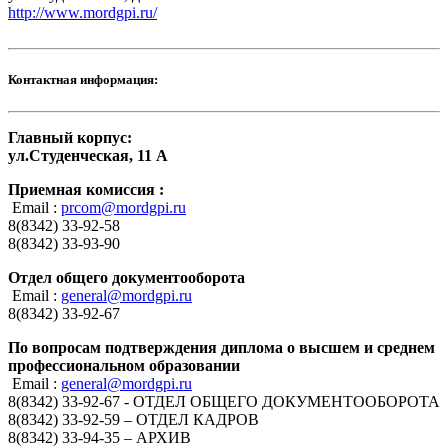
http://www.mordgpi.ru/
Контактная информация:
Главный корпус:
ул.Студенческая, 11 А
Приемная комиссия :
Email :
prcom@mordgpi.ru
8(8342) 33-92-58
8(8342) 33-93-90
Отдел общего документооборота
Email :
general@mordgpi.ru
8(8342) 33-92-67
По вопросам подтверждения диплома о высшем и среднем
профессиональном образовании
Email :
general@mordgpi.ru
8(8342) 33-92-67 - ОТДЕЛ ОБЩЕГО ДОКУМЕНТООБОРОТА
8(8342) 33-92-59 – ОТДЕЛ КАДРОВ
8(8342) 33-94-35 – АРХИВ