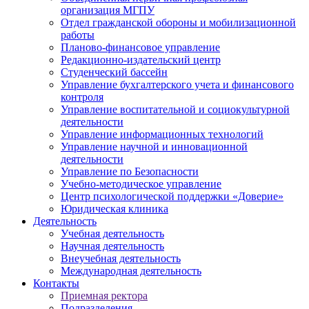
организация МГПУ
Отдел гражданской обороны и мобилизационной
работы
Планово-финансовое управление
Редакционно-издательский центр
Студенческий бассейн
Управление бухгалтерского учета и финансового
контроля
Управление воспитательной и социокультурной
деятельности
Управление информационных технологий
Управление научной и инновационной
деятельности
Управление по Безопасности
Учебно-методическое управление
Центр психологической поддержки «Доверие»
Юридическая клиника
Деятельность
Учебная деятельность
Научная деятельность
Внеучебная деятельность
Международная деятельность
Контакты
Приемная ректора
Подразделения