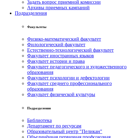
Задать вопрос приемной комиссии
Архивы приемных кампаний
Подразделения
Факультеты
Физико-математический факультет
Филологический факультет
Естественно-технологический факультет
Факультет иностранных языков
Факультет истории и права
Факультет педагогического и художественного
образования
Факультет психологии и дефектологии
Факультет среднего профессионального
образования
Факультет физической культуры
Подразделения
Библиотека
Департамент по ресурсам
Образовательный центр "Пеликан"
Объединённая первичная профсоюзная