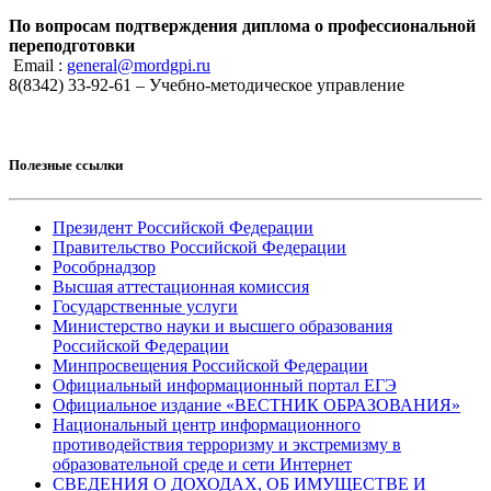
По вопросам подтверждения диплома о профессиональной
переподготовки
Email :
general@mordgpi.ru
8(8342) 33-92-61 – Учебно-методическое управление
Полезные ссылки
Президент Российской Федерации
Правительство Российской Федерации
Рособрнадзор
Высшая аттестационная комиссия
Государственные услуги
Министерство науки и высшего образования
Российской Федерации
Минпросвещения Российской Федерации
Официальный информационный портал ЕГЭ
Официальное издание «ВЕСТНИК ОБРАЗОВАНИЯ»
Национальный центр информационного
противодействия терроризму и экстремизму в
образовательной среде и сети Интернет
СВЕДЕНИЯ О ДОХОДАХ, ОБ ИМУЩЕСТВЕ И