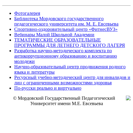
Фотогалерея
Библиотека Мордовского государственного
педагогического университета им. М. Е. Евсевьева
Спортивно-оздоровительный центр «ФитнесВУЗ»
Вебинары Малой Школьной Академии
ТЕМАТИЧЕСКИЕ ОБРАЗОВАТЕЛЬНЫЕ
ПРОГРАММЫ ДЛЯ ЛЕТНЕГО ДЕТСКОГО ЛАГЕРЯ
Разработка научно-методического комплекта по
антикоррупционному образованию и воспитанию
молодежи
Научно-образовательный центр продвижения родного
языка и литературы
Ресурсный учебно-методический центр для инвалидов и
лиц с ограниченными возможностями здоровья
По-русски реально и виртуально
© Мордовский Государственный Педагогический
Университет имени М.Е. Евсевьева