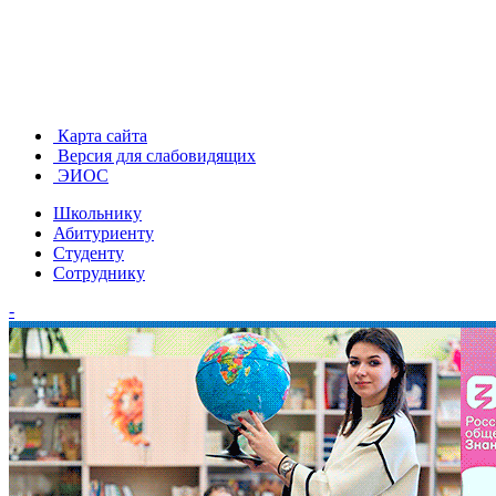
Карта сайта
Версия для слабовидящих
ЭИОС
Школьнику
Абитуриенту
Студенту
Сотруднику
-