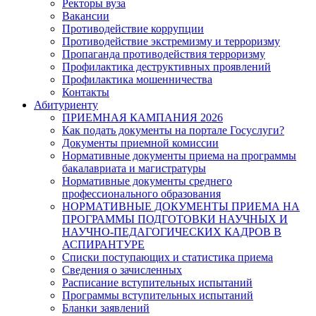
Ректоры вуза
Вакансии
Противодействие коррупции
Противодействие экстремизму и терроризму
Пропаганда противодействия терроризму
Профилактика деструктивных проявлений
Профилактика мошенничества
Контакты
Абитуриенту
ПРИЕМНАЯ КАМПАНИЯ 2026
Как подать документы на портале Госуслуги?
Документы приемной комиссии
Нормативные документы приема на программы
бакалавриата и магистратуры
Нормативные документы среднего
профессионального образования
НОРМАТИВНЫЕ ДОКУМЕНТЫ ПРИЕМА НА
ПРОГРАММЫ ПОДГОТОВКИ НАУЧНЫХ И
НАУЧНО-ПЕДАГОГИЧЕСКИХ КАДРОВ В
АСПИРАНТУРЕ
Списки поступающих и статистика приема
Сведения о зачисленных
Расписание вступительных испытаний
Программы вступительных испытаний
Бланки заявлений