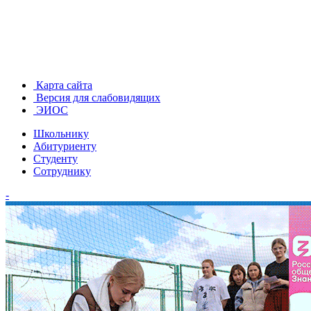
Карта сайта
Версия для слабовидящих
ЭИОС
Школьнику
Абитуриенту
Студенту
Сотруднику
-