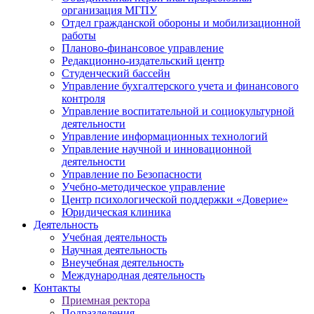
организация МГПУ
Отдел гражданской обороны и мобилизационной
работы
Планово-финансовое управление
Редакционно-издательский центр
Студенческий бассейн
Управление бухгалтерского учета и финансового
контроля
Управление воспитательной и социокультурной
деятельности
Управление информационных технологий
Управление научной и инновационной
деятельности
Управление по Безопасности
Учебно-методическое управление
Центр психологической поддержки «Доверие»
Юридическая клиника
Деятельность
Учебная деятельность
Научная деятельность
Внеучебная деятельность
Международная деятельность
Контакты
Приемная ректора
Подразделения