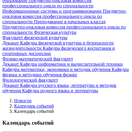
образование
Предметно-цикловая комиссия
профессионального цикла по специальности
Информационные системы и программирование
Предметно-
цикловая комиссия профессионального цикла по
специальности Преподавание в начальных классах
Предметно-цикловая комиссия профессионального цикла по
специальности Физическая культура
Факультет физической культуры
Деканат
Кафедра физической культуры и безопасности
жизнедеятельности
Кафедра физического воспитания и
спортивных дисциплин
Физико-математический факультет
Деканат
Кафедра информатики и вычислительной техники
Кафедра математики, экономики и методик обучения
Кафедра
физики и методики обучения физике
Филологический факультет
Деканат
Кафедра русского языка, литературы и методик
обучения
Кафедра родного языка и литературы
Новости
Календарь событий
Календарь событий
Календарь событий