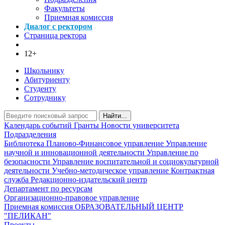
Факультеты
Приемная комиссия
Диалог с ректором
Страница ректора
12+
Школьнику
Абитуриенту
Студенту
Сотруднику
Найти...
Календарь событий
Гранты
Новости университета
Подразделения
Библиотека
Планово-Финансовое управление
Управление
научной и инновационной деятельности
Управление по
безопасности
Управление воспитательной и социокультурной
деятельности
Учебно-методическое управление
Контрактная
служба
Редакционно-издательский центр
Департамент по ресурсам
Организационно-правовое управление
Приемная комиссия
ОБРАЗОВАТЕЛЬНЫЙ ЦЕНТР
"ПЕЛИКАН"
Проекты