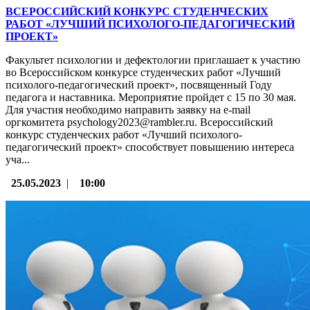
ВСЕРОССИЙСКИЙ КОНКУРС СТУДЕНЧЕСКИХ
РАБОТ «ЛУЧШИЙ ПСИХОЛОГО-ПЕДАГОГИЧЕСКИЙ
ПРОЕКТ»
Факультет психологии и дефектологии приглашает к участию
во Всероссийском конкурсе студенческих работ «Лучший
психолого-педагогический проект», посвященный Году
педагога и наставника. Мероприятие пройдет с 15 по 30 мая.
Для участия необходимо направить заявку на e-mail
оргкомитета psychology2023@rambler.ru. Всероссийский
конкурс студенческих работ «Лучший психолого-
педагогический проект» способствует повышению интереса
уча...
25.05.2023
|
10:00