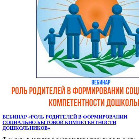
ВЕБИНАР «РОЛЬ РОДИТЕЛЕЙ В ФОРМИРОВАНИИ
СОЦИАЛЬНО-БЫТОВОЙ КОМПЕТЕНТНОСТИ
ДОШКОЛЬНИКОВ»
Факультет психологии и дефектологии приглашает к участию