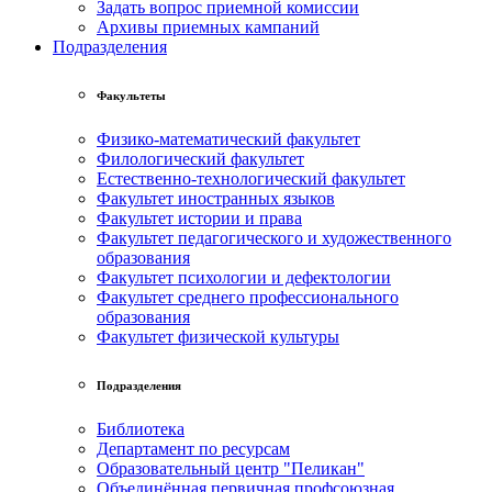
Задать вопрос приемной комиссии
Архивы приемных кампаний
Подразделения
Факультеты
Физико-математический факультет
Филологический факультет
Естественно-технологический факультет
Факультет иностранных языков
Факультет истории и права
Факультет педагогического и художественного
образования
Факультет психологии и дефектологии
Факультет среднего профессионального
образования
Факультет физической культуры
Подразделения
Библиотека
Департамент по ресурсам
Образовательный центр "Пеликан"
Объединённая первичная профсоюзная