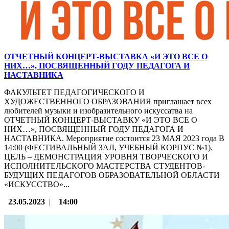
ОТЧЕТНЫЙ КОНЦЕРТ-ВЫСТАВКА «И ЭТО ВСЕ О
НИХ…», ПОСВЯЩЕННЫЙ ГОДУ ПЕДАГОГА И
НАСТАВНИКА
ФАКУЛЬТЕТ ПЕДАГОГИЧЕСКОГО И
ХУДОЖЕСТВЕННОГО ОБРАЗОВАНИЯ приглашает всех
любителей музыки и изобразительного искуссатва на
ОТЧЕТНЫЙ КОНЦЕРТ-ВЫСТАВКУ «И ЭТО ВСЕ О
НИХ…», ПОСВЯЩЕННЫЙ ГОДУ ПЕДАГОГА И
НАСТАВНИКА. Мероприятие состоится 23 МАЯ 2023 года В
14:00 (ФЕСТИВАЛЬНЫЙ ЗАЛ, УЧЕБНЫЙ КОРПУС №1).
ЦЕЛЬ – ДЕМОНСТРАЦИЯ УРОВНЯ ТВОРЧЕСКОГО И
ИСПОЛНИТЕЛЬСКОГО МАСТЕРСТВА СТУДЕНТОВ-
БУДУЩИХ ПЕДАГОГОВ ОБРАЗОВАТЕЛЬНОЙ ОБЛАСТИ
«ИСКУССТВО»...
23.05.2023
|
14:00