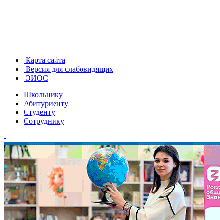
Карта сайта
Версия для слабовидящих
ЭИОС
Школьнику
Абитуриенту
Студенту
Сотруднику
-