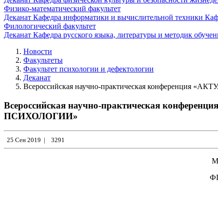
Физико-математический факультет
Деканат
Кафедра информатики и вычислительной техники
Каф
Филологический факультет
Деканат
Кафедра русского языка, литературы и методик обуче
Новости
Факультеты
Факультет психологии и дефектологии
Деканат
Всероссийская научно-практическая конференц
Всероссийская научно-практическая кон
ПСИХОЛОГИИ»
25 Сен 2019
|
3291
М
ФГ