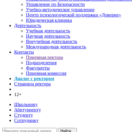
Управление по Безопасности
Учебно-методическое управление
Центр психологической поддержки «Доверие»
Юридическая клиника
Деятельность
Учебная деятельность
Научная деятельность
Внеучебная деятельность
Международная деятельность
Контакты
Приемная ректора
Подразделения
Факультеты
Приемная комиссия
Диалог с ректором
Страница ректора
12+
Школьнику
Абитуриенту
Студенту
Сотруднику
Найти...