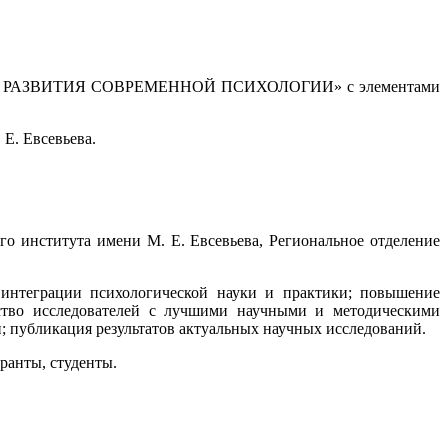
ВЫ РАЗВИТИЯ СОВРЕМЕННОЙ ПСИХОЛОГИИ» с элементами
Е. Евсевьева.
о института имени М. Е. Евсевьева, Региональное отделение
 интеграции психологической науки и практики; повышение
мство исследователей с лучшими научными и методическими
; публикация результатов актуальных научных исследований.
ранты, студенты.