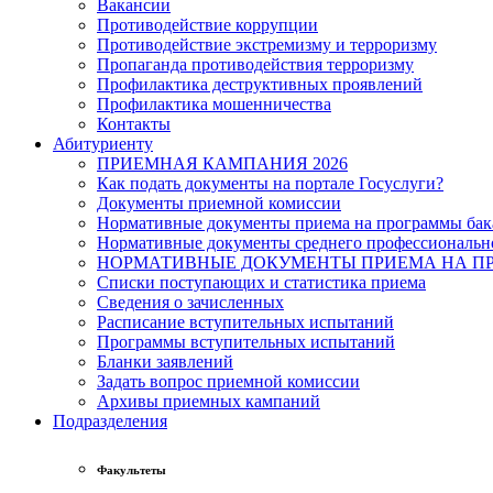
Вакансии
Противодействие коррупции
Противодействие экстремизму и терроризму
Пропаганда противодействия терроризму
Профилактика деструктивных проявлений
Профилактика мошенничества
Контакты
Абитуриенту
ПРИЕМНАЯ КАМПАНИЯ 2026
Как подать документы на портале Госуслуги?
Документы приемной комиссии
Нормативные документы приема на программы бака
Нормативные документы среднего профессиональн
НОРМАТИВНЫЕ ДОКУМЕНТЫ ПРИЕМА НА ПР
Списки поступающих и статистика приема
Сведения о зачисленных
Расписание вступительных испытаний
Программы вступительных испытаний
Бланки заявлений
Задать вопрос приемной комиссии
Архивы приемных кампаний
Подразделения
Факультеты