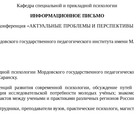
Кафедра специальной и прикладной психологии
ИНФОРМАЦИОННОЕ ПИСЬМО
ская конференция «АКТУАЛЬНЫЕ ПРОБЛЕМЫ И ПЕРСПЕКТИ
овского государственного педагогического института имени М. 
ной психологии Мордовского государственного педагогическог
аранску.
енций развития современной психологии, обсуждение путей
ация исследовательской потребности молодых учёных; знако
тактов между учеными и практиками различных регионов России
рудники, преподаватели вузов, практические психологи, магист