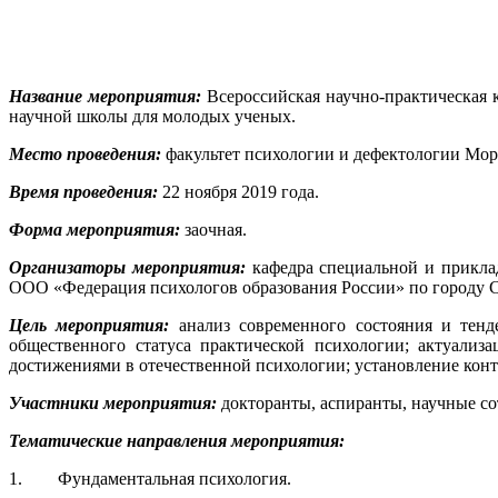
Название мероприятия:
Всероссийская научно-практиче
научной школы для молодых ученых.
Место проведения:
факультет психологии и дефектологии Морд
Время проведения:
22 ноября 2019 года.
Форма мероприятия:
заочная.
Организаторы мероприятия:
кафедра специальной и приклад
ООО «Федерация психологов образования России» по городу С
Цель мероприятия:
анализ современного состояния и тенд
общественного статуса практической психологии; актуализ
достижениями в отечественной психологии; установление кон
Участники мероприятия:
докторанты, аспиранты, научные сот
Тематические направления мероприятия:
1. Фундаментальная психология.