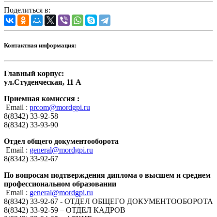
Поделиться в:
Контактная информация:
Главный корпус:
ул.Студенческая, 11 А
Приемная комиссия :
Email :
prcom@mordgpi.ru
8(8342) 33-92-58
8(8342) 33-93-90
Отдел общего документооборота
Email :
general@mordgpi.ru
8(8342) 33-92-67
По вопросам подтверждения диплома о высшем и среднем
профессиональном образовании
Email :
general@mordgpi.ru
8(8342) 33-92-67 - ОТДЕЛ ОБЩЕГО ДОКУМЕНТООБОРОТА
8(8342) 33-92-59 – ОТДЕЛ КАДРОВ