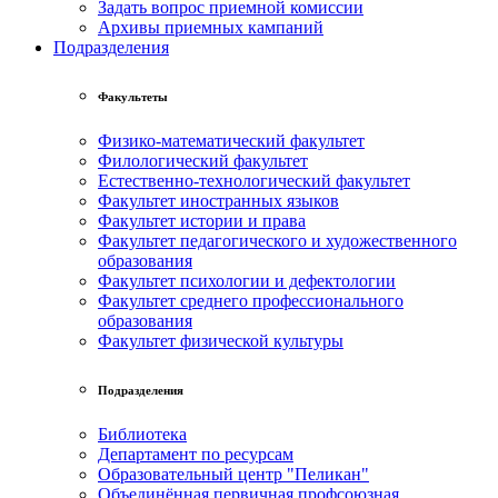
Задать вопрос приемной комиссии
Архивы приемных кампаний
Подразделения
Факультеты
Физико-математический факультет
Филологический факультет
Естественно-технологический факультет
Факультет иностранных языков
Факультет истории и права
Факультет педагогического и художественного
образования
Факультет психологии и дефектологии
Факультет среднего профессионального
образования
Факультет физической культуры
Подразделения
Библиотека
Департамент по ресурсам
Образовательный центр "Пеликан"
Объединённая первичная профсоюзная