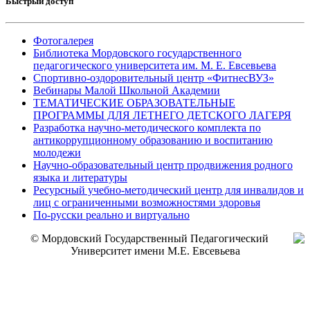
Быстрый доступ
Фотогалерея
Библиотека Мордовского государственного
педагогического университета им. М. Е. Евсевьева
Спортивно-оздоровительный центр «ФитнесВУЗ»
Вебинары Малой Школьной Академии
ТЕМАТИЧЕСКИЕ ОБРАЗОВАТЕЛЬНЫЕ
ПРОГРАММЫ ДЛЯ ЛЕТНЕГО ДЕТСКОГО ЛАГЕРЯ
Разработка научно-методического комплекта по
антикоррупционному образованию и воспитанию
молодежи
Научно-образовательный центр продвижения родного
языка и литературы
Ресурсный учебно-методический центр для инвалидов и
лиц с ограниченными возможностями здоровья
По-русски реально и виртуально
© Мордовский Государственный Педагогический
Университет имени М.Е. Евсевьева