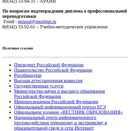
8(8342) 33-94-35 – АРХИВ
По вопросам подтверждения диплома о профессиональной
переподготовки
Email :
general@mordgpi.ru
8(8342) 33-92-61 – Учебно-методическое управление
Полезные ссылки
Президент Российской Федерации
Правительство Российской Федерации
Рособрнадзор
Высшая аттестационная комиссия
Государственные услуги
Министерство науки и высшего образования
Российской Федерации
Минпросвещения Российской Федерации
Официальный информационный портал ЕГЭ
Официальное издание «ВЕСТНИК ОБРАЗОВАНИЯ»
Национальный центр информационного
противодействия терроризму и экстремизму в
образовательной среде и сети Интернет