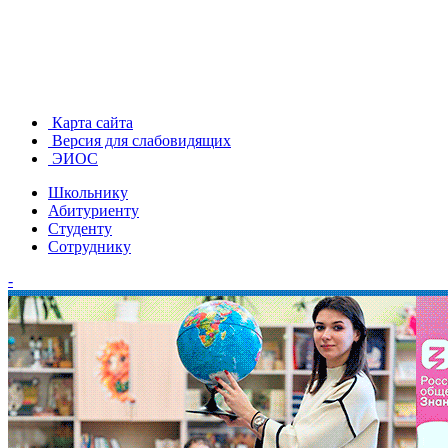
Карта сайта
Версия для слабовидящих
ЭИОС
Школьнику
Абитуриенту
Студенту
Сотруднику
-