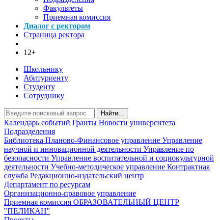
Факультеты
Приемная комиссия
Диалог с ректором
Страница ректора
12+
Школьнику
Абитуриенту
Студенту
Сотруднику
Найти...
Календарь событий
Гранты
Новости университета
Подразделения
Библиотека
Планово-Финансовое управление
Управление
научной и инновационной деятельности
Управление по
безопасности
Управление воспитательной и социокультурной
деятельности
Учебно-методическое управление
Контрактная
служба
Редакционно-издательский центр
Департамент по ресурсам
Организационно-правовое управление
Приемная комиссия
ОБРАЗОВАТЕЛЬНЫЙ ЦЕНТР
"ПЕЛИКАН"
Проекты