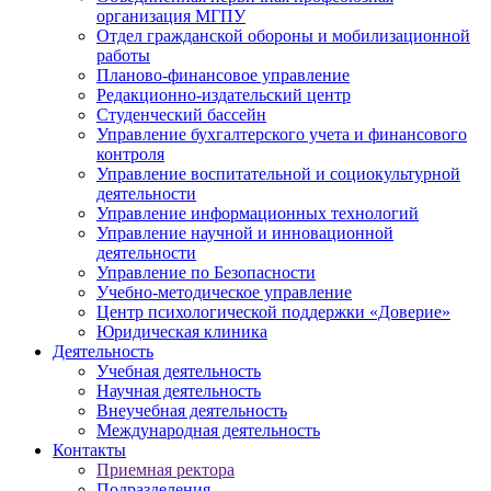
организация МГПУ
Отдел гражданской обороны и мобилизационной
работы
Планово-финансовое управление
Редакционно-издательский центр
Студенческий бассейн
Управление бухгалтерского учета и финансового
контроля
Управление воспитательной и социокультурной
деятельности
Управление информационных технологий
Управление научной и инновационной
деятельности
Управление по Безопасности
Учебно-методическое управление
Центр психологической поддержки «Доверие»
Юридическая клиника
Деятельность
Учебная деятельность
Научная деятельность
Внеучебная деятельность
Международная деятельность
Контакты
Приемная ректора
Подразделения