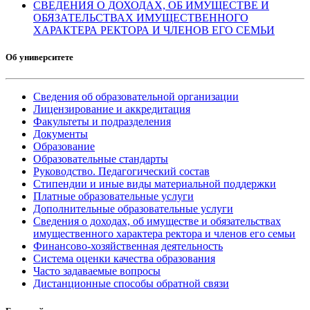
СВЕДЕНИЯ О ДОХОДАХ, ОБ ИМУЩЕСТВЕ И
ОБЯЗАТЕЛЬСТВАХ ИМУЩЕСТВЕННОГО
ХАРАКТЕРА РЕКТОРА И ЧЛЕНОВ ЕГО СЕМЬИ
Об университете
Сведения об образовательной организации
Лицензирование и аккредитация
Факультеты и подразделения
Документы
Образование
Образовательные стандарты
Руководство. Педагогический состав
Стипендии и иные виды материальной поддержки
Платные образовательные услуги
Дополнительные образовательные услуги
Сведения о доходах, об имуществе и обязательствах
имущественного характера ректора и членов его семьи
Финансово-хозяйственная деятельность
Система оценки качества образования
Часто задаваемые вопросы
Дистанционные способы обратной связи