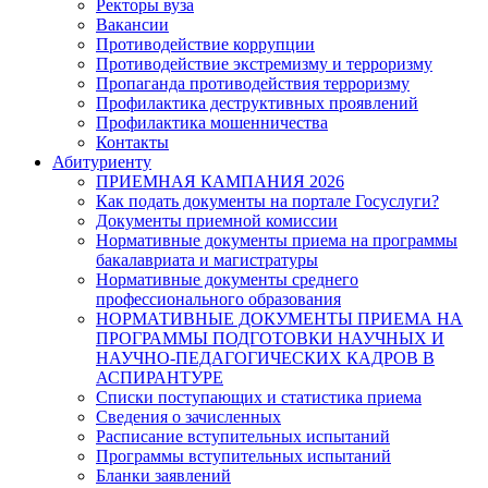
Ректоры вуза
Вакансии
Противодействие коррупции
Противодействие экстремизму и терроризму
Пропаганда противодействия терроризму
Профилактика деструктивных проявлений
Профилактика мошенничества
Контакты
Абитуриенту
ПРИЕМНАЯ КАМПАНИЯ 2026
Как подать документы на портале Госуслуги?
Документы приемной комиссии
Нормативные документы приема на программы
бакалавриата и магистратуры
Нормативные документы среднего
профессионального образования
НОРМАТИВНЫЕ ДОКУМЕНТЫ ПРИЕМА НА
ПРОГРАММЫ ПОДГОТОВКИ НАУЧНЫХ И
НАУЧНО-ПЕДАГОГИЧЕСКИХ КАДРОВ В
АСПИРАНТУРЕ
Списки поступающих и статистика приема
Сведения о зачисленных
Расписание вступительных испытаний
Программы вступительных испытаний
Бланки заявлений