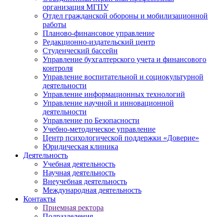
организация МГПУ
Отдел гражданской обороны и мобилизационной
работы
Планово-финансовое управление
Редакционно-издательский центр
Студенческий бассейн
Управление бухгалтерского учета и финансового
контроля
Управление воспитательной и социокультурной
деятельности
Управление информационных технологий
Управление научной и инновационной
деятельности
Управление по Безопасности
Учебно-методическое управление
Центр психологической поддержки «Доверие»
Юридическая клиника
Деятельность
Учебная деятельность
Научная деятельность
Внеучебная деятельность
Международная деятельность
Контакты
Приемная ректора
Подразделения