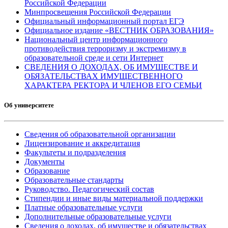
Российской Федерации
Минпросвещения Российской Федерации
Официальный информационный портал ЕГЭ
Официальное издание «ВЕСТНИК ОБРАЗОВАНИЯ»
Национальный центр информационного
противодействия терроризму и экстремизму в
образовательной среде и сети Интернет
СВЕДЕНИЯ О ДОХОДАХ, ОБ ИМУЩЕСТВЕ И
ОБЯЗАТЕЛЬСТВАХ ИМУЩЕСТВЕННОГО
ХАРАКТЕРА РЕКТОРА И ЧЛЕНОВ ЕГО СЕМЬИ
Об университете
Сведения об образовательной организации
Лицензирование и аккредитация
Факультеты и подразделения
Документы
Образование
Образовательные стандарты
Руководство. Педагогический состав
Стипендии и иные виды материальной поддержки
Платные образовательные услуги
Дополнительные образовательные услуги
Сведения о доходах, об имуществе и обязательствах