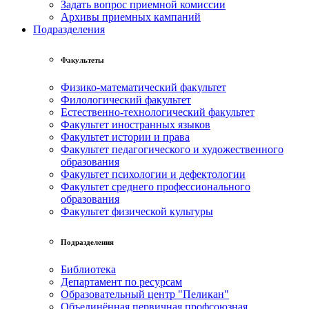
Задать вопрос приемной комиссии
Архивы приемных кампаний
Подразделения
Факультеты
Физико-математический факультет
Филологический факультет
Естественно-технологический факультет
Факультет иностранных языков
Факультет истории и права
Факультет педагогического и художественного
образования
Факультет психологии и дефектологии
Факультет среднего профессионального
образования
Факультет физической культуры
Подразделения
Библиотека
Департамент по ресурсам
Образовательный центр "Пеликан"
Объединённая первичная профсоюзная