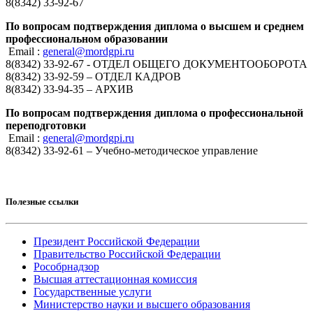
8(8342) 33-92-67
По вопросам подтверждения диплома о высшем и среднем
профессиональном образовании
Email :
general@mordgpi.ru
8(8342) 33-92-67 - ОТДЕЛ ОБЩЕГО ДОКУМЕНТООБОРОТА
8(8342) 33-92-59 – ОТДЕЛ КАДРОВ
8(8342) 33-94-35 – АРХИВ
По вопросам подтверждения диплома о профессиональной
переподготовки
Email :
general@mordgpi.ru
8(8342) 33-92-61 – Учебно-методическое управление
Полезные ссылки
Президент Российской Федерации
Правительство Российской Федерации
Рособрнадзор
Высшая аттестационная комиссия
Государственные услуги
Министерство науки и высшего образования