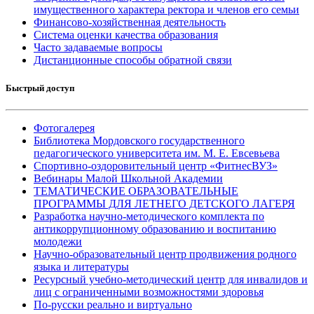
имущественного характера ректора и членов его семьи
Финансово-хозяйственная деятельность
Система оценки качества образования
Часто задаваемые вопросы
Дистанционные способы обратной связи
Быстрый доступ
Фотогалерея
Библиотека Мордовского государственного
педагогического университета им. М. Е. Евсевьева
Спортивно-оздоровительный центр «ФитнесВУЗ»
Вебинары Малой Школьной Академии
ТЕМАТИЧЕСКИЕ ОБРАЗОВАТЕЛЬНЫЕ
ПРОГРАММЫ ДЛЯ ЛЕТНЕГО ДЕТСКОГО ЛАГЕРЯ
Разработка научно-методического комплекта по
антикоррупционному образованию и воспитанию
молодежи
Научно-образовательный центр продвижения родного
языка и литературы
Ресурсный учебно-методический центр для инвалидов и
лиц с ограниченными возможностями здоровья
По-русски реально и виртуально