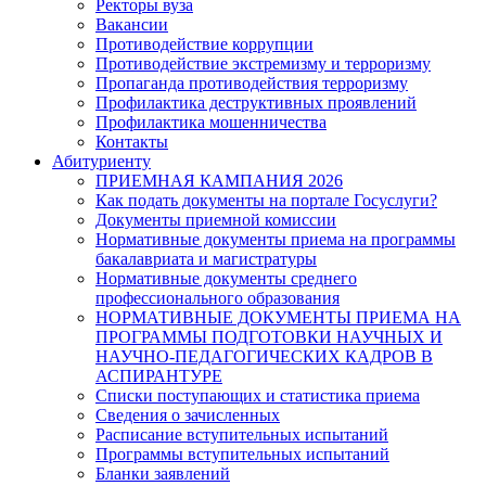
Ректоры вуза
Вакансии
Противодействие коррупции
Противодействие экстремизму и терроризму
Пропаганда противодействия терроризму
Профилактика деструктивных проявлений
Профилактика мошенничества
Контакты
Абитуриенту
ПРИЕМНАЯ КАМПАНИЯ 2026
Как подать документы на портале Госуслуги?
Документы приемной комиссии
Нормативные документы приема на программы
бакалавриата и магистратуры
Нормативные документы среднего
профессионального образования
НОРМАТИВНЫЕ ДОКУМЕНТЫ ПРИЕМА НА
ПРОГРАММЫ ПОДГОТОВКИ НАУЧНЫХ И
НАУЧНО-ПЕДАГОГИЧЕСКИХ КАДРОВ В
АСПИРАНТУРЕ
Списки поступающих и статистика приема
Сведения о зачисленных
Расписание вступительных испытаний
Программы вступительных испытаний
Бланки заявлений