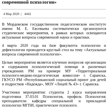
современной психологии»
4 Мар 2020
|
4442
В Мордовском государственном педагогическом институте
имени М. Е. Евсевьева систематически организуются
студенческие мероприятия, в рамках которых освещаются
актуальные вопросы современной науки и практики.
4 марта 2020 года на базе факультета психологии и
дефектологии проводится круглый стол на тему «Актуальные
вопросы современной психологии».
Целью мероприятия является изучение вопросов организации
и содержания психологической помощи в различных
учреждениях РМ на примере МУ «Территориальная
психолого-медико-педагогическая комиссия» г. Саранска,
ГКУСО РМ «Республиканский социальный приют для детей
и подростков «Надежда», МОУ «Лицей № 43» г. Саранска.
Участники мероприятия: студенты 2 курса направления
подготовки 37.03.01 Психология, профиль Психология;
преподаватели кафедры специальной и прикладной
психологии МГПИ, практические психологи.