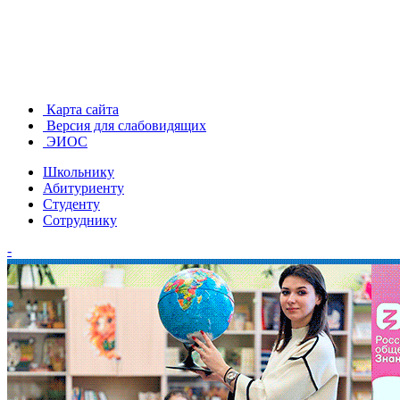
Карта сайта
Версия для слабовидящих
ЭИОС
Школьнику
Абитуриенту
Студенту
Сотруднику
-