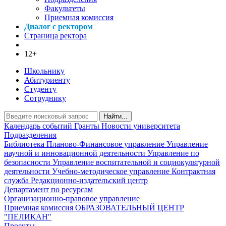
Факультеты
Приемная комиссия
Диалог с ректором
Страница ректора
12+
Школьнику
Абитуриенту
Студенту
Сотруднику
Найти...
Календарь событий
Гранты
Новости университета
Подразделения
Библиотека
Планово-Финансовое управление
Управление
научной и инновационной деятельности
Управление по
безопасности
Управление воспитательной и социокультурной
деятельности
Учебно-методическое управление
Контрактная
служба
Редакционно-издательский центр
Департамент по ресурсам
Организационно-правовое управление
Приемная комиссия
ОБРАЗОВАТЕЛЬНЫЙ ЦЕНТР
"ПЕЛИКАН"
Проекты