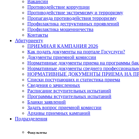
Вакансии
Противодействие коррупции
Противодействие экстремизму и терроризму
Пропаганда противодействия терроризму
Профилактика деструктивных проявлений
Профилактика мошенничества
Контакты
Абитуриенту
ПРИЕМНАЯ КАМПАНИЯ 2026
Как подать документы на портале Госуслуги?
Документы приемной комиссии
Нормативные документы приема на программы бака
Нормативные документы среднего профессиональн
НОРМАТИВНЫЕ ДОКУМЕНТЫ ПРИЕМА НА ПР
Списки поступающих и статистика приема
Сведения о зачисленных
Расписание вступительных испытаний
Программы вступительных испытаний
Бланки заявлений
Задать вопрос приемной комиссии
Архивы приемных кампаний
Подразделения
Факультеты