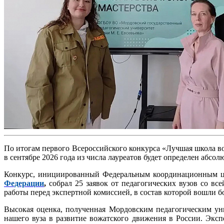
По итогам первого Всероссийского конкурса «Лучшая школа во
в сентябре 2026 года из числа лауреатов будет определен абсо
Конкурс, инициированный Федеральным координационным ц
Федерации
,
собрал 25 заявок от педагогических вузов со в
работы перед экспертной комиссией, в состав которой вошли б
Высокая оценка, полученная Мордовским педагогическим уни
нашего вуза в развитие вожатского движения в России. Экс