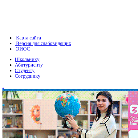
Карта сайта
Версия для слабовидящих
ЭИОС
Школьнику
Абитуриенту
Студенту
Сотруднику
-