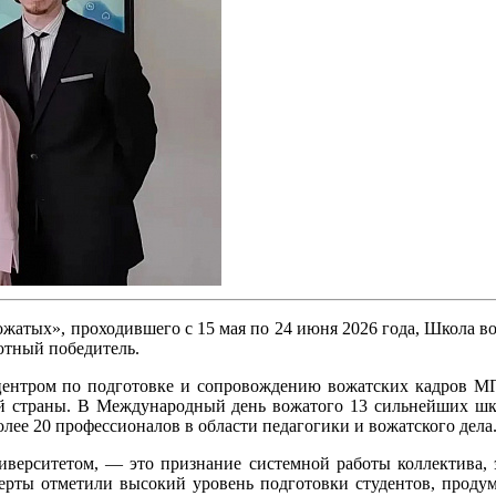
жатых», проходившего с 15 мая по 24 июня 2026 года, Школа вож
лютный победитель.
ентром по подготовке и сопровождению вожатских кадров 
сей страны. В Международный день вожатого 13 сильнейших ш
олее 20 профессионалов в области педагогики и вожатского дела
верситетом, — это признание системной работы коллектива, 
перты отметили высокий уровень подготовки студентов, прод