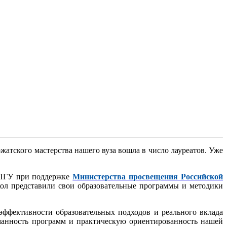
атского мастерства нашего вуза вошла в число лауреатов. Уже
МПГУ при поддержке
Министерства просвещения Российской
кол представили свои образовательные программы и методики
.
эффективности образовательных подходов и реального вклада
уманность программ и практическую ориентированность нашей