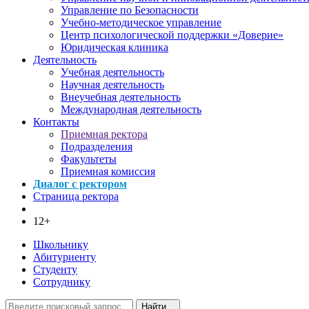
Управление по Безопасности
Учебно-методическое управление
Центр психологической поддержки «Доверие»
Юридическая клиника
Деятельность
Учебная деятельность
Научная деятельность
Внеучебная деятельность
Международная деятельность
Контакты
Приемная ректора
Подразделения
Факультеты
Приемная комиссия
Диалог с ректором
Страница ректора
12+
Школьнику
Абитуриенту
Студенту
Сотруднику
Найти...