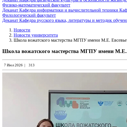
Физико-математический факультет
Деканат
Кафедра информатики и вычислительной техники
Каф
Филологический факультет
Деканат
Кафедра русского языка, литературы и методик обуче
Новости
Новости университета
Школа вожатского мастерства МГПУ имени М.Е. Евсевьев
Школа вожатского мастерства МГПУ имени М.Е. 
7 Июл 2026
|
313