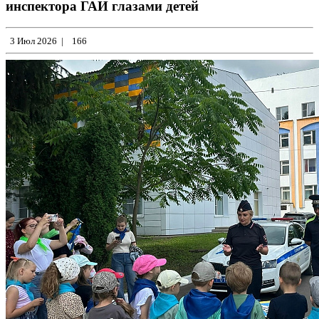
инспектора ГАИ глазами детей
3 Июл 2026
|
166