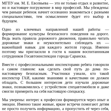
МГПУ им. М. Е. Евсевьева — это не только отдых и развитие,
но и настоящее погружение в мир профессий. Мы убеждены:
чем раньше ребенок начнет осознанно знакомиться с разными
специальностями, тем осмысленнее будет его выбор в
будущем.
Одно из ключевых направлений нашей работы —
формирование культуры безопасного поведения на дороге.
Ведь знать правила дорожного движения, правильно читать
дорожные знаки и неукоснительно соблюдать их —
важнейший навык для каждого жителя города. Именно
поэтому мы пригласили в гости к нашим воспитанникам
сотрудников Госавтоинспекции города Саранска.
Вместе с профессиональными инспекторами ребята говорили
о самом главном: как сделать свой путь до дома по-
настоящему безопасным. Участники узнали, кто такой
инспектор ГАИ, какими знаниями и качествами он должен
обладать. С большим интересом дети изучали дорожные
знаки, познакомились с устройством спецавтомобиля и даже
смогли примерить на себя настоящую спецкаску.
Мы уверены: интерес к профессии формируется через опыт и
эмоции. Именно такие живые, яркие встречи помогают детям
не просто получить информацию, а пропустить её через себя,