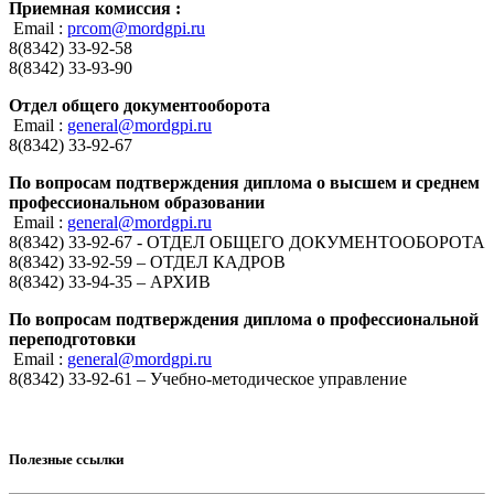
Приемная комиссия :
Email :
prcom@mordgpi.ru
8(8342) 33-92-58
8(8342) 33-93-90
Отдел общего документооборота
Email :
general@mordgpi.ru
8(8342) 33-92-67
По вопросам подтверждения диплома о высшем и среднем
профессиональном образовании
Email :
general@mordgpi.ru
8(8342) 33-92-67 - ОТДЕЛ ОБЩЕГО ДОКУМЕНТООБОРОТА
8(8342) 33-92-59 – ОТДЕЛ КАДРОВ
8(8342) 33-94-35 – АРХИВ
По вопросам подтверждения диплома о профессиональной
переподготовки
Email :
general@mordgpi.ru
8(8342) 33-92-61 – Учебно-методическое управление
Полезные ссылки