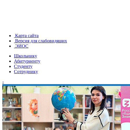
Карта сайта
Версия для слабовидящих
ЭИОС
Школьнику
Абитуриенту
Студенту
Сотруднику
-