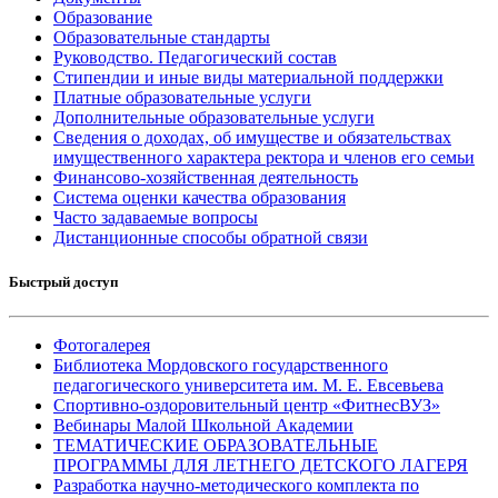
Образование
Образовательные стандарты
Руководство. Педагогический состав
Стипендии и иные виды материальной поддержки
Платные образовательные услуги
Дополнительные образовательные услуги
Сведения о доходах, об имуществе и обязательствах
имущественного характера ректора и членов его семьи
Финансово-хозяйственная деятельность
Система оценки качества образования
Часто задаваемые вопросы
Дистанционные способы обратной связи
Быстрый доступ
Фотогалерея
Библиотека Мордовского государственного
педагогического университета им. М. Е. Евсевьева
Спортивно-оздоровительный центр «ФитнесВУЗ»
Вебинары Малой Школьной Академии
ТЕМАТИЧЕСКИЕ ОБРАЗОВАТЕЛЬНЫЕ
ПРОГРАММЫ ДЛЯ ЛЕТНЕГО ДЕТСКОГО ЛАГЕРЯ
Разработка научно-методического комплекта по