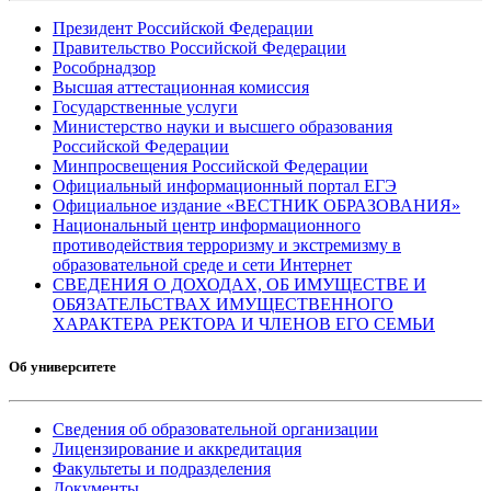
Президент Российской Федерации
Правительство Российской Федерации
Рособрнадзор
Высшая аттестационная комиссия
Государственные услуги
Министерство науки и высшего образования
Российской Федерации
Минпросвещения Российской Федерации
Официальный информационный портал ЕГЭ
Официальное издание «ВЕСТНИК ОБРАЗОВАНИЯ»
Национальный центр информационного
противодействия терроризму и экстремизму в
образовательной среде и сети Интернет
СВЕДЕНИЯ О ДОХОДАХ, ОБ ИМУЩЕСТВЕ И
ОБЯЗАТЕЛЬСТВАХ ИМУЩЕСТВЕННОГО
ХАРАКТЕРА РЕКТОРА И ЧЛЕНОВ ЕГО СЕМЬИ
Об университете
Сведения об образовательной организации
Лицензирование и аккредитация
Факультеты и подразделения
Документы