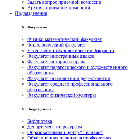
Задать вопрос приемной комиссии
Архивы приемных кампаний
Подразделения
Факультеты
Физико-математический факультет
Филологический факультет
Естественно-технологический факультет
Факультет иностранных языков
Факультет истории и права
Факультет педагогического и художественного
образования
Факультет психологии и дефектологии
Факультет среднего профессионального
образования
Факультет физической культуры
Подразделения
Библиотека
Департамент по ресурсам
Образовательный центр "Пеликан"
Объединённая первичная профсоюзная