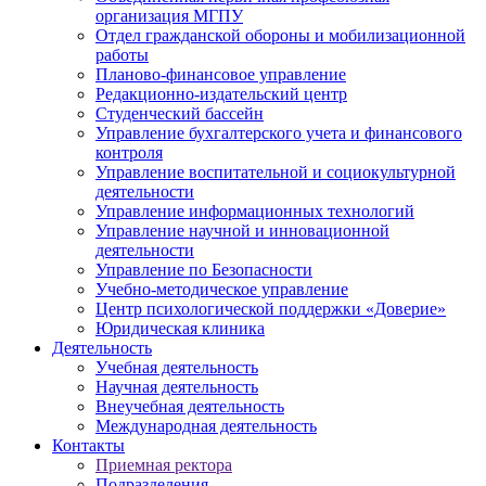
организация МГПУ
Отдел гражданской обороны и мобилизационной
работы
Планово-финансовое управление
Редакционно-издательский центр
Студенческий бассейн
Управление бухгалтерского учета и финансового
контроля
Управление воспитательной и социокультурной
деятельности
Управление информационных технологий
Управление научной и инновационной
деятельности
Управление по Безопасности
Учебно-методическое управление
Центр психологической поддержки «Доверие»
Юридическая клиника
Деятельность
Учебная деятельность
Научная деятельность
Внеучебная деятельность
Международная деятельность
Контакты
Приемная ректора
Подразделения