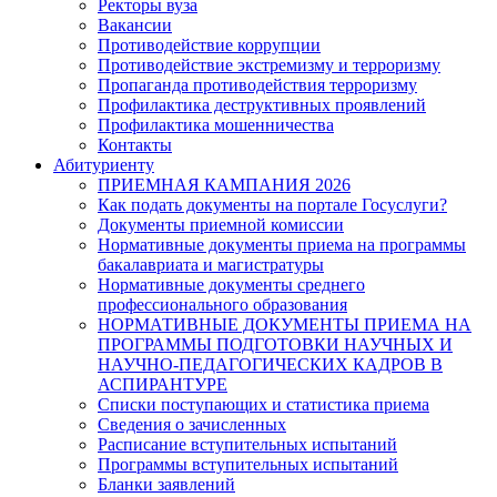
Ректоры вуза
Вакансии
Противодействие коррупции
Противодействие экстремизму и терроризму
Пропаганда противодействия терроризму
Профилактика деструктивных проявлений
Профилактика мошенничества
Контакты
Абитуриенту
ПРИЕМНАЯ КАМПАНИЯ 2026
Как подать документы на портале Госуслуги?
Документы приемной комиссии
Нормативные документы приема на программы
бакалавриата и магистратуры
Нормативные документы среднего
профессионального образования
НОРМАТИВНЫЕ ДОКУМЕНТЫ ПРИЕМА НА
ПРОГРАММЫ ПОДГОТОВКИ НАУЧНЫХ И
НАУЧНО-ПЕДАГОГИЧЕСКИХ КАДРОВ В
АСПИРАНТУРЕ
Списки поступающих и статистика приема
Сведения о зачисленных
Расписание вступительных испытаний
Программы вступительных испытаний
Бланки заявлений