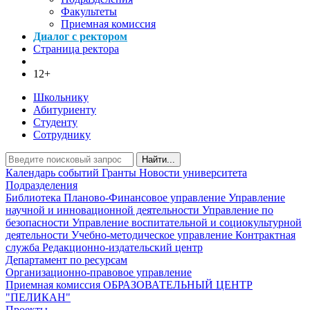
Факультеты
Приемная комиссия
Диалог с ректором
Страница ректора
12+
Школьнику
Абитуриенту
Студенту
Сотруднику
Найти...
Календарь событий
Гранты
Новости университета
Подразделения
Библиотека
Планово-Финансовое управление
Управление
научной и инновационной деятельности
Управление по
безопасности
Управление воспитательной и социокультурной
деятельности
Учебно-методическое управление
Контрактная
служба
Редакционно-издательский центр
Департамент по ресурсам
Организационно-правовое управление
Приемная комиссия
ОБРАЗОВАТЕЛЬНЫЙ ЦЕНТР
"ПЕЛИКАН"
Проекты