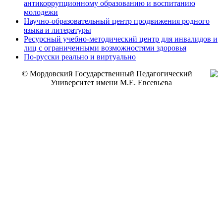
антикоррупционному образованию и воспитанию
молодежи
Научно-образовательный центр продвижения родного
языка и литературы
Ресурсный учебно-методический центр для инвалидов и
лиц с ограниченными возможностями здоровья
По-русски реально и виртуально
© Мордовский Государственный Педагогический
Университет имени М.Е. Евсевьева