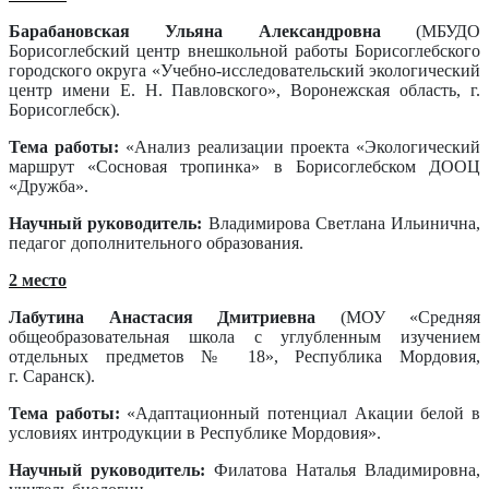
Барабановская Ульяна Александровна
(МБУДО
Борисоглебский центр внешкольной работы Борисоглебского
городского округа «Учебно-исследовательский экологический
центр имени Е. Н. Павловского», Воронежская область, г.
Борисоглебск).
Тема работы:
«Анализ реализации проекта «Экологический
маршрут «Сосновая тропинка» в Борисоглебском ДООЦ
«Дружба».
Научный руководитель:
Владимирова Светлана Ильинична,
педагог дополнительного образования.
2 место
Лабутина Анастасия Дмитриевна
(МОУ «Средняя
общеобразовательная школа с углубленным изучением
отдельных предметов № 18», Республика Мордовия,
г. Саранск).
Тема работы:
«Адаптационный потенциал Акации белой в
условиях интродукции в Республике Мордовия».
Научный руководитель:
Филатова Наталья Владимировна,