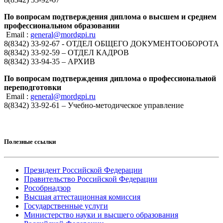
По вопросам подтверждения диплома о высшем и среднем
профессиональном образовании
Email :
general@mordgpi.ru
8(8342) 33-92-67 - ОТДЕЛ ОБЩЕГО ДОКУМЕНТООБОРОТА
8(8342) 33-92-59 – ОТДЕЛ КАДРОВ
8(8342) 33-94-35 – АРХИВ
По вопросам подтверждения диплома о профессиональной
переподготовки
Email :
general@mordgpi.ru
8(8342) 33-92-61 – Учебно-методическое управление
Полезные ссылки
Президент Российской Федерации
Правительство Российской Федерации
Рособрнадзор
Высшая аттестационная комиссия
Государственные услуги
Министерство науки и высшего образования