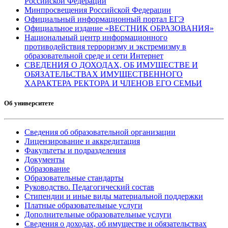
Российской Федерации
Минпросвещения Российской Федерации
Официальный информационный портал ЕГЭ
Официальное издание «ВЕСТНИК ОБРАЗОВАНИЯ»
Национальный центр информационного
противодействия терроризму и экстремизму в
образовательной среде и сети Интернет
СВЕДЕНИЯ О ДОХОДАХ, ОБ ИМУЩЕСТВЕ И
ОБЯЗАТЕЛЬСТВАХ ИМУЩЕСТВЕННОГО
ХАРАКТЕРА РЕКТОРА И ЧЛЕНОВ ЕГО СЕМЬИ
Об университете
Сведения об образовательной организации
Лицензирование и аккредитация
Факультеты и подразделения
Документы
Образование
Образовательные стандарты
Руководство. Педагогический состав
Стипендии и иные виды материальной поддержки
Платные образовательные услуги
Дополнительные образовательные услуги
Сведения о доходах, об имуществе и обязательствах