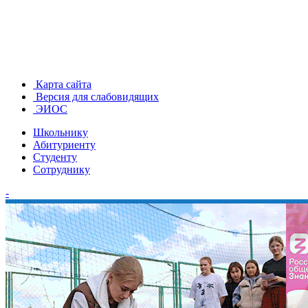
Карта сайта
Версия для слабовидящих
ЭИОС
Школьнику
Абитуриенту
Студенту
Сотруднику
-