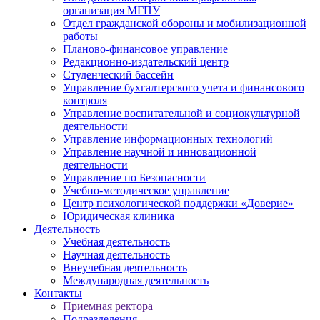
организация МГПУ
Отдел гражданской обороны и мобилизационной
работы
Планово-финансовое управление
Редакционно-издательский центр
Студенческий бассейн
Управление бухгалтерского учета и финансового
контроля
Управление воспитательной и социокультурной
деятельности
Управление информационных технологий
Управление научной и инновационной
деятельности
Управление по Безопасности
Учебно-методическое управление
Центр психологической поддержки «Доверие»
Юридическая клиника
Деятельность
Учебная деятельность
Научная деятельность
Внеучебная деятельность
Международная деятельность
Контакты
Приемная ректора
Подразделения