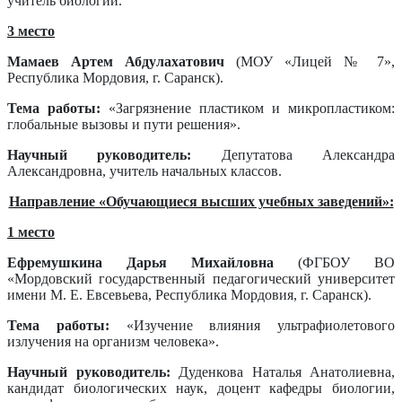
учитель биологии.
3 место
Мамаев Артем Абдулахатович
(МОУ «Лицей № 7»,
Республика Мордовия, г. Саранск).
Тема работы:
«Загрязнение пластиком и микропластиком:
глобальные вызовы и пути решения».
Научный руководитель:
Депутатова Александра
Александровна, учитель начальных классов.
Направление «Обучающиеся высших учебных заведений»:
1 место
Ефремушкина Дарья Михайловна
(ФГБОУ ВО
«Мордовский государственный педагогический университет
имени М. Е. Евсевьева, Республика Мордовия, г. Саранск).
Тема работы:
«Изучение влияния ультрафиолетового
излучения на организм человека».
Научный руководитель:
Дуденкова Наталья Анатолиевна,
кандидат биологических наук, доцент кафедры биологии,