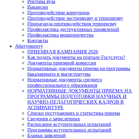
Ректоры вуза
Вакансии
Противодействие коррупции
Противодействие экстремизму и терроризму
Пропаганда противодействия терроризму
Профилактика деструктивных проявлений
Профилактика мошенничества
Контакты
Абитуриенту
ПРИЕМНАЯ КАМПАНИЯ 2026
Как подать документы на портале Госуслуги?
Документы приемной комиссии
Нормативные документы приема на программы
бакалавриата и магистратуры
Нормативные документы среднего
профессионального образования
НОРМАТИВНЫЕ ДОКУМЕНТЫ ПРИЕМА НА
ПРОГРАММЫ ПОДГОТОВКИ НАУЧНЫХ И
НАУЧНО-ПЕДАГОГИЧЕСКИХ КАДРОВ В
АСПИРАНТУРЕ
Списки поступающих и статистика приема
Сведения о зачисленных
Расписание вступительных испытаний
Программы вступительных испытаний
Бланки заявлений