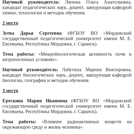
Научный руководитель:
Ляпина Ольга Анатольевна,
кандидат педагогических наук, доцент, заведующая кафедрой
химии, технологии и методик обучения.
2 место
Зуева Дарья Сергеевна
(ФГБОУ ВО «Мордовский
государственный педагогический университет имени М. Е.
Евсевьева, Республика Мордовия, г. Саранск).
Тема работы:
«Микробиологическая активность почв в
антропогенных условиях».
Научный руководитель:
Лабутина Марина Викторовна,
кандидат биологических наук, доцент, заведующая кафедрой
биологии, географии и методик обучения.
3 место
Ерескина Мария Ивановна
(ФГБОУ ВО «Мордовский
государственный педагогический университет имени М. Е.
Евсевьева, Республика Мордовия, г. Саранск).
Тема работы:
«Влияние радиоактивных веществ на
окружающую среду и жизнь человека».