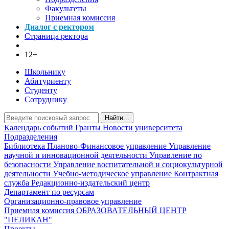
Факультеты
Приемная комиссия
Диалог с ректором
Страница ректора
12+
Школьнику
Абитуриенту
Студенту
Сотруднику
Найти...
Календарь событий
Гранты
Новости университета
Подразделения
Библиотека
Планово-Финансовое управление
Управление
научной и инновационной деятельности
Управление по
безопасности
Управление воспитательной и социокультурной
деятельности
Учебно-методическое управление
Контрактная
служба
Редакционно-издательский центр
Департамент по ресурсам
Организационно-правовое управление
Приемная комиссия
ОБРАЗОВАТЕЛЬНЫЙ ЦЕНТР
"ПЕЛИКАН"
Проекты