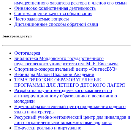
имущественного характера ректора и членов его семьи
Финансово-хозяйственная деятельность
Система оценки качества образования
Часто задаваемые вопросы
Дистанционные способы обратной связи
Быстрый доступ
Фотогалерея
Библиотека Мордовского государственного
педагогического университета им. М. Е. Евсевьева
Спортивно-оздоровительный центр «ФитнесВУЗ»
Вебинары Малой Школьной Академии
ТЕМАТИЧЕСКИЕ ОБРАЗОВАТЕЛЬНЫЕ
ПРОГРАММЫ ДЛЯ ЛЕТНЕГО ДЕТСКОГО ЛАГЕРЯ
Разработка научно-методического комплекта по
антикоррупционному образованию и воспитанию
молодежи
Научно-образовательный центр продвижения родного
языка и литературы
Ресурсный учебно-методический центр для инвалидов и
лиц с ограниченными возможностями здоровья
По-русски реально и виртуально