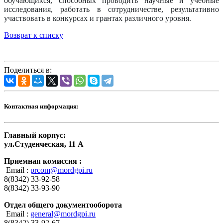
обучающихся, способных проводить научные и учебные
исследования, работать в сотрудничестве, результативно
участвовать в конкурсах и грантах различного уровня.
Возврат к списку
Поделиться в:
Контактная информация:
Главный корпус:
ул.Студенческая, 11 А
Приемная комиссия :
Email :
prcom@mordgpi.ru
8(8342) 33-92-58
8(8342) 33-93-90
Отдел общего документооборота
Email :
general@mordgpi.ru
8(8342) 33-92-67