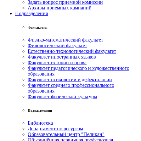
Задать вопрос приемной комиссии
Архивы приемных кампаний
Подразделения
Факультеты
Физико-математический факультет
Филологический факультет
Естественно-технологический факультет
Факультет иностранных языков
Факультет истории и права
Факультет педагогического и художественного
образования
Факультет психологии и дефектологии
Факультет среднего профессионального
образования
Факультет физической культуры
Подразделения
Библиотека
Департамент по ресурсам
Образовательный центр "Пеликан"
Объединённая первичная профсоюзная