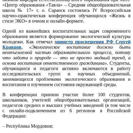
«Центр образования «Тавла» – Средняя общеобразовательная
школа № 17» г. о. Саранск состоялась IV Всероссийская
научно-практическая конференция обучающихся «Жизнь в
стиле ЭКО» в очном и онлайн-формате.
Одной из важнейших воспитательных задач современного
образования является формирование экологической культуры
молодежи. Как отмечал
министр просвещения РФ Сергей
Кравцов
,
«Экологическое воспитание должно быть
неотъемлемой частью образовательного процесса, потому
что забота о природе — это не просто модный тренд, а
основа воспитания ответственного гражданина».
Студенты,
обучающиеся и педагоги активно включаются в работу
исследовательских групп и научных объединений,
занимающихся проблемами экологического образования и
воспитания и изучением состояния окружающей среды.
В конференции приняли участие более 100 студентов,
школьников, учителей общеобразовательных организаций,
педагогов средних и высших учебных заведений (в том числе
с онлайн-подключением из 6 регионов в Российской
Федерации:
– Республика Мордовия;