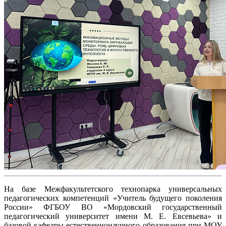
На базе Межфакультетского технопарка универсальных
педагогических компетенций «Учитель будущего поколения
России» ФГБОУ ВО «Мордовский государственный
педагогический университет имени М. Е. Евсевьева» и
базовой кафедры естественнонаучного образования при МОУ