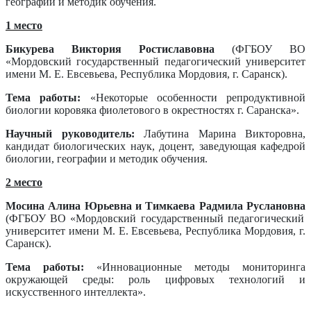
географии и методик обучения.
1 место
Бикурева Виктория Ростиславовна
(ФГБОУ ВО
«Мордовский государственный педагогический университет
имени М. Е. Евсевьева, Республика Мордовия, г. Саранск).
Тема работы:
«Некоторые особенности репродуктивной
биологии коровяка фиолетового в окрестностях г. Саранска».
Научный руководитель:
Лабутина Марина Викторовна,
кандидат биологических наук, доцент, заведующая кафедрой
биологии, географии и методик обучения.
2 место
Мосина Алина Юрьевна и Тимкаева Радмила Руслановна
(ФГБОУ ВО «Мордовский государственный педагогический
университет имени М. Е. Евсевьева, Республика Мордовия, г.
Саранск).
Тема работы:
«Инновационные методы мониторинга
окружающей среды: роль цифровых технологий и
искусственного интеллекта».