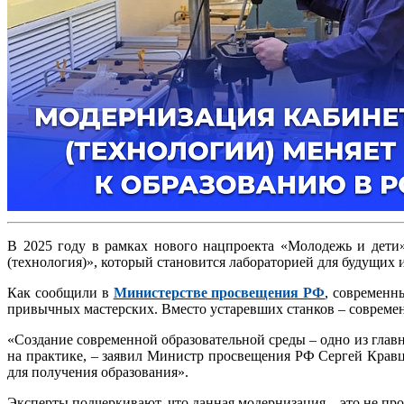
В 2025 году в рамках нового нацпроекта «Молодежь и дети
(технология)», который становится лабораторией для будущих 
Как сообщили в
Министерстве просвещения РФ
, современн
привычных мастерских. Вместо устаревших станков – современ
«Создание современной образовательной среды – одно из глав
на практике, – заявил Министр просвещения РФ Сергей Кравц
для получения образования».
Эксперты подчеркивают, что данная модернизация – это не пр