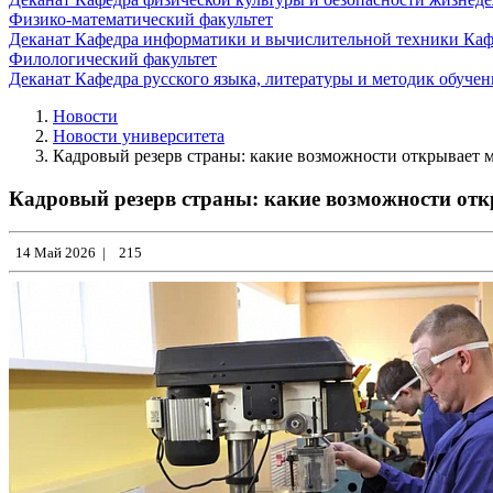
Физико-математический факультет
Деканат
Кафедра информатики и вычислительной техники
Каф
Филологический факультет
Деканат
Кафедра русского языка, литературы и методик обуче
Новости
Новости университета
Кадровый резерв страны: какие возможности открывает 
Кадровый резерв страны: какие возможности от
14 Май 2026
|
215