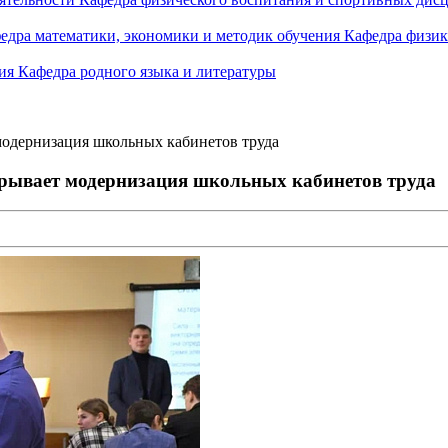
едра математики, экономики и методик обучения
Кафедра физик
ния
Кафедра родного языка и литературы
модернизация школьных кабинетов труда
крывает модернизация школьных кабинетов труда