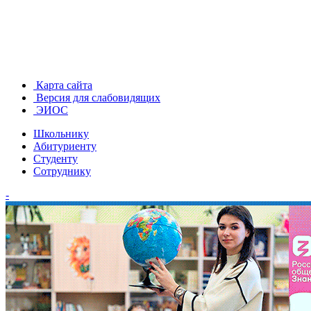
Карта сайта
Версия для слабовидящих
ЭИОС
Школьнику
Абитуриенту
Студенту
Сотруднику
-