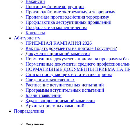
Вакансии
Противодействие коррупции
Противодействие экстремизму и терроризму
Пропаганда противодействия терроризму
Профилактика деструктивных проявлений
Профилактика мошенничества
Контакты
Абитуриенту
ПРИЕМНАЯ КАМПАНИЯ 2026
Как подать документы на портале Госуслуги?
Документы приемной комиссии
Нормативные документы приема на программы бака
Нормативные документы среднего профессиональн
НОРМАТИВНЫЕ ДОКУМЕНТЫ ПРИЕМА НА ПР
Списки поступающих и статистика приема
Сведения о зачисленных
Расписание вступительных испытаний
Программы вступительных испытаний
Бланки заявлений
Задать вопрос приемной комиссии
Архивы приемных кампаний
Подразделения
Факультеты