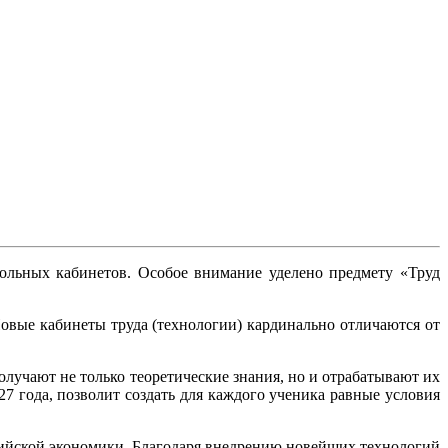
ольных кабинетов. Особое внимание уделено предмету «Труд
овые кабинеты труда (технологии) кардинально отличаются от
лучают не только теоретические знания, но и отрабатывают их
 года, позволит создать для каждого ученика равные условия
ссийской экономики. Благодаря внедрению новейших технологий