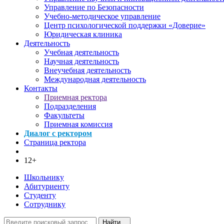
Управление по Безопасности
Учебно-методическое управление
Центр психологической поддержки «Доверие»
Юридическая клиника
Деятельность
Учебная деятельность
Научная деятельность
Внеучебная деятельность
Международная деятельность
Контакты
Приемная ректора
Подразделения
Факультеты
Приемная комиссия
Диалог с ректором
Страница ректора
12+
Школьнику
Абитуриенту
Студенту
Сотруднику
Найти...