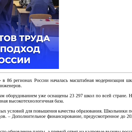
» в 86 регионах России началась масштабная модернизация шк
инженеров.
ым оборудованием уже оснащены 23 297 школ по всей стране. Н
ная высокотехнологичная база.
ных условий для повышения качества образования. Школьники по
ов. – Дополнительное финансирование, предусмотренное до 2027
осто обновление парты, а прямой ответ на кадровые вызовы ро