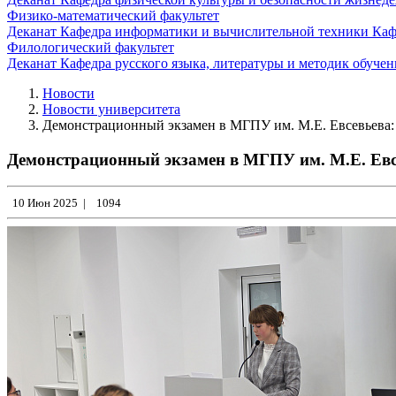
Физико-математический факультет
Деканат
Кафедра информатики и вычислительной техники
Каф
Филологический факультет
Деканат
Кафедра русского языка, литературы и методик обуче
Новости
Новости университета
Демонстрационный экзамен в МГПУ им. М.Е. Евсевьева: 
Демонстрационный экзамен в МГПУ им. М.Е. Евсе
10 Июн 2025
|
1094