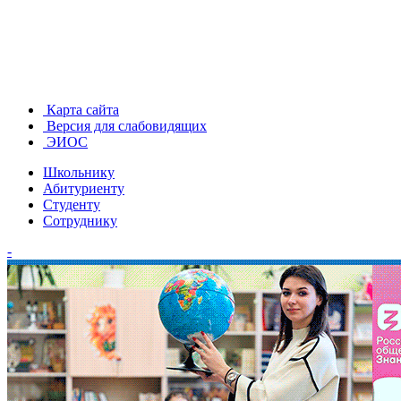
Карта сайта
Версия для слабовидящих
ЭИОС
Школьнику
Абитуриенту
Студенту
Сотруднику
-