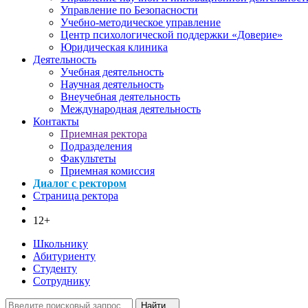
Управление по Безопасности
Учебно-методическое управление
Центр психологической поддержки «Доверие»
Юридическая клиника
Деятельность
Учебная деятельность
Научная деятельность
Внеучебная деятельность
Международная деятельность
Контакты
Приемная ректора
Подразделения
Факультеты
Приемная комиссия
Диалог с ректором
Страница ректора
12+
Школьнику
Абитуриенту
Студенту
Сотруднику
Найти...