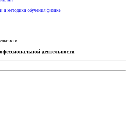
и и методики обучения физике
ельности
рофессиональной деятельности