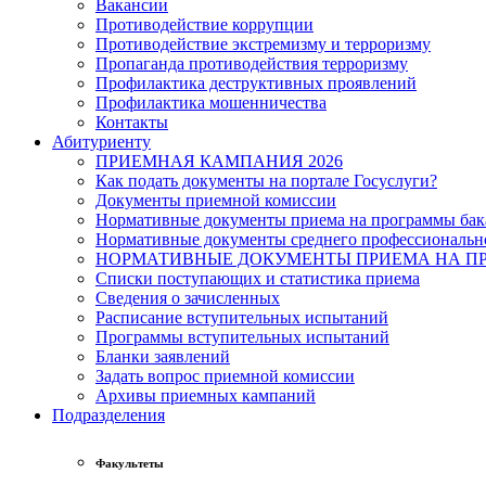
Вакансии
Противодействие коррупции
Противодействие экстремизму и терроризму
Пропаганда противодействия терроризму
Профилактика деструктивных проявлений
Профилактика мошенничества
Контакты
Абитуриенту
ПРИЕМНАЯ КАМПАНИЯ 2026
Как подать документы на портале Госуслуги?
Документы приемной комиссии
Нормативные документы приема на программы бака
Нормативные документы среднего профессиональн
НОРМАТИВНЫЕ ДОКУМЕНТЫ ПРИЕМА НА ПР
Списки поступающих и статистика приема
Сведения о зачисленных
Расписание вступительных испытаний
Программы вступительных испытаний
Бланки заявлений
Задать вопрос приемной комиссии
Архивы приемных кампаний
Подразделения
Факультеты