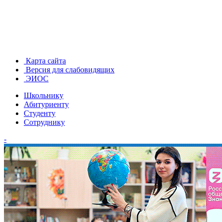
Карта сайта
Версия для слабовидящих
ЭИОС
Школьнику
Абитуриенту
Студенту
Сотруднику
-