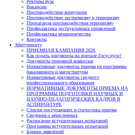
Ректоры вуза
Вакансии
Противодействие коррупции
Противодействие экстремизму и терроризму
Пропаганда противодействия терроризму
Профилактика деструктивных проявлений
Профилактика мошенничества
Контакты
Абитуриенту
ПРИЕМНАЯ КАМПАНИЯ 2026
Как подать документы на портале Госуслуги?
Документы приемной комиссии
Нормативные документы приема на программы
бакалавриата и магистратуры
Нормативные документы среднего
профессионального образования
НОРМАТИВНЫЕ ДОКУМЕНТЫ ПРИЕМА НА
ПРОГРАММЫ ПОДГОТОВКИ НАУЧНЫХ И
НАУЧНО-ПЕДАГОГИЧЕСКИХ КАДРОВ В
АСПИРАНТУРЕ
Списки поступающих и статистика приема
Сведения о зачисленных
Расписание вступительных испытаний
Программы вступительных испытаний
Бланки заявлений