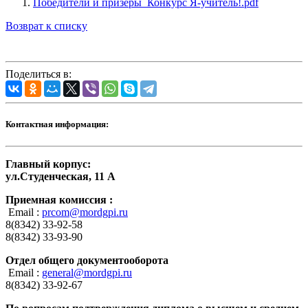
Победители и призеры_Конкурс Я-учитель!.pdf
Возврат к списку
Поделиться в:
Контактная информация:
Главный корпус:
ул.Студенческая, 11 А
Приемная комиссия :
Email :
prcom@mordgpi.ru
8(8342) 33-92-58
8(8342) 33-93-90
Отдел общего документооборота
Email :
general@mordgpi.ru
8(8342) 33-92-67