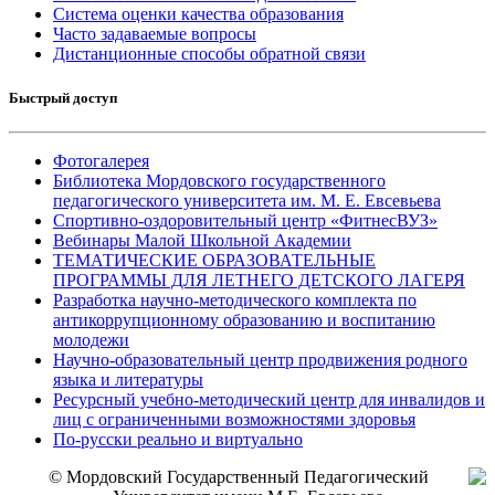
Система оценки качества образования
Часто задаваемые вопросы
Дистанционные способы обратной связи
Быстрый доступ
Фотогалерея
Библиотека Мордовского государственного
педагогического университета им. М. Е. Евсевьева
Спортивно-оздоровительный центр «ФитнесВУЗ»
Вебинары Малой Школьной Академии
ТЕМАТИЧЕСКИЕ ОБРАЗОВАТЕЛЬНЫЕ
ПРОГРАММЫ ДЛЯ ЛЕТНЕГО ДЕТСКОГО ЛАГЕРЯ
Разработка научно-методического комплекта по
антикоррупционному образованию и воспитанию
молодежи
Научно-образовательный центр продвижения родного
языка и литературы
Ресурсный учебно-методический центр для инвалидов и
лиц с ограниченными возможностями здоровья
По-русски реально и виртуально
© Мордовский Государственный Педагогический