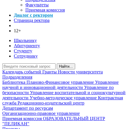
Факультеты
Приемная комиссия
Диалог с ректором
Страница ректора
12+
Школьнику
Абитуриенту
Студенту
Сотруднику
Найти...
Календарь событий
Гранты
Новости университета
Подразделения
Библиотека
Планово-Финансовое управление
Управление
научной и инновационной деятельности
Управление по
безопасности
Управление воспитательной и социокультурной
деятельности
Учебно-методическое управление
Контрактная
служба
Редакционно-издательский центр
Департамент по ресурсам
Организационно-правовое управление
Приемная комиссия
ОБРАЗОВАТЕЛЬНЫЙ ЦЕНТР
"ПЕЛИКАН"
Проекты