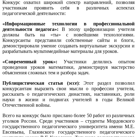
Конкурс охватил широкий спектр направлений, позволяя
участникам проявить себя в различных аспектах
педагогической деятельности:
«Информационные технологии в профессиональной
деятельности педагога»:
В эпоху цифровизации учителя
должны быть на «ты» с новейшими технологиями.
Конкурсанты представили собственные сайты и блоги,
демонстрировали умение создавать виртуальные экскурсии и
разрабатывать мультимедийные материалы для уроков.
«Современный урок»:
Участники делились опытом
проведения уроков математики, демонстрируя мастерство
объяснения сложных тем и разбора задач.
Публицистическая статья (эссе)
: Этот раздел позволил
конкурсантам выразить свои мысли о профессии учителя,
рассказать о педагогических династиях, наставниках, роли
науки в жизни и подвигах учителей в годы Великой
Отечественной войны.
Всего на конкурс было прислано более 50 работ из различных
уголков России. Среди участников – студенты Мордовского
государственного педагогического университета имени М.Е.
Евсевьева, Глазовского государственного педагогического