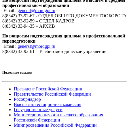
По вопросам подтверждения диплома о высшем и среднем
профессиональном образовании
Email :
general@mordgpi.ru
8(8342) 33-92-67 - ОТДЕЛ ОБЩЕГО ДОКУМЕНТООБОРОТА
8(8342) 33-92-59 – ОТДЕЛ КАДРОВ
8(8342) 33-94-35 – АРХИВ
По вопросам подтверждения диплома о профессиональной
переподготовки
Email :
general@mordgpi.ru
8(8342) 33-92-61 – Учебно-методическое управление
Полезные ссылки
Президент Российской Федерации
Правительство Российской Федерации
Рособрнадзор
Высшая аттестационная комиссия
Государственные услуги
Министерство науки и высшего образования
Российской Федерации
Минпросвещения Российской Федерации