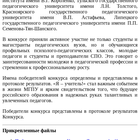
института имени В.Г. Короленко, Тульского государственного
педагогического университета имени Л.Н. Толстого,
Красноярского государственного педагогического
университета имени В.П. Астафьева, Липецкого
государственного педагогического университета имени П.П.
Семенова-Тян-Шанского.
В конкурсе приняли активное участие не только студенты и
магистранты педагогических вузов, но и обучающиеся
профильных психолого-педагогических классов, молодые
педагоги и студенты и преподаватели СПО. Это говорит о
заинтересованности молодежи в педагогической профессии и
стремлении к профессиональному росту.
Имена победителей конкурса определены и представлены в
протоколе результатов. «Я – учитель!» стал важным событием
в жизни МГПУ и ярким свидетельством того, что будущее
российского образования в надежных руках талантливых и
увлеченных педагогов.
Победители конкурса представлены в протоколе результатов
Конкурса.
Прикрепленные файлы