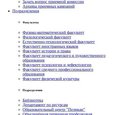
Задать вопрос приемной комиссии
Архивы приемных кампаний
Подразделения
Факультеты
Физико-математический факультет
Филологический факультет
Естественно-технологический факультет
Факультет иностранных языков
Факультет истории и права
Факультет педагогического и художественного
образования
Факультет психологии и дефектологии
Факультет среднего профессионального
образования
Факультет физической культуры
Подразделения
Библиотека
Департамент по ресурсам
Образовательный центр "Пеликан"
Объединённая первичная профсоюзная