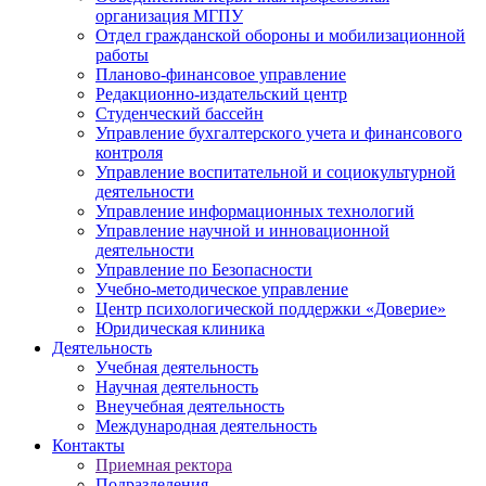
организация МГПУ
Отдел гражданской обороны и мобилизационной
работы
Планово-финансовое управление
Редакционно-издательский центр
Студенческий бассейн
Управление бухгалтерского учета и финансового
контроля
Управление воспитательной и социокультурной
деятельности
Управление информационных технологий
Управление научной и инновационной
деятельности
Управление по Безопасности
Учебно-методическое управление
Центр психологической поддержки «Доверие»
Юридическая клиника
Деятельность
Учебная деятельность
Научная деятельность
Внеучебная деятельность
Международная деятельность
Контакты
Приемная ректора
Подразделения