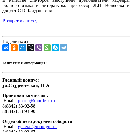
В качестве дикторов выступили преподаватели кафедры
родного языка и литературы: профессор Л.П. Водясова и
доцент С.В. Богдашкина.
Возврат к списку
Поделиться в:
Контактная информация:
Главный корпус:
ул.Студенческая, 11 А
Приемная комиссия :
Email :
prcom@mordgpi.ru
8(8342) 33-92-58
8(8342) 33-93-90
Отдел общего документооборота
Email :
general@mordgpi.ru
8(8342) 33-92-67