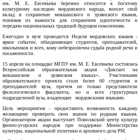
им. М. Е. Евсевьева бережно относится к богатому
культурному наследию мордовского народа, вносит свой
вклад в сохранение мокшанского и эрзянского языков,
понимая их важность для сохранения идентичности и
передачи национальных традиций будущим поколениям.
Ежегодно в вузе проводится Неделя мордовских языков -
яркое событие, объединяющее студентов, преподавателей,
школьников и всех, кому небезразлична судьба родной речи и
письменности.
15 апреля на площадке МГПУ им. М. Е. Евсевьева состоялась
Всероссийская образовательная акция «Диктант на
мокшанском и эрзянском языках». Участниками
образовательного проекта стали более 60 студентов и
преподавателей вуза, причем не только представители
филологического факультета, но и всех структурных
подразделений вуза, владеющие мордовскими языками.
Цель мероприятия - предоставить возможность каждому
желающему проверить свои знания по родным языкам.
Организатором акции выступает Поволжский центр культур
финно-угорских народов при поддержке Министерства
культуры, национальной политики и архивного дела РМ.