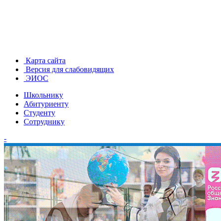
Карта сайта
Версия для слабовидящих
ЭИОС
Школьнику
Абитуриенту
Студенту
Сотруднику
-