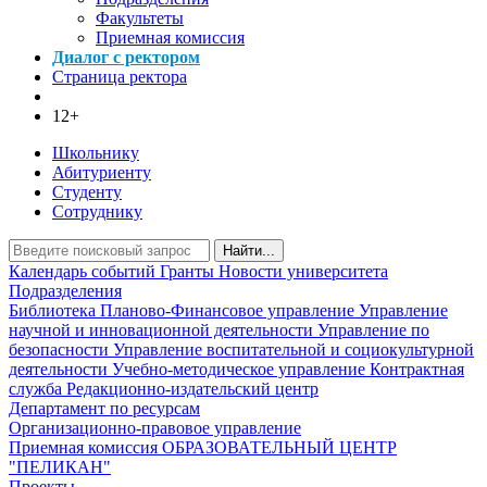
Факультеты
Приемная комиссия
Диалог с ректором
Страница ректора
12+
Школьнику
Абитуриенту
Студенту
Сотруднику
Найти...
Календарь событий
Гранты
Новости университета
Подразделения
Библиотека
Планово-Финансовое управление
Управление
научной и инновационной деятельности
Управление по
безопасности
Управление воспитательной и социокультурной
деятельности
Учебно-методическое управление
Контрактная
служба
Редакционно-издательский центр
Департамент по ресурсам
Организационно-правовое управление
Приемная комиссия
ОБРАЗОВАТЕЛЬНЫЙ ЦЕНТР
"ПЕЛИКАН"
Проекты