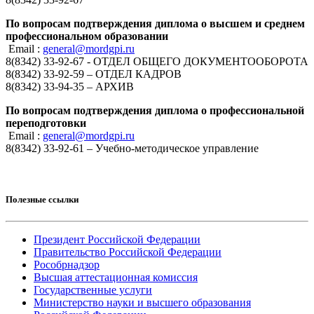
По вопросам подтверждения диплома о высшем и среднем
профессиональном образовании
Email :
general@mordgpi.ru
8(8342) 33-92-67 - ОТДЕЛ ОБЩЕГО ДОКУМЕНТООБОРОТА
8(8342) 33-92-59 – ОТДЕЛ КАДРОВ
8(8342) 33-94-35 – АРХИВ
По вопросам подтверждения диплома о профессиональной
переподготовки
Email :
general@mordgpi.ru
8(8342) 33-92-61 – Учебно-методическое управление
Полезные ссылки
Президент Российской Федерации
Правительство Российской Федерации
Рособрнадзор
Высшая аттестационная комиссия
Государственные услуги
Министерство науки и высшего образования