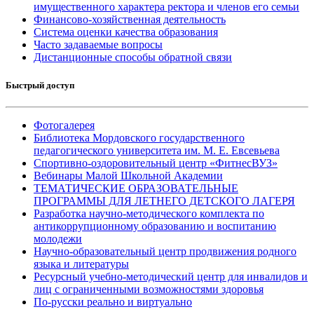
имущественного характера ректора и членов его семьи
Финансово-хозяйственная деятельность
Система оценки качества образования
Часто задаваемые вопросы
Дистанционные способы обратной связи
Быстрый доступ
Фотогалерея
Библиотека Мордовского государственного
педагогического университета им. М. Е. Евсевьева
Спортивно-оздоровительный центр «ФитнесВУЗ»
Вебинары Малой Школьной Академии
ТЕМАТИЧЕСКИЕ ОБРАЗОВАТЕЛЬНЫЕ
ПРОГРАММЫ ДЛЯ ЛЕТНЕГО ДЕТСКОГО ЛАГЕРЯ
Разработка научно-методического комплекта по
антикоррупционному образованию и воспитанию
молодежи
Научно-образовательный центр продвижения родного
языка и литературы
Ресурсный учебно-методический центр для инвалидов и
лиц с ограниченными возможностями здоровья
По-русски реально и виртуально