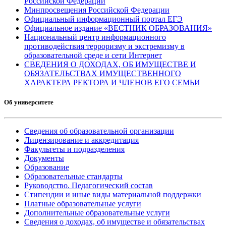
Российской Федерации
Минпросвещения Российской Федерации
Официальный информационный портал ЕГЭ
Официальное издание «ВЕСТНИК ОБРАЗОВАНИЯ»
Национальный центр информационного
противодействия терроризму и экстремизму в
образовательной среде и сети Интернет
СВЕДЕНИЯ О ДОХОДАХ, ОБ ИМУЩЕСТВЕ И
ОБЯЗАТЕЛЬСТВАХ ИМУЩЕСТВЕННОГО
ХАРАКТЕРА РЕКТОРА И ЧЛЕНОВ ЕГО СЕМЬИ
Об университете
Сведения об образовательной организации
Лицензирование и аккредитация
Факультеты и подразделения
Документы
Образование
Образовательные стандарты
Руководство. Педагогический состав
Стипендии и иные виды материальной поддержки
Платные образовательные услуги
Дополнительные образовательные услуги
Сведения о доходах, об имуществе и обязательствах