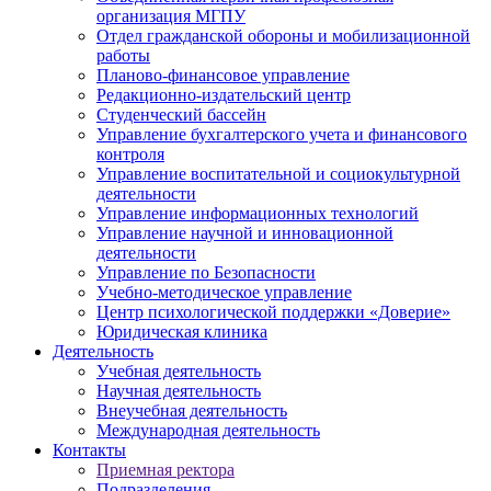
организация МГПУ
Отдел гражданской обороны и мобилизационной
работы
Планово-финансовое управление
Редакционно-издательский центр
Студенческий бассейн
Управление бухгалтерского учета и финансового
контроля
Управление воспитательной и социокультурной
деятельности
Управление информационных технологий
Управление научной и инновационной
деятельности
Управление по Безопасности
Учебно-методическое управление
Центр психологической поддержки «Доверие»
Юридическая клиника
Деятельность
Учебная деятельность
Научная деятельность
Внеучебная деятельность
Международная деятельность
Контакты
Приемная ректора
Подразделения