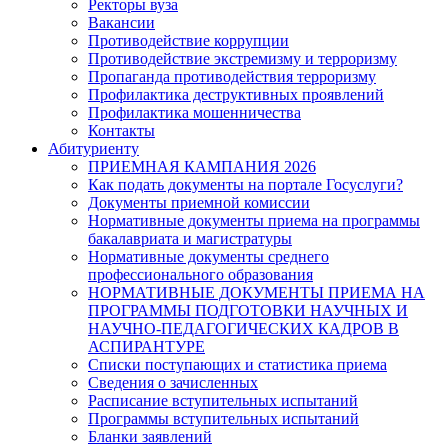
Ректоры вуза
Вакансии
Противодействие коррупции
Противодействие экстремизму и терроризму
Пропаганда противодействия терроризму
Профилактика деструктивных проявлений
Профилактика мошенничества
Контакты
Абитуриенту
ПРИЕМНАЯ КАМПАНИЯ 2026
Как подать документы на портале Госуслуги?
Документы приемной комиссии
Нормативные документы приема на программы
бакалавриата и магистратуры
Нормативные документы среднего
профессионального образования
НОРМАТИВНЫЕ ДОКУМЕНТЫ ПРИЕМА НА
ПРОГРАММЫ ПОДГОТОВКИ НАУЧНЫХ И
НАУЧНО-ПЕДАГОГИЧЕСКИХ КАДРОВ В
АСПИРАНТУРЕ
Списки поступающих и статистика приема
Сведения о зачисленных
Расписание вступительных испытаний
Программы вступительных испытаний
Бланки заявлений