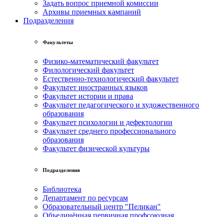
Задать вопрос приемной комиссии
Архивы приемных кампаний
Подразделения
Факультеты
Физико-математический факультет
Филологический факультет
Естественно-технологический факультет
Факультет иностранных языков
Факультет истории и права
Факультет педагогического и художественного
образования
Факультет психологии и дефектологии
Факультет среднего профессионального
образования
Факультет физической культуры
Подразделения
Библиотека
Департамент по ресурсам
Образовательный центр "Пеликан"
Объединённая первичная профсоюзная