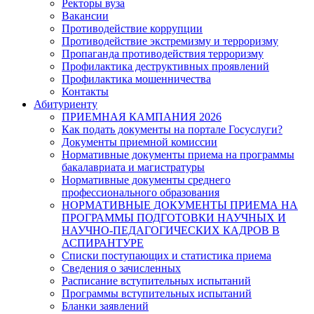
Ректоры вуза
Вакансии
Противодействие коррупции
Противодействие экстремизму и терроризму
Пропаганда противодействия терроризму
Профилактика деструктивных проявлений
Профилактика мошенничества
Контакты
Абитуриенту
ПРИЕМНАЯ КАМПАНИЯ 2026
Как подать документы на портале Госуслуги?
Документы приемной комиссии
Нормативные документы приема на программы
бакалавриата и магистратуры
Нормативные документы среднего
профессионального образования
НОРМАТИВНЫЕ ДОКУМЕНТЫ ПРИЕМА НА
ПРОГРАММЫ ПОДГОТОВКИ НАУЧНЫХ И
НАУЧНО-ПЕДАГОГИЧЕСКИХ КАДРОВ В
АСПИРАНТУРЕ
Списки поступающих и статистика приема
Сведения о зачисленных
Расписание вступительных испытаний
Программы вступительных испытаний
Бланки заявлений