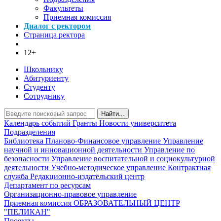
Факультеты
Приемная комиссия
Диалог с ректором
Страница ректора
12+
Школьнику
Абитуриенту
Студенту
Сотруднику
Найти...
Календарь событий
Гранты
Новости университета
Подразделения
Библиотека
Планово-Финансовое управление
Управление
научной и инновационной деятельности
Управление по
безопасности
Управление воспитательной и социокультурной
деятельности
Учебно-методическое управление
Контрактная
служба
Редакционно-издательский центр
Департамент по ресурсам
Организационно-правовое управление
Приемная комиссия
ОБРАЗОВАТЕЛЬНЫЙ ЦЕНТР
"ПЕЛИКАН"
Проекты