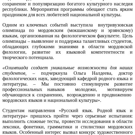
сохранение и популяризацию богатого культурного наследия
республики. Мероприятия программы обещают стать ярким
праздником для всех любителей национальной культуры.
Одним из ключевых событий выступила внутривузовская
олимпиада по мордовским (мокшанскому и эрзянскому)
языкам, организованная на филологическом факультете. Цель
олимпиады – выявление и поддержка талантливых студентов,
обладающих глубокими знаниями в области мордовской
филологии, развитие их языковой компетентности и
творческого потенциала.
«Олимпиада создает уникальные возможности для наших
студентов, –
подчеркнула Ольга Налдеева, доктор
филологических наук, заведующий кафедрой родного языка и
литературы. – Мы постоянно стимулируем развитие
профессиональных навыков молодежи, мотивируем
обучающихся к сохранению, возрождению и продвижению
мордовских языков и национальной культуры».
Студентам направления «Русский язык. Родной язык и
литература» пришлось пройти через серьезные испытания:
выполнить сложные тесты, провести исследования в области
лексики, фонетики, грамматики и стилистики мордовских
языков. Особенный интерес вызвал конкурс художественного