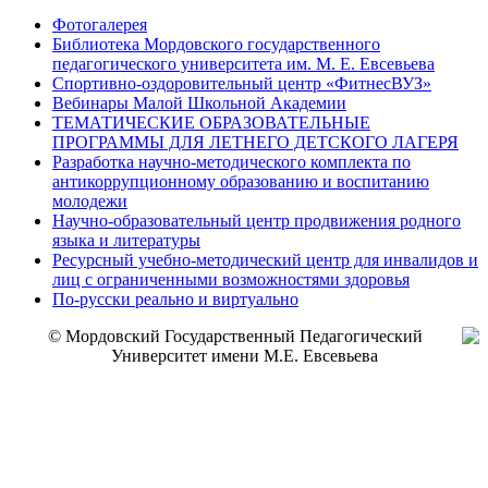
Фотогалерея
Библиотека Мордовского государственного
педагогического университета им. М. Е. Евсевьева
Спортивно-оздоровительный центр «ФитнесВУЗ»
Вебинары Малой Школьной Академии
ТЕМАТИЧЕСКИЕ ОБРАЗОВАТЕЛЬНЫЕ
ПРОГРАММЫ ДЛЯ ЛЕТНЕГО ДЕТСКОГО ЛАГЕРЯ
Разработка научно-методического комплекта по
антикоррупционному образованию и воспитанию
молодежи
Научно-образовательный центр продвижения родного
языка и литературы
Ресурсный учебно-методический центр для инвалидов и
лиц с ограниченными возможностями здоровья
По-русски реально и виртуально
© Мордовский Государственный Педагогический
Университет имени М.Е. Евсевьева