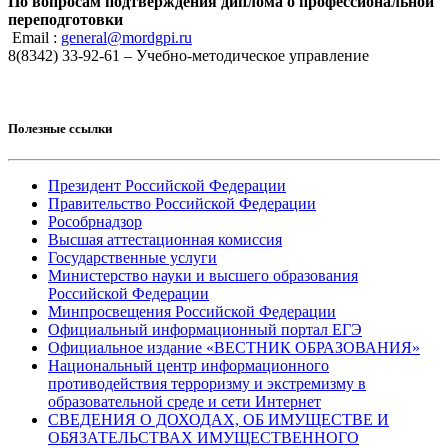
По вопросам подтверждения диплома о профессиональной
переподготовки
Email :
general@mordgpi.ru
8(8342) 33-92-61 – Учебно-методическое управление
Полезные ссылки
Президент Российской Федерации
Правительство Российской Федерации
Рособрнадзор
Высшая аттестационная комиссия
Государственные услуги
Министерство науки и высшего образования
Российской Федерации
Минпросвещения Российской Федерации
Официальный информационный портал ЕГЭ
Официальное издание «ВЕСТНИК ОБРАЗОВАНИЯ»
Национальный центр информационного
противодействия терроризму и экстремизму в
образовательной среде и сети Интернет
СВЕДЕНИЯ О ДОХОДАХ, ОБ ИМУЩЕСТВЕ И
ОБЯЗАТЕЛЬСТВАХ ИМУЩЕСТВЕННОГО