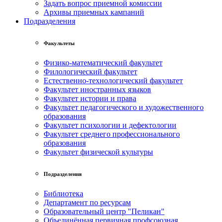
Задать вопрос приемной комиссии
Архивы приемных кампаний
Подразделения
Факультеты
Физико-математический факультет
Филологический факультет
Естественно-технологический факультет
Факультет иностранных языков
Факультет истории и права
Факультет педагогического и художественного
образования
Факультет психологии и дефектологии
Факультет среднего профессионального
образования
Факультет физической культуры
Подразделения
Библиотека
Департамент по ресурсам
Образовательный центр "Пеликан"
Объединённая первичная профсоюзная