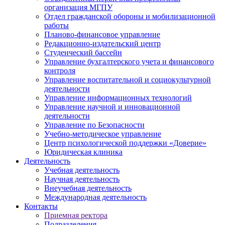
организация МГПУ
Отдел гражданской обороны и мобилизационной
работы
Планово-финансовое управление
Редакционно-издательский центр
Студенческий бассейн
Управление бухгалтерского учета и финансового
контроля
Управление воспитательной и социокультурной
деятельности
Управление информационных технологий
Управление научной и инновационной
деятельности
Управление по Безопасности
Учебно-методическое управление
Центр психологической поддержки «Доверие»
Юридическая клиника
Деятельность
Учебная деятельность
Научная деятельность
Внеучебная деятельность
Международная деятельность
Контакты
Приемная ректора
Подразделения