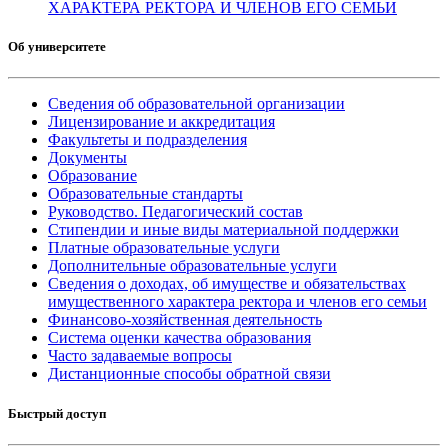
ХАРАКТЕРА РЕКТОРА И ЧЛЕНОВ ЕГО СЕМЬИ
Об университете
Сведения об образовательной организации
Лицензирование и аккредитация
Факультеты и подразделения
Документы
Образование
Образовательные стандарты
Руководство. Педагогический состав
Стипендии и иные виды материальной поддержки
Платные образовательные услуги
Дополнительные образовательные услуги
Сведения о доходах, об имуществе и обязательствах
имущественного характера ректора и членов его семьи
Финансово-хозяйственная деятельность
Система оценки качества образования
Часто задаваемые вопросы
Дистанционные способы обратной связи
Быстрый доступ