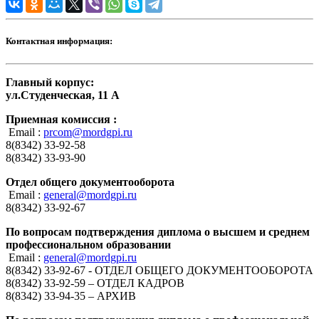
Контактная информация:
Главный корпус:
ул.Студенческая, 11 А
Приемная комиссия :
Email :
prcom@mordgpi.ru
8(8342) 33-92-58
8(8342) 33-93-90
Отдел общего документооборота
Email :
general@mordgpi.ru
8(8342) 33-92-67
По вопросам подтверждения диплома о высшем и среднем
профессиональном образовании
Email :
general@mordgpi.ru
8(8342) 33-92-67 - ОТДЕЛ ОБЩЕГО ДОКУМЕНТООБОРОТА
8(8342) 33-92-59 – ОТДЕЛ КАДРОВ
8(8342) 33-94-35 – АРХИВ