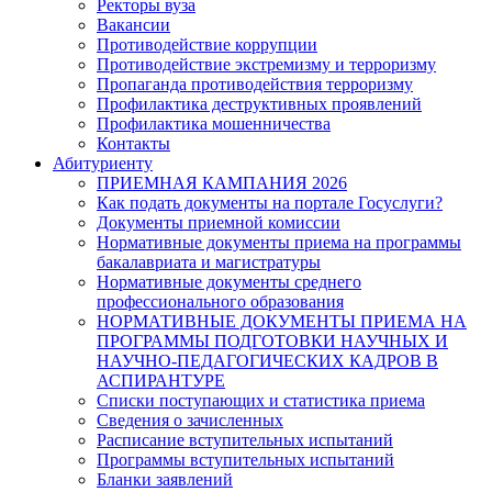
Ректоры вуза
Вакансии
Противодействие коррупции
Противодействие экстремизму и терроризму
Пропаганда противодействия терроризму
Профилактика деструктивных проявлений
Профилактика мошенничества
Контакты
Абитуриенту
ПРИЕМНАЯ КАМПАНИЯ 2026
Как подать документы на портале Госуслуги?
Документы приемной комиссии
Нормативные документы приема на программы
бакалавриата и магистратуры
Нормативные документы среднего
профессионального образования
НОРМАТИВНЫЕ ДОКУМЕНТЫ ПРИЕМА НА
ПРОГРАММЫ ПОДГОТОВКИ НАУЧНЫХ И
НАУЧНО-ПЕДАГОГИЧЕСКИХ КАДРОВ В
АСПИРАНТУРЕ
Списки поступающих и статистика приема
Сведения о зачисленных
Расписание вступительных испытаний
Программы вступительных испытаний
Бланки заявлений