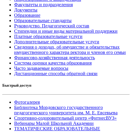
Факультеты и подразделения
Документы
Образование
Образовательные стандарты
Руководство. Педагогический состав
Стипендии и иные виды материальной поддержки
Платные образовательные услуги
Дополнительные образовательные услуги
Сведения о доходах, об имуществе и обязательствах
имущественного характера ректора и членов его семьи
Финансово-хозяйственная деятельность
Система оценки качества образования
Часто задаваемые вопросы
Дистанционные способы обратной связи
Быстрый доступ
Фотогалерея
Библиотека Мордовского государственного
педагогического университета им. М. Е. Евсевьева
Спортивно-оздоровительный центр «ФитнесВУЗ»
Вебинары Малой Школьной Академии
ТЕМАТИЧЕСКИЕ ОБРАЗОВАТЕЛЬНЫЕ