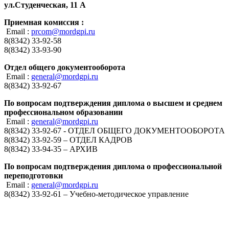
ул.Студенческая, 11 А
Приемная комиссия :
Email :
prcom@mordgpi.ru
8(8342) 33-92-58
8(8342) 33-93-90
Отдел общего документооборота
Email :
general@mordgpi.ru
8(8342) 33-92-67
По вопросам подтверждения диплома о высшем и среднем
профессиональном образовании
Email :
general@mordgpi.ru
8(8342) 33-92-67 - ОТДЕЛ ОБЩЕГО ДОКУМЕНТООБОРОТА
8(8342) 33-92-59 – ОТДЕЛ КАДРОВ
8(8342) 33-94-35 – АРХИВ
По вопросам подтверждения диплома о профессиональной
переподготовки
Email :
general@mordgpi.ru
8(8342) 33-92-61 – Учебно-методическое управление