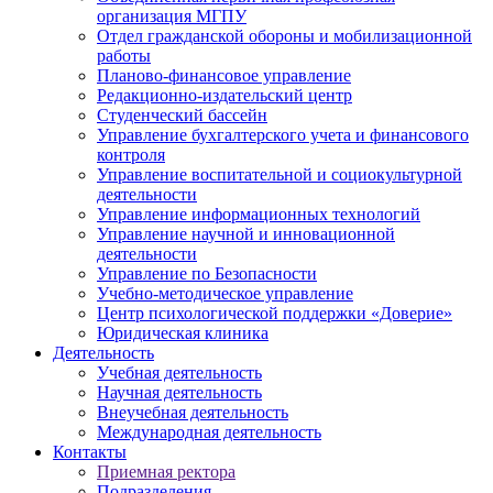
организация МГПУ
Отдел гражданской обороны и мобилизационной
работы
Планово-финансовое управление
Редакционно-издательский центр
Студенческий бассейн
Управление бухгалтерского учета и финансового
контроля
Управление воспитательной и социокультурной
деятельности
Управление информационных технологий
Управление научной и инновационной
деятельности
Управление по Безопасности
Учебно-методическое управление
Центр психологической поддержки «Доверие»
Юридическая клиника
Деятельность
Учебная деятельность
Научная деятельность
Внеучебная деятельность
Международная деятельность
Контакты
Приемная ректора
Подразделения