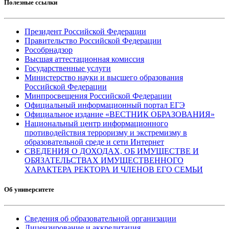
Полезные ссылки
Президент Российской Федерации
Правительство Российской Федерации
Рособрнадзор
Высшая аттестационная комиссия
Государственные услуги
Министерство науки и высшего образования
Российской Федерации
Минпросвещения Российской Федерации
Официальный информационный портал ЕГЭ
Официальное издание «ВЕСТНИК ОБРАЗОВАНИЯ»
Национальный центр информационного
противодействия терроризму и экстремизму в
образовательной среде и сети Интернет
СВЕДЕНИЯ О ДОХОДАХ, ОБ ИМУЩЕСТВЕ И
ОБЯЗАТЕЛЬСТВАХ ИМУЩЕСТВЕННОГО
ХАРАКТЕРА РЕКТОРА И ЧЛЕНОВ ЕГО СЕМЬИ
Об университете
Сведения об образовательной организации
Лицензирование и аккредитация