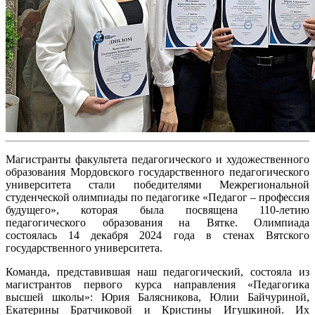
Магистранты факультета педагогического и художественного
образования Мордовского государственного педагогического
университета стали победителями Межрегиональной
студенческой олимпиады по педагогике «Педагог – профессия
будущего», которая была посвящена 110-летию
педагогического образования на Вятке. Олимпиада
состоялась 14 декабря 2024 года в стенах Вятского
государственного университета.
Команда, представившая наш педагогический, состояла из
магистрантов первого курса направления «Педагогика
высшей школы»: Юрия Балясникова, Юлии Байчуриной,
Екатерины Братчиковой и Кристины Игушкиной. Их