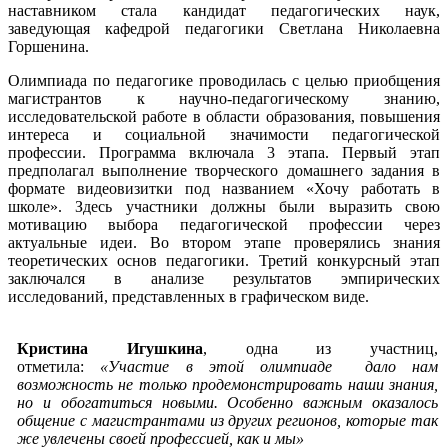
наставником стала кандидат педагогических наук,
заведующая кафедрой педагогики Светлана Николаевна
Горшенина.
Олимпиада по педагогике проводилась с целью приобщения
магистрантов к научно-педагогическому знанию,
исследовательской работе в области образования, повышения
интереса и социальной значимости педагогической
профессии. Программа включала 3 этапа. Первый этап
предполагал выполнение творческого домашнего задания в
формате видеовизитки под названием «Хочу работать в
школе». Здесь участники должны были выразить свою
мотивацию выбора педагогической профессии через
актуальные идеи. Во втором этапе проверялись знания
теоретических основ педагогики. Третий конкурсный этап
заключался в анализе результатов эмпирических
исследований, представленных в графическом виде.
Кристина Игушкина
, одна из участниц,
отметила:
«Участие в этой олимпиаде дало нам
возможность не только продемонстрировать наши знания,
но и обогатиться новыми. Особенно важным оказалось
общение с магистрантами из других регионов, которые так
же увлечены своей профессией, как и мы»