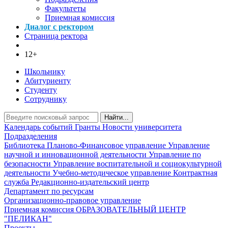
Факультеты
Приемная комиссия
Диалог с ректором
Страница ректора
12+
Школьнику
Абитуриенту
Студенту
Сотруднику
Найти...
Календарь событий
Гранты
Новости университета
Подразделения
Библиотека
Планово-Финансовое управление
Управление
научной и инновационной деятельности
Управление по
безопасности
Управление воспитательной и социокультурной
деятельности
Учебно-методическое управление
Контрактная
служба
Редакционно-издательский центр
Департамент по ресурсам
Организационно-правовое управление
Приемная комиссия
ОБРАЗОВАТЕЛЬНЫЙ ЦЕНТР
"ПЕЛИКАН"
Проекты