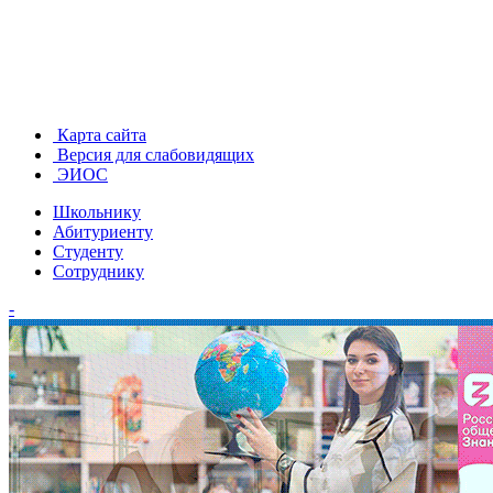
Карта сайта
Версия для слабовидящих
ЭИОС
Школьнику
Абитуриенту
Студенту
Сотруднику
-