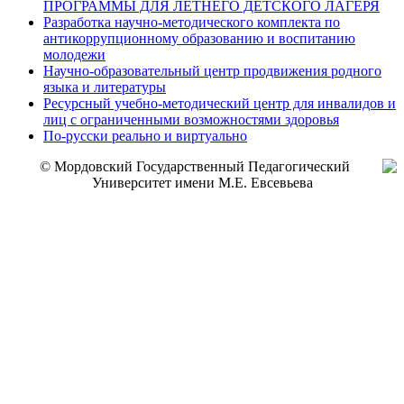
ПРОГРАММЫ ДЛЯ ЛЕТНЕГО ДЕТСКОГО ЛАГЕРЯ
Разработка научно-методического комплекта по
антикоррупционному образованию и воспитанию
молодежи
Научно-образовательный центр продвижения родного
языка и литературы
Ресурсный учебно-методический центр для инвалидов и
лиц с ограниченными возможностями здоровья
По-русски реально и виртуально
© Мордовский Государственный Педагогический
Университет имени М.Е. Евсевьева