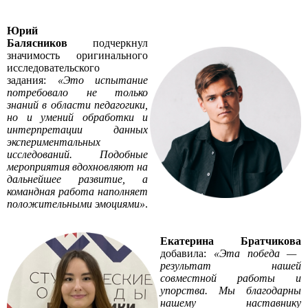
Юрий
Балясников
подчеркнул
значимость оригинального
исследовательского
задания:
«Это испытание
потребовало не только
знаний в области педагогики,
но и умений обработки и
интерпретации данных
экспериментальных
исследований. Подобные
мероприятия вдохновляют на
дальнейшее развитие, а
командная работа наполняет
положительными эмоциями»
.
Екатерина Братчикова
добавила:
«Эта победа —
результат нашей
совместной работы и
упорства. Мы благодарны
нашему наставнику