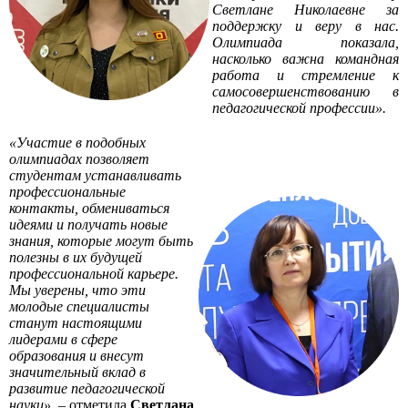
Светлане Николаевне за
поддержку и веру в нас.
Олимпиада показала,
насколько важна командная
работа и стремление к
самосовершенствованию в
педагогической профессии».
«Участие в подобных
олимпиадах позволяет
студентам устанавливать
профессиональные
контакты, обмениваться
идеями и получать новые
знания, которые могут быть
полезны в их будущей
профессиональной карьере.
Мы уверены, что эти
молодые специалисты
станут настоящими
лидерами в сфере
образования и внесут
значительный вклад в
развитие педагогической
науки»,
– отметила
Светлана