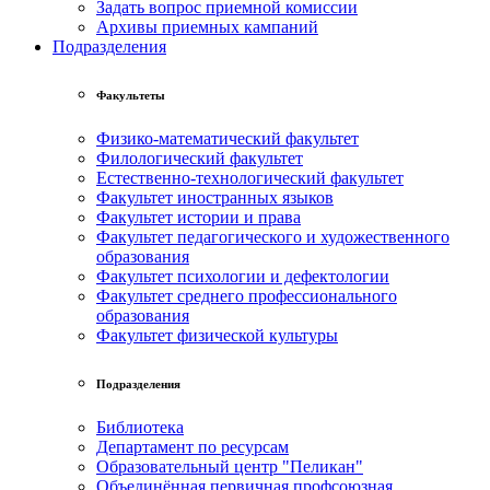
Задать вопрос приемной комиссии
Архивы приемных кампаний
Подразделения
Факультеты
Физико-математический факультет
Филологический факультет
Естественно-технологический факультет
Факультет иностранных языков
Факультет истории и права
Факультет педагогического и художественного
образования
Факультет психологии и дефектологии
Факультет среднего профессионального
образования
Факультет физической культуры
Подразделения
Библиотека
Департамент по ресурсам
Образовательный центр "Пеликан"
Объединённая первичная профсоюзная