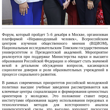
Форум, который пройдет 5–6 декабря в Москве, организован
платформой «Неравнодушный человек», Всероссийским
центром изучения общественного мнения (ВЦИОМ),
Национальным исследовательским Томским государственным
университетом и Президентской академией. Мероприятие
реализуется при поддержке Министерства науки и высшего
образования Российской Федерации и обещает стать значимой
вехой в детальном обсуждении вопросов, касающихся
социологии доверия и роли образовательных учреждений в
процессе социального развития.
В рамках современных приоритетов российской молодежной
политики высшие учебные заведения рассматриваются как
ключевые центры социализации и формирования ценностных
ориентиров у молодежи. Это положение ставит перед
институтами образования задачу использования передовых и
технологичных методов для всестороннего анализа
университетской среды, что выгодно дополнит дискуссии