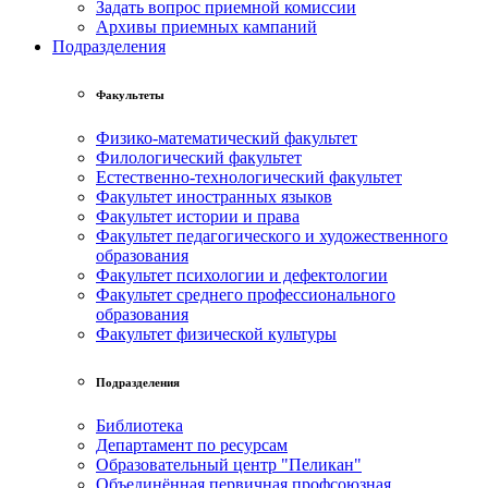
Задать вопрос приемной комиссии
Архивы приемных кампаний
Подразделения
Факультеты
Физико-математический факультет
Филологический факультет
Естественно-технологический факультет
Факультет иностранных языков
Факультет истории и права
Факультет педагогического и художественного
образования
Факультет психологии и дефектологии
Факультет среднего профессионального
образования
Факультет физической культуры
Подразделения
Библиотека
Департамент по ресурсам
Образовательный центр "Пеликан"
Объединённая первичная профсоюзная