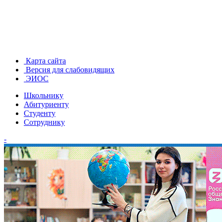
Карта сайта
Версия для слабовидящих
ЭИОС
Школьнику
Абитуриенту
Студенту
Сотруднику
-