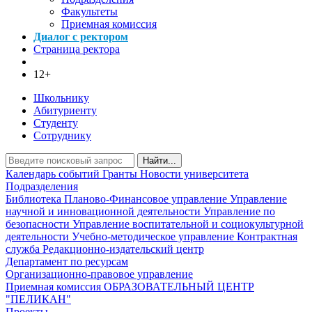
Факультеты
Приемная комиссия
Диалог с ректором
Страница ректора
12+
Школьнику
Абитуриенту
Студенту
Сотруднику
Найти...
Календарь событий
Гранты
Новости университета
Подразделения
Библиотека
Планово-Финансовое управление
Управление
научной и инновационной деятельности
Управление по
безопасности
Управление воспитательной и социокультурной
деятельности
Учебно-методическое управление
Контрактная
служба
Редакционно-издательский центр
Департамент по ресурсам
Организационно-правовое управление
Приемная комиссия
ОБРАЗОВАТЕЛЬНЫЙ ЦЕНТР
"ПЕЛИКАН"
Проекты