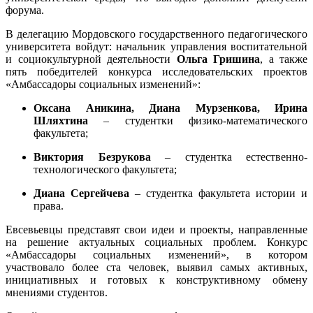
форума.
В делегацию Мордовского государственного педагогического
университета войдут: начальник управления воспитательной
и социокультурной деятельности
Ольга Гришина
, а также
пять победителей конкурса исследовательских проектов
«Амбассадоры социальных изменений»:
Оксана Аникина, Диана Мурзенкова, Ирина
Шляхтина
– студентки физико-математического
факультета;
Виктория Безрукова
– студентка естественно-
технологического факультета;
Диана Сергейчева
– студентка факультета истории и
права.
Евсевьевцы представят свои идеи и проекты, направленные
на решение актуальных социальных проблем. Конкурс
«Амбассадоры социальных изменений», в котором
участвовало более ста человек, выявил самых активных,
инициативных и готовых к конструктивному обмену
мнениями студентов.