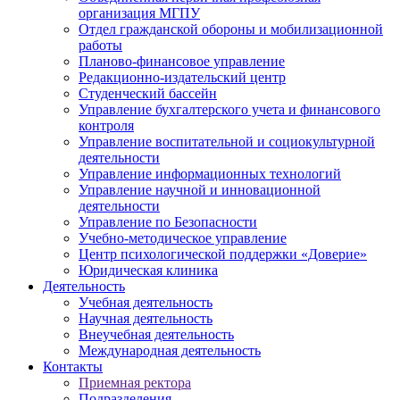
организация МГПУ
Отдел гражданской обороны и мобилизационной
работы
Планово-финансовое управление
Редакционно-издательский центр
Студенческий бассейн
Управление бухгалтерского учета и финансового
контроля
Управление воспитательной и социокультурной
деятельности
Управление информационных технологий
Управление научной и инновационной
деятельности
Управление по Безопасности
Учебно-методическое управление
Центр психологической поддержки «Доверие»
Юридическая клиника
Деятельность
Учебная деятельность
Научная деятельность
Внеучебная деятельность
Международная деятельность
Контакты
Приемная ректора
Подразделения