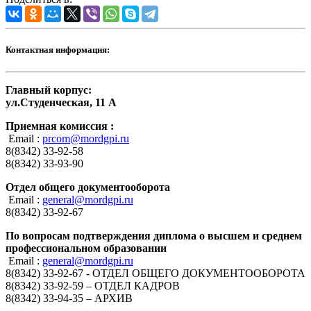
Контактная информация:
Главный корпус:
ул.Студенческая, 11 А
Приемная комиссия :
Email :
prcom@mordgpi.ru
8(8342) 33-92-58
8(8342) 33-93-90
Отдел общего документооборота
Email :
general@mordgpi.ru
8(8342) 33-92-67
По вопросам подтверждения диплома о высшем и среднем
профессиональном образовании
Email :
general@mordgpi.ru
8(8342) 33-92-67 - ОТДЕЛ ОБЩЕГО ДОКУМЕНТООБОРОТА
8(8342) 33-92-59 – ОТДЕЛ КАДРОВ
8(8342) 33-94-35 – АРХИВ