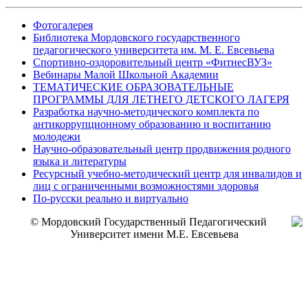
Фотогалерея
Библиотека Мордовского государственного
педагогического университета им. М. Е. Евсевьева
Спортивно-оздоровительный центр «ФитнесВУЗ»
Вебинары Малой Школьной Академии
ТЕМАТИЧЕСКИЕ ОБРАЗОВАТЕЛЬНЫЕ
ПРОГРАММЫ ДЛЯ ЛЕТНЕГО ДЕТСКОГО ЛАГЕРЯ
Разработка научно-методического комплекта по
антикоррупционному образованию и воспитанию
молодежи
Научно-образовательный центр продвижения родного
языка и литературы
Ресурсный учебно-методический центр для инвалидов и
лиц с ограниченными возможностями здоровья
По-русски реально и виртуально
© Мордовский Государственный Педагогический
Университет имени М.Е. Евсевьева