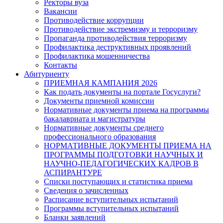
Ректоры вуза
Вакансии
Противодействие коррупции
Противодействие экстремизму и терроризму
Пропаганда противодействия терроризму
Профилактика деструктивных проявлений
Профилактика мошенничества
Контакты
Абитуриенту
ПРИЕМНАЯ КАМПАНИЯ 2026
Как подать документы на портале Госуслуги?
Документы приемной комиссии
Нормативные документы приема на программы
бакалавриата и магистратуры
Нормативные документы среднего
профессионального образования
НОРМАТИВНЫЕ ДОКУМЕНТЫ ПРИЕМА НА
ПРОГРАММЫ ПОДГОТОВКИ НАУЧНЫХ И
НАУЧНО-ПЕДАГОГИЧЕСКИХ КАДРОВ В
АСПИРАНТУРЕ
Списки поступающих и статистика приема
Сведения о зачисленных
Расписание вступительных испытаний
Программы вступительных испытаний
Бланки заявлений