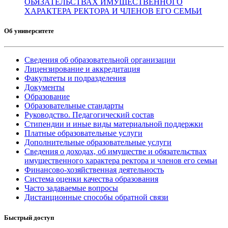
ОБЯЗАТЕЛЬСТВАХ ИМУЩЕСТВЕННОГО
ХАРАКТЕРА РЕКТОРА И ЧЛЕНОВ ЕГО СЕМЬИ
Об университете
Сведения об образовательной организации
Лицензирование и аккредитация
Факультеты и подразделения
Документы
Образование
Образовательные стандарты
Руководство. Педагогический состав
Стипендии и иные виды материальной поддержки
Платные образовательные услуги
Дополнительные образовательные услуги
Сведения о доходах, об имуществе и обязательствах
имущественного характера ректора и членов его семьи
Финансово-хозяйственная деятельность
Система оценки качества образования
Часто задаваемые вопросы
Дистанционные способы обратной связи
Быстрый доступ