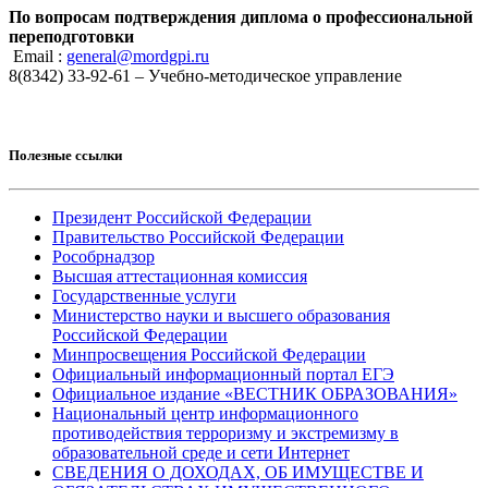
По вопросам подтверждения диплома о профессиональной
переподготовки
Email :
general@mordgpi.ru
8(8342) 33-92-61 – Учебно-методическое управление
Полезные ссылки
Президент Российской Федерации
Правительство Российской Федерации
Рособрнадзор
Высшая аттестационная комиссия
Государственные услуги
Министерство науки и высшего образования
Российской Федерации
Минпросвещения Российской Федерации
Официальный информационный портал ЕГЭ
Официальное издание «ВЕСТНИК ОБРАЗОВАНИЯ»
Национальный центр информационного
противодействия терроризму и экстремизму в
образовательной среде и сети Интернет
СВЕДЕНИЯ О ДОХОДАХ, ОБ ИМУЩЕСТВЕ И