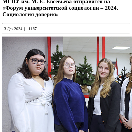
МГПУ им. М. Е. Евсевьева отправится на
«Форум университетской социологии – 2024.
Социология доверия»
3 Дек 2024
|
1167