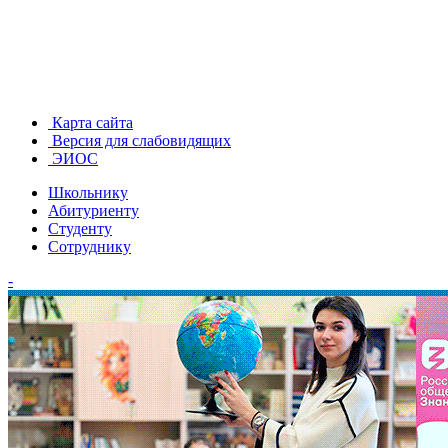
Карта сайта
Версия для слабовидящих
ЭИОС
Школьнику
Абитуриенту
Студенту
Сотруднику
-