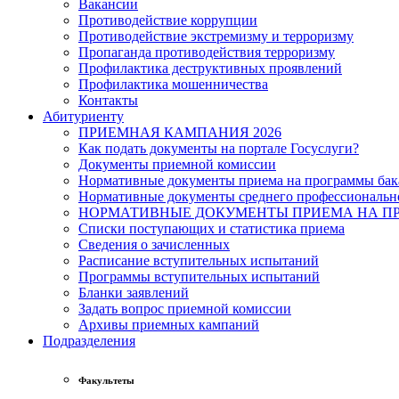
Вакансии
Противодействие коррупции
Противодействие экстремизму и терроризму
Пропаганда противодействия терроризму
Профилактика деструктивных проявлений
Профилактика мошенничества
Контакты
Абитуриенту
ПРИЕМНАЯ КАМПАНИЯ 2026
Как подать документы на портале Госуслуги?
Документы приемной комиссии
Нормативные документы приема на программы бака
Нормативные документы среднего профессиональн
НОРМАТИВНЫЕ ДОКУМЕНТЫ ПРИЕМА НА ПР
Списки поступающих и статистика приема
Сведения о зачисленных
Расписание вступительных испытаний
Программы вступительных испытаний
Бланки заявлений
Задать вопрос приемной комиссии
Архивы приемных кампаний
Подразделения
Факультеты