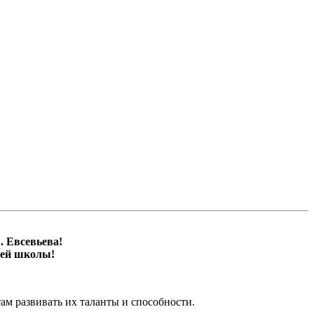
. Евсевьева!
шей школы!
ам развивать их таланты и способности.