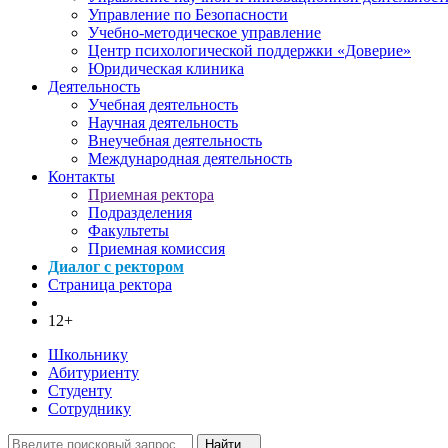
Управление по Безопасности
Учебно-методическое управление
Центр психологической поддержки «Доверие»
Юридическая клиника
Деятельность
Учебная деятельность
Научная деятельность
Внеучебная деятельность
Международная деятельность
Контакты
Приемная ректора
Подразделения
Факультеты
Приемная комиссия
Диалог с ректором
Страница ректора
12+
Школьнику
Абитуриенту
Студенту
Сотруднику
Найти...