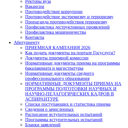
Ректоры вуза
Вакансии
Противодействие коррупции
Противодействие экстремизму и терроризму
Пропаганда противодействия терроризму
Профилактика деструктивных проявлений
Профилактика мошенничества
Контакты
Абитуриенту
ПРИЕМНАЯ КАМПАНИЯ 2026
Как подать документы на портале Госуслуги?
Документы приемной комиссии
Нормативные документы приема на программы
бакалавриата и магистратуры
Нормативные документы среднего
профессионального образования
НОРМАТИВНЫЕ ДОКУМЕНТЫ ПРИЕМА НА
ПРОГРАММЫ ПОДГОТОВКИ НАУЧНЫХ И
НАУЧНО-ПЕДАГОГИЧЕСКИХ КАДРОВ В
АСПИРАНТУРЕ
Списки поступающих и статистика приема
Сведения о зачисленных
Расписание вступительных испытаний
Программы вступительных испытаний
Бланки заявлений