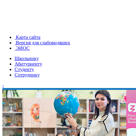
Карта сайта
Версия для слабовидящих
ЭИОС
Школьнику
Абитуриенту
Студенту
Сотруднику
-