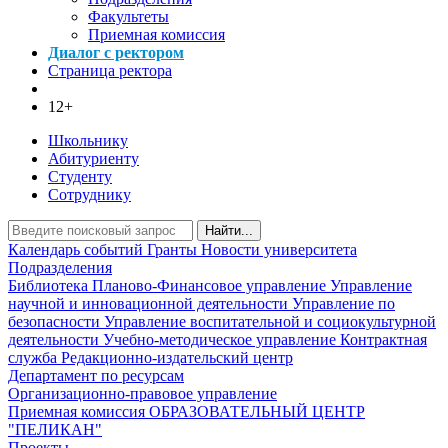
Факультеты
Приемная комиссия
Диалог с ректором
Страница ректора
12+
Школьнику
Абитуриенту
Студенту
Сотруднику
Найти...
Календарь событий
Гранты
Новости университета
Подразделения
Библиотека
Планово-Финансовое управление
Управление
научной и инновационной деятельности
Управление по
безопасности
Управление воспитательной и социокультурной
деятельности
Учебно-методическое управление
Контрактная
служба
Редакционно-издательский центр
Департамент по ресурсам
Организационно-правовое управление
Приемная комиссия
ОБРАЗОВАТЕЛЬНЫЙ ЦЕНТР
"ПЕЛИКАН"
Проекты