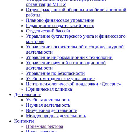
организация МГПУ
Отдел гражданской обороны и мобилизационной
работы
Планово-финансовое управление
Редакционно-издательский центр
Студенческий бассейн
Управление бухгалтерского учета и финансового
контроля
Управление воспитательной и социокультурной
деятельности
Управление информационных технологий
Управление научной и инновационной
деятельности
Управление по Безопасности
Учебно-методическое управление
Центр психологической поддержки «Доверие»
Юридическая клиника
Деятельность
Учебная деятельность
Научная деятельность
Внеучебная деятельность
Международная деятельность
Контакты
Приемная ректора
Подразделения