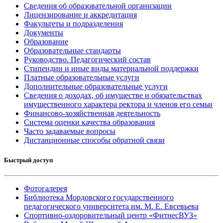
Сведения об образовательной организации
Лицензирование и аккредитация
Факультеты и подразделения
Документы
Образование
Образовательные стандарты
Руководство. Педагогический состав
Стипендии и иные виды материальной поддержки
Платные образовательные услуги
Дополнительные образовательные услуги
Сведения о доходах, об имуществе и обязательствах
имущественного характера ректора и членов его семьи
Финансово-хозяйственная деятельность
Система оценки качества образования
Часто задаваемые вопросы
Дистанционные способы обратной связи
Быстрый доступ
Фотогалерея
Библиотека Мордовского государственного
педагогического университета им. М. Е. Евсевьева
Спортивно-оздоровительный центр «ФитнесВУЗ»