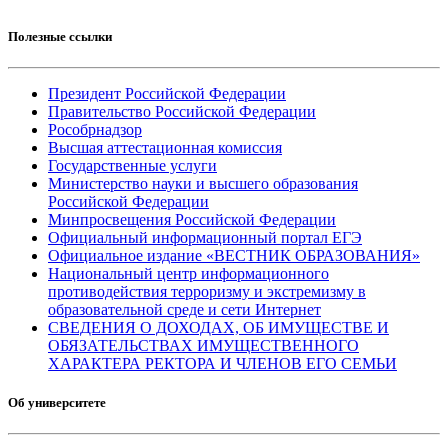
Полезные ссылки
Президент Российской Федерации
Правительство Российской Федерации
Рособрнадзор
Высшая аттестационная комиссия
Государственные услуги
Министерство науки и высшего образования
Российской Федерации
Минпросвещения Российской Федерации
Официальный информационный портал ЕГЭ
Официальное издание «ВЕСТНИК ОБРАЗОВАНИЯ»
Национальный центр информационного
противодействия терроризму и экстремизму в
образовательной среде и сети Интернет
СВЕДЕНИЯ О ДОХОДАХ, ОБ ИМУЩЕСТВЕ И
ОБЯЗАТЕЛЬСТВАХ ИМУЩЕСТВЕННОГО
ХАРАКТЕРА РЕКТОРА И ЧЛЕНОВ ЕГО СЕМЬИ
Об университете