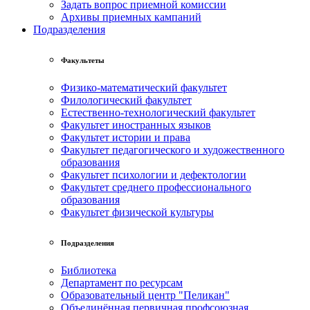
Задать вопрос приемной комиссии
Архивы приемных кампаний
Подразделения
Факультеты
Физико-математический факультет
Филологический факультет
Естественно-технологический факультет
Факультет иностранных языков
Факультет истории и права
Факультет педагогического и художественного
образования
Факультет психологии и дефектологии
Факультет среднего профессионального
образования
Факультет физической культуры
Подразделения
Библиотека
Департамент по ресурсам
Образовательный центр "Пеликан"
Объединённая первичная профсоюзная