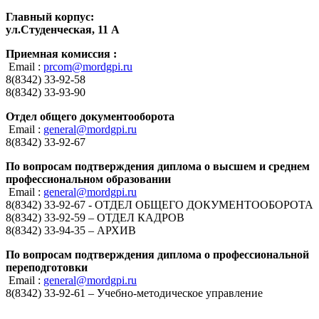
Главный корпус:
ул.Студенческая, 11 А
Приемная комиссия :
Email :
prcom@mordgpi.ru
8(8342) 33-92-58
8(8342) 33-93-90
Отдел общего документооборота
Email :
general@mordgpi.ru
8(8342) 33-92-67
По вопросам подтверждения диплома о высшем и среднем
профессиональном образовании
Email :
general@mordgpi.ru
8(8342) 33-92-67 - ОТДЕЛ ОБЩЕГО ДОКУМЕНТООБОРОТА
8(8342) 33-92-59 – ОТДЕЛ КАДРОВ
8(8342) 33-94-35 – АРХИВ
По вопросам подтверждения диплома о профессиональной
переподготовки
Email :
general@mordgpi.ru
8(8342) 33-92-61 – Учебно-методическое управление