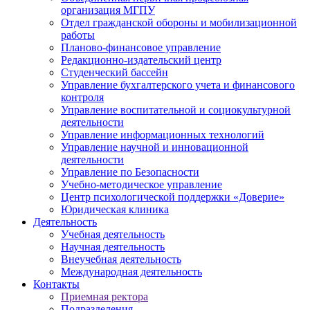
организация МГПУ
Отдел гражданской обороны и мобилизационной
работы
Планово-финансовое управление
Редакционно-издательский центр
Студенческий бассейн
Управление бухгалтерского учета и финансового
контроля
Управление воспитательной и социокультурной
деятельности
Управление информационных технологий
Управление научной и инновационной
деятельности
Управление по Безопасности
Учебно-методическое управление
Центр психологической поддержки «Доверие»
Юридическая клиника
Деятельность
Учебная деятельность
Научная деятельность
Внеучебная деятельность
Международная деятельность
Контакты
Приемная ректора
Подразделения