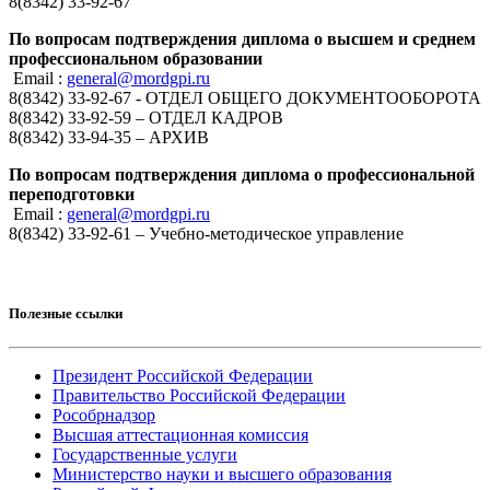
8(8342) 33-92-67
По вопросам подтверждения диплома о высшем и среднем
профессиональном образовании
Email :
general@mordgpi.ru
8(8342) 33-92-67 - ОТДЕЛ ОБЩЕГО ДОКУМЕНТООБОРОТА
8(8342) 33-92-59 – ОТДЕЛ КАДРОВ
8(8342) 33-94-35 – АРХИВ
По вопросам подтверждения диплома о профессиональной
переподготовки
Email :
general@mordgpi.ru
8(8342) 33-92-61 – Учебно-методическое управление
Полезные ссылки
Президент Российской Федерации
Правительство Российской Федерации
Рособрнадзор
Высшая аттестационная комиссия
Государственные услуги
Министерство науки и высшего образования