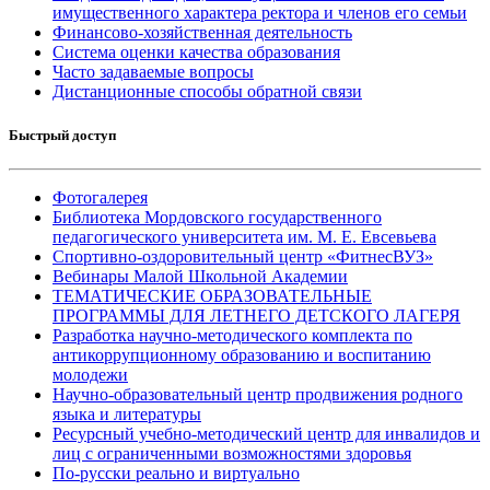
имущественного характера ректора и членов его семьи
Финансово-хозяйственная деятельность
Система оценки качества образования
Часто задаваемые вопросы
Дистанционные способы обратной связи
Быстрый доступ
Фотогалерея
Библиотека Мордовского государственного
педагогического университета им. М. Е. Евсевьева
Спортивно-оздоровительный центр «ФитнесВУЗ»
Вебинары Малой Школьной Академии
ТЕМАТИЧЕСКИЕ ОБРАЗОВАТЕЛЬНЫЕ
ПРОГРАММЫ ДЛЯ ЛЕТНЕГО ДЕТСКОГО ЛАГЕРЯ
Разработка научно-методического комплекта по
антикоррупционному образованию и воспитанию
молодежи
Научно-образовательный центр продвижения родного
языка и литературы
Ресурсный учебно-методический центр для инвалидов и
лиц с ограниченными возможностями здоровья
По-русски реально и виртуально