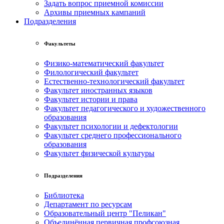
Задать вопрос приемной комиссии
Архивы приемных кампаний
Подразделения
Факультеты
Физико-математический факультет
Филологический факультет
Естественно-технологический факультет
Факультет иностранных языков
Факультет истории и права
Факультет педагогического и художественного
образования
Факультет психологии и дефектологии
Факультет среднего профессионального
образования
Факультет физической культуры
Подразделения
Библиотека
Департамент по ресурсам
Образовательный центр "Пеликан"
Объединённая первичная профсоюзная