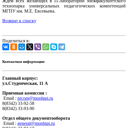
Ждем всех желающих в IT-лаборатории Межфакультетского
технопарка универсальных педагогических компетенций
МГПУ им. М.Е. Евсевьева.
Возврат к списку
Поделиться в:
Контактная информация:
Главный корпус:
ул.Студенческая, 11 А
Приемная комиссия :
Email :
prcom@mordgpi.ru
8(8342) 33-92-58
8(8342) 33-93-90
Отдел общего документооборота
Email :
general@mordgpi.ru