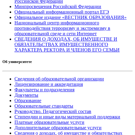
Российской Федерации
Минпросвещения Российской Федерации
Официальный информационный портал ЕГЭ
Официальное издание «ВЕСТНИК ОБРАЗОВАНИЯ»
Национальный центр информационного
противодействия терроризму и экстремизму в
образовательной среде и сети Интернет
СВЕДЕНИЯ О ДОХОДАХ, ОБ ИМУЩЕСТВЕ И
ОБЯЗАТЕЛЬСТВАХ ИМУЩЕСТВЕННОГО
ХАРАКТЕРА РЕКТОРА И ЧЛЕНОВ ЕГО СЕМЬИ
Об университете
Сведения об образовательной организации
Лицензирование и аккредитация
Факультеты и подразделения
Документы
Образование
Образовательные стандарты
Руководство. Педагогический состав
Стипендии и иные виды материальной поддержки
Платные образовательные услуги
Дополнительные образовательные услуги
Сведения о доходах, об имуществе и обязательствах