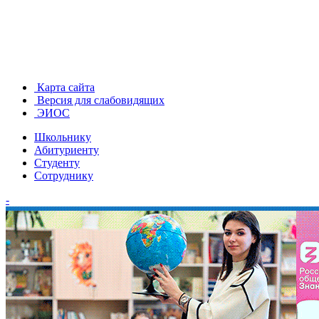
Карта сайта
Версия для слабовидящих
ЭИОС
Школьнику
Абитуриенту
Студенту
Сотруднику
-