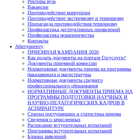
Ректоры вуза
Вакансии
Противодействие коррупции
Противодействие экстремизму и терроризму
Пропаганда противодействия терроризму
Профилактика деструктивных проявлений
Профилактика мошенничества
Контакты
Абитуриенту
ПРИЕМНАЯ КАМПАНИЯ 2026
Как подать документы на портале Госуслуги?
Документы приемной комиссии
Нормативные документы приема на программы
бакалавриата и магистратуры
Нормативные документы среднего
профессионального образования
НОРМАТИВНЫЕ ДОКУМЕНТЫ ПРИЕМА НА
ПРОГРАММЫ ПОДГОТОВКИ НАУЧНЫХ И
НАУЧНО-ПЕДАГОГИЧЕСКИХ КАДРОВ В
АСПИРАНТУРЕ
Списки поступающих и статистика приема
Сведения о зачисленных
Расписание вступительных испытаний
Программы вступительных испытаний
Бланки заявлений