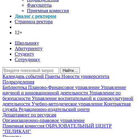
Факультеты
Приемная комиссия
Диалог с ректором
Страница ректора
12+
Школьнику
Абитуриенту
Студенту
Сотруднику
Найти...
Календарь событий
Гранты
Новости университета
Подразделения
Библиотека
Планово-Финансовое управление
Управление
научной и инновационной деятельности
Управление по
безопасности
Управление воспитательной и социокультурной
деятельности
Учебно-методическое управление
Контрактная
служба
Редакционно-издательский центр
Департамент по ресурсам
Организационно-правовое управление
Приемная комиссия
ОБРАЗОВАТЕЛЬНЫЙ ЦЕНТР
"ПЕЛИКАН"
Проекты