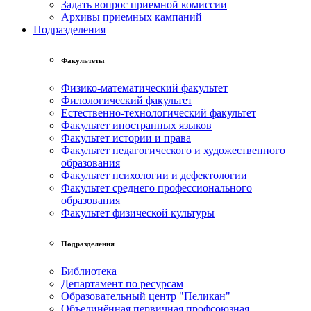
Задать вопрос приемной комиссии
Архивы приемных кампаний
Подразделения
Факультеты
Физико-математический факультет
Филологический факультет
Естественно-технологический факультет
Факультет иностранных языков
Факультет истории и права
Факультет педагогического и художественного
образования
Факультет психологии и дефектологии
Факультет среднего профессионального
образования
Факультет физической культуры
Подразделения
Библиотека
Департамент по ресурсам
Образовательный центр "Пеликан"
Объединённая первичная профсоюзная