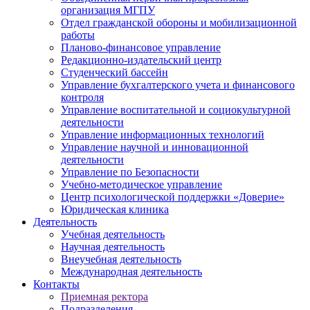
организация МГПУ
Отдел гражданской обороны и мобилизационной
работы
Планово-финансовое управление
Редакционно-издательский центр
Студенческий бассейн
Управление бухгалтерского учета и финансового
контроля
Управление воспитательной и социокультурной
деятельности
Управление информационных технологий
Управление научной и инновационной
деятельности
Управление по Безопасности
Учебно-методическое управление
Центр психологической поддержки «Доверие»
Юридическая клиника
Деятельность
Учебная деятельность
Научная деятельность
Внеучебная деятельность
Международная деятельность
Контакты
Приемная ректора
Подразделения