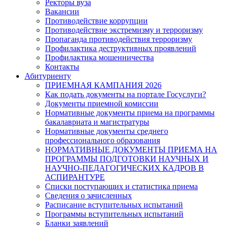
Ректоры вуза
Вакансии
Противодействие коррупции
Противодействие экстремизму и терроризму
Пропаганда противодействия терроризму
Профилактика деструктивных проявлений
Профилактика мошенничества
Контакты
Абитуриенту
ПРИЕМНАЯ КАМПАНИЯ 2026
Как подать документы на портале Госуслуги?
Документы приемной комиссии
Нормативные документы приема на программы
бакалавриата и магистратуры
Нормативные документы среднего
профессионального образования
НОРМАТИВНЫЕ ДОКУМЕНТЫ ПРИЕМА НА
ПРОГРАММЫ ПОДГОТОВКИ НАУЧНЫХ И
НАУЧНО-ПЕДАГОГИЧЕСКИХ КАДРОВ В
АСПИРАНТУРЕ
Списки поступающих и статистика приема
Сведения о зачисленных
Расписание вступительных испытаний
Программы вступительных испытаний
Бланки заявлений