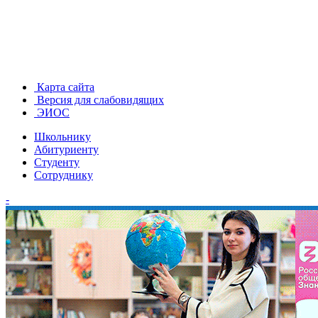
Карта сайта
Версия для слабовидящих
ЭИОС
Школьнику
Абитуриенту
Студенту
Сотруднику
-