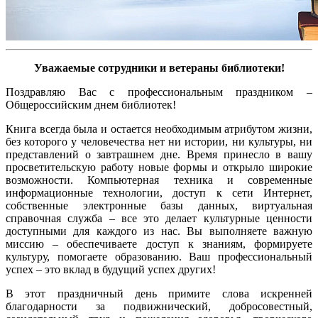
Уважаемые сотрудники и ветераны библиотеки!
Поздравляю Вас с профессиональным праздником –
Общероссийским днем библиотек!
Книга всегда была и остается необходимым атрибутом жизни,
без которого у человечества нет ни истории, ни культуры, ни
представлений о завтрашнем дне. Время принесло в вашу
просветительскую работу новые формы и открыло широкие
возможности. Компьютерная техника и современные
информационные технологии, доступ к сети Интернет,
собственные электронные базы данных, виртуальная
справочная служба – все это делает культурные ценности
доступными для каждого из нас. Вы выполняете важную
миссию – обеспечиваете доступ к знаниям, формируете
культуру, помогаете образованию. Ваш профессиональный
успех – это вклад в будущий успех других!
В этот праздничный день примите слова искренней
благодарности за подвижнический, добросовестный,