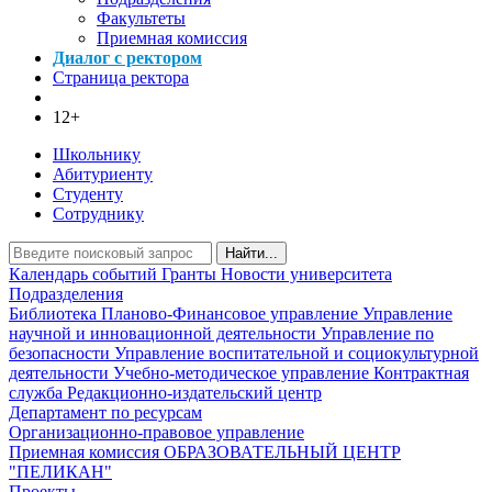
Факультеты
Приемная комиссия
Диалог с ректором
Страница ректора
12+
Школьнику
Абитуриенту
Студенту
Сотруднику
Найти...
Календарь событий
Гранты
Новости университета
Подразделения
Библиотека
Планово-Финансовое управление
Управление
научной и инновационной деятельности
Управление по
безопасности
Управление воспитательной и социокультурной
деятельности
Учебно-методическое управление
Контрактная
служба
Редакционно-издательский центр
Департамент по ресурсам
Организационно-правовое управление
Приемная комиссия
ОБРАЗОВАТЕЛЬНЫЙ ЦЕНТР
"ПЕЛИКАН"
Проекты