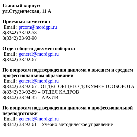
Главный корпус:
ул.Студенческая, 11 А
Приемная комиссия :
Email :
prcom@mordgpi.ru
8(8342) 33-92-58
8(8342) 33-93-90
Отдел общего документооборота
Email :
general@mordgpi.ru
8(8342) 33-92-67
По вопросам подтверждения диплома о высшем и среднем
профессиональном образовании
Email :
general@mordgpi.ru
8(8342) 33-92-67 - ОТДЕЛ ОБЩЕГО ДОКУМЕНТООБОРОТА
8(8342) 33-92-59 – ОТДЕЛ КАДРОВ
8(8342) 33-94-35 – АРХИВ
По вопросам подтверждения диплома о профессиональной
переподготовки
Email :
general@mordgpi.ru
8(8342) 33-92-61 – Учебно-методическое управление