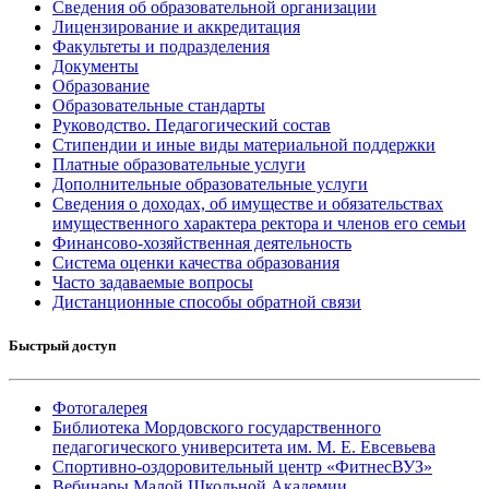
Сведения об образовательной организации
Лицензирование и аккредитация
Факультеты и подразделения
Документы
Образование
Образовательные стандарты
Руководство. Педагогический состав
Стипендии и иные виды материальной поддержки
Платные образовательные услуги
Дополнительные образовательные услуги
Сведения о доходах, об имуществе и обязательствах
имущественного характера ректора и членов его семьи
Финансово-хозяйственная деятельность
Система оценки качества образования
Часто задаваемые вопросы
Дистанционные способы обратной связи
Быстрый доступ
Фотогалерея
Библиотека Мордовского государственного
педагогического университета им. М. Е. Евсевьева
Спортивно-оздоровительный центр «ФитнесВУЗ»
Вебинары Малой Школьной Академии