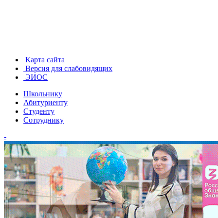
Карта сайта
Версия для слабовидящих
ЭИОС
Школьнику
Абитуриенту
Студенту
Сотруднику
-