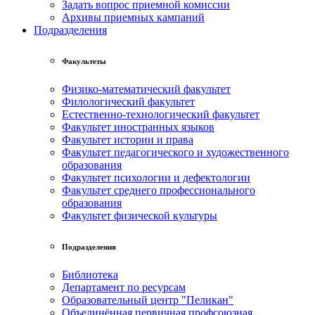
Задать вопрос приемной комиссии
Архивы приемных кампаний
Подразделения
Факультеты
Физико-математический факультет
Филологический факультет
Естественно-технологический факультет
Факультет иностранных языков
Факультет истории и права
Факультет педагогического и художественного
образования
Факультет психологии и дефектологии
Факультет среднего профессионального
образования
Факультет физической культуры
Подразделения
Библиотека
Департамент по ресурсам
Образовательный центр "Пеликан"
Объединённая первичная профсоюзная