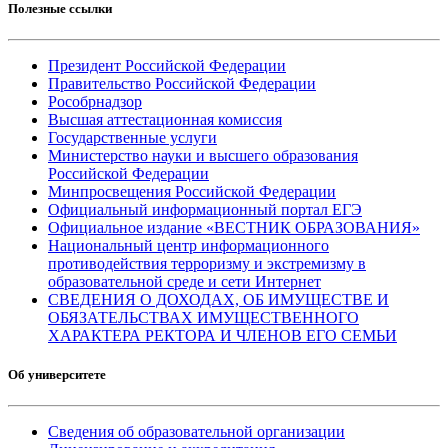
Полезные ссылки
Президент Российской Федерации
Правительство Российской Федерации
Рособрнадзор
Высшая аттестационная комиссия
Государственные услуги
Министерство науки и высшего образования
Российской Федерации
Минпросвещения Российской Федерации
Официальный информационный портал ЕГЭ
Официальное издание «ВЕСТНИК ОБРАЗОВАНИЯ»
Национальный центр информационного
противодействия терроризму и экстремизму в
образовательной среде и сети Интернет
СВЕДЕНИЯ О ДОХОДАХ, ОБ ИМУЩЕСТВЕ И
ОБЯЗАТЕЛЬСТВАХ ИМУЩЕСТВЕННОГО
ХАРАКТЕРА РЕКТОРА И ЧЛЕНОВ ЕГО СЕМЬИ
Об университете
Сведения об образовательной организации