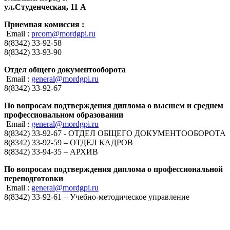
ул.Студенческая, 11 А
Приемная комиссия :
Email :
prcom@mordgpi.ru
8(8342) 33-92-58
8(8342) 33-93-90
Отдел общего документооборота
Email :
general@mordgpi.ru
8(8342) 33-92-67
По вопросам подтверждения диплома о высшем и среднем
профессиональном образовании
Email :
general@mordgpi.ru
8(8342) 33-92-67 - ОТДЕЛ ОБЩЕГО ДОКУМЕНТООБОРОТА
8(8342) 33-92-59 – ОТДЕЛ КАДРОВ
8(8342) 33-94-35 – АРХИВ
По вопросам подтверждения диплома о профессиональной
переподготовки
Email :
general@mordgpi.ru
8(8342) 33-92-61 – Учебно-методическое управление