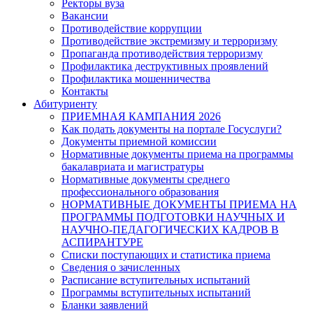
Ректоры вуза
Вакансии
Противодействие коррупции
Противодействие экстремизму и терроризму
Пропаганда противодействия терроризму
Профилактика деструктивных проявлений
Профилактика мошенничества
Контакты
Абитуриенту
ПРИЕМНАЯ КАМПАНИЯ 2026
Как подать документы на портале Госуслуги?
Документы приемной комиссии
Нормативные документы приема на программы
бакалавриата и магистратуры
Нормативные документы среднего
профессионального образования
НОРМАТИВНЫЕ ДОКУМЕНТЫ ПРИЕМА НА
ПРОГРАММЫ ПОДГОТОВКИ НАУЧНЫХ И
НАУЧНО-ПЕДАГОГИЧЕСКИХ КАДРОВ В
АСПИРАНТУРЕ
Списки поступающих и статистика приема
Сведения о зачисленных
Расписание вступительных испытаний
Программы вступительных испытаний
Бланки заявлений