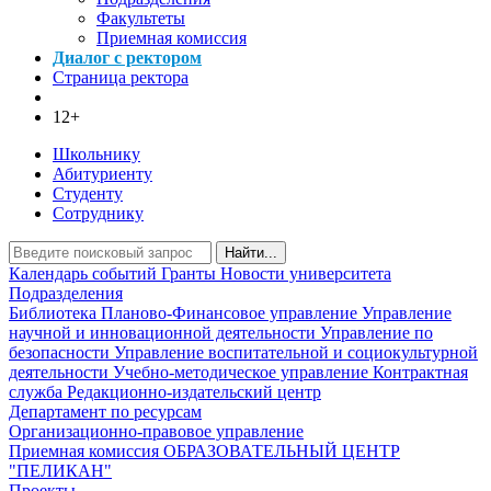
Факультеты
Приемная комиссия
Диалог с ректором
Страница ректора
12+
Школьнику
Абитуриенту
Студенту
Сотруднику
Найти...
Календарь событий
Гранты
Новости университета
Подразделения
Библиотека
Планово-Финансовое управление
Управление
научной и инновационной деятельности
Управление по
безопасности
Управление воспитательной и социокультурной
деятельности
Учебно-методическое управление
Контрактная
служба
Редакционно-издательский центр
Департамент по ресурсам
Организационно-правовое управление
Приемная комиссия
ОБРАЗОВАТЕЛЬНЫЙ ЦЕНТР
"ПЕЛИКАН"
Проекты