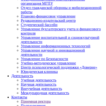
организация МГПУ
Отдел гражданской обороны и мобилизационной
работы
Планово-финансовое управление
Редакционно-издательский центр
Студенческий бассейн
Управление бухгалтерского учета и финансового
контроля
Управление воспитательной и социокультурной
деятельности
Управление информационных технологий
Управление научной и инновационной
деятельности
Управление по Безопасности
Учебно-методическое управление
Центр психологической поддержки «Доверие»
Юридическая клиника
Деятельность
Учебная деятельность
Научная деятельность
Внеучебная деятельность
Международная деятельность
Контакты
Приемная ректора
Подразделения