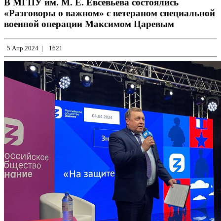
В МГПУ им. М. Е. Евсевьева состоялись
«Разговоры о важном» с ветераном специальной
военной операции Максимом Царевым
5 Апр 2024
|
1621