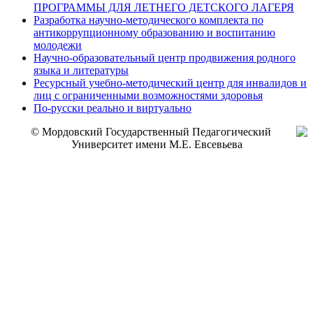
ПРОГРАММЫ ДЛЯ ЛЕТНЕГО ДЕТСКОГО ЛАГЕРЯ
Разработка научно-методического комплекта по
антикоррупционному образованию и воспитанию
молодежи
Научно-образовательный центр продвижения родного
языка и литературы
Ресурсный учебно-методический центр для инвалидов и
лиц с ограниченными возможностями здоровья
По-русски реально и виртуально
© Мордовский Государственный Педагогический
Университет имени М.Е. Евсевьева