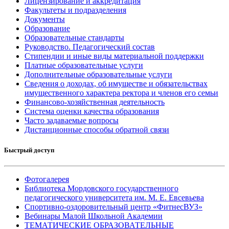
Лицензирование и аккредитация
Факультеты и подразделения
Документы
Образование
Образовательные стандарты
Руководство. Педагогический состав
Стипендии и иные виды материальной поддержки
Платные образовательные услуги
Дополнительные образовательные услуги
Сведения о доходах, об имуществе и обязательствах
имущественного характера ректора и членов его семьи
Финансово-хозяйственная деятельность
Система оценки качества образования
Часто задаваемые вопросы
Дистанционные способы обратной связи
Быстрый доступ
Фотогалерея
Библиотека Мордовского государственного
педагогического университета им. М. Е. Евсевьева
Спортивно-оздоровительный центр «ФитнесВУЗ»
Вебинары Малой Школьной Академии
ТЕМАТИЧЕСКИЕ ОБРАЗОВАТЕЛЬНЫЕ