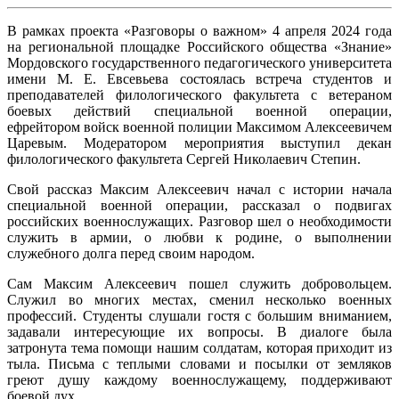
В рамках проекта «Разговоры о важном» 4 апреля 2024 года
на региональной площадке Российского общества «Знание»
Мордовского государственного педагогического университета
имени М. Е. Евсевьева состоялась встреча студентов и
преподавателей филологического факультета с ветераном
боевых действий специальной военной операции,
ефрейтором войск военной полиции Максимом Алексеевичем
Царевым. Модератором мероприятия выступил декан
филологического факультета Сергей Николаевич Степин.
Свой рассказ Максим Алексеевич начал с истории начала
специальной военной операции, рассказал о подвигах
российских военнослужащих. Разговор шел о необходимости
служить в армии, о любви к родине, о выполнении
служебного долга перед своим народом.
Сам Максим Алексеевич пошел служить добровольцем.
Служил во многих местах, сменил несколько военных
профессий. Студенты слушали гостя с большим вниманием,
задавали интересующие их вопросы. В диалоге была
затронута тема помощи нашим солдатам, которая приходит из
тыла. Письма с теплыми словами и посылки от земляков
греют душу каждому военнослужащему, поддерживают
боевой дух.