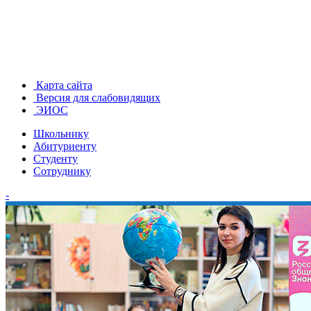
Карта сайта
Версия для слабовидящих
ЭИОС
Школьнику
Абитуриенту
Студенту
Сотруднику
-