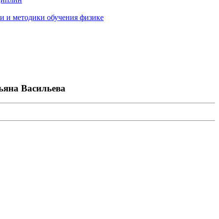
и и методики обучения физике
ьяна Васильева