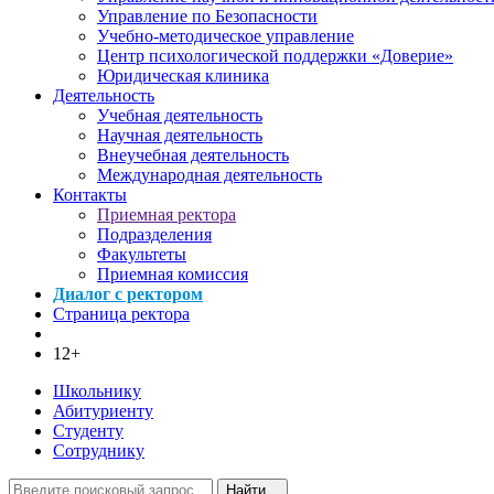
Управление по Безопасности
Учебно-методическое управление
Центр психологической поддержки «Доверие»
Юридическая клиника
Деятельность
Учебная деятельность
Научная деятельность
Внеучебная деятельность
Международная деятельность
Контакты
Приемная ректора
Подразделения
Факультеты
Приемная комиссия
Диалог с ректором
Страница ректора
12+
Школьнику
Абитуриенту
Студенту
Сотруднику
Найти...