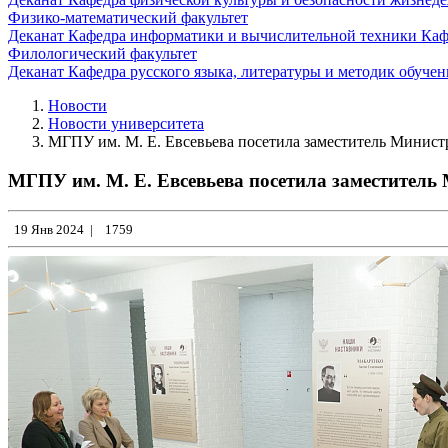
Физико-математический факультет
Деканат
Кафедра информатики и вычислительной техники
Каф
Филологический факультет
Деканат
Кафедра русского языка, литературы и методик обуче
Новости
Новости университета
МГПУ им. М. Е. Евсевьева посетила заместитель Минист
МГПУ им. М. Е. Евсевьева посетила заместитель
19 Янв 2024
|
1759