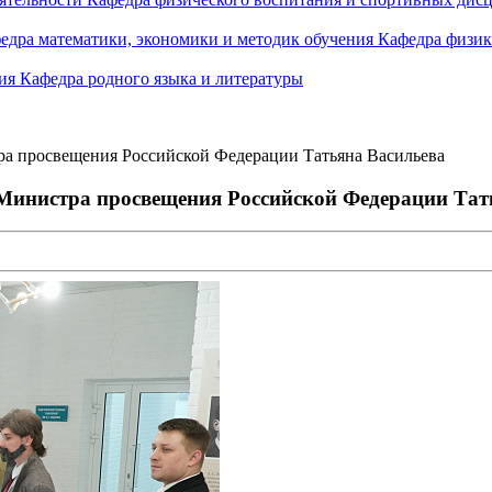
едра математики, экономики и методик обучения
Кафедра физик
ния
Кафедра родного языка и литературы
ра просвещения Российской Федерации Татьяна Васильева
 Министра просвещения Российской Федерации Тат