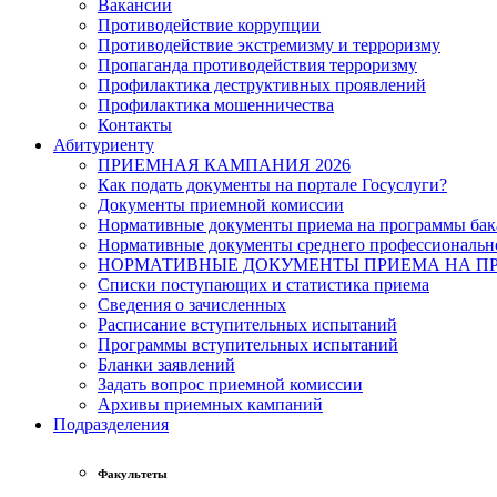
Вакансии
Противодействие коррупции
Противодействие экстремизму и терроризму
Пропаганда противодействия терроризму
Профилактика деструктивных проявлений
Профилактика мошенничества
Контакты
Абитуриенту
ПРИЕМНАЯ КАМПАНИЯ 2026
Как подать документы на портале Госуслуги?
Документы приемной комиссии
Нормативные документы приема на программы бака
Нормативные документы среднего профессиональн
НОРМАТИВНЫЕ ДОКУМЕНТЫ ПРИЕМА НА ПР
Списки поступающих и статистика приема
Сведения о зачисленных
Расписание вступительных испытаний
Программы вступительных испытаний
Бланки заявлений
Задать вопрос приемной комиссии
Архивы приемных кампаний
Подразделения
Факультеты