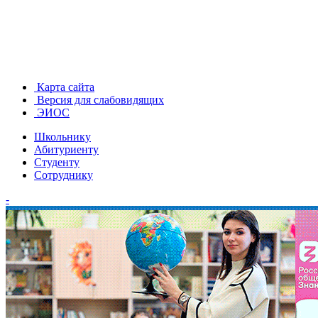
Карта сайта
Версия для слабовидящих
ЭИОС
Школьнику
Абитуриенту
Студенту
Сотруднику
-