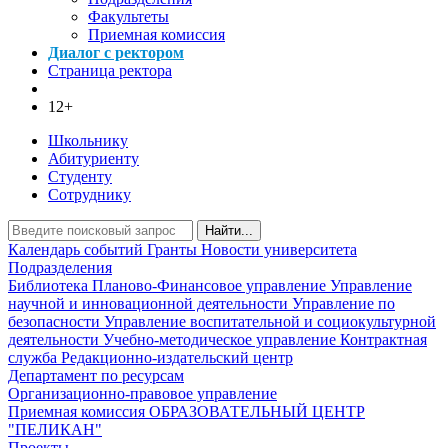
Факультеты
Приемная комиссия
Диалог с ректором
Страница ректора
12+
Школьнику
Абитуриенту
Студенту
Сотруднику
Найти...
Календарь событий
Гранты
Новости университета
Подразделения
Библиотека
Планово-Финансовое управление
Управление
научной и инновационной деятельности
Управление по
безопасности
Управление воспитательной и социокультурной
деятельности
Учебно-методическое управление
Контрактная
служба
Редакционно-издательский центр
Департамент по ресурсам
Организационно-правовое управление
Приемная комиссия
ОБРАЗОВАТЕЛЬНЫЙ ЦЕНТР
"ПЕЛИКАН"
Проекты