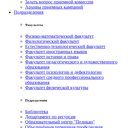
Задать вопрос приемной комиссии
Архивы приемных кампаний
Подразделения
Факультеты
Физико-математический факультет
Филологический факультет
Естественно-технологический факультет
Факультет иностранных языков
Факультет истории и права
Факультет педагогического и художественного
образования
Факультет психологии и дефектологии
Факультет среднего профессионального
образования
Факультет физической культуры
Подразделения
Библиотека
Департамент по ресурсам
Образовательный центр "Пеликан"
Объединённая первичная профсоюзная