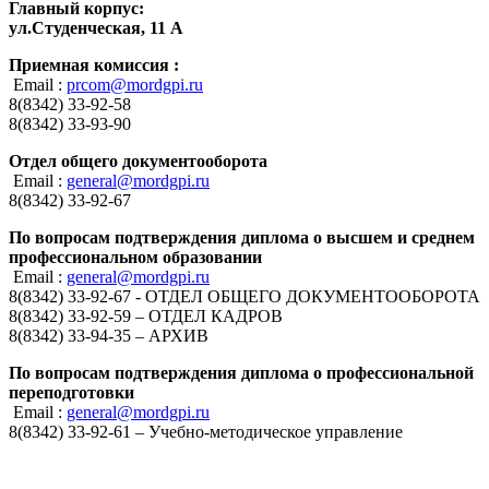
Главный корпус:
ул.Студенческая, 11 А
Приемная комиссия :
Email :
prcom@mordgpi.ru
8(8342) 33-92-58
8(8342) 33-93-90
Отдел общего документооборота
Email :
general@mordgpi.ru
8(8342) 33-92-67
По вопросам подтверждения диплома о высшем и среднем
профессиональном образовании
Email :
general@mordgpi.ru
8(8342) 33-92-67 - ОТДЕЛ ОБЩЕГО ДОКУМЕНТООБОРОТА
8(8342) 33-92-59 – ОТДЕЛ КАДРОВ
8(8342) 33-94-35 – АРХИВ
По вопросам подтверждения диплома о профессиональной
переподготовки
Email :
general@mordgpi.ru
8(8342) 33-92-61 – Учебно-методическое управление