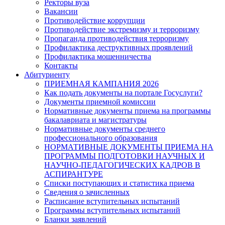
Ректоры вуза
Вакансии
Противодействие коррупции
Противодействие экстремизму и терроризму
Пропаганда противодействия терроризму
Профилактика деструктивных проявлений
Профилактика мошенничества
Контакты
Абитуриенту
ПРИЕМНАЯ КАМПАНИЯ 2026
Как подать документы на портале Госуслуги?
Документы приемной комиссии
Нормативные документы приема на программы
бакалавриата и магистратуры
Нормативные документы среднего
профессионального образования
НОРМАТИВНЫЕ ДОКУМЕНТЫ ПРИЕМА НА
ПРОГРАММЫ ПОДГОТОВКИ НАУЧНЫХ И
НАУЧНО-ПЕДАГОГИЧЕСКИХ КАДРОВ В
АСПИРАНТУРЕ
Списки поступающих и статистика приема
Сведения о зачисленных
Расписание вступительных испытаний
Программы вступительных испытаний
Бланки заявлений