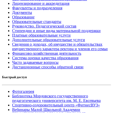
Лицензирование и аккредитация
Факультеты и подразделения
Документы
Образование
Образовательные стандарты
Руководство. Педагогический состав
Стипендии и иные виды материальной поддержки
Платные образовательные услуги
Дополнительные образовательные услуги
Сведения о доходах, об имуществе и обязательствах
имущественного характера ректора и членов его семьи
Финансово-хозяйственная деятельность
Система оценки качества образования
Часто задаваемые вопросы
Дистанционные способы обратной связи
Быстрый доступ
Фотогалерея
Библиотека Мордовского государственного
педагогического университета им. М. Е. Евсевьева
Спортивно-оздоровительный центр «ФитнесВУЗ»
Вебинары Малой Школьной Академии