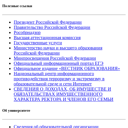
Полезные ссылки
Президент Российской Федерации
Правительство Российской Федерации
Рособрнадзор
Высшая аттестационная комиссия
Государственные услуги
Министерство науки и высшего образования
Российской Федерации
Минпросвещения Российской Федерации
Официальный информационный портал ЕГЭ
Официальное издание «ВЕСТНИК ОБРАЗОВАНИЯ»
Национальный центр информационного
противодействия терроризму и экстремизму в
образовательной среде и сети Интернет
СВЕДЕНИЯ О ДОХОДАХ, ОБ ИМУЩЕСТВЕ И
ОБЯЗАТЕЛЬСТВАХ ИМУЩЕСТВЕННОГО
ХАРАКТЕРА РЕКТОРА И ЧЛЕНОВ ЕГО СЕМЬИ
Об университете
Сведения об образовательной организации