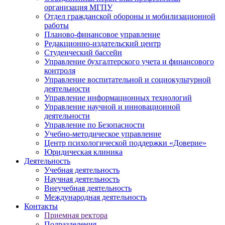
организация МГПУ
Отдел гражданской обороны и мобилизационной
работы
Планово-финансовое управление
Редакционно-издательский центр
Студенческий бассейн
Управление бухгалтерского учета и финансового
контроля
Управление воспитательной и социокультурной
деятельности
Управление информационных технологий
Управление научной и инновационной
деятельности
Управление по Безопасности
Учебно-методическое управление
Центр психологической поддержки «Доверие»
Юридическая клиника
Деятельность
Учебная деятельность
Научная деятельность
Внеучебная деятельность
Международная деятельность
Контакты
Приемная ректора
Подразделения