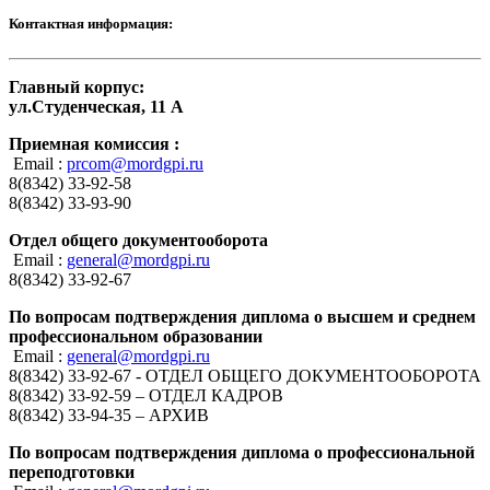
Контактная информация:
Главный корпус:
ул.Студенческая, 11 А
Приемная комиссия :
Email :
prcom@mordgpi.ru
8(8342) 33-92-58
8(8342) 33-93-90
Отдел общего документооборота
Email :
general@mordgpi.ru
8(8342) 33-92-67
По вопросам подтверждения диплома о высшем и среднем
профессиональном образовании
Email :
general@mordgpi.ru
8(8342) 33-92-67 - ОТДЕЛ ОБЩЕГО ДОКУМЕНТООБОРОТА
8(8342) 33-92-59 – ОТДЕЛ КАДРОВ
8(8342) 33-94-35 – АРХИВ
По вопросам подтверждения диплома о профессиональной
переподготовки