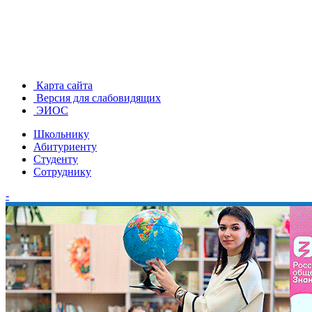
Карта сайта
Версия для слабовидящих
ЭИОС
Школьнику
Абитуриенту
Студенту
Сотруднику
-