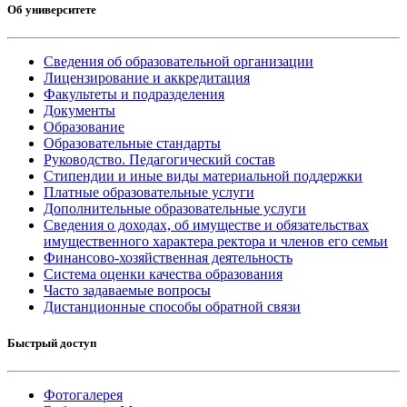
Об университете
Сведения об образовательной организации
Лицензирование и аккредитация
Факультеты и подразделения
Документы
Образование
Образовательные стандарты
Руководство. Педагогический состав
Стипендии и иные виды материальной поддержки
Платные образовательные услуги
Дополнительные образовательные услуги
Сведения о доходах, об имуществе и обязательствах
имущественного характера ректора и членов его семьи
Финансово-хозяйственная деятельность
Система оценки качества образования
Часто задаваемые вопросы
Дистанционные способы обратной связи
Быстрый доступ
Фотогалерея