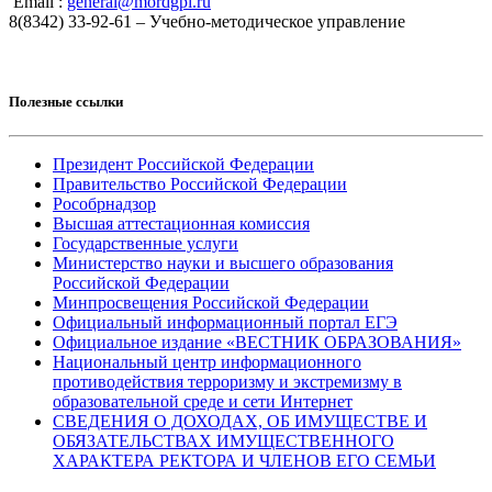
Email :
general@mordgpi.ru
8(8342) 33-92-61 – Учебно-методическое управление
Полезные ссылки
Президент Российской Федерации
Правительство Российской Федерации
Рособрнадзор
Высшая аттестационная комиссия
Государственные услуги
Министерство науки и высшего образования
Российской Федерации
Минпросвещения Российской Федерации
Официальный информационный портал ЕГЭ
Официальное издание «ВЕСТНИК ОБРАЗОВАНИЯ»
Национальный центр информационного
противодействия терроризму и экстремизму в
образовательной среде и сети Интернет
СВЕДЕНИЯ О ДОХОДАХ, ОБ ИМУЩЕСТВЕ И
ОБЯЗАТЕЛЬСТВАХ ИМУЩЕСТВЕННОГО
ХАРАКТЕРА РЕКТОРА И ЧЛЕНОВ ЕГО СЕМЬИ