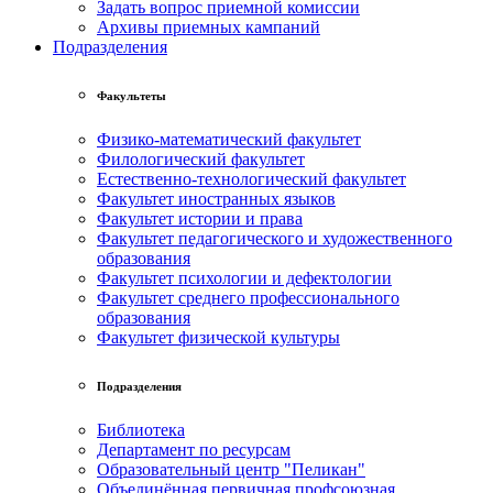
Задать вопрос приемной комиссии
Архивы приемных кампаний
Подразделения
Факультеты
Физико-математический факультет
Филологический факультет
Естественно-технологический факультет
Факультет иностранных языков
Факультет истории и права
Факультет педагогического и художественного
образования
Факультет психологии и дефектологии
Факультет среднего профессионального
образования
Факультет физической культуры
Подразделения
Библиотека
Департамент по ресурсам
Образовательный центр "Пеликан"
Объединённая первичная профсоюзная