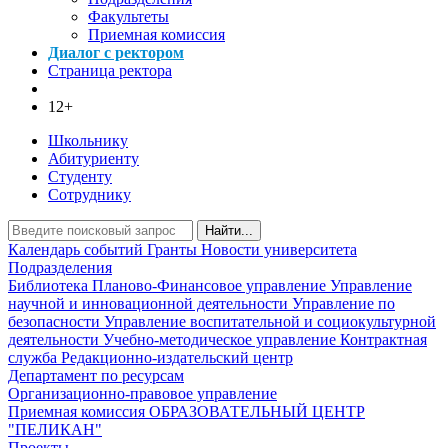
Факультеты
Приемная комиссия
Диалог с ректором
Страница ректора
12+
Школьнику
Абитуриенту
Студенту
Сотруднику
Найти...
Календарь событий
Гранты
Новости университета
Подразделения
Библиотека
Планово-Финансовое управление
Управление
научной и инновационной деятельности
Управление по
безопасности
Управление воспитательной и социокультурной
деятельности
Учебно-методическое управление
Контрактная
служба
Редакционно-издательский центр
Департамент по ресурсам
Организационно-правовое управление
Приемная комиссия
ОБРАЗОВАТЕЛЬНЫЙ ЦЕНТР
"ПЕЛИКАН"
Проекты