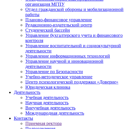
организация МГПУ
Отдел гражданской обороны и мобилизационной
работы
Планово-финансовое управление
Редакционно-издательский центр
Студенческий бассейн
Управление бухгалтерского учета и финансового
контроля
Управление воспитательной и социокультурной
деятельности
Управление информационных технологий
Управление научной и инновационной
деятельности
Управление по Безопасности
Учебно-методическое управление
Центр психологической поддержки «Доверие»
Юридическая клиника
Деятельность
Учебная деятельность
Научная деятельность
Внеучебная деятельность
Международная деятельность
Контакты
Приемная ректора
Подразделения