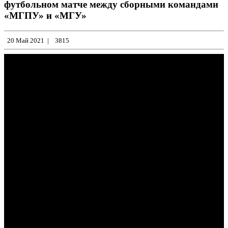
футбольном матче между сборными командами
«МГПУ» и «МГУ»
20 Май 2021
|
3815