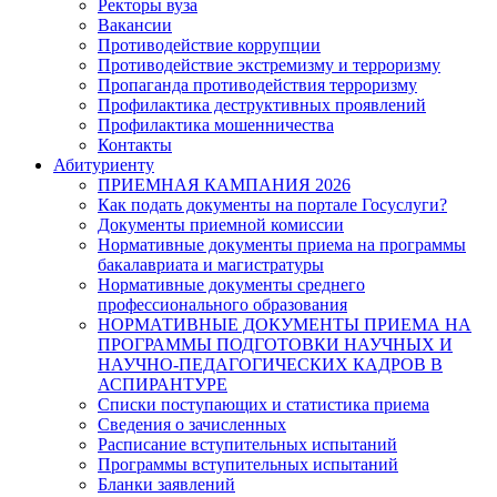
Ректоры вуза
Вакансии
Противодействие коррупции
Противодействие экстремизму и терроризму
Пропаганда противодействия терроризму
Профилактика деструктивных проявлений
Профилактика мошенничества
Контакты
Абитуриенту
ПРИЕМНАЯ КАМПАНИЯ 2026
Как подать документы на портале Госуслуги?
Документы приемной комиссии
Нормативные документы приема на программы
бакалавриата и магистратуры
Нормативные документы среднего
профессионального образования
НОРМАТИВНЫЕ ДОКУМЕНТЫ ПРИЕМА НА
ПРОГРАММЫ ПОДГОТОВКИ НАУЧНЫХ И
НАУЧНО-ПЕДАГОГИЧЕСКИХ КАДРОВ В
АСПИРАНТУРЕ
Списки поступающих и статистика приема
Сведения о зачисленных
Расписание вступительных испытаний
Программы вступительных испытаний
Бланки заявлений