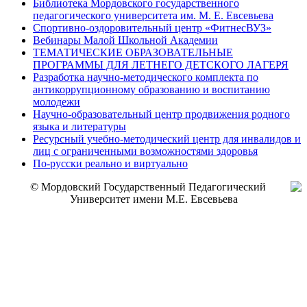
Библиотека Мордовского государственного
педагогического университета им. М. Е. Евсевьева
Спортивно-оздоровительный центр «ФитнесВУЗ»
Вебинары Малой Школьной Академии
ТЕМАТИЧЕСКИЕ ОБРАЗОВАТЕЛЬНЫЕ
ПРОГРАММЫ ДЛЯ ЛЕТНЕГО ДЕТСКОГО ЛАГЕРЯ
Разработка научно-методического комплекта по
антикоррупционному образованию и воспитанию
молодежи
Научно-образовательный центр продвижения родного
языка и литературы
Ресурсный учебно-методический центр для инвалидов и
лиц с ограниченными возможностями здоровья
По-русски реально и виртуально
© Мордовский Государственный Педагогический
Университет имени М.Е. Евсевьева