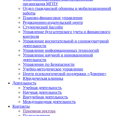
организация МГПУ
Отдел гражданской обороны и мобилизационной
работы
Планово-финансовое управление
Редакционно-издательский центр
Студенческий бассейн
Управление бухгалтерского учета и финансового
контроля
Управление воспитательной и социокультурной
деятельности
Управление информационных технологий
Управление научной и инновационной
деятельности
Управление по Безопасности
Учебно-методическое управление
Центр психологической поддержки «Доверие»
Юридическая клиника
Деятельность
Учебная деятельность
Научная деятельность
Внеучебная деятельность
Международная деятельность
Контакты
Приемная ректора
Подразделения