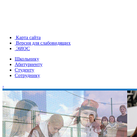
Карта сайта
Версия для слабовидящих
ЭИОС
Школьнику
Абитуриенту
Студенту
Сотруднику
-