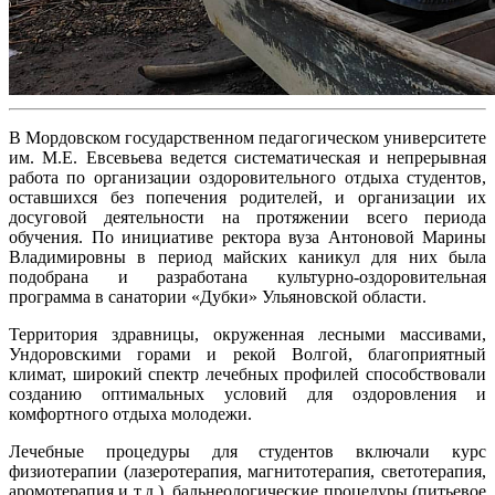
В Мордовском государственном педагогическом университете
им. М.Е. Евсевьева ведется систематическая и непрерывная
работа по организации оздоровительного отдыха студентов,
оставшихся без попечения родителей, и организации их
досуговой деятельности на протяжении всего периода
обучения. По инициативе ректора вуза Антоновой Марины
Владимировны в период майских каникул для них была
подобрана и разработана культурно-оздоровительная
программа в санатории «Дубки» Ульяновской области.
Территория здравницы, окруженная лесными массивами,
Ундоровскими горами и рекой Волгой, благоприятный
климат, широкий спектр лечебных профилей способствовали
созданию оптимальных условий для оздоровления и
комфортного отдыха молодежи.
Лечебные процедуры для студентов включали курс
физиотерапии (лазеротерапия, магнитотерапия, светотерапия,
аромотерапия и т.д.), бальнеологические процедуры (питьевое