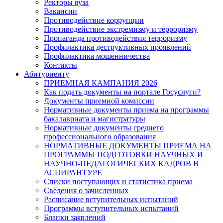
Ректоры вуза
Вакансии
Противодействие коррупции
Противодействие экстремизму и терроризму
Пропаганда противодействия терроризму
Профилактика деструктивных проявлений
Профилактика мошенничества
Контакты
Абитуриенту
ПРИЕМНАЯ КАМПАНИЯ 2026
Как подать документы на портале Госуслуги?
Документы приемной комиссии
Нормативные документы приема на программы
бакалавриата и магистратуры
Нормативные документы среднего
профессионального образования
НОРМАТИВНЫЕ ДОКУМЕНТЫ ПРИЕМА НА
ПРОГРАММЫ ПОДГОТОВКИ НАУЧНЫХ И
НАУЧНО-ПЕДАГОГИЧЕСКИХ КАДРОВ В
АСПИРАНТУРЕ
Списки поступающих и статистика приема
Сведения о зачисленных
Расписание вступительных испытаний
Программы вступительных испытаний
Бланки заявлений