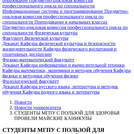
образование
Предметно-цикловая комиссия
профессионального цикла по специальности
Информационные системы и программирование
Предметно-
цикловая комиссия профессионального цикла по
специальности Преподавание в начальных классах
Предметно-цикловая комиссия профессионального цикла по
специальности Физическая культура
Факультет физической культуры
Деканат
Кафедра физической культуры и безопасности
жизнедеятельности
Кафедра физического воспитания и
спортивных дисциплин
Физико-математический факультет
Деканат
Кафедра информатики и вычислительной техники
Кафедра математики, экономики и методик обучения
Кафедра
физики и методики обучения физике
Филологический факультет
Деканат
Кафедра русского языка, литературы и методик
обучения
Кафедра родного языка и литературы
Новости
Новости университета
СТУДЕНТЫ МГПУ С ПОЛЬЗОЙ ДЛЯ ЗДОРОВЬЯ
ПРОВЕЛИ МАЙСКИЕ КАНИКУЛЫ
СТУДЕНТЫ МГПУ С ПОЛЬЗОЙ ДЛЯ