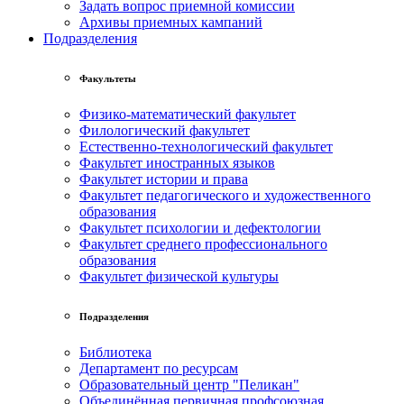
Задать вопрос приемной комиссии
Архивы приемных кампаний
Подразделения
Факультеты
Физико-математический факультет
Филологический факультет
Естественно-технологический факультет
Факультет иностранных языков
Факультет истории и права
Факультет педагогического и художественного
образования
Факультет психологии и дефектологии
Факультет среднего профессионального
образования
Факультет физической культуры
Подразделения
Библиотека
Департамент по ресурсам
Образовательный центр "Пеликан"
Объединённая первичная профсоюзная