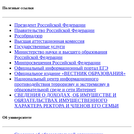
Полезные ссылки
Президент Российской Федерации
Правительство Российской Федерации
Рособрнадзор
Высшая аттестационная комиссия
Государственные услуги
Министерство науки и высшего образования
Российской Федерации
Минпросвещения Российской Федерации
Официальный информационный портал ЕГЭ
Официальное издание «ВЕСТНИК ОБРАЗОВАНИЯ»
Национальный центр информационного
противодействия терроризму и экстремизму в
образовательной среде и сети Интернет
СВЕДЕНИЯ О ДОХОДАХ, ОБ ИМУЩЕСТВЕ И
ОБЯЗАТЕЛЬСТВАХ ИМУЩЕСТВЕННОГО
ХАРАКТЕРА РЕКТОРА И ЧЛЕНОВ ЕГО СЕМЬИ
Об университете