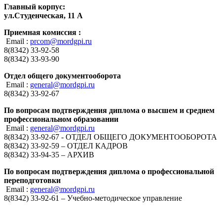
Главный корпус:
ул.Студенческая, 11 А
Приемная комиссия :
Email :
prcom@mordgpi.ru
8(8342) 33-92-58
8(8342) 33-93-90
Отдел общего документооборота
Email :
general@mordgpi.ru
8(8342) 33-92-67
По вопросам подтверждения диплома о высшем и среднем
профессиональном образовании
Email :
general@mordgpi.ru
8(8342) 33-92-67 - ОТДЕЛ ОБЩЕГО ДОКУМЕНТООБОРОТА
8(8342) 33-92-59 – ОТДЕЛ КАДРОВ
8(8342) 33-94-35 – АРХИВ
По вопросам подтверждения диплома о профессиональной
переподготовки
Email :
general@mordgpi.ru
8(8342) 33-92-61 – Учебно-методическое управление