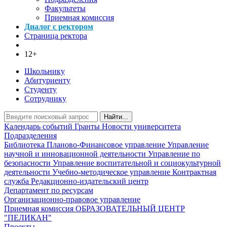
Факультеты
Приемная комиссия
Диалог с ректором
Страница ректора
12+
Школьнику
Абитуриенту
Студенту
Сотруднику
Найти...
Календарь событий
Гранты
Новости университета
Подразделения
Библиотека
Планово-Финансовое управление
Управление
научной и инновационной деятельности
Управление по
безопасности
Управление воспитательной и социокультурной
деятельности
Учебно-методическое управление
Контрактная
служба
Редакционно-издательский центр
Департамент по ресурсам
Организационно-правовое управление
Приемная комиссия
ОБРАЗОВАТЕЛЬНЫЙ ЦЕНТР
"ПЕЛИКАН"
Проекты