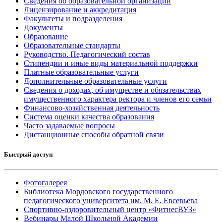
Сведения об образовательной организации
Лицензирование и аккредитация
Факультеты и подразделения
Документы
Образование
Образовательные стандарты
Руководство. Педагогический состав
Стипендии и иные виды материальной поддержки
Платные образовательные услуги
Дополнительные образовательные услуги
Сведения о доходах, об имуществе и обязательствах
имущественного характера ректора и членов его семьи
Финансово-хозяйственная деятельность
Система оценки качества образования
Часто задаваемые вопросы
Дистанционные способы обратной связи
Быстрый доступ
Фотогалерея
Библиотека Мордовского государственного
педагогического университета им. М. Е. Евсевьева
Спортивно-оздоровительный центр «ФитнесВУЗ»
Вебинары Малой Школьной Академии