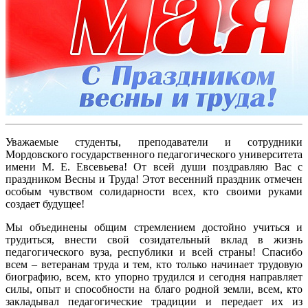
Уважаемые студенты, преподаватели и сотрудники
Мордовского государственного педагогического университета
имени М. Е. Евсевьева! От всей души поздравляю Вас с
праздником Весны и Труда! Этот весенний праздник отмечен
особым чувством солидарности всех, кто своими руками
создает будущее!
Мы объединены общим стремлением достойно учиться и
трудиться, внести свой созидательный вклад в жизнь
педагогического вуза, республики и всей страны! Спасибо
всем – ветеранам труда и тем, кто только начинает трудовую
биографию, всем, кто упорно трудился и сегодня направляет
силы, опыт и способности на благо родной земли, всем, кто
закладывал педагогические традиции и передает их из