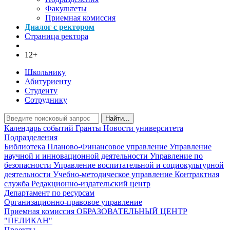
Факультеты
Приемная комиссия
Диалог с ректором
Страница ректора
12+
Школьнику
Абитуриенту
Студенту
Сотруднику
Найти...
Календарь событий
Гранты
Новости университета
Подразделения
Библиотека
Планово-Финансовое управление
Управление
научной и инновационной деятельности
Управление по
безопасности
Управление воспитательной и социокультурной
деятельности
Учебно-методическое управление
Контрактная
служба
Редакционно-издательский центр
Департамент по ресурсам
Организационно-правовое управление
Приемная комиссия
ОБРАЗОВАТЕЛЬНЫЙ ЦЕНТР
"ПЕЛИКАН"
Проекты