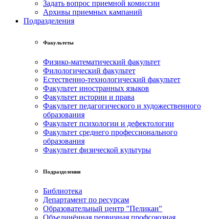
Задать вопрос приемной комиссии
Архивы приемных кампаний
Подразделения
Факультеты
Физико-математический факультет
Филологический факультет
Естественно-технологический факультет
Факультет иностранных языков
Факультет истории и права
Факультет педагогического и художественного
образования
Факультет психологии и дефектологии
Факультет среднего профессионального
образования
Факультет физической культуры
Подразделения
Библиотека
Департамент по ресурсам
Образовательный центр "Пеликан"
Объединённая первичная профсоюзная