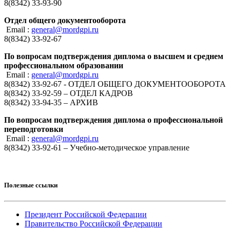
8(8342) 33-93-90
Отдел общего документооборота
Email :
general@mordgpi.ru
8(8342) 33-92-67
По вопросам подтверждения диплома о высшем и среднем
профессиональном образовании
Email :
general@mordgpi.ru
8(8342) 33-92-67 - ОТДЕЛ ОБЩЕГО ДОКУМЕНТООБОРОТА
8(8342) 33-92-59 – ОТДЕЛ КАДРОВ
8(8342) 33-94-35 – АРХИВ
По вопросам подтверждения диплома о профессиональной
переподготовки
Email :
general@mordgpi.ru
8(8342) 33-92-61 – Учебно-методическое управление
Полезные ссылки
Президент Российской Федерации
Правительство Российской Федерации