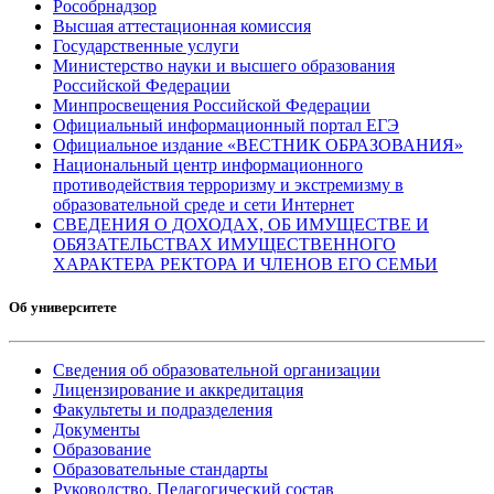
Рособрнадзор
Высшая аттестационная комиссия
Государственные услуги
Министерство науки и высшего образования
Российской Федерации
Минпросвещения Российской Федерации
Официальный информационный портал ЕГЭ
Официальное издание «ВЕСТНИК ОБРАЗОВАНИЯ»
Национальный центр информационного
противодействия терроризму и экстремизму в
образовательной среде и сети Интернет
СВЕДЕНИЯ О ДОХОДАХ, ОБ ИМУЩЕСТВЕ И
ОБЯЗАТЕЛЬСТВАХ ИМУЩЕСТВЕННОГО
ХАРАКТЕРА РЕКТОРА И ЧЛЕНОВ ЕГО СЕМЬИ
Об университете
Сведения об образовательной организации
Лицензирование и аккредитация
Факультеты и подразделения
Документы
Образование
Образовательные стандарты
Руководство. Педагогический состав