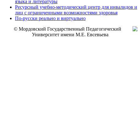
языка и литературы
Ресурсный учебно-методический центр для инвалидов и
лиц с ограниченными возможностями здоровья
По-русски реально и виртуально
© Мордовский Государственный Педагогический
Университет имени М.Е. Евсевьева