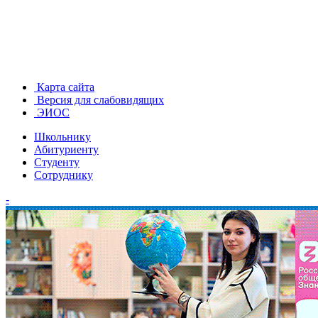
Карта сайта
Версия для слабовидящих
ЭИОС
Школьнику
Абитуриенту
Студенту
Сотруднику
-