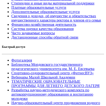
Стипендии и иные виды материальной поддержки
Платные образовательные услуги
Дополнительные образовательные услуги
Сведения о доходах, об имуществе и обязательствах
имущественного характера ректора и членов его семьи
Финансово-хозяйственная деятельность
Система оценки качества образования
Часто задаваемые вопросы
Дистанционные способы обратной связи
Быстрый доступ
Фотогалерея
Библиотека Мордовского государственного
педагогического университета им. М. Е. Евсевьева
Спортивно-оздоровительный центр «ФитнесВУЗ»
Вебинары Малой Школьной Академии
ТЕМАТИЧЕСКИЕ ОБРАЗОВАТЕЛЬНЫЕ
ПРОГРАММЫ ДЛЯ ЛЕТНЕГО ДЕТСКОГО ЛАГЕРЯ
Разработка научно-методического комплекта по
антикоррупционному образованию и воспитанию
молодежи
Научно-образовательный центр продвижения родного