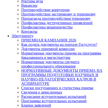
Ректоры вуза
Вакансии
Противодействие коррупции
Противодействие экстремизму и терроризму
Пропаганда противодействия терроризму
Профилактика деструктивных проявлений
Профилактика мошенничества
Контакты
Абитуриенту
ПРИЕМНАЯ КАМПАНИЯ 2026
Как подать документы на портале Госуслуги?
Документы приемной комиссии
Нормативные документы приема на программы
бакалавриата и магистратуры
Нормативные документы среднего
профессионального образования
НОРМАТИВНЫЕ ДОКУМЕНТЫ ПРИЕМА НА
ПРОГРАММЫ ПОДГОТОВКИ НАУЧНЫХ И
НАУЧНО-ПЕДАГОГИЧЕСКИХ КАДРОВ В
АСПИРАНТУРЕ
Списки поступающих и статистика приема
Сведения о зачисленных
Расписание вступительных испытаний
Программы вступительных испытаний
Бланки заявлений