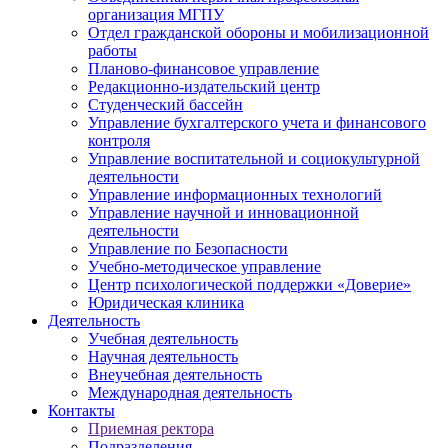
организация МГПУ
Отдел гражданской обороны и мобилизационной
работы
Планово-финансовое управление
Редакционно-издательский центр
Студенческий бассейн
Управление бухгалтерского учета и финансового
контроля
Управление воспитательной и социокультурной
деятельности
Управление информационных технологий
Управление научной и инновационной
деятельности
Управление по Безопасности
Учебно-методическое управление
Центр психологической поддержки «Доверие»
Юридическая клиника
Деятельность
Учебная деятельность
Научная деятельность
Внеучебная деятельность
Международная деятельность
Контакты
Приемная ректора
Подразделения