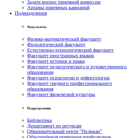
Задать вопрос приемной комиссии
Архивы приемных кампаний
Подразделения
Факультеты
Физико-математический факультет
Филологический факультет
Естественно-технологический факультет
Факультет иностранных языков
Факультет истории и права
Факультет педагогического и художественного
образования
Факультет психологии и дефектологии
Факультет среднего профессионального
образования
Факультет физической культуры
Подразделения
Библиотека
Департамент по ресурсам
Образовательный центр "Пеликан"
Объединённая первичная профсоюзная