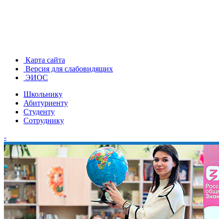
Карта сайта
Версия для слабовидящих
ЭИОС
Школьнику
Абитуриенту
Студенту
Сотруднику
-