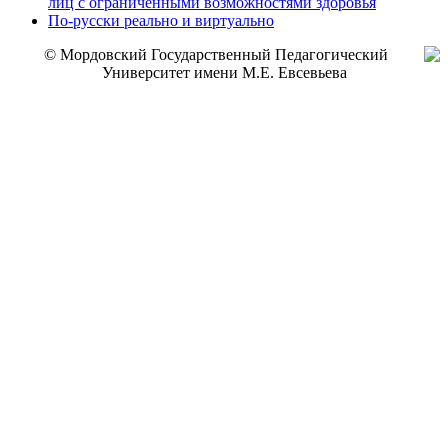
лиц с ограниченными возможностями здоровья
По-русски реально и виртуально
© Мордовский Государственный Педагогический
Университет имени М.Е. Евсевьева