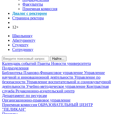
Факультеты
Приемная комиссия
Диалог с ректором
Страница ректора
12+
Школьнику
Абитуриенту
Студенту
Сотруднику
Найти...
Календарь событий
Гранты
Новости университета
Подразделения
Библиотека
Планово-Финансовое управление
Управление
научной и инновационной деятельности
Управление по
безопасности
Управление воспитательной и социокультурной
деятельности
Учебно-методическое управление
Контрактная
служба
Редакционно-издательский центр
Департамент по ресурсам
Организационно-правовое управление
Приемная комиссия
ОБРАЗОВАТЕЛЬНЫЙ ЦЕНТР
"ПЕЛИКАН"
Проекты