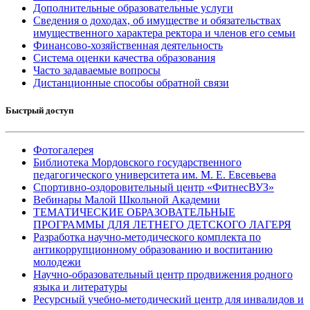
Дополнительные образовательные услуги
Сведения о доходах, об имуществе и обязательствах
имущественного характера ректора и членов его семьи
Финансово-хозяйственная деятельность
Система оценки качества образования
Часто задаваемые вопросы
Дистанционные способы обратной связи
Быстрый доступ
Фотогалерея
Библиотека Мордовского государственного
педагогического университета им. М. Е. Евсевьева
Спортивно-оздоровительный центр «ФитнесВУЗ»
Вебинары Малой Школьной Академии
ТЕМАТИЧЕСКИЕ ОБРАЗОВАТЕЛЬНЫЕ
ПРОГРАММЫ ДЛЯ ЛЕТНЕГО ДЕТСКОГО ЛАГЕРЯ
Разработка научно-методического комплекта по
антикоррупционному образованию и воспитанию
молодежи
Научно-образовательный центр продвижения родного
языка и литературы
Ресурсный учебно-методический центр для инвалидов и