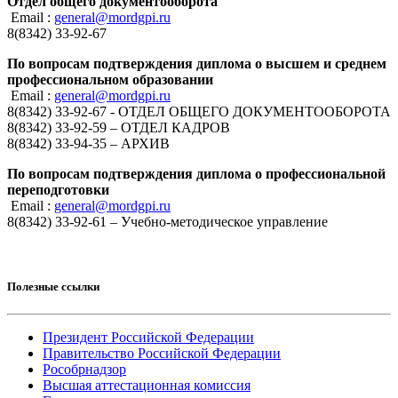
Отдел общего документооборота
Email :
general@mordgpi.ru
8(8342) 33-92-67
По вопросам подтверждения диплома о высшем и среднем
профессиональном образовании
Email :
general@mordgpi.ru
8(8342) 33-92-67 - ОТДЕЛ ОБЩЕГО ДОКУМЕНТООБОРОТА
8(8342) 33-92-59 – ОТДЕЛ КАДРОВ
8(8342) 33-94-35 – АРХИВ
По вопросам подтверждения диплома о профессиональной
переподготовки
Email :
general@mordgpi.ru
8(8342) 33-92-61 – Учебно-методическое управление
Полезные ссылки
Президент Российской Федерации
Правительство Российской Федерации
Рособрнадзор
Высшая аттестационная комиссия