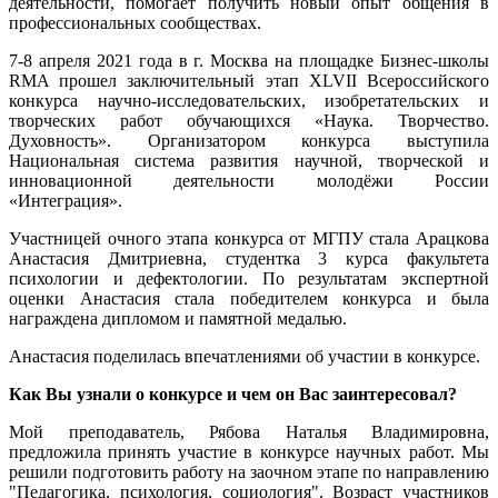
деятельности, помогает получить новый опыт общения в
профессиональных сообществах.
7-8 апреля 2021 года в г. Москва на площадке Бизнес-школы
RMA прошел заключительный этап XLVII Всероссийского
конкурса научно-исследовательских, изобретательских и
творческих работ обучающихся «Наука. Творчество.
Духовность». Организатором конкурса выступила
Национальная система развития научной, творческой и
инновационной деятельности молодёжи России
«Интеграция».
Участницей очного этапа конкурса от МГПУ стала Арацкова
Анастасия Дмитриевна, студентка 3 курса факультета
психологии и дефектологии. По результатам экспертной
оценки Анастасия стала победителем конкурса и была
награждена дипломом и памятной медалью.
Анастасия поделилась впечатлениями об участии в конкурсе.
Как Вы узнали о конкурсе и чем он Вас заинтересовал?
Мой преподаватель, Рябова Наталья Владимировна,
предложила принять участие в конкурсе научных работ. Мы
решили подготовить работу на заочном этапе по направлению
"Педагогика, психология, социология". Возраст участников