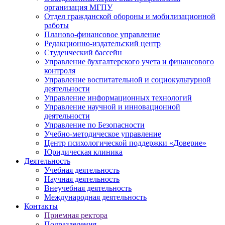
организация МГПУ
Отдел гражданской обороны и мобилизационной
работы
Планово-финансовое управление
Редакционно-издательский центр
Студенческий бассейн
Управление бухгалтерского учета и финансового
контроля
Управление воспитательной и социокультурной
деятельности
Управление информационных технологий
Управление научной и инновационной
деятельности
Управление по Безопасности
Учебно-методическое управление
Центр психологической поддержки «Доверие»
Юридическая клиника
Деятельность
Учебная деятельность
Научная деятельность
Внеучебная деятельность
Международная деятельность
Контакты
Приемная ректора
Подразделения