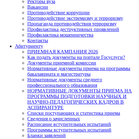
Ректоры вуза
Вакансии
Противодействие коррупции
Противодействие экстремизму и терроризму
Пропаганда противодействия терроризму
Профилактика деструктивных проявлений
Профилактика мошенничества
Контакты
Абитуриенту
ПРИЕМНАЯ КАМПАНИЯ 2026
Как подать документы на портале Госуслуги?
Документы приемной комиссии
Нормативные документы приема на программы
бакалавриата и магистратуры
Нормативные документы среднего
профессионального образования
НОРМАТИВНЫЕ ДОКУМЕНТЫ ПРИЕМА НА
ПРОГРАММЫ ПОДГОТОВКИ НАУЧНЫХ И
НАУЧНО-ПЕДАГОГИЧЕСКИХ КАДРОВ В
АСПИРАНТУРЕ
Списки поступающих и статистика приема
Сведения о зачисленных
Расписание вступительных испытаний
Программы вступительных испытаний
Бланки заявлений