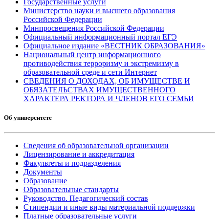
Государственные услуги
Министерство науки и высшего образования
Российской Федерации
Минпросвещения Российской Федерации
Официальный информационный портал ЕГЭ
Официальное издание «ВЕСТНИК ОБРАЗОВАНИЯ»
Национальный центр информационного
противодействия терроризму и экстремизму в
образовательной среде и сети Интернет
СВЕДЕНИЯ О ДОХОДАХ, ОБ ИМУЩЕСТВЕ И
ОБЯЗАТЕЛЬСТВАХ ИМУЩЕСТВЕННОГО
ХАРАКТЕРА РЕКТОРА И ЧЛЕНОВ ЕГО СЕМЬИ
Об университете
Сведения об образовательной организации
Лицензирование и аккредитация
Факультеты и подразделения
Документы
Образование
Образовательные стандарты
Руководство. Педагогический состав
Стипендии и иные виды материальной поддержки
Платные образовательные услуги