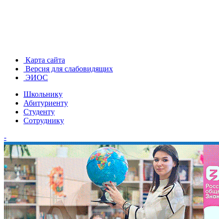
Карта сайта
Версия для слабовидящих
ЭИОС
Школьнику
Абитуриенту
Студенту
Сотруднику
-