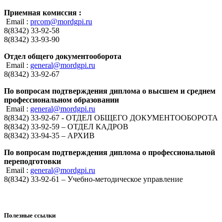
Приемная комиссия :
Email :
prcom@mordgpi.ru
8(8342) 33-92-58
8(8342) 33-93-90
Отдел общего документооборота
Email :
general@mordgpi.ru
8(8342) 33-92-67
По вопросам подтверждения диплома о высшем и среднем
профессиональном образовании
Email :
general@mordgpi.ru
8(8342) 33-92-67 - ОТДЕЛ ОБЩЕГО ДОКУМЕНТООБОРОТА
8(8342) 33-92-59 – ОТДЕЛ КАДРОВ
8(8342) 33-94-35 – АРХИВ
По вопросам подтверждения диплома о профессиональной
переподготовки
Email :
general@mordgpi.ru
8(8342) 33-92-61 – Учебно-методическое управление
Полезные ссылки