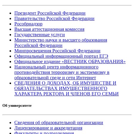
Президент Российской Федерации
Правительство Российской Федерации
Рособрнадзор
Высшая аттестационная комиссия
Государственные услуги
Министерство науки и высшего образования
Российской Федерации
Минпросвещения Российской Федерации
Официальный информационный портал ЕГЭ
Официальное издание «ВЕСТНИК ОБРАЗОВАНИЯ»
Национальный центр информационного
противодействия терроризму и экстремизму в
образовательной среде и сети Интернет
СВЕДЕНИЯ О ДОХОДАХ, ОБ ИМУЩЕСТВЕ И
ОБЯЗАТЕЛЬСТВАХ ИМУЩЕСТВЕННОГО
ХАРАКТЕРА РЕКТОРА И ЧЛЕНОВ ЕГО СЕМЬИ
Об университете
Сведения об образовательной организации
Лицензирование и аккредитация
Факультеты и подразделения