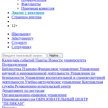
Факультеты
Приемная комиссия
Диалог с ректором
Страница ректора
12+
Школьнику
Абитуриенту
Студенту
Сотруднику
Найти...
Календарь событий
Гранты
Новости университета
Подразделения
Библиотека
Планово-Финансовое управление
Управление
научной и инновационной деятельности
Управление по
безопасности
Управление воспитательной и социокультурной
деятельности
Учебно-методическое управление
Контрактная
служба
Редакционно-издательский центр
Департамент по ресурсам
Организационно-правовое управление
Приемная комиссия
ОБРАЗОВАТЕЛЬНЫЙ ЦЕНТР
"ПЕЛИКАН"
Проекты