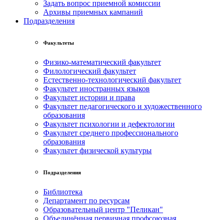
Задать вопрос приемной комиссии
Архивы приемных кампаний
Подразделения
Факультеты
Физико-математический факультет
Филологический факультет
Естественно-технологический факультет
Факультет иностранных языков
Факультет истории и права
Факультет педагогического и художественного
образования
Факультет психологии и дефектологии
Факультет среднего профессионального
образования
Факультет физической культуры
Подразделения
Библиотека
Департамент по ресурсам
Образовательный центр "Пеликан"
Объединённая первичная профсоюзная